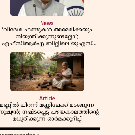
News
‘വിദേശ ഫണ്ടുകൾ അമേരിക്കയും
നിയന്ത്രിക്കുന്നുണ്ടല്ലോ’;
എഫ്സിആർഎ ബില്ലിലെ യുഎസ്
ിമർശനങ്ങൾക്ക് മറുപടിയുമായി ഇന്ത്യ
Article
മണ്ണിൽ പിറന്ന് മണ്ണിലേക്ക് മടങ്ങുന്ന
നുഷ്യൻ; നഷ്ടപ്പെട്ട പഴയകാലത്തിൻ്റെ
മധുരിക്കുന്ന ഓർമക്കുറിപ്പ്