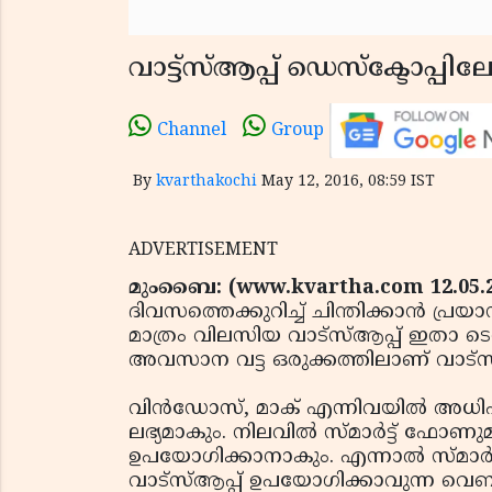
വാട്ട്‌സ്ആപ്പ് ഡെസ്‌ക്ടോപ്പില
Channel
Group
By
kvarthakochi
May 12, 2016, 08:59 IST
ADVERTISEMENT
മുംബൈ: (www.kvartha.com 12.05.
ദിവസത്തെക്കുറിച്ച് ചിന്തിക്കാന്‍ പ്
മാത്രം വിലസിയ വാട്‌സ്ആപ്പ് ഇതാ ടെസ്
അവസാന വട്ട ഒരുക്കത്തിലാണ് വാട്‌സ്
വിന്‍ഡോസ്, മാക് എന്നിവയില്‍ അധ
ലഭ്യമാകും. നിലവില്‍ സ്മാര്‍ട്ട് ഫോണുമായ
ഉപയോഗിക്കാനാകും. എന്നാല്‍ സ്മാര്‍ട്ട്
വാട്‌സ്ആപ്പ് ഉപയോഗിക്കാവുന്ന വെബ് 