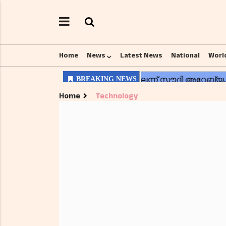
Home
News
Latest News
National
Worl
Home
Technology