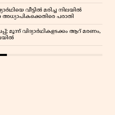
ദ്യാർഥിയെ വീട്ടിൽ മരിച്ച നിലയിൽ
ന അധ്യാപികക്കെതിരെ പരാതി
്; മൂന്ന് വിദ്യാർഥികളടക്കം ആറ് മരണം,
ിലയിൽ