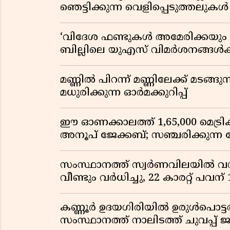
ഞെട്ടിക്കുന്ന വെളിപ്പെടുത്തലുകൾ
‘വിദേശ ഫണ്ടുകൾ അമേരിക്കയും ന
ബില്ലിലെ യുഎസ് വിമർശനങ്ങൾക്ക്
മണ്ണിൽ പിറന്ന് മണ്ണിലേക്ക് മടങ്ങ
മധുരിക്കുന്ന ഓർമക്കുറിപ്പ്
ഈ ഓണക്കാലത്ത് 1,65,000 മെട്രിക
അനൂപ് ജേക്കബ്; സഞ്ചരിക്കുന്ന
സംസ്ഥാനത്ത് സ്വർണവിലയിൽ വൻ 
വീണ്ടും വർധിച്ചു, 22 കാരറ്റ് പവന
കണ്ണൂർ ഉദയഗിരിയിൽ ഉരുൾപൊട്ടൽ; ക
സംസ്ഥാനത്ത് നാലിടത്ത് ചുവപ്പ് ജ