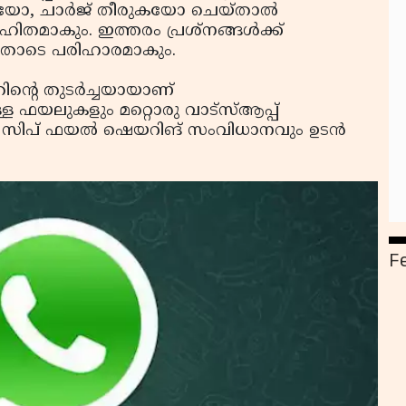
ികയോ, ചാര്‍ജ് തീരുകയോ ചെയ്താല്‍
നരഹിതമാകും. ഇത്തരം പ്രശ്‌നങ്ങള്‍ക്ക്
ന്നതോടെ പരിഹാരമാകും.
ിന്റെ തുടര്‍ച്ചയായാണ്
്ള ഫയലുകളും മറ്റൊരു വാട്‌സ്ആപ്പ്
്ന സിപ് ഫയല്‍ ഷെയറിങ് സംവിധാനവും ഉടന്‍
F