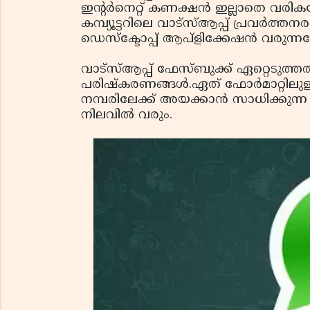
ഇന്റര്‍നെറ്റ് കണക്ഷന്‍ ഇല്ലാതെ വര
കമ്പ്യൂട്ടറിലെ വാട്‌സ്ആപ്പ് പ്രവര്‍ത്ത
ഡെസ്‌ക്ടോപ്പ് ആപ്‌ളിക്കേഷന്‍ വരു
വാട്‌സ്ആപ്പ് ഫേസ്ബുക്ക് ഏറ്റെടുത്തത
പരിഷ്‌കരണങ്ങള്‍.ഏത് ഫോര്‍മാറ്റിലുള
നമ്പരിലേക്ക് അയക്കാന്‍ സാധിക്കുന
നിലവില്‍ വരും.