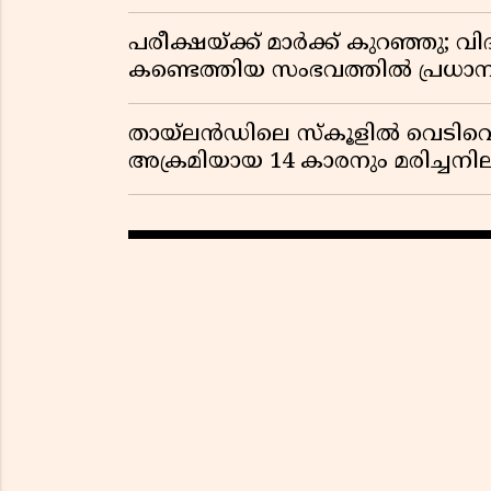
പരീക്ഷയ്ക്ക് മാർക്ക് കുറഞ്ഞു; വി
കണ്ടെത്തിയ സംഭവത്തിൽ പ്രധാ
തായ്‌ലൻഡിലെ സ്‌കൂളിൽ വെടിവെപ്പ
അക്രമിയായ 14 കാരനും മരിച്ചന