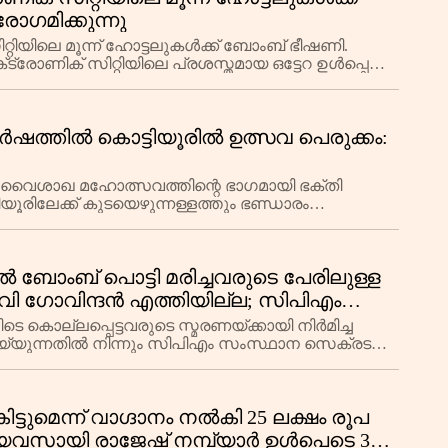
ഗമിക്കുന്നു
്റിയിലെ മൂന്ന് ഹോട്ടലുകൾക്ക് ബോംബ് ഭീഷണി.
ട്രോണിക് സിറ്റിയിലെ പ്രശസ്തമായ ഒട്ടേറ ഉൾപ്പെടെ
‍ഷത്തില്‍ കൊട്ടിയൂരില്‍ ഉത്സവ പെരുക്കം:
യൂര്‍ വൈശാഖ മഹോത്സവത്തിന്റെ ഭാഗമായി ഭക്തി
ിയൂരിലേക്ക് കുടയെഴുന്നള്ളത്തും ഭണ്ഡാരം
യില്‍ ബോംബ് പൊട്ടി മരിച്ചവരുടെ പേരിലുള്ള
ംവി ഗോവിന്ദന്‍ എത്തിയില്ല; സിപിഎം
ടുപ്പിച്ചത് വിവാദങ്ങളെന്ന് സൂചന
െ കൊല്ലപ്പെട്ടവരുടെ സ്മരണയ്ക്കായി നിര്‍മിച്ച
െയ്യുന്നതില്‍ നിന്നും സിപിഎം സംസ്ഥാന സെക്രടറി
ടുമെന്ന് വാഗ്ദാനം നല്‍കി 25 ലക്ഷം രൂപ
്യവസായി രാജേഷ് നമ്പ്യാര്‍ ഉള്‍പെടെ 3