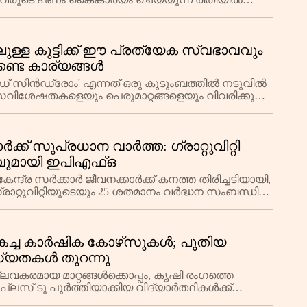
ലും സൗകര്
ിലുള്ള കുട്ടിക്ക് ഈ പ്രത്യേക സ്വഭാവവും
്കേണ്ട കാര്യങ്ങൾ
 സിൻഡ്രോം' എന്നത് ഒരു കുടുംബത്തിൽ നടുവിൽ
ാവ സവിശേഷതകളെയും പെരുമാറ്റങ്ങളെയും വിവരിക്കുന്ന
ാണ്. ഈ സി
ാർക്ക് സുപ്രധാന വാർത്ത: ഗ്രാറ്റുവിറ്റി
ാനവുമായി ഇപിഎഫ്ഒ
്ദ്ര സർക്കാർ ജീവനക്കാർക്ക് കനത്ത തിരിച്ചടിയായി,
 ഗ്രാറ്റുവിറ്റിയുടെയും 25 ശതമാനം വർദ്ധന സംബന്ധിച്ച
 മികച്ച കാർഷിക കോഴ്‌സുകൾ; പുതിയ
്യതകൾ തുറന്നു
ലവകരമായ മാറ്റങ്ങൾക്കൊപ്പം, കൃഷി രംഗത്തെ
പ്ലസ് ടു പൂർത്തിയാക്കിയ വിദ്യാർത്ഥികൾക്ക്
മാണ്. കാലഘട