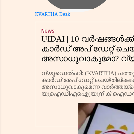
KVARTHA Desk
News
UIDAI | 10 വര്‍ഷങ്ങള്‍ക്
കാര്‍ഡ് അപ് ഡേറ്റ് ചെയ
അസാധുവാകുമോ? വ്
പ്രചാരണങ്ങള്‍ക്ക
ന്യൂഡെല്‍ഹി: (KVARTHA) പത്തുവര
കാര്‍ഡ് അപ് ഡേറ്റ് ചെയ്തില്ലെങ്
അസാധുവാകുമെന്ന വാര്‍ത്തയ്‌
യുഐഡിഎഐ(യുനീക് ഐഡന്റി