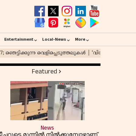
Entertainment
Local-News
More
Featured
News
ടീച്ചറുടെ മുന്നിൽ നിൽക്കുമ്പോഴാണ്