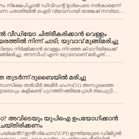
നിക്ഷേപിച്ചാല്‍ ഡിവിഡന്റ് ഉള്‍പെടെ നല്‍കാമെന്ന്
തുവെന്ന പരാതിയില്‍ ഐടി വ്യവസായി രാജേഷ് നമ്പ്യാര്‍
 റീൽ വീഡിയോ ചിത്രീകരിക്കാൻ വെള്ളം
ത്തിൽ നിന്ന് ചാടി; യുവാവ് മുങ്ങിമരിച്ചു
ോ നിർമ്മിക്കാൻ വെള്ളം നിറഞ്ഞ ക്വാറിയിലേക്ക്
്ങിമരിച്ചു. തൗസീഫ് എന്ന യുവാവാണ് മരിച്ചത്.
തുടര്‍ന്ന് ദുബൈയില്‍ മരിച്ചു
ഹംസാസിലെ തന്‍വീര്‍ അമീര്‍ ഹംസ(51) അസുഖത്തെ
കളോടൊപ്പം കളികണ്ട് പുറത്തിറങ്ങിയപ്പോള്‍ തലചുറ്റി
ാണോ? അവിടെയും യുപിഐ ഉപയോഗിക്കാൻ
ചെയ്തിരിക്കണം
മെൻ്റ് ഇൻ്റർഫേസ് (UPI) ഇന്ത്യയുടെ ഡിജിറ്റൽ
ൾ അവരുടെ പണം കൈകാര്യം ചെയ്യുന്ന രീതിയിൽ