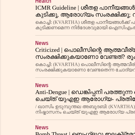
Health
ICMR Guideline | ശീതള പാനീയങ്ങള
കുടിക്കൂ, ആരോഗ്യം സംരക്ഷിക്കൂ
കൊച്ചി: (KVARTHA) ശീതള പാനീയങ്ങള്‍ക്ക്
കുടിക്കണമെന്ന നിര്‍ദേശവുമായി ഐസിഎംആര്
പഞ്ചസാരയും കുറയുന്നുവെന്ന കാര്യത്തി
News
Criticized | പൊലീസിന്റെ ആത്മവീര്
സംരക്ഷിക്കുകയാണോ വേണ്ടത്? ര
കൊച്ചി: (KVARTHA) പൊലീസിന്റെ ആത്മവീര്യ
സംരക്ഷിക്കുകയാണോ വേണ്ടതെന്ന ചോദ്യ
സ്റ്റേഷനില്‍ അഭിഭാഷകനോട് അപമര്യാദയ
News
Anti-Dengue | ഡെങ്കിപ്പനി പരത്തു
ചെയ്ത് യുഎഇ ആരോഗ്യ- പ്രതിര
/ ഖാസിം ഉടുമ്പുന്തല അബൂദബി: (KVARTHA) 
നിഷ്കാസനം ചെയ്ത് യുഎഇ ആരോഗ്യ പ്രതിരോ
കൊതുകുകളെ കണ്ടെത്തിയ 409 സ്ഥലങ്ങള്
News
Bomb Threat | ബെംഗ്ളൂറു ഇലക്‌ട്രോ