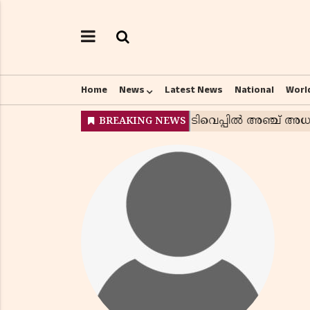
Home
News
Latest News
National
Worl