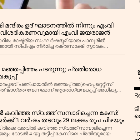
 മന്ദിരം ഉദ് ഘാടനത്തില്‍ നിന്നും എംവി
ായി; വിശദീകരണവുമായി എംവി ജയരാജന്‍
ഥിരം രാഷ്ട്രീയ സംഘര്‍ഷഭൂമിയായ പാനൂരില്‍
്കായി സിപിഎം നിര്‍മിച്ച രക്തസാക്ഷി സ്മാരക
സ
്‍ മഞ്ഞപ്പിത്തം പടരുന്നു; പ്രതിരോധ
ുപ്പ്
ാരപ്പടവ് പഞ്ചായതില്‍ മഞ്ഞപ്പിത്ത(ഹെപ്പറ്റെറ്റിസ്
ശത്ത് ജാഗ്രത വേണമെന്ന് ആരോഗ്യവകുപ്പ് അധികൃതര്‍
R
ട
ല്‍ കവിഞ്ഞ സ്വത്ത് സമ്പാദിച്ചെന്ന കേസ്:
വ
ക്ക് 3 വര്‍ഷം തടവും 29 ലക്ഷം രൂപ പിഴയും
വ
ിക്കെ വരവില്‍ കവിഞ്ഞ സ്വത്ത് സമ്പാദിച്ചെന്ന
മു
‘
ും ടോടല്‍ 4 യു തട്ടിപ്പ് കേസിലെ പ്രതിയുമായ
മ