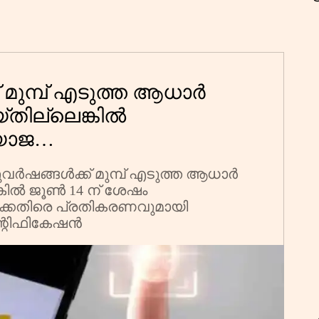
വ
മ
ക് മുമ്പ് എടുത്ത ആധാര്‍
്തില്ലെങ്കില്‍
യാജ
െതിരെ യുഐഡിഎഐ
്‍ഷങ്ങള്‍ക്ക് മുമ്പ് എടുത്ത ആധാര്‍
കില്‍ ജൂണ്‍ 14 ന് ശേഷം
ക്കെതിരെ പ്രതികരണവുമായി
ഫികേഷന്‍