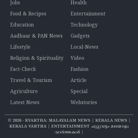
Jobs
Health
Food & Recipes
Entertainment
Education
Technology
Aadhaar & PAN News
Gadgets
Lifestyle
Local-News
Religion & Spirituality
Video
Fact-Check
Fashion
Travel & Tourism
Article
Agriculture
Special
Latest News
Webstories
©
2026
‧ KVARTHA: MALAYALAM NEWS | KERALA NEWS |
KERALA VARTHA | ENTERTAINMENT ചുറ്റുവട്ടം മലയാളം
വാര്‍ത്തകൾ |