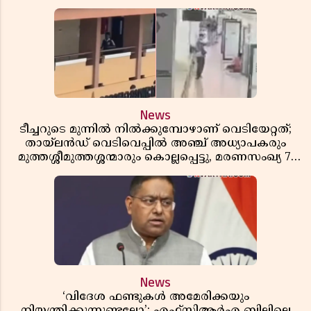
News
ടീച്ചറുടെ മുന്നിൽ നിൽക്കുമ്പോഴാണ് വെടിയേറ്റത്;
തായ്‌ലൻഡ് വെടിവെപ്പിൽ അഞ്ച് അധ്യാപകരും
മുത്തശ്ശീമുത്തശ്ശന്മാരും കൊല്ലപ്പെട്ടു, മരണസംഖ്യ 7;
ഞെട്ടിക്കുന്ന വെളിപ്പെടുത്തലുകൾ
News
‘വിദേശ ഫണ്ടുകൾ അമേരിക്കയും
നിയന്ത്രിക്കുന്നുണ്ടല്ലോ’; എഫ്സിആർഎ ബില്ലിലെ