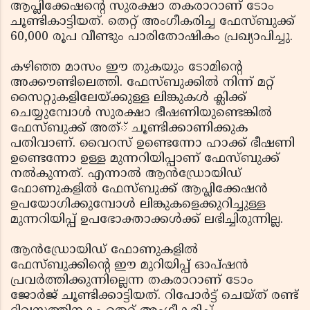
ആപ്ലിക്കേഷന്റെ സുരക്ഷാ തകരാറാണ് ടോം
ചൂണ്ടികാട്ടിയത്. തെറ്റ് അംഗീകരിച്ച ഫേസ്ബുക്ക്
60,000 രൂപ വീണ്ടും പാരിതോഷികം പ്രഖ്യാപിച്ചു.
കഴിഞ്ഞ മാസം ഈ തുകയും ടോമിന്റെ
അക്കൗണ്ടിലെത്തി. ഫേസ്ബുക്കില്‍ നിന്ന് മറ്റ്
സൈറ്റുകളിലേയ്ക്കുള്ള ലിങ്കുകള്‍ ക്ലിക്ക്
ചെയ്യുമ്പോള്‍ സുരക്ഷാ ഭീഷണിയുണ്ടെങ്കില്‍
ഫേസ്ബുക്ക് അത്് ചൂണ്ടിക്കാണിക്കുക
പതിവാണ്. വൈറസ് ഉണ്ടെന്നോ ഹാക്ക് ഭീഷണി
ഉണ്ടെന്നോ ഉള്ള മുന്നറിയിപ്പാണ് ഫേസ്ബുക്ക്
നല്‍കുന്നത്. എന്നാല്‍ ആന്‍ഡ്രോയിഡ്
ഫോണുകളില്‍ ഫേസ്ബുക്ക് ആപ്ലിക്കേഷന്‍
ഉപയോഗിക്കുമ്പോള്‍ ലിങ്കുകളെക്കുറിച്ചുള്ള
മുന്നറിയിപ്പ് ഉപഭോക്താക്കള്‍ക്ക് ലഭിച്ചിരുന്നില്ല.
ആന്‍ഡ്രോയിഡ് ഫോണുകളില്‍
ഫേസ്ബുക്കിന്റെ ഈ മുറിയിപ്പ് ഓപ്ഷന്‍
പ്രവര്‍ത്തിക്കുന്നില്ലെന്ന തകരാറാണ് ടോം
ജോര്‍ജ് ചൂണ്ടിക്കാട്ടിയത്. റിപോര്‍ട്ട് ചെയ്ത് രണ്ട്