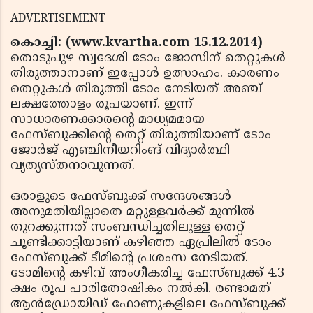
ADVERTISEMENT
കൊച്ചി: (www.kvartha.com 15.12.2014)
തൊടുപുഴ സ്വദേശി ടോം ജോസിന് തെറ്റുകള്‍
തിരുത്താനാണ് ഇപ്പോള്‍ ഉത്സാഹം. കാരണം
തെറ്റുകള്‍ തിരുത്തി ടോം നേടിയത് അഞ്ച്
ലക്ഷത്തോളം രൂപയാണ്. ഇന്ന്
സാധാരണക്കാരന്റെ മാധ്യമമായ
ഫേസ്ബുക്കിന്റെ തെറ്റ് തിരുത്തിയാണ് ടോം
ജോര്‍ജ് എഞ്ചിനീയറിംങ് വിദ്യാര്‍ത്ഥി
വ്യത്യസ്തനാവുന്നത്.
ഒരാളുടെ ഫേസ്ബുക്ക് സന്ദേശങ്ങള്‍
അനുമതിയില്ലാതെ മറ്റുള്ളവര്‍ക്ക് മുന്നില്‍
തുറക്കുന്നത് സംബന്ധിച്ചതിലുള്ള തെറ്റ്
ചൂണ്ടിക്കാട്ടിയാണ് കഴിഞ്ഞ ഏപ്രിലില്‍ ടോം
ഫേസ്ബുക്ക് ടീമിന്റെ പ്രശംസ നേടിയത്.
ടോമിന്റെ കഴിവ് അംഗീകരിച്ച ഫേസ്ബുക്ക് 4.3
ക്ഷം രൂപ പാരിതോഷികം നല്‍കി. രണ്ടാമത്
ആന്‍ഡ്രോയിഡ് ഫോണുകളിലെ ഫേസ്ബുക്ക്