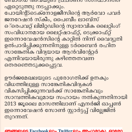
ബോര്‍ഡ് അവയുടെ പ്രചരണം സംസ്ഥാനത്ത്
ഏറ്റെടുത്തു നടപ്പാക്കും.
പോയിന്റ്5ടെക്‌നോളജീസിന്റെ ആര്‍വോ പവര്‍
ജനറേഷന്‍ സ്‌കീം, പൈബീം ലാബ്‌സ്
െ്രെപവറ്റ് ലിമിറ്റഡിന്റെ സ്വാഭാവിക ലൈറ്റിംഗ്
സംവിധാനമായ ലൈറ്റ്ഷാഫ്റ്റ്, ടെക്ക്രാഫ്റ്റ്
ഇന്നൊവേഷന്‍സിന്റെ കാറ്റില്‍ നിന്ന് വൈദ്യുതി
ഉല്‍പാദിപ്പിക്കുന്നതിനുള്ള ടര്‍ബൈന്‍ രഹിത
സാങ്കേതിക വിദ്യയായ ആന്‍വിന്റേറ്റര്‍
എന്നിവയായിരുന്നു കഴിഞ്ഞതവണ
തെരഞ്ഞെടുക്കപ്പെട്ടവ.
ഊര്‍ജമേഖലയുടെ പുരോഗതിക്ക് ഉതകും
വിധത്തിലുള്ള സാങ്കേതികവിദ്യകള്‍
വികസിപ്പിക്കുന്നവര്‍ക്ക് സാങ്കേതികവും
സാമ്പത്തികവുമായ സഹായം നല്‍കുന്നതിനായി
2013 ജൂലൈ മാസത്തിലാണ് എനര്‍ജി ഓപ്പണ്‍
ഇന്നൊവേഷന്‍ സോണ്‍ സ്റ്റാര്‍ട്ടപ്പ് വില്ലേജില്‍
തുറന്നത്.
ഞങ്ങളുടെ
Facebook
ലും
Twitter
ലും അംഗമാകൂ. ഓരോ