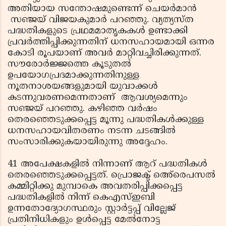
അതിയായ സന്തോഷമുണ്ടെന്ന് ചെയര്‍മാന്‍
സഞ്ജയ് വിജയകുമാര്‍ പറഞ്ഞു. വ്യത്യസ്ത
പദ്ധതികളുടെ പ്രഥമമാതൃകകള്‍ ഉണ്ടാക്കി
പ്രവര്‍ത്തിപ്പിക്കുന്നതിന് ധനസഹായമായി ഒന്നര
കോടി രൂപയാണ് അവര്‍ മാറ്റിവച്ചിരിക്കുന്നത്.
സൗരോര്‍ജ്ജത്തെ കൂടുതല്‍
ഉപയോഗപ്രദമാക്കുന്നതിനുള്ള
നൂതനാശയങ്ങളുമായി യുവാക്കള്‍
കടന്നുവരണമെന്നതാണ് ആവശ്യമെന്നും
സഞ്ജയ് പറഞ്ഞു. കഴിഞ്ഞ വര്‍ഷം
തെരഞ്ഞെടുക്കപ്പെട്ട മൂന്നു പദ്ധതികള്‍ക്കുള്ള
ധനസഹായവിതരണം നടന്ന ചടങ്ങില്‍
സംസാരിക്കുകയായിരുന്നു അദ്ദേഹം.
41 അപേക്ഷകളില്‍ നിന്നാണ് ആറ് പദ്ധതികള്‍
തെരഞ്ഞെടുക്കപ്പെട്ടത്. പ്രൊജക്ട് അെ്രെപസല്‍
കമ്മിറ്റിക്കു മുമ്പാകെ അവതരിപ്പിക്കപ്പെട്ട
പദ്ധതികളില്‍ നിന്ന് കെഎസ്ഇബി
ഉന്നതോദ്യോഗസ്ഥരും സ്റ്റാര്‍ട്ടപ്പ് വില്ലേജ്
പ്രതിനിധികളും ഉള്‍പ്പെട്ട മേല്‍നോട്ട