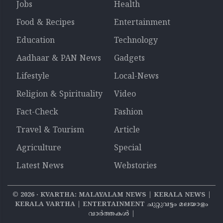
Jobs
Health
Food & Recipes
Entertainment
Education
Technology
Aadhaar & PAN News
Gadgets
Lifestyle
Local-News
Religion & Spirituality
Video
Fact-Check
Fashion
Travel & Tourism
Article
Agriculture
Special
Latest News
Webstories
©
2026
‧ KVARTHA: MALAYALAM NEWS | KERALA NEWS |
KERALA VARTHA | ENTERTAINMENT ചുറ്റുവട്ടം മലയാളം
വാര്‍ത്തകൾ |