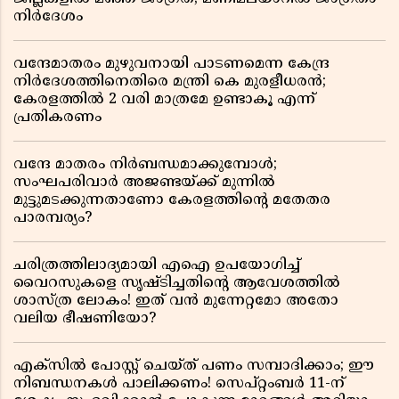
നിർദേശം
വന്ദേമാതരം മുഴുവനായി പാടണമെന്ന കേന്ദ്ര
നിർദേശത്തിനെതിരെ മന്ത്രി കെ മുരളീധരൻ;
കേരളത്തിൽ 2 വരി മാത്രമേ ഉണ്ടാകൂ എന്ന്
പ്രതികരണം
വന്ദേ മാതരം നിർബന്ധമാക്കുമ്പോൾ;
സംഘപരിവാർ അജണ്ടയ്ക്ക് മുന്നിൽ
മുട്ടുമടക്കുന്നതാണോ കേരളത്തിന്റെ മതേതര
പാരമ്പര്യം?
ചരിത്രത്തിലാദ്യമായി എഐ ഉപയോഗിച്ച്
വൈറസുകളെ സൃഷ്ടിച്ചതിന്റെ ആവേശത്തിൽ
ശാസ്ത്ര ലോകം! ഇത് വൻ മുന്നേറ്റമോ അതോ
വലിയ ഭീഷണിയോ?
എക്സിൽ പോസ്റ്റ് ചെയ്ത് പണം സമ്പാദിക്കാം; ഈ
നിബന്ധനകൾ പാലിക്കണം! സെപ്റ്റംബർ 11-ന്