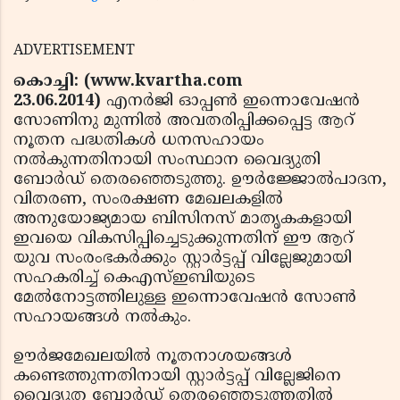
ADVERTISEMENT
കൊച്ചി: (www.kvartha.com
23.06.2014)
എനര്‍ജി ഓപ്പണ്‍ ഇന്നൊവേഷന്‍
സോണിനു മുന്നില്‍ അവതരിപ്പിക്കപ്പെട്ട ആറ്
നൂതന പദ്ധതികള്‍ ധനസഹായം
നല്‍കുന്നതിനായി സംസ്ഥാന വൈദ്യുതി
ബോര്‍ഡ് തെരഞ്ഞെടുത്തു. ഊര്‍ജ്ജോല്‍പാദന,
വിതരണ, സംരക്ഷണ മേഖലകളില്‍
അനുയോജ്യമായ ബിസിനസ് മാതൃകകളായി
ഇവയെ വികസിപ്പിച്ചെടുക്കുന്നതിന് ഈ ആറ്
യുവ സംരംഭകര്‍ക്കും സ്റ്റാര്‍ട്ടപ്പ് വില്ലേജുമായി
സഹകരിച്ച് കെഎസ്ഇബിയുടെ
മേല്‍നോട്ടത്തിലുള്ള ഇന്നൊവേഷന്‍ സോണ്‍
സഹായങ്ങള്‍ നല്‍കും.
ഊര്‍ജമേഖലയില്‍ നൂതനാശയങ്ങള്‍
കണ്ടെത്തുന്നതിനായി സ്റ്റാര്‍ട്ടപ്പ് വില്ലേജിനെ
വൈദ്യുത ബോര്‍ഡ് തെരഞ്ഞെടുത്തതില്‍