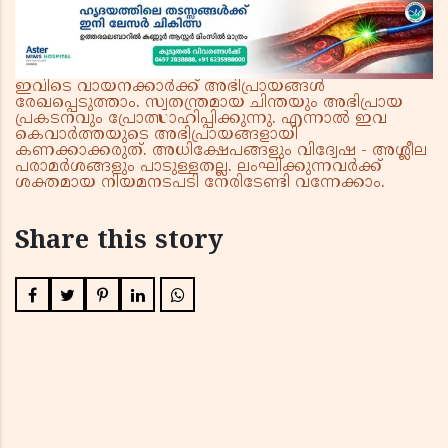
രൂപയുടെ വരുമാനം
ഇവിടെ വായനക്കാർക്ക് അഭിപ്രായങ്ങൾ
രേഖപ്പെടുത്താം. സ്വതന്ത്രമായ ചിന്തയും അഭിപ്രായ
പ്രകടനവും പ്രോത്സാഹിപ്പിക്കുന്നു. എന്നാൽ ഇവ
കെവാർത്തയുടെ അഭിപ്രായങ്ങളായി
കണക്കാക്കരുത്. അധിക്ഷേപങ്ങളും വിദ്വേഷ - അശ്ലീല
പരാമർശങ്ങളും പാടുള്ളതല്ല. ലംഘിക്കുന്നവർക്ക്
ശക്തമായ നിയമനടപടി നേരിടേണ്ടി വന്നേക്കാം.
Share this story