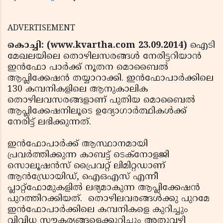
ADVERTISEMENT
കൊച്ചി: (www.kvartha.com 23.09.2014)
ഐടി
മേഖലയിലെ തൊഴിലസരങ്ങള്‍ നേരിട്ടറിയാന്‍
ഇന്‍ഫോ പാര്‍ക്ക് നൂതന മൊബൈല്‍
ആപ്ലിക്കേഷന്‍ തയ്യാറാക്കി. ഇന്‍ഫോപാര്‍ക്കിലെ
130 കമ്പനികളിലെ ആനുകാലിക
തൊഴിലവസരങ്ങളാണ് പുതിയ മൊബൈല്‍
ആപ്ലിക്കേഷനിലൂടെ ഉദ്യോഗാര്‍ത്ഥികള്‍ക്ക്
നേരിട്ട് ലഭിക്കുന്നത്.
ഇന്‍ഫോപാര്‍ക്ക് ആസ്ഥാനമായി
പ്രവര്‍ത്തിക്കുന്ന കാബട്ട് ടെക്‌നോളജി
സൊലൂഷന്‍സ് പ്രൈവറ്റ് ലിമിറ്റഡാണ്
ആന്‍ഡ്രോയിഡ്, ഐഒഎസ് എന്നീ
പ്ലാറ്റ്‌ഫോമുകളില്‍ ലഭ്യമാകുന്ന ആപ്ലിക്കേഷന്‍
പുറത്തിറക്കിയത്. തൊഴിലവരങ്ങള്‍ക്കു പുറമേ
ഇന്‍ഫോപാര്‍ക്കിലെ കമ്പനികളെ കുറിച്ചും
വിവിധ സൗകര്യങ്ങളെക്കുറിച്ചും അതുവഴി