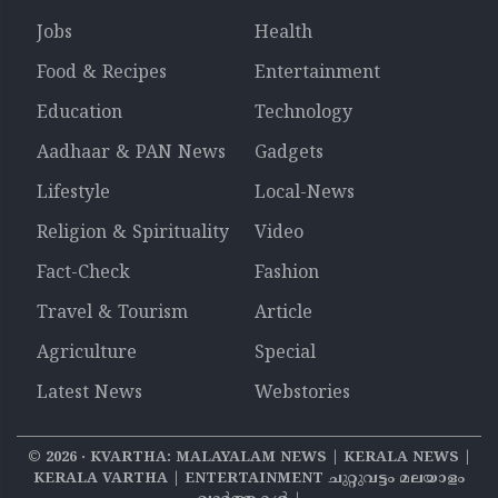
Jobs
Health
Food & Recipes
Entertainment
Education
Technology
Aadhaar & PAN News
Gadgets
Lifestyle
Local-News
Religion & Spirituality
Video
Fact-Check
Fashion
Travel & Tourism
Article
Agriculture
Special
Latest News
Webstories
©
2026
‧ KVARTHA: MALAYALAM NEWS | KERALA NEWS |
KERALA VARTHA | ENTERTAINMENT ചുറ്റുവട്ടം മലയാളം