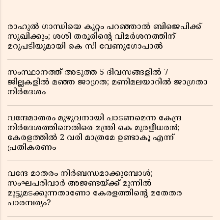
രാഹുൽ ഗാന്ധിയെ കുറ്റം പറഞ്ഞാൽ ബിജെപിക്ക്
സുഖിക്കും; ശശി തരൂരിന്റെ വിമർശനത്തിന്
മറുപടിയുമായി കെ സി വേണുഗോപാൽ
സംസ്ഥാനത്ത് അടുത്ത 5 ദിവസങ്ങളിൽ 7
ജില്ലകളിൽ മഞ്ഞ ജാഗ്രത; മണിമലയാറിൽ ജാഗ്രതാ
നിർദേശം
വന്ദേമാതരം മുഴുവനായി പാടണമെന്ന കേന്ദ്ര
നിർദേശത്തിനെതിരെ മന്ത്രി കെ മുരളീധരൻ;
കേരളത്തിൽ 2 വരി മാത്രമേ ഉണ്ടാകൂ എന്ന്
പ്രതികരണം
വന്ദേ മാതരം നിർബന്ധമാക്കുമ്പോൾ;
സംഘപരിവാർ അജണ്ടയ്ക്ക് മുന്നിൽ
മുട്ടുമടക്കുന്നതാണോ കേരളത്തിന്റെ മതേതര
പാരമ്പര്യം?