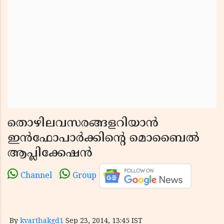
തൊഴിലവസരങ്ങളറിയാന്‍
ഇന്‍ഫോപാര്‍ക്കിന്റെ മൊബൈല്‍
ആപ്ലിക്കേഷന്‍
Channel
Group
By
kvarthakgd1
Sep 23, 2014, 13:45 IST