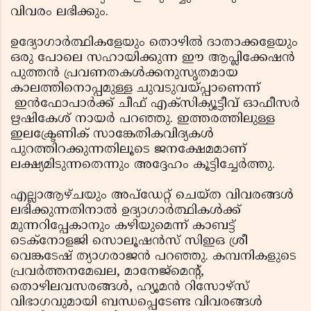
വിവരം ലഭിക്കും.
ഉദ്യോഗാര്‍ത്ഥികളേയും തൊഴില്‍ ദാതാക്കളേയും
ഒരു പോലെ സഹായിക്കുന്ന ഈ ആപ്ലിക്കേഷന്‍
പുത്തന്‍ പ്രവണതകള്‍ക്കനുസൃതമായ
കാലത്തിനൊപ്പമുള്ള ചുവടുവയ്പ്പാണെന്ന്
ഇന്‍ഫോപാര്‍ക്ക് ചീഫ് എക്‌സിക്യൂട്ടീവ് ഓഫീസര്‍
ഋഷികേശ് നായര്‍ പറഞ്ഞു. ഇത്തരത്തിലുള്ള
ഇലക്ട്രേണിക് സാങ്കേതികവിദ്യകള്‍
പുറത്തിറക്കുന്നതിലൂടെ ജനക്ഷേമമാണ്
ലക്ഷ്യമിടുന്നതെന്നും അദ്ദേഹം കൂട്ടിച്ചേര്‍ത്തു.
എല്ലാആഴ്ചയും അപ്‌ഡേറ്റ് ചെയ്ത വിവരങ്ങള്‍
ലഭിക്കുന്നതിനാല്‍ ഉദ്യാഗാര്‍ത്ഥികള്‍ക്ക്
മുന്നറിപ്പേകാനും കഴിയുമെന്ന് കാബട്ട്
ടെക്‌നോളജി സൊലൂഷന്‍സ് സിഇഒ ശ്രീ
വെങ്കടേഷ് ത്യാഗരാജന്‍ പറഞ്ഞു. കമ്പനികളുടെ
പ്രവര്‍ത്തനമേഖല, മാനേജ്‌മെന്റ്,
തൊഴിലവസരങ്ങള്‍, ഹ്യൂമന്‍ റിസോഴ്‌സ്
വിഭാഗവുമായി ബന്ധപ്പെടേണ്ട വിവരങ്ങള്‍