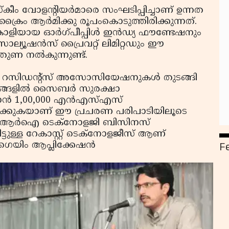
‌കീം വോളന്റിയര്‍മാരെ സംഘടിപ്പിച്ചാണ് ഉന്നത
 ക്രൈം ആര്‍മിക്കു രൂപംകൊടുത്തിരിക്കുന്നത്.
്കാളിയായ ഓര്‍ഗ്പീപ്പിള്‍ ഇന്‍ഡ്യ ഫൗണ്ടേഷനും
്യൂഷന്‍സ് പ്രൈവറ്റ് ലിമിറ്റഡും ഈ
ുണ നല്‍കുന്നുണ്ട്.
ള്‍, റസിഡന്റ്‌സ് അസോസിയേഷനുകള്‍ തുടങ്ങി
ങ്ങളില്‍ സൈബര്‍ സുരക്ഷാ
ന്‍ 1,00,000 എന്‍എസ്എസ്
ൊടുക്കുകയാണ് ഈ പ്രചരണ പരിപാടിയിലൂടെ
എന്‍ആര്‍ഐ ടെക്‌നോളജി ബിസിനസ്
ിട്ടുള്ള റേകാസ്റ്റ് ടെക്‌നോളജീസ് ആണ്
F
‍ ഗെയിം ആപ്ലിക്കേഷന്‍