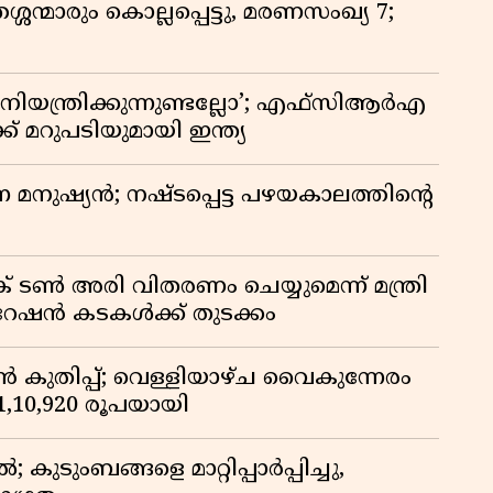
്ശന്മാരും കൊല്ലപ്പെട്ടു, മരണസംഖ്യ 7;
ിയന്ത്രിക്കുന്നുണ്ടല്ലോ’; എഫ്സിആർഎ
 മറുപടിയുമായി ഇന്ത്യ
ുന്ന മനുഷ്യൻ; നഷ്ടപ്പെട്ട പഴയകാലത്തിൻ്റെ
് ടൺ അരി വിതരണം ചെയ്യുമെന്ന് മന്ത്രി
 റേഷൻ കടകൾക്ക് തുടക്കം
കുതിപ്പ്; വെള്ളിയാഴ്ച വൈകുന്നേരം
് 1,10,920 രൂപയായി
ുടുംബങ്ങളെ മാറ്റിപ്പാർപ്പിച്ചു,