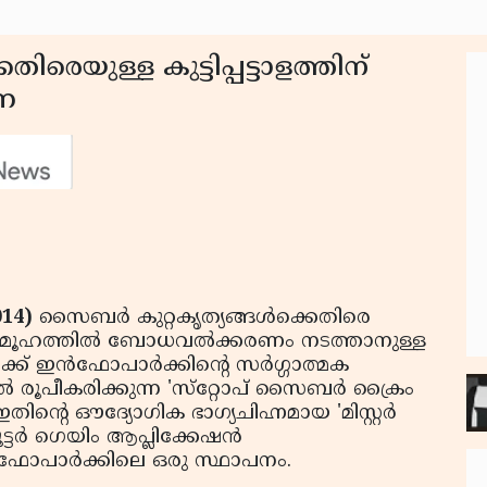
ിരെയുള്ള കുട്ടിപ്പട്ടാളത്തിന്
ുണ
014)
സൈബര്‍ കുറ്റകൃത്യങ്ങള്‍ക്കെതിരെ
ച് സമൂഹത്തില്‍ ബോധവല്‍ക്കരണം നടത്താനുള്ള
‍ക്ക് ഇന്‍ഫോപാര്‍ക്കിന്റെ സര്‍ഗ്ഗാത്മക
‍ രൂപീകരിക്കുന്ന 'സ്‌റ്റോപ് സൈബര്‍ ക്രൈം
തിന്റെ ഔദ്യോഗിക ഭാഗ്യചിഹ്നമായ 'മിസ്റ്റര്‍
്ടര്‍ ഗെയിം ആപ്ലിക്കേഷന്‍
്‍ഫോപാര്‍ക്കിലെ ഒരു സ്ഥാപനം.