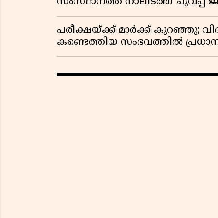
സംസ്ഥാനത്ത് നാലിടത്ത് ചുവപ്പ് ജ
പരീക്ഷയ്ക്ക് മാർക്ക് കുറഞ്ഞു; വി
കണ്ടെത്തിയ സംഭവത്തിൽ പ്രധാ