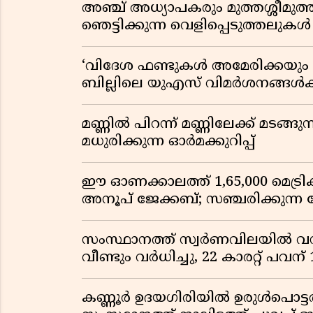
അഞ്ച് അധ്യാപകരും മുത്തശ്ശീമുത്തശ
ഞെട്ടിക്കുന്ന വെളിപ്പെടുത്തലുകൾ
‘വിദേശ ഫണ്ടുകൾ അമേരിക്കയും ന
ബില്ലിലെ യുഎസ് വിമർശനങ്ങൾക്ക്
മണ്ണിൽ പിറന്ന് മണ്ണിലേക്ക് മടങ്ങ
മധുരിക്കുന്ന ഓർമക്കുറിപ്പ്
ഈ ഓണക്കാലത്ത് 1,65,000 മെട്രിക
അനൂപ് ജേക്കബ്; സഞ്ചരിക്കുന്ന
സംസ്ഥാനത്ത് സ്വർണവിലയിൽ വൻ 
വീണ്ടും വർധിച്ചു, 22 കാരറ്റ് പവന
കണ്ണൂർ ഉദയഗിരിയിൽ ഉരുൾപൊട്ടൽ; ക