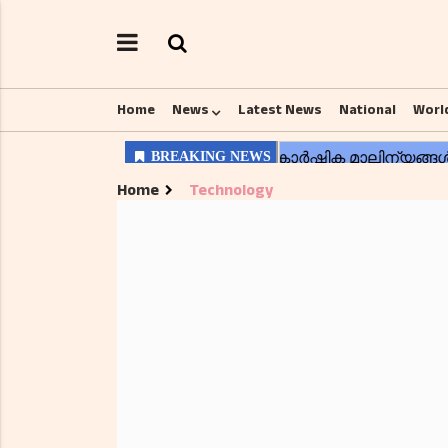
Home
News
Latest News
National
Worl
Home
Technology