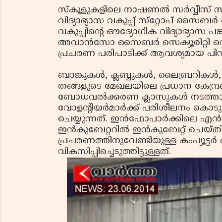
സ്‌കൂളുകളിലെ നാഷണല്‍ സര്‍വ്വീസ് സ്
വിദ്യാഭ്യാസ വകുപ്പ് സ്‌റ്റോപ് സൈബര്‍
വകുപ്പിന്റെ ഔദ്യോഗിക വിദ്യാഭ്യാസ പങ
അവാന്‍സോ സൈബര്‍ സെക്യൂരിറ്റി സൊല
പ്രചരണ പരിപാടിക്ക് ആവശ്യമായ പിന്ത
ബാങ്കുകള്‍, ക്ലബ്ബുകള്‍, ലൈബ്രറിക
തങ്ങളുടെ മേഖലയിലെ പ്രധാന കേന്ദ്ര
ബോധവല്‍ക്കരണ ക്ലാസുകള്‍ നടത്താ
വോളന്റിയര്‍മാര്‍ക്ക് പരിശീലനം ക
ചെയ്യുന്നത്. ഇന്‍ഫോപാര്‍ക്കിലെ 
ഇന്‍കുബേറ്ററില്‍ ഇന്‍കുബേറ്റ് ചെയ്ത
പ്രചരണത്തിനുവേണ്ടിയുള്ള കംപ്യൂട്ടര്
വികസിപ്പിച്ചെടുത്തിട്ടുള്ളത്.