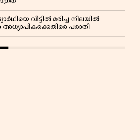
ാഗ്രത
ദ്യാർഥിയെ വീട്ടിൽ മരിച്ച നിലയിൽ
ന അധ്യാപികക്കെതിരെ പരാതി