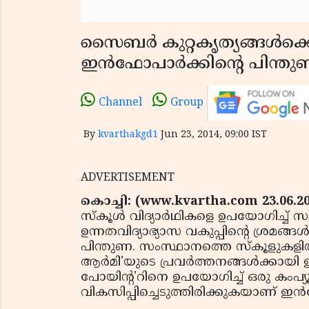
സൈബര്‍ കുറ്റകൃത്യങ്ങള്‍ക്കെത
ഇന്‍ഫോപാര്‍ക്കിന്റെ പിന്ത
Channel
Group
By
kvarthakgd1
Jun 23, 2014, 09:00 IST
ADVERTISEMENT
കൊച്ചി: (www.kvartha.com 23.06.2
സ്‌കൂള്‍ വിദ്യാര്‍ഥികളെ ഉപയോഗിച്
ഉന്നതവിദ്യാഭ്യാസ വകുപ്പിന്റെ ശ്രമങ്ങള്
പിന്തുണ. സംസ്ഥാനത്തെ സ്‌കൂളുകളില്
ആര്‍മി'യുടെ പ്രവര്‍ത്തനങ്ങള്‍ക്കായി ഇ
പോയിന്റ'റിനെ ഉപയോഗിച്ച് ഒരു കംപ്യൂട
വികസിപ്പിച്ചെടുത്തിരിക്കുകയാണ് ഇന