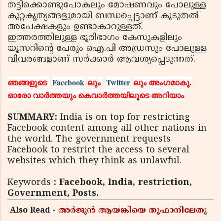
തട്ടിക്കൊണ്ടുപോകലും മോഷണവും പോലുള്ള
കുറ്റകൃത്യങ്ങളുമായി ബന്ധപ്പെട്ടാണ് കൂടുതല്‍
അപേക്ഷകളും ഉണ്ടാകാറുള്ളത്.
ഇത്തരത്തിലുള്ള ഭൂരിഭാഗം കേസുകളിലും
യൂസറിന്റെ പേരും ഐ.പി അഡ്രസും പോലുള്ള
വിവരങ്ങളാണ് സര്‍ക്കാര്‍ ആവശ്യപ്പെടുന്നത്.
ഞങ്ങളുടെ
Facebook
ലും
Twitter
ലും അംഗമാകൂ.
ഓരോ വാര്‍ത്തയും കെവാര്‍ത്തയിലൂടെ അറിയാം
SUMMARY:
India is on top for restricting
Facebook content among all other nations in
the world. The government requests
Facebook to restrict the access to several
websites which they think as unlawful.
Keywords
: Facebook, India, restriction,
Government, Posts.
Also Read -
അർജുൻ ആയങ്കിയെ തൂഫാനിലേതു