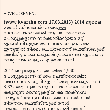
ADVERTISEMENT
(www.kvartha.com 17.03.2015)
2014 ജൂലൈ
മുതല്‍ ഡിസംബര്‍ വരെയുള്ള
മാസങ്ങള്‍ക്കിടയില്‍ ആറായിരത്തോളം
പോസ്റ്റുകളാണ് സര്‍ക്കാരിന്റെയോ മറ്റ്
ഏജന്‍സികളുടെയോ അപേക്ഷ പ്രകാരം
ഇന്ത്യയില്‍ നീക്കം ചെയ്തതെന്ന് ഫെയ്‌സ്ബുക്ക്
അറിയിച്ചു. കണക്കുകള്‍ പ്രകാരം മറ്റ് ഏതൊരു
രാജ്യത്തെക്കാളും കൂടുതലാണിത്.
2014 ന്റെ ആദ്യ പകുതിയില്‍ 4,960
പോസ്റ്റുകളാണ് നീക്കം ചെയ്തതെങ്കില്‍
അവസാന പകുതി എത്തിയപ്പോഴേക്കും അത്
5,832 ആയി ഉയര്‍ന്നു. നിയമ വിരുദ്ധമെന്ന്
കരുതുന്ന സൈറ്റുകളിലേക്ക് അക്‌സസ്
ചെയ്യാന്‍ അനുവദിക്കരുതെന്ന് സര്‍ക്കാര്‍
നിരന്തരം ഫെയ്‌സ്ബുക്കിനോട്
ആവശ്യപ്പെടുന്നുണ്ട്. ഇന്ത്യ കഴിഞ്ഞാല്‍