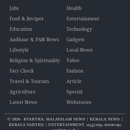
Jobs
Health
Food & Recipes
Entertainment
Education
Technology
Aadhaar & PAN News
Gadgets
Lifestyle
Local-News
Religion & Spirituality
Video
Fact-Check
Fashion
Travel & Tourism
Article
Agriculture
Special
Latest News
Webstories
©
2026
‧ KVARTHA: MALAYALAM NEWS | KERALA NEWS |
KERALA VARTHA | ENTERTAINMENT ചുറ്റുവട്ടം മലയാളം