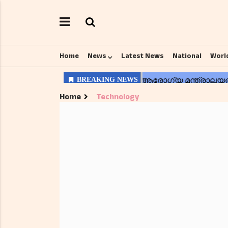
Home
News
Latest News
National
Worl
Home
Technology