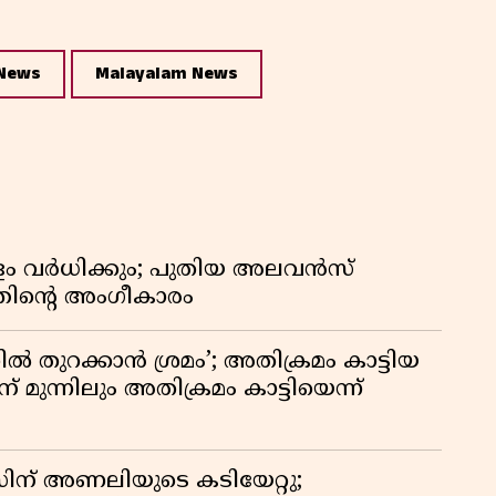
News
Malayalam News
പളം വർധിക്കും; പുതിയ അലവൻസ്
്തിൻ്റെ അംഗീകാരം
 തുറക്കാൻ ശ്രമം’; അതിക്രമം കാട്ടിയ
് മുന്നിലും അതിക്രമം കാട്ടിയെന്ന്
്സിന് അണലിയുടെ കടിയേറ്റു;