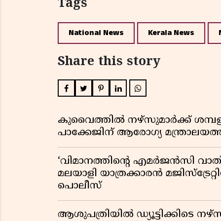
Tags
National News
Kerala News
Share this story
കുവൈത്തിൽ നഴ്‌സുമാർക്ക് ശമ്
പാക്കേജിന് ആരോഗ്യ മന്ത്രാലയത
‘വിമാനത്തിൻ്റെ എമർജൻസി വാതിൽ
മലയാളി യാത്രക്കാരൻ മജിസ്ട്രേറ്റിന
പൊലീസ്
ആശുപത്രിയിൽ ഡ്യൂട്ടിക്കിടെ നഴ