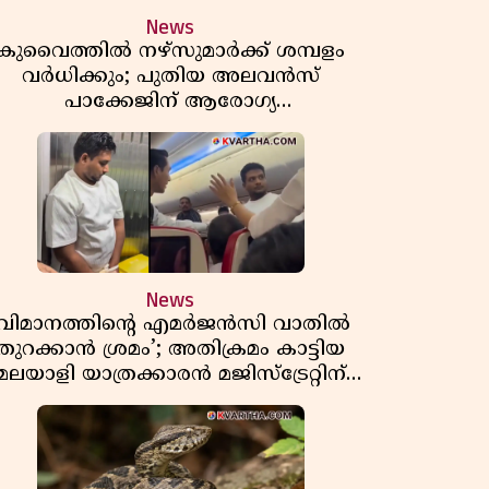
News
കുവൈത്തിൽ നഴ്‌സുമാർക്ക് ശമ്പളം
വർധിക്കും; പുതിയ അലവൻസ്
പാക്കേജിന് ആരോഗ്യ
മന്ത്രാലയത്തിൻ്റെ അംഗീകാരം
News
‘വിമാനത്തിൻ്റെ എമർജൻസി വാതിൽ
തുറക്കാൻ ശ്രമം’; അതിക്രമം കാട്ടിയ
മലയാളി യാത്രക്കാരൻ മജിസ്ട്രേറ്റിന്
മുന്നിലും അതിക്രമം കാട്ടിയെന്ന്
പൊലീസ്