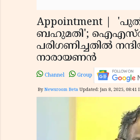
Appointment | 'പു
ബഹുമതി'; ഐഎസ്ആര്
പരിഗണിച്ചതില്‍ നന്
നാരായണന്‍
Channel
Group
By
Newsroom Beta
Updated: Jan 8, 2025, 08:41 