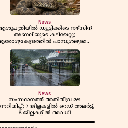
News
ശുപത്രിയിൽ ഡ്യൂട്ടിക്കിടെ നഴ്സിന്
അണലിയുടെ കടിയേറ്റു;
രോഗ്യകേന്ദ്രത്തിൽ പാമ്പുശല്യമെന്ന്
പരാതി
News
സംസ്ഥാനത്ത് അതിതീവ്ര മഴ
ന്നറിയിപ്പ്; 7 ജില്ലകളിൽ റെഡ് അലർട്ട്,
8 ജില്ലകളിൽ അവധി