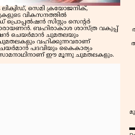
ലിക്വിഡ്, സെമി ക്രയോജനിക്,
റേജുകളുടെ വികസനത്തില്‍
് പ്രൊപ്പല്‍ഷന്‍ സിസ്റ്റം സെന്റര്‍
നാരായണന്‍. ബഹിരാകാശ ശാസ്ത്ര വകുപ്പ്
ആ
ഷന്‍ ചെയര്‍മാന്‍ ചുമതലയും
ചുമതലകളും വഹിക്കുന്നവരാണ്
ആ
യര്‍മാന്‍ പദവിയും കൈകാര്യം
്.സോമനാഥിനാണ് ഈ മൂന്നു ചുമതലകളും.
മു