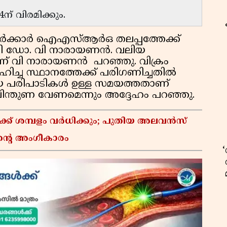
 വിരമിക്കും.
സര്‍ക്കാര്‍ ഐഎസ്ആര്‍ഒ തലപ്പത്തേക്ക്
ായി ഡോ. വി നാരായണന്‍. വലിയ
് വി നാരായണന്‍ പറഞ്ഞു. വിക്രം
ഹിച്ച സ്ഥാനത്തേക്ക് പരിഗണിച്ചതില്‍
റയെ പരിപാടികള്‍ ഉള്ള സമയത്തതാണ്
പിന്തുണ വേണമെന്നും അദ്ദേഹം പറഞ്ഞു.
്ക് ശമ്പളം വർധിക്കും; പുതിയ അലവൻസ്
ൻ്റെ അംഗീകാരം