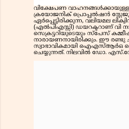
വിക്ഷേപണ വാഹനങ്ങള്‍ക്കായുള്ള 
ക്രയോജനിക് പ്രൊപ്പല്‍ഷന്‍ സ്റ്
ഏര്‍പ്പെട്ടിരിക്കുന്ന, വലിയമല ലിക്വിഡ
(എല്‍പിഎസ്സി) ഡയറക്ടറാണ് വി 
സെക്രട്ടറിയുടെയും സ്പേസ് കമ്മീ
നാരായണനായിരിക്കും. ഈ രണ്ടു 
സ്വാഭാവികമായി ഐഎസ്ആര്‍ഒ ചെ
ചെയ്യുന്നത്. നിലവില്‍ ഡോ. എസ