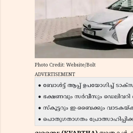
Photo Credit: Website/Bolt
ADVERTISEMENT
● ബോള്‍ട്ട് ആപ്പ് ഉപയോഗിച്ച് ടാക്‌സ
● ഭക്ഷണവും സര്‍വീസും ഡെലിവറി ച
● സ്‌കൂട്ടറും ഇ-ബൈക്കും വാടകയ്ക്ക
● പൊതുഗതാഗതം പ്രോത്സാഹിപ്പിക്കു