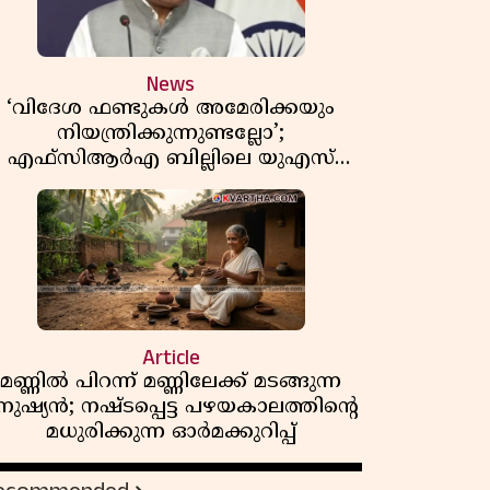
News
‘വിദേശ ഫണ്ടുകൾ അമേരിക്കയും
നിയന്ത്രിക്കുന്നുണ്ടല്ലോ’;
എഫ്സിആർഎ ബില്ലിലെ യുഎസ്
ിമർശനങ്ങൾക്ക് മറുപടിയുമായി ഇന്ത്യ
Article
മണ്ണിൽ പിറന്ന് മണ്ണിലേക്ക് മടങ്ങുന്ന
നുഷ്യൻ; നഷ്ടപ്പെട്ട പഴയകാലത്തിൻ്റെ
മധുരിക്കുന്ന ഓർമക്കുറിപ്പ്