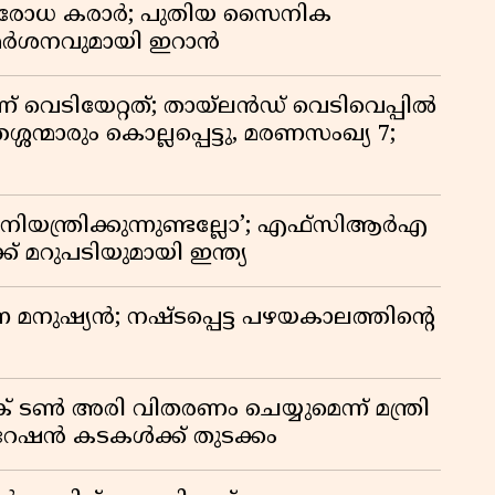
രതിരോധ കരാർ; പുതിയ സൈനിക
വിമർശനവുമായി ഇറാൻ
ണ് വെടിയേറ്റത്; തായ്‌ലൻഡ് വെടിവെപ്പിൽ
്ശന്മാരും കൊല്ലപ്പെട്ടു, മരണസംഖ്യ 7;
ിയന്ത്രിക്കുന്നുണ്ടല്ലോ’; എഫ്സിആർഎ
 മറുപടിയുമായി ഇന്ത്യ
ുന്ന മനുഷ്യൻ; നഷ്ടപ്പെട്ട പഴയകാലത്തിൻ്റെ
് ടൺ അരി വിതരണം ചെയ്യുമെന്ന് മന്ത്രി
 റേഷൻ കടകൾക്ക് തുടക്കം