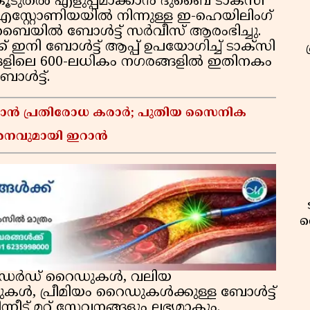
കൂടുതല്‍ എളുപ്പമാക്കാന്‍ ദുബൈ ടാക്‌സി
എസ്റ്റോണിയയില്‍ നിന്നുള്ള ഇ-ഹെയിലിംഗ്
ുബൈയില്‍ ബോള്‍ട്ട് സര്‍വീസ് ആരംഭിച്ചു.
നി ബോള്‍ട്ട് ആപ്പ് ഉപയോഗിച്ച് ടാക്‌സി
ങ്ങളിലെ 600-ലധികം നഗരങ്ങളില്‍ ഇതിനകം
ള്‍ട്ട്.
്താൻ പ്രതിരോധ കരാർ; പുതിയ സൈനിക
മർശനവുമായി ഇറാൻ
വ
്‍ഡേര്‍ഡ് റൈഡുകള്‍, വലിയ
ുകള്‍, പ്രീമിയം റൈഡുകള്‍ക്കുള്ള ബോള്‍ട്ട്
ന്നീട് മറ്റ് സേവനങ്ങളും ലഭ്യമാകും.