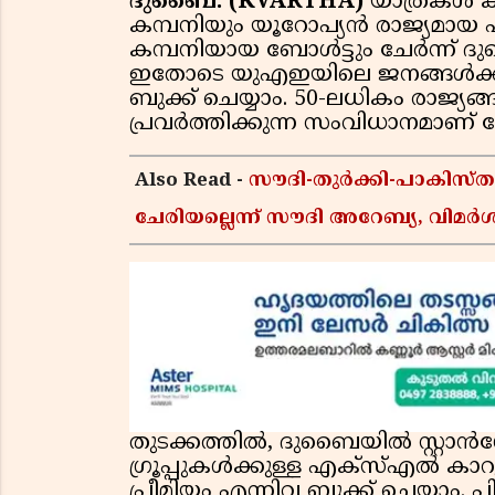
ദുബൈ: (KVARTHA)
യാത്രകള്‍ 
കമ്പനിയും യൂറോപ്യന്‍ രാജ്യമായ 
കമ്പനിയായ ബോള്‍ട്ടും ചേര്‍ന്ന് ദ
ഇതോടെ യുഎഇയിലെ ജനങ്ങള്‍ക്ക് ഇ
ബുക്ക് ചെയ്യാം. 50-ലധികം രാജ്യ
പ്രവര്‍ത്തിക്കുന്ന സംവിധാനമാണ് ബോ
Also Read -
സൗദി-തുർക്കി-പാകിസ
ചേരിയല്ലെന്ന് സൗദി അറേബ്യ, വി
തുടക്കത്തില്‍, ദുബൈയില്‍ സ്റ്റാന
ഗ്രൂപ്പുകള്‍ക്കുള്ള എക്‌സ്എല്‍ കാറ
പ്രീമിയം എന്നിവ ബുക്ക് ചെയ്യാം. പി