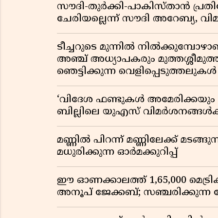
സൗദി-തുർക്കി-പാകിസ്താൻ പ്
ചേരിയല്ലെന്ന് സൗദി അറേബ്യ, 
ടീച്ചറുടെ മുന്നിൽ നിൽക്കുമ്പോഴാ
അഞ്ച് അധ്യാപകരും മുത്തശ്ശീമുത്തശ
ഞെട്ടിക്കുന്ന വെളിപ്പെടുത്തലുകൾ
‘വിദേശ ഫണ്ടുകൾ അമേരിക്കയും ന
ബില്ലിലെ യുഎസ് വിമർശനങ്ങൾക്ക്
മണ്ണിൽ പിറന്ന് മണ്ണിലേക്ക് മടങ്ങ
മധുരിക്കുന്ന ഓർമക്കുറിപ്പ്
ഈ ഓണക്കാലത്ത് 1,65,000 മെട്രിക
അനൂപ് ജേക്കബ്; സഞ്ചരിക്കുന്ന