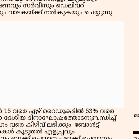
 ഭക്ഷണവും സര്‍വീസും ഡെലിവറി
ും വാടകയ്ക്ക് നല്‍കുകയും ചെയ്യുന്നു.
വ
‍ 15 വരെ ഏഴ് റൈഡുകളില്‍ 53% വരെ
മ
എഇ ദേശീയ ദിനാഘോഷത്തോടനുബന്ധിച്ച്
ം വരെ കിഴിവ് ലഭിക്കും. ബോള്‍ട്ട്
്‍ കൂടുതല്‍ എളുപ്പവും
ബുക്ക് ചെയ്യാനും ട്രാക്ക് ചെയ്യാനും