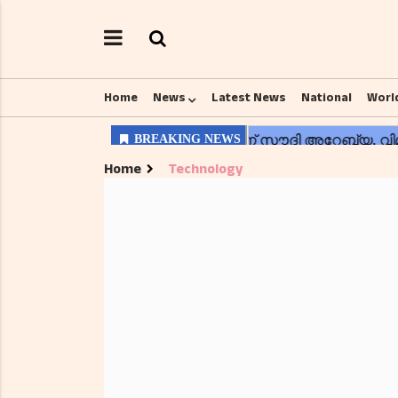
Home
News
Latest News
National
Worl
Home
Technology