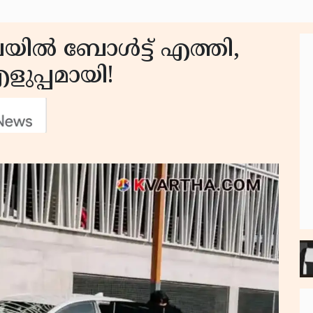
ല്‍ ബോള്‍ട്ട് എത്തി,
ളുപ്പമായി!