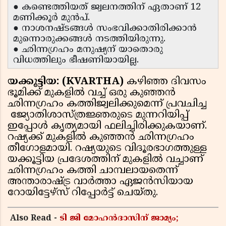
● കണ്ടെത്തിയത് ജ്വലനത്തിന് ഏതാണ് 12
മണിക്കൂര്‍ മുന്‍പ്.
● നാശനഷ്ടങ്ങള്‍ സംഭവിക്കാതിരിക്കാന്‍
മുന്നൊരുക്കങ്ങള്‍ നടത്തിയിരുന്നു.
● ഛിന്നഗ്രഹം മനുഷ്യന് യാതൊരു
വിധത്തിലും ഭീഷണിയായില്ല.
യക്കൂട്ടിയ: (KVARTHA)
കഴിഞ്ഞ ദിവസം
ഭൂമിക്ക് മുകളില്‍ വച്ച് ഒരു കുഞ്ഞന്‍
ഛിന്നഗ്രഹം കത്തിജ്വലിക്കുമെന്ന് പ്രവചിച്ച
ജ്യോതിശാസ്ത്രജ്ഞരുടെ മുന്നറിയിപ്പ്
ഇപ്പോള്‍ കൃത്യമായി ഫലിച്ചിരിക്കുകയാണ്.
റഷ്യക്ക് മുകളില്‍ കുഞ്ഞന്‍ ഛിന്നഗ്രഹം
തീഗോളമായി. റഷ്യയുടെ വിദൂരഭാഗത്തുള്ള
യക്കൂട്ടിയ പ്രദേശത്തിന് മുകളില്‍ വച്ചാണ്
ഛിന്നഗ്രഹം കത്തി ചാമ്പലായതെന്ന്
അന്താരാഷ്ട്ര വാര്‍ത്താ ഏജന്‍സിയായ
റോയിട്ടേഴ്സ് റിപ്പോര്‍ട്ട് ചെയ്തു.
Also Read -
ടി ജി മോഹൻദാസിന് ജാമ്യം;