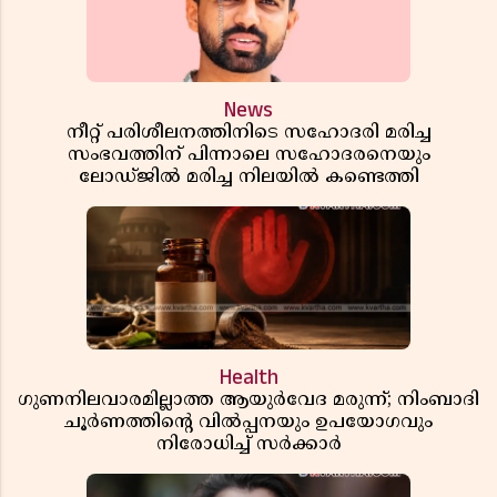
News
നീറ്റ് പരിശീലനത്തിനിടെ സഹോദരി മരിച്ച
സംഭവത്തിന് പിന്നാലെ സഹോദരനെയും
ലോഡ്ജിൽ മരിച്ച നിലയിൽ കണ്ടെത്തി
Health
ഗുണനിലവാരമില്ലാത്ത ആയുർവേദ മരുന്ന്; നിംബാദി
ചൂർണത്തിൻ്റെ വിൽപ്പനയും ഉപയോഗവും
നിരോധിച്ച് സർക്കാർ