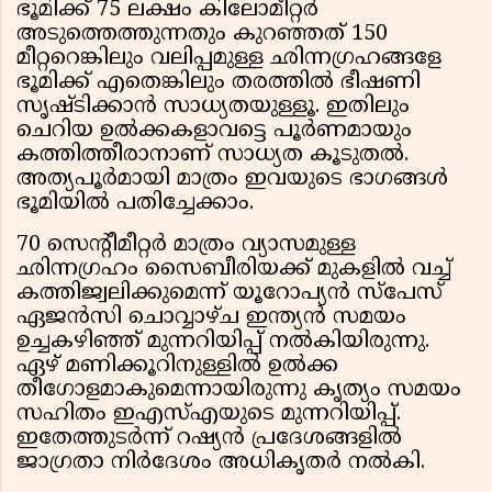
ഭൂമിക്ക് 75 ലക്ഷം കിലോമീറ്റര്‍
അടുത്തെത്തുന്നതും കുറഞ്ഞത് 150
മീറ്ററെങ്കിലും വലിപ്പമുള്ള ഛിന്നഗ്രഹങ്ങളേ
ഭൂമിക്ക് എതെങ്കിലും തരത്തില്‍ ഭീഷണി
സൃഷ്ടിക്കാന്‍ സാധ്യതയുള്ളൂ. ഇതിലും
ചെറിയ ഉല്‍ക്കകളാവട്ടെ പൂര്‍ണമായും
കത്തിത്തീരാനാണ് സാധ്യത കൂടുതല്‍.
അത്യപൂര്‍മായി മാത്രം ഇവയുടെ ഭാഗങ്ങള്‍
ഭൂമിയില്‍ പതിച്ചേക്കാം.
70 സെന്റീമീറ്റര്‍ മാത്രം വ്യാസമുള്ള
ഛിന്നഗ്രഹം സൈബീരിയക്ക് മുകളില്‍ വച്ച്
കത്തിജ്വലിക്കുമെന്ന് യൂറോപ്യന്‍ സ്‌പേസ്
ഏജന്‍സി ചൊവ്വാഴ്ച ഇന്ത്യന്‍ സമയം
ഉച്ചകഴിഞ്ഞ് മുന്നറിയിപ്പ് നല്‍കിയിരുന്നു.
ഏഴ് മണിക്കൂറിനുള്ളില്‍ ഉല്‍ക്ക
തീഗോളമാകുമെന്നായിരുന്നു കൃത്യം സമയം
സഹിതം ഇഎസ്എയുടെ മുന്നറിയിപ്പ്.
ഇതേത്തുടര്‍ന്ന് റഷ്യന്‍ പ്രദേശങ്ങളില്‍
ജാഗ്രതാ നിര്‍ദേശം അധികൃതര്‍ നല്‍കി.