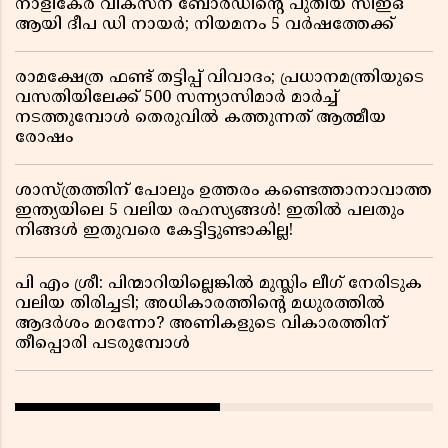
നാളികേര വികസന ബോർഡിൻ്റെ പുതിയ സിഇഒ
ആയി ദീപ ഡി നായർ; നിയമനം 5 വർഷത്തേക്ക് ​​​​​​​
രാമക്ഷേത്ര ഫണ്ട് തട്ടിപ്പ് വിവാദം; പ്രധാനമന്ത്രിയുടെ
വസതിയിലേക്ക് 500 സന്ന്യാസിമാർ മാർച്ച്
നടത്തുമ്പോൾ തെരുവിൽ കത്തുന്നത് ആത്മീയ
രോഷം
ശാസ്ത്രത്തിന് പോലും ഉത്തരം കണ്ടെത്താനാവാത്ത
ഇന്ത്യയിലെ 5 വലിയ രഹസ്യങ്ങൾ! ഇതിൽ പലതും
നിങ്ങൾ ഇതുവരെ കേട്ടിട്ടുണ്ടാകില്ല!
പി എം ശ്രീ: പിന്മാറിയില്ലെങ്കിൽ മുസ്ലിം ലീഗ് നേരിടുക
വലിയ തിരിച്ചടി; അധികാരത്തിന്റെ മധുരത്തിൽ
ആദർശം മറന്നോ? അണികളുടെ വികാരത്തിന്
തീപ്പൊരി പടരുമ്പോൾ