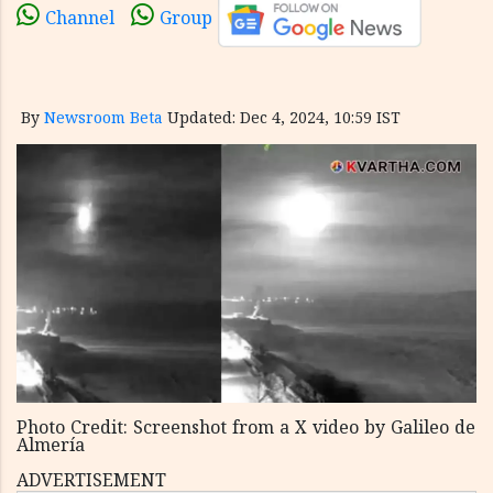
Channel
Group
By
Newsroom Beta
Updated: Dec 4, 2024, 10:59 IST
Photo Credit: Screenshot from a X video by Galileo de
Almería
ADVERTISEMENT