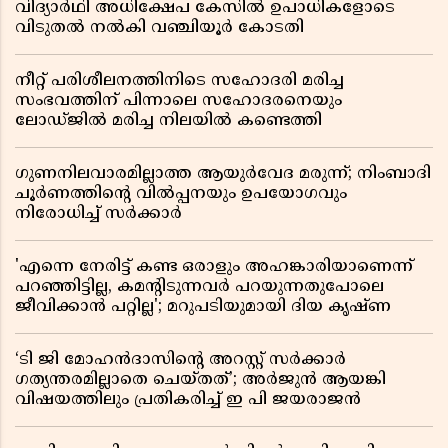
വിദ്യാർഥി അധിക്ഷേപ കേസിൽ ഉപാധികളോടെ
വിടുതൽ നൽകി വഞ്ചിയൂർ കോടതി
നീറ്റ് പരിശീലനത്തിനിടെ സഹോദരി മരിച്ച
സംഭവത്തിന് പിന്നാലെ സഹോദരനെയും
ലോഡ്ജിൽ മരിച്ച നിലയിൽ കണ്ടെത്തി
ഗുണനിലവാരമില്ലാത്ത ആയുർവേദ മരുന്ന്; നിംബാദി
ചൂർണത്തിൻ്റെ വിൽപ്പനയും ഉപയോഗവും
നിരോധിച്ച് സർക്കാർ
'എന്നെ നേരിട്ട് കണ്ട ഒരാളും അഹങ്കാരിയാണെന്ന്
പറഞ്ഞിട്ടില്ല, കമൻ്റിടുന്നവർ പറയുന്നതുപോലെ
ജീവിക്കാൻ പറ്റില്ല'; മറുപടിയുമായി ദിയ കൃഷ്ണ
‘ടി ജി മോഹൻദാസിൻ്റെ അറസ്റ്റ് സർക്കാർ
ഗത്യന്തരമില്ലാതെ ചെയ്തത്’; അർജുൻ ആയങ്കി
വിഷയത്തിലും പ്രതികരിച്ച് ഇ പി ജയരാജൻ