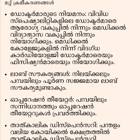
മറ്റ് ക്രമീകരണങ്ങൾ
ഡോക്ടർമാരുടെ നിയമനം: വിവിധ
സ്പെഷ്യാലിറ്റികളിലെ ഡോക്ടർമാരെ
ആരോഗ്യ വകുപ്പിൽ നിന്നും മെഡിക്കൽ
വിദ്യാഭ്യാസ വകുപ്പിൽ നിന്നും
നിയോഗിക്കും. മെഡിക്കൽ
കോളേജുകളിൽ നിന്ന് വിദഗ്ധ
കാർഡിയോളജി ഡോക്ടർമാരെയും
ഫിസിഷ്യൻമാരെയും നിയോഗിക്കും.
ലാബ് സൗകര്യങ്ങൾ: നിലയ്ക്കലും
പമ്പയിലും പൂർണ സജ്ജമായ ലാബ്
സൗകര്യമുണ്ടാകും.
ഓപ്പറേഷൻ തീയേറ്റർ: പമ്പയിലും
സന്നിധാനത്തും ഓപ്പറേഷൻ
തീയേറ്ററുകൾ പ്രവർത്തിക്കും.
താത്കാലിക ഡിസ്പെൻസറി: പന്തളം
വലിയ കോയിക്കൽ ക്ഷേത്രത്തിൽ
താത്കാലിക ഡിസ്‌പെൻസറി