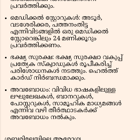
പ്രവർത്തിക്കും.
മെഡിക്കൽ സ്റ്റോറുകൾ: അടൂർ,
വടശേരിക്കര, പത്തനംതിട്ട
എന്നിവിടങ്ങളിൽ ഒരു മെഡിക്കൽ
സ്റ്റോറെങ്കിലും 24 മണിക്കൂറും
പ്രവർത്തിക്കണം.
ഭക്ഷ്യ സുരക്ഷ: ഭക്ഷ്യ സുരക്ഷാ വകുപ്പ്
പ്രത്യേക സ്ക്വാഡുകൾ രൂപീകരിച്ച്
പരിശോധനകൾ നടത്തും. ഹെൽത്ത്
കാർഡ് നിർബന്ധമാക്കും.
അവബോധം: വിവിധ ഭാഷകളിലുള്ള
ലഘുലേഖകൾ, ബാനറുകൾ,
പോസ്റ്ററുകൾ, സാമൂഹിക മാധ്യമങ്ങൾ
എന്നിവ വഴി തീർത്ഥാടകർക്ക്
അവബോധം നൽകും.
ശബരിമലയിലെ ആരോഗ്യ