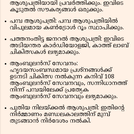
ആശുപത്രിയായി പ്രവർത്തിക്കും. ഇവിടെ
കൂടുതൽ സൗകര്യങ്ങൾ ഒരുക്കും.
പമ്പ ആശുപത്രി: പമ്പ ആശുപത്രിയിൽ
വിപുലമായ കൺട്രോൾ റൂം സ്ഥാപിക്കും.
പത്തനംതിട്ട ജനറൽ ആശുപത്രി: ഇവിടെ
അടിയന്തര കാർഡിയോളജി, കാത്ത് ലാബ്
ചികിത്സകൾ ലഭ്യമാക്കും.
ആംബുലൻസ് സേവനം:
ഹൃദയസംബന്ധമായ പ്രശ്നങ്ങൾക്ക്
ഉടനടി ചികിത്സ നൽകുന്ന കനിവ് 108
ആംബുലൻസ് സേവനവും, സന്നിധാനത്ത്
നിന്ന് പമ്പയിലേക്ക് പ്രത്യേക
ആംബുലൻസ് സേവനവും ലഭ്യമാക്കും.
പുതിയ നിലയ്ക്കൽ ആശുപത്രി: ഇതിന്റെ
നിർമ്മാണം മണ്ഡലകാലത്തിന് മുമ്പ്
തുടങ്ങാൻ നിർദേശം നൽകി.