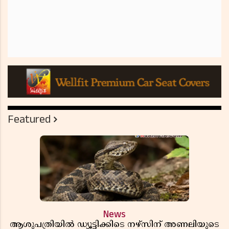
Featured
News
ആശുപത്രിയിൽ ഡ്യൂട്ടിക്കിടെ നഴ്സിന് അണലിയുടെ