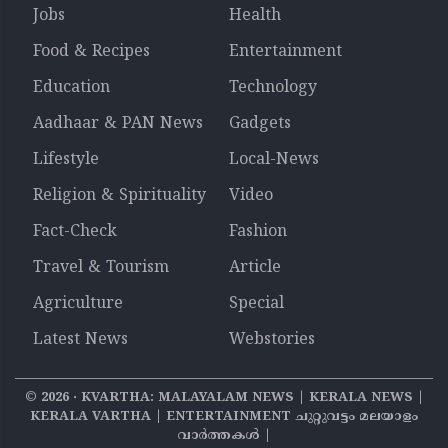
Jobs
Health
Food & Recipes
Entertainment
Education
Technology
Aadhaar & PAN News
Gadgets
Lifestyle
Local-News
Religion & Spirituality
Video
Fact-Check
Fashion
Travel & Tourism
Article
Agriculture
Special
Latest News
Webstories
©
2026
‧ KVARTHA: MALAYALAM NEWS | KERALA NEWS |
KERALA VARTHA | ENTERTAINMENT ചുറ്റുവട്ടം മലയാളം
വാര്‍ത്തകൾ |