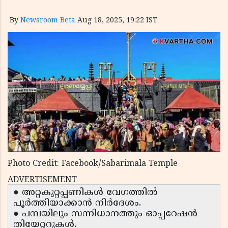
By
Newsroom Beta
Aug 18, 2025, 19:22 IST
Photo Credit: Facebook/Sabarimala Temple
ADVERTISEMENT
● അറ്റകുറ്റപ്പണികൾ വേഗത്തിൽ
പൂർത്തിയാക്കാൻ നിർദേശം.
● പമ്പയിലും സന്നിധാനത്തും ഓപ്പറേഷൻ
തിയേറ്ററുകൾ.