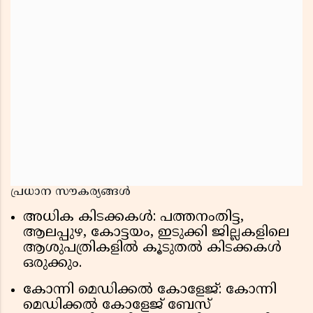
പ്രധാന സൗകര്യങ്ങൾ
അധിക കിടക്കകൾ: പത്തനംതിട്ട,
ആലപ്പുഴ, കോട്ടയം, ഇടുക്കി ജില്ലകളിലെ
ആശുപത്രികളിൽ കൂടുതൽ കിടക്കകൾ
ഒരുക്കും.
കോന്നി മെഡിക്കൽ കോളേജ്: കോന്നി
മെഡിക്കൽ കോളേജ് ബേസ്