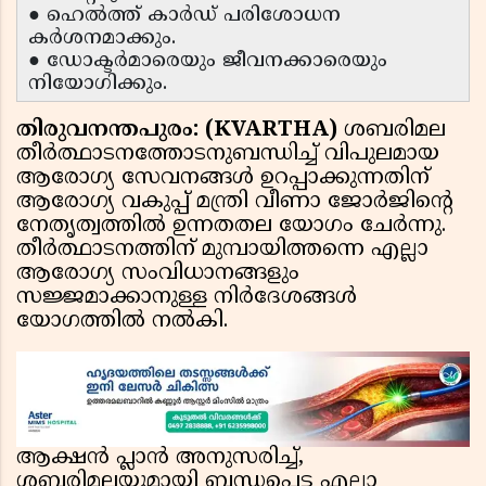
● ഹെൽത്ത് കാർഡ് പരിശോധന
കർശനമാക്കും.
● ഡോക്ടർമാരെയും ജീവനക്കാരെയും
നിയോഗിക്കും.
തിരുവനന്തപുരം: (KVARTHA)
ശബരിമല
തീർത്ഥാടനത്തോടനുബന്ധിച്ച് വിപുലമായ
ആരോഗ്യ സേവനങ്ങൾ ഉറപ്പാക്കുന്നതിന്
ആരോഗ്യ വകുപ്പ് മന്ത്രി വീണാ ജോർജിൻ്റെ
നേതൃത്വത്തിൽ ഉന്നതതല യോഗം ചേർന്നു.
തീർത്ഥാടനത്തിന് മുമ്പായിത്തന്നെ എല്ലാ
ആരോഗ്യ സംവിധാനങ്ങളും
സജ്ജമാക്കാനുള്ള നിർദേശങ്ങൾ
യോഗത്തിൽ നൽകി.
ആക്ഷൻ പ്ലാൻ അനുസരിച്ച്,
ശബരിമലയുമായി ബന്ധപ്പെട്ട എല്ലാ