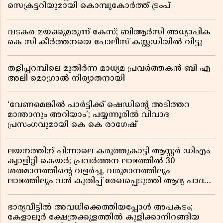
സെക്രട്ടറിയുമായി കൊമ്പുകോർത്ത് ട്രംപ്
വടകര മയക്കുമരുന്ന് കേസ്; ബിആർസി അധ്യാപിക
കെ സി കീർത്തനയെ പോലീസ് കസ്റ്റഡിയിൽ വിട്ടു
തളിപ്പറമ്പിലെ മുതിർന്ന മാധ്യമ പ്രവർത്തകൻ ബി എ
അലി മൊഗ്രാൽ നിര്യാതനായി
‘വേണമെങ്കിൽ പാർട്ടിക്ക് ഷെഡിൻ്റെ അടിത്തറ
മാന്താനും അറിയാം’; പയ്യന്നൂരിൽ വിവാദ
പ്രസംഗവുമായി കെ കെ രാഗേഷ്
ലയനത്തിന് പിന്നാലെ കരുത്തുകാട്ടി ആസ്റ്റർ ഡിഎം
ക്വാളിറ്റി കെയർ; പ്രവർത്തന ലാഭത്തിൽ 30
ശതമാനത്തിൻ്റെ വളർച്ച, വരുമാനത്തിലും
ലാഭത്തിലും വൻ കുതിപ്പ് രേഖപ്പെടുത്തി ആദ്യ പാദ
റിപ്പോർട്ട് പുറത്ത്
ഭാര്യവീട്ടിൽ അവധിക്കെത്തിയപ്പോൾ അപകടം;
കേളാലൂർ ക്ഷേത്രക്കുളത്തിൽ കുളിക്കാനിറങ്ങിയ