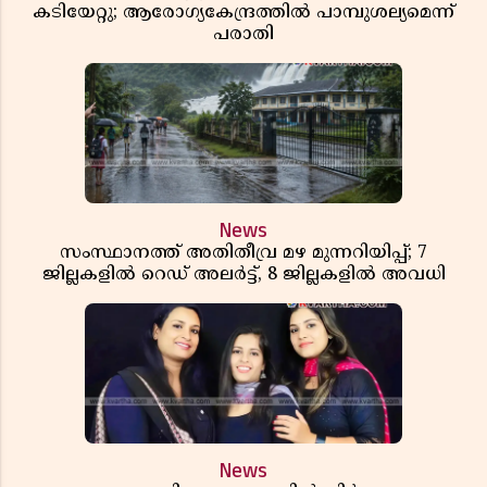
കടിയേറ്റു; ആരോഗ്യകേന്ദ്രത്തിൽ പാമ്പുശല്യമെന്ന്
പരാതി
News
സംസ്ഥാനത്ത് അതിതീവ്ര മഴ മുന്നറിയിപ്പ്; 7
ജില്ലകളിൽ റെഡ് അലർട്ട്, 8 ജില്ലകളിൽ അവധി
News