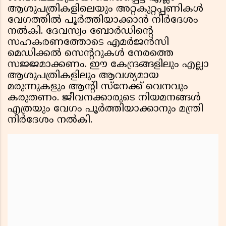
ആശുപത്രികളിലെയും അറ്റകുറ്റപ്പണികൾ
വേഗത്തിൽ പൂർത്തിയാക്കാൻ നിർദേശം
നൽകി. ദേവസ്വം ബോർഡിൻ്റെ
സഹകരണത്തോടെ എമർജൻസി
മെഡിക്കൽ സെൻ്ററുകൾ നേരത്തെ
സജ്ജമാക്കണം. ഈ കേന്ദ്രങ്ങളിലും എല്ലാ
ആശുപത്രികളിലും ആവശ്യമായ
മരുന്നുകളും ആന്റി സ്നേക്ക് വെനവും
കരുതണം. ജീവനക്കാരുടെ നിയമനങ്ങൾ
എത്രയും വേഗം പൂർത്തിയാക്കാനും മന്ത്രി
നിർദേശം നൽകി.