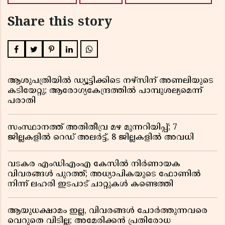
Share this story
ആശുപത്രിയിൽ ഡ്യൂട്ടിക്കിടെ നഴ്സിന് അണലിയുടെ
കടിയേറ്റു; ആരോഗ്യകേന്ദ്രത്തിൽ പാമ്പുശല്യമെന്ന്
പരാതി
സംസ്ഥാനത്ത് അതിതീവ്ര മഴ മുന്നറിയിപ്പ്; 7
ജില്ലകളിൽ റെഡ് അലർട്ട്, 8 ജില്ലകളിൽ അവധി
വടകര എംഡിഎംഎ കേസിൽ നിർണായക
വിവരങ്ങൾ പുറത്ത്; അധ്യാപികയുടെ ഫോണിൽ
നിന്ന് ലഹരി ഇടപാട് ചാറ്റുകൾ കണ്ടെത്തി
ആയുധക്ഷാമം ഇല്ല, വിവരങ്ങൾ ചോർത്തുന്നവരെ
വെറുതെ വിടില്ല; അമേരിക്കൻ പ്രതിരോധ