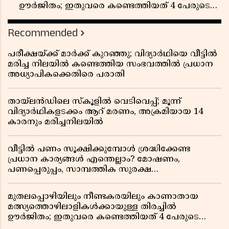
ഊർജിതം; ഇതുവരെ കണ്ടെത്തിയത് 4 പേരുടെ
മൃതദേഹങ്ങൾ
Recommended
പരീക്ഷയ്ക്ക് മാർക്ക് കുറഞ്ഞു; വിദ്യാർഥിയെ വീട്ടിൽ
മരിച്ച നിലയിൽ കണ്ടെത്തിയ സംഭവത്തിൽ പ്രധാന
അധ്യാപികക്കെതിരെ പരാതി
തായ്‌ലൻഡിലെ സ്‌കൂളിൽ വെടിവെപ്പ്; മൂന്ന്
വിദ്യാർഥികളടക്കം ആറ് മരണം, അക്രമിയായ 14
കാരനും മരിച്ചനിലയിൽ
വീട്ടിൽ പണം സൂക്ഷിക്കുമ്പോൾ ശ്രദ്ധിക്കേണ്ട
പ്രധാന കാര്യങ്ങൾ എന്തെല്ലാം? മോഷണം,
പണപ്പെരുപ്പം, സാമ്പത്തിക സുരക്ഷ
എന്നിവയെക്കുറിച്ച് അറിയാം
മുതലപ്പൊഴിയിലും നീണ്ടകരയിലും കാണാതായ
മത്സ്യത്തൊഴിലാളികൾക്കായുള്ള തിരച്ചിൽ
ഊർജിതം; ഇതുവരെ കണ്ടെത്തിയത് 4 പേരുടെ
മൃതദേഹങ്ങൾ