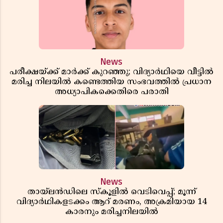
News
പരീക്ഷയ്ക്ക് മാർക്ക് കുറഞ്ഞു; വിദ്യാർഥിയെ വീട്ടിൽ
മരിച്ച നിലയിൽ കണ്ടെത്തിയ സംഭവത്തിൽ പ്രധാന
അധ്യാപികക്കെതിരെ പരാതി
News
തായ്‌ലൻഡിലെ സ്‌കൂളിൽ വെടിവെപ്പ്; മൂന്ന്
വിദ്യാർഥികളടക്കം ആറ് മരണം, അക്രമിയായ 14
കാരനും മരിച്ചനിലയിൽ