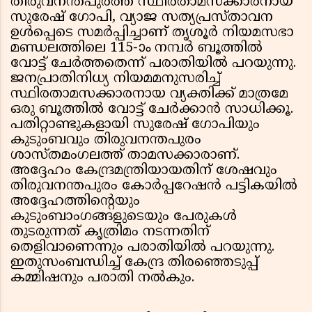
തിരുവനന്തപുരത്ത് സ്ഥിരതാമസക്കാരനായ
സുരേഷ് ഗോപി, വ്യാജ സത്യപ്രസ്താവന
ഉൾപ്പെടെ സമർപ്പിച്ചാണ് തൃശൂർ നിയമസഭാ
മണ്ഡലത്തിലെ 115-ാം നമ്പർ ബൂത്തിൽ
വോട്ട് ചേർത്തതെന്ന് പരാതിയിൽ പറയുന്നു.
ജനപ്രാതിനിധ്യ നിയമമനുസരിച്ച്
സ്ഥിരതാമസക്കാരനായ വ്യക്തിക്ക് മാത്രമേ
ഒരു ബൂത്തിൽ വോട്ട് ചേർക്കാൻ സാധിക്കൂ.
പതിറ്റാണ്ടുകളായി സുരേഷ് ഗോപിയും
കുടുംബവും തിരുവനന്തപുരം
ശാസ്തമംഗലത്ത് താമസക്കാരാണ്.
അദ്ദേഹം കേന്ദ്രമന്ത്രിയായതിന് ശേഷവും
തിരുവനന്തപുരം കോർപ്പറേഷൻ പട്ടികയിൽ
അദ്ദേഹത്തിന്റെയും
കുടുംബാംഗങ്ങളുടെയും പേരുകൾ
തുടരുന്നത് കൃത്രിമം നടന്നതിന്
തെളിവാണെന്നും പരാതിയിൽ പറയുന്നു.
ഇതുസംബന്ധിച്ച് കേന്ദ്ര തിരഞ്ഞെടുപ്പ്
കമ്മിഷനും പരാതി നൽകും.