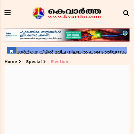
Home
Special
Election