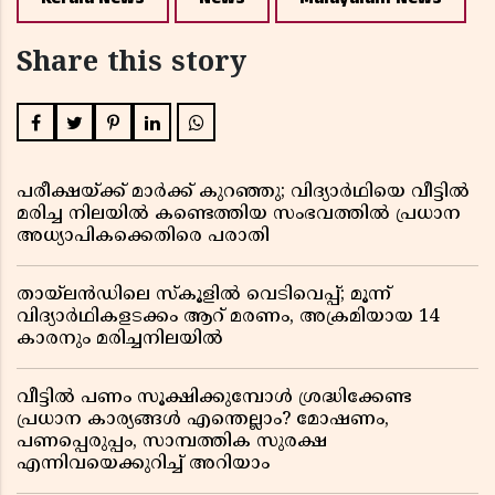
Share this story
പരീക്ഷയ്ക്ക് മാർക്ക് കുറഞ്ഞു; വിദ്യാർഥിയെ വീട്ടിൽ
മരിച്ച നിലയിൽ കണ്ടെത്തിയ സംഭവത്തിൽ പ്രധാന
അധ്യാപികക്കെതിരെ പരാതി
തായ്‌ലൻഡിലെ സ്‌കൂളിൽ വെടിവെപ്പ്; മൂന്ന്
വിദ്യാർഥികളടക്കം ആറ് മരണം, അക്രമിയായ 14
കാരനും മരിച്ചനിലയിൽ
വീട്ടിൽ പണം സൂക്ഷിക്കുമ്പോൾ ശ്രദ്ധിക്കേണ്ട
പ്രധാന കാര്യങ്ങൾ എന്തെല്ലാം? മോഷണം,
പണപ്പെരുപ്പം, സാമ്പത്തിക സുരക്ഷ
എന്നിവയെക്കുറിച്ച് അറിയാം