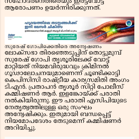
സഹോദരനെതിരെയും ഇരട്ടവോട്ട്
ആരോപണം ഉയർന്നിരിക്കുന്നത്.
സുരേഷ് ഗോപിക്കെതിരെ അന്വേഷണം
ലോക്‌സഭാ തിരഞ്ഞെടുപ്പിന് തൊട്ടുമുമ്പ്
സുരേഷ് ഗോപി തൃശൂരിലേക്ക് വോട്ട്
മാറ്റിയത് നിയമവിരുദ്ധവും ക്രിമിനൽ
ഗൂഢാലോചനയുമാണെന്ന് ചൂണ്ടിക്കാട്ടി
കെപിസിസി രാഷ്ട്രീയ കാര്യസമിതി അംഗം
ടി.എൻ. പ്രതാപൻ തൃശൂർ സിറ്റി പോലീസ്
കമ്മിഷണർ ആർ. ഇളങ്കോയ്ക്ക് പരാതി
നൽകിയിരുന്നു. ഈ പരാതി എസിപിയുടെ
നേതൃത്വത്തിലുള്ള ഒരു സംഘം
അന്വേഷിക്കും. ഇതുമായി ബന്ധപ്പെട്ട്
നിയമോപദേശം തേടുമെന്ന് കമ്മിഷണർ
അറിയിച്ചു.