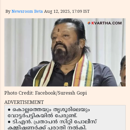
By
Newsroom Beta
Aug 12, 2025, 17:09 IST
Photo Credit: Facebook/Suressh Gopi
ADVERTISEMENT
● കൊല്ലത്തെയും തൃശൂരിലെയും
വോട്ടർപട്ടികയിൽ പേരുണ്ട്.
● ടി.എൻ. പ്രതാപൻ സിറ്റി പോലീസ്
കമ്മിഷണർക്ക് പരാതി നൽകി.