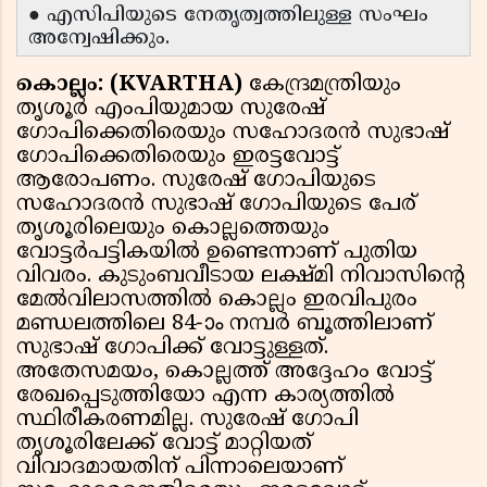
● എസിപിയുടെ നേതൃത്വത്തിലുള്ള സംഘം
അന്വേഷിക്കും.
കൊല്ലം:
(KVARTHA)
കേന്ദ്രമന്ത്രിയും
തൃശൂർ എംപിയുമായ സുരേഷ്
ഗോപിക്കെതിരെയും സഹോദരൻ സുഭാഷ്
ഗോപിക്കെതിരെയും ഇരട്ടവോട്ട്
ആരോപണം. സുരേഷ് ഗോപിയുടെ
സഹോദരൻ സുഭാഷ് ഗോപിയുടെ പേര്
തൃശൂരിലെയും കൊല്ലത്തെയും
വോട്ടർപട്ടികയിൽ ഉണ്ടെന്നാണ് പുതിയ
വിവരം. കുടുംബവീടായ ലക്ഷ്മി നിവാസിന്റെ
മേൽവിലാസത്തിൽ കൊല്ലം ഇരവിപുരം
മണ്ഡലത്തിലെ 84-ാം നമ്പർ ബൂത്തിലാണ്
സുഭാഷ് ഗോപിക്ക് വോട്ടുള്ളത്.
അതേസമയം, കൊല്ലത്ത് അദ്ദേഹം വോട്ട്
രേഖപ്പെടുത്തിയോ എന്ന കാര്യത്തിൽ
സ്ഥിരീകരണമില്ല. സുരേഷ് ഗോപി
തൃശൂരിലേക്ക് വോട്ട് മാറ്റിയത്
വിവാദമായതിന് പിന്നാലെയാണ്