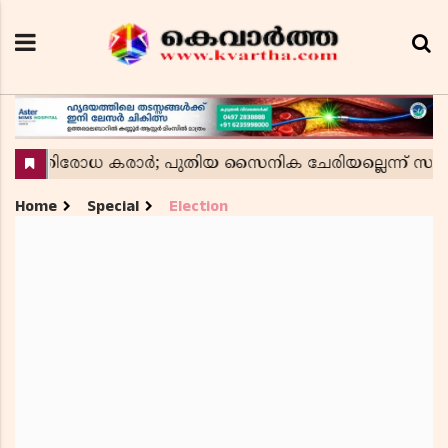
Home
Special
Election