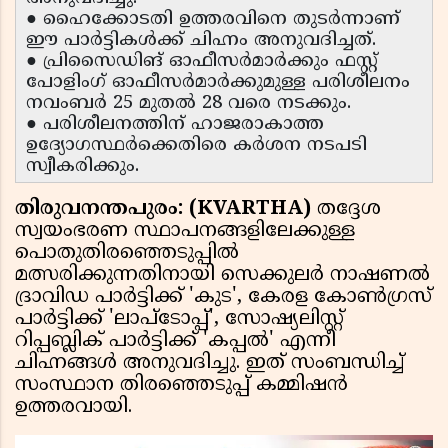
● ഹൈക്കോടതി ഉത്തരവിനെ തുടർന്നാണ്
ഈ പാർട്ടികൾക്ക് ചിഹ്നം അനുവദിച്ചത്.
● പ്രിസൈഡിങ് ഓഫീസർമാർക്കും ഫസ്റ്റ്
പോളിംഗ് ഓഫീസർമാർക്കുമുള്ള പരിശീലനം
നവംബർ 25 മുതൽ 28 വരെ നടക്കും.
● പരിശീലനത്തിന് ഹാജരാകാത്ത
ഉദ്യോഗസ്ഥർക്കെതിരെ കർശന നടപടി
സ്വീകരിക്കും.
തിരുവനന്തപുരം: (KVARTHA)
തദ്ദേശ
സ്വയംഭരണ സ്ഥാപനങ്ങളിലേക്കുള്ള
പൊതുതിരഞ്ഞെടുപ്പിൽ
മത്സരിക്കുന്നതിനായി സെക്കുലർ നാഷണൽ
ദ്രാവിഡ പാർട്ടിക്ക് 'കുട', കേരള കോൺഗ്രസ്
പാർട്ടിക്ക് 'ലാപ്ടോപ്പ്', സോഷ്യലിസ്റ്റ്
റിപ്പബ്ലിക് പാർട്ടിക്ക് 'കപ്പൽ' എന്നീ
ചിഹ്നങ്ങൾ അനുവദിച്ചു. ഇത് സംബന്ധിച്ച്
സംസ്ഥാന തിരഞ്ഞെടുപ്പ് കമ്മിഷൻ
ഉത്തരവായി.