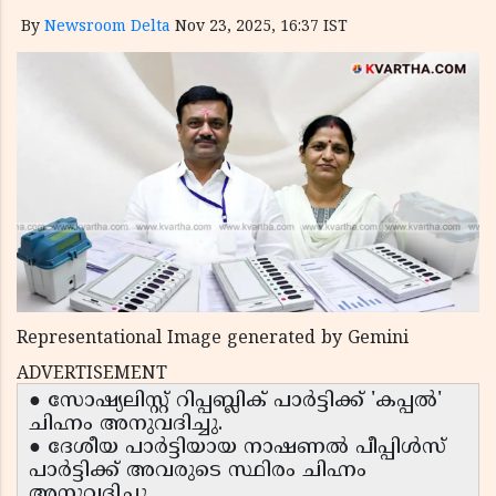
By
Newsroom Delta
Nov 23, 2025, 16:37 IST
Representational Image generated by Gemini
ADVERTISEMENT
● സോഷ്യലിസ്റ്റ് റിപ്പബ്ലിക് പാർട്ടിക്ക് 'കപ്പൽ'
ചിഹ്നം അനുവദിച്ചു.
● ദേശീയ പാർട്ടിയായ നാഷണൽ പീപ്പിൾസ്
പാർട്ടിക്ക് അവരുടെ സ്ഥിരം ചിഹ്നം
അനുവദിച്ചു.