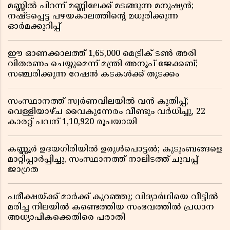
മണ്ണിൽ പിറന്ന് മണ്ണിലേക്ക് മടങ്ങുന്ന മനുഷ്യൻ;
നഷ്ടപ്പെട്ട പഴയകാലത്തിൻ്റെ മധുരിക്കുന്ന
ഓർമക്കുറിപ്പ്
ഈ ഓണക്കാലത്ത് 1,65,000 മെട്രിക് ടൺ അരി
വിതരണം ചെയ്യുമെന്ന് മന്ത്രി അനൂപ് ജേക്കബ്;
സഞ്ചരിക്കുന്ന റേഷൻ കടകൾക്ക് തുടക്കം
സംസ്ഥാനത്ത് സ്വർണവിലയിൽ വൻ കുതിപ്പ്;
വെള്ളിയാഴ്ച വൈകുന്നേരം വീണ്ടും വർധിച്ചു, 22
കാരറ്റ് പവന് 1,10,920 രൂപയായി
കണ്ണൂർ ഉദയഗിരിയിൽ ഉരുൾപൊട്ടൽ; കുടുംബങ്ങളെ
മാറ്റിപ്പാർപ്പിച്ചു, സംസ്ഥാനത്ത് നാലിടത്ത് ചുവപ്പ്
ജാഗ്രത
പരീക്ഷയ്ക്ക് മാർക്ക് കുറഞ്ഞു; വിദ്യാർഥിയെ വീട്ടിൽ
മരിച്ച നിലയിൽ കണ്ടെത്തിയ സംഭവത്തിൽ പ്രധാന
അധ്യാപികക്കെതിരെ പരാതി