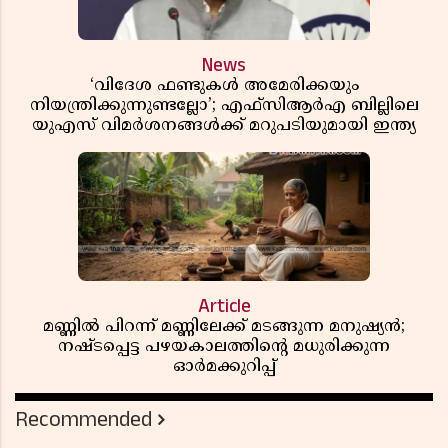
News
‘വിദേശ ഫണ്ടുകൾ അമേരിക്കയും
നിയന്ത്രിക്കുന്നുണ്ടല്ലോ’; എഫ്സിആർഎ ബില്ലിലെ
യുഎസ് വിമർശനങ്ങൾക്ക് മറുപടിയുമായി ഇന്ത്യ
Article
മണ്ണിൽ പിറന്ന് മണ്ണിലേക്ക് മടങ്ങുന്ന മനുഷ്യൻ;
നഷ്ടപ്പെട്ട പഴയകാലത്തിൻ്റെ മധുരിക്കുന്ന
ഓർമക്കുറിപ്പ്
Recommended