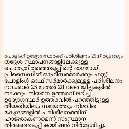
പോളിംഗ് ഉദ്യോഗസ്ഥർക്ക് പരിശീലനം 25ന് തുടങ്ങും
തദ്ദേശ സ്ഥാപനങ്ങളിലേക്കുള്ള
പൊതുതിരഞ്ഞെടുപ്പിന്റെ ഭാഗമായി
പ്രിസൈഡിങ് ഓഫീസർമാർക്കും ഫസ്റ്റ്
പോളിംഗ് ഓഫീസർമാർക്കുമുള്ള പരിശീലനം
നവംബർ 25 മുതൽ 28 വരെ ജില്ലകളിൽ
നടക്കും. നിയമന ഉത്തരവ് ലഭിച്ച
ഉദ്യോഗസ്ഥർ ഉത്തരവിൽ പറഞ്ഞിട്ടുള്ള
തീയതിയിലും സമയത്തും നിശ്ചിത
കേന്ദ്രങ്ങളിൽ പരിശീലനത്തിന്
ഹാജരാകണമെന്ന് സംസ്ഥാന
തിരഞ്ഞെടുപ്പ് കമ്മിഷൻ നിർദ്ദേശിച്ചു.