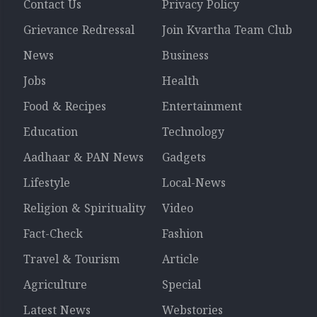
Contact Us
Privacy Policy
Grievance Redressal
Join Kvartha Team Club
News
Business
Jobs
Health
Food & Recipes
Entertainment
Education
Technology
Aadhaar & PAN News
Gadgets
Lifestyle
Local-News
Religion & Spirituality
Video
Fact-Check
Fashion
Travel & Tourism
Article
Agriculture
Special
Latest News
Webstories