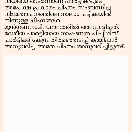
വിധിയെ തുടർന്നാണ് പാർട്ടികളുടെ
അപേക്ഷ പ്രകാരം ചിഹ്നം സംബന്ധിച്ച
വിജ്ഞാപനത്തിലെ നാലാം പട്ടികയിൽ
നിന്നുള്ള ചിഹ്നങ്ങൾ
മുൻഗണനാടിസ്ഥാനത്തിൽ അനുവദിച്ചത്.
ദേശീയ പാർട്ടിയായ നാഷണൽ പീപ്പിൾസ്
പാർട്ടിക്ക് കേന്ദ്ര തിരഞ്ഞെടുപ്പ് കമ്മിഷൻ
അനുവദിച്ച അതേ ചിഹ്നം അനുവദിച്ചിട്ടുണ്ട്.