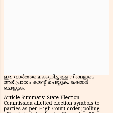
ഈ വാർത്തയെക്കുറിച്ചുള്ള നിങ്ങളുടെ
അഭിപ്രായം കമൻ്റ് ചെയ്യുക. ഷെയർ
ചെയ്യുക.
Article Summary: State Election
Commission allotted election symbols to
parties as per High Court order; polling