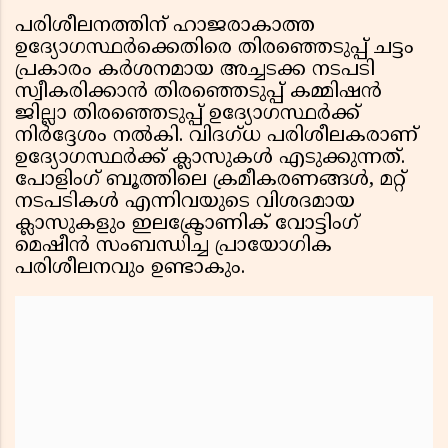
പരിശീലനത്തിന് ഹാജരാകാത്ത
ഉദ്യോഗസ്ഥർക്കെതിരെ തിരഞ്ഞെടുപ്പ് ചട്ടം
പ്രകാരം കർശനമായ അച്ചടക്ക നടപടി
സ്വീകരിക്കാൻ തിരഞ്ഞെടുപ്പ് കമ്മിഷൻ
ജില്ലാ തിരഞ്ഞെടുപ്പ് ഉദ്യോഗസ്ഥർക്ക്
നിർദ്ദേശം നൽകി. വിദഗ്ധ പരിശീലകരാണ്
ഉദ്യോഗസ്ഥർക്ക് ക്ലാസുകൾ എടുക്കുന്നത്.
പോളിംഗ് ബൂത്തിലെ ക്രമീകരണങ്ങൾ, മറ്റ്
നടപടികൾ എന്നിവയുടെ വിശദമായ
ക്ലാസുകളും ഇലക്ട്രോണിക് വോട്ടിംഗ്
മെഷീൻ സംബന്ധിച്ച പ്രായോഗിക
പരിശീലനവും ഉണ്ടാകും.