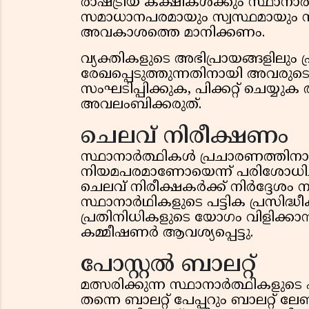
രാഷ്ട്രീയ കക്ഷികൾക്കും സ്ഥാനാ
സമാധാനപരമായും സ്വസ്ഥമായും സ
അവകാശത്തെ മാനിക്കണം.
വ്യക്തികളുടെ അഭിപ്രായങ്ങളിലും 
രേഖപ്പെടുത്തുന്നതിനായി അവരുട
സംഘടിപ്പിക്കുക, പിക്കറ്റ് ചെയ്
അവലംബിക്കരുത്.
ചെലവ് നിരീക്ഷണം
സ്ഥാനാർത്ഥികൾ പ്രചാരണത്തിനാ
നിയമപരമാണോയെന്ന് പരിശോധിച്ച് റി
ചെലവ് നിരീക്ഷകർക്ക് നിർദ്ദേശം നൽക
സ്ഥാനാർഥികളുടെ പട്ടിക പ്രസിദ്ധീക
പ്രതിനിധികളുടെ യോഗം വിളിക്കാ
കമ്മീഷണർ ആവശ്യപ്പെട്ടു.
പോസ്റ്റൽ ബാലറ്റ്
മത്സരിക്കുന്ന സ്ഥാനാർത്ഥികളുടെ 
തന്നെ ബാലറ്റ് പേപ്പറും ബാലറ്റ് ല