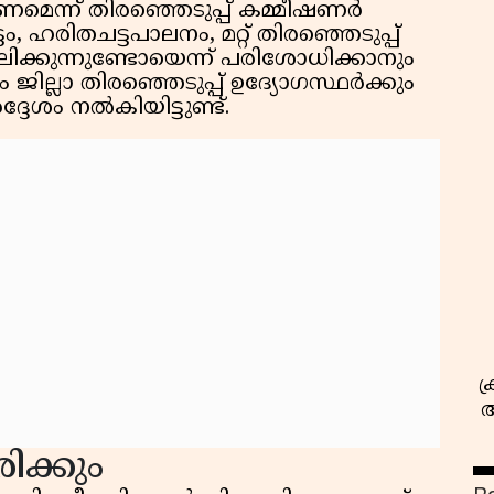
ണമെന്ന് തിരഞ്ഞെടുപ്പ് കമ്മീഷണർ
്ടം, ഹരിതചട്ടപാലനം, മറ്റ് തിരഞ്ഞെടുപ്പ്
ിക്കുന്നുണ്ടോയെന്ന് പരിശോധിക്കാനും
ജില്ലാ തിരഞ്ഞെടുപ്പ് ഉദ്യോഗസ്ഥർക്കും
്ദേശം നൽകിയിട്ടുണ്ട്.
സ
ക
അ
ിക്കും