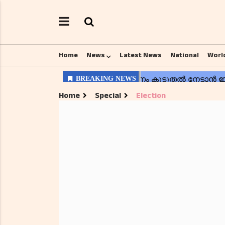
Home
News
Latest News
National
Worl
Home
Special
Election