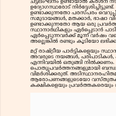
ചട്ടലംഘനം ഉണ്ടായാൽ കർശന നടപടി
ഉദ്യോഗസ്ഥരോട് നിർദ്ദേശിച്ചിട്ടുണ്ട
ഉണ്ടാക്കുന്നതോ പരസ്പരം വെറുപ്
സമുദായങ്ങൾ, മതക്കാർ, ഭാഷാ 
ഉണ്ടാക്കുന്നതോ ആയ ഒരു പ്രവർത്ത
സ്ഥാനാർഥികളും ഏർപ്പെടാൻ പാടില
ഏർപ്പെടുന്നവർക്ക് മൂന്ന് വർഷ
അല്ലെങ്കിൽ രണ്ടും കൂടിയോ ലഭിക്
മറ്റ് രാഷ്ട്രീയ പാർട്ടികളെയും സ
അവരുടെ നയങ്ങൾ, പരിപാടികൾ, പൂ
എന്നിവയിൽ ഒതുങ്ങി നിൽക്കണം
പൊതുപ്രവർത്തനങ്ങളുമായി ബന്ധമി
വിമർശിക്കരുത്. അടിസ്ഥാനരഹി
ആരോപണങ്ങളുടെയോ വസ്തുതകളു
കക്ഷികളെയും പ്രവർത്തകരെയും വ