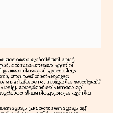
ൾ
ങ്ങളെയോ മുൻനിർത്തി വോട്ട്
്ങൾ, മതസ്ഥാപനങ്ങൾ എന്നിവ
ി ഉപയോഗിക്കരുത്. ഏതെങ്കിലും
നോ, അവർക്ക് താൽപര്യമുള്ള
ക ബഹിഷ്കരണം, സാമൂഹിക ജാതിഭ്രഷ്ട്
ില്ല. വോട്ടർമാർക്ക് പണമോ മറ്റ്
ടർമാരെ ഭീഷണിപ്പെടുത്തുക എന്നിവ
ായങ്ങളോടും പ്രവർത്തനങ്ങളോടും മറ്റ്