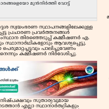
രങ്ങളെയോ മുൻനിർത്തി വോട്ട്
്ദേശ സ്വയംഭരണ സ്ഥാപനങ്ങളിലേക്കുള്ള
െട്ട പ്രചാരണ പ്രവർത്തനങ്ങൾ
സ്ഥാന തിരഞ്ഞെടുപ്പ് കമ്മീഷണർ എ.
ം സ്ഥാനാർഥികളോടും ആവശ്യപ്പെട്ടു.
പെരുമാറ്റച്ചട്ടവും പാലിച്ചുവേണം
െന്നും കമ്മീഷണർ നിർദേശിച്ചു.
ഇ
ിഷ്പക്ഷവും സുതാര്യവുമായ
 നടത്താൻ എല്ലാ സ്ഥാനാർത്ഥികളും