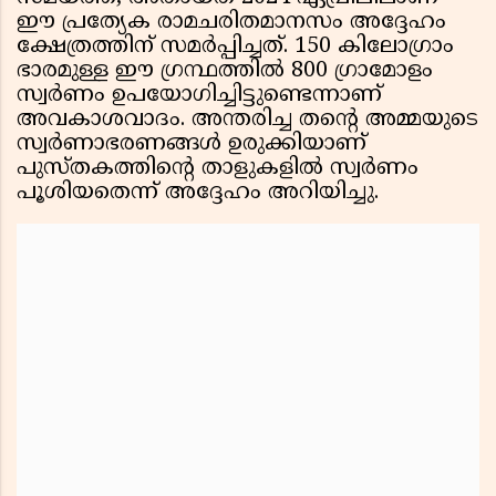
ഈ പ്രത്യേക രാമചരിതമാനസം അദ്ദേഹം
ക്ഷേത്രത്തിന് സമർപ്പിച്ചത്. 150 കിലോഗ്രാം
ഭാരമുള്ള ഈ ഗ്രന്ഥത്തിൽ 800 ഗ്രാമോളം
സ്വർണം ഉപയോഗിച്ചിട്ടുണ്ടെന്നാണ്
അവകാശവാദം. അന്തരിച്ച തൻ്റെ അമ്മയുടെ
സ്വർണാഭരണങ്ങൾ ഉരുക്കിയാണ്
പുസ്തകത്തിൻ്റെ താളുകളിൽ സ്വർണം
പൂശിയതെന്ന് അദ്ദേഹം അറിയിച്ചു.