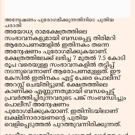
അന്വേഷണം പുരോഗമിക്കുന്നതിനിടെ പുതിയ
പരാതി
അയോധ്യ രാമക്ഷേത്രത്തിലെ
സംഭാവനകളുമായി ബന്ധപ്പെട്ട തിരിമറി
ആരോപണങ്ങളിൽ ഇതിനകം തന്നെ
അന്വേഷണം പുരോഗമിക്കുകയാണ്.
ക്ഷേത്രത്തിലേക്ക് ലഭിച്ച 7 മുതൽ 7.5 കോടി
രൂപ വരെയുള്ള സംഭാവനകളിൽ തട്ടിപ്പ്
നടന്നുവെന്നാണ് ആരോപണമുള്ളത്. ഈ
കേസിൽ ഇതിനകം എട്ട് പേരെ പൊലീസ്
അറസ്റ്റ് ചെയ്തിട്ടുണ്ട്. ക്ഷേത്രത്തിലെ
കാണിക്ക എണ്ണുന്നതുമായി ബന്ധപ്പെട്ട്
പ്രവർത്തിച്ചിരുന്നവരുടെ പങ്ക് സംബന്ധിച്ചും
പൊലീസ് അന്വേഷണം
പുരോഗമിക്കുകയാണ്. ഇതിനിടയിലാണ്
ലക്ഷ്മിനാരായണൻ്റെ പുതിയ
വെളിപ്പെടുത്തൽ പുറത്തുവന്നിരിക്കുന്നത്.