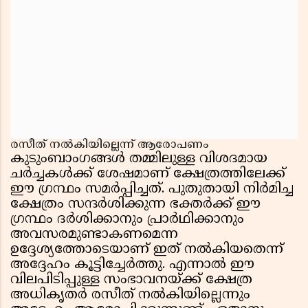
രസീത് നൽകിയില്ലെന്ന് ആരോപണം
കുടുംബാംഗങ്ങൾ തമ്മിലുള്ള വിശദമായ
ചർച്ചകൾക്ക് ശേഷമാണ് ക്ഷേത്രത്തിലേക്ക്
ഈ ഗ്രന്ഥം സമർപ്പിച്ചത്. പുതുതായി നിർമിച്ച
ക്ഷേത്രം സന്ദർശിക്കുന്ന ഭക്തർക്ക് ഈ
ഗ്രന്ഥം ദർശിക്കാനും പ്രാർഥിക്കാനും
അവസരമുണ്ടാകണമെന്ന
ഉദ്ദേശ്യത്തോടെയാണ് ഇത് നൽകിയതെന്ന്
അദ്ദേഹം കൂട്ടിച്ചേർത്തു. എന്നാൽ ഈ
വിലപിടിപ്പുള്ള സംഭാവനയ്ക്ക് ക്ഷേത്ര
അധികൃതർ രസീത് നൽകിയില്ലെന്നും