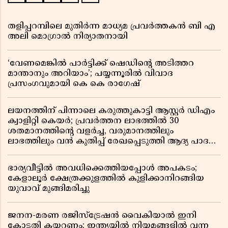
തളിപ്പറമ്പിലെ മുതിർന്ന മാധ്യമ പ്രവർത്തകൻ ബി എ
അലി മൊഗ്രാൽ നിര്യാതനായി
‘വേണമെങ്കിൽ പാർട്ടിക്ക് ഷെഡിൻ്റെ അടിത്തറ
മാന്താനും അറിയാം’; പയ്യന്നൂരിൽ വിവാദ
പ്രസംഗവുമായി കെ കെ രാഗേഷ്
ലയനത്തിന് പിന്നാലെ കരുത്തുകാട്ടി ആസ്റ്റർ ഡിഎം
ക്വാളിറ്റി കെയർ; പ്രവർത്തന ലാഭത്തിൽ 30
ശതമാനത്തിൻ്റെ വളർച്ച, വരുമാനത്തിലും
ലാഭത്തിലും വൻ കുതിപ്പ് രേഖപ്പെടുത്തി ആദ്യ പാദ
റിപ്പോർട്ട് പുറത്ത്
ഭാര്യവീട്ടിൽ അവധിക്കെത്തിയപ്പോൾ അപകടം;
കേളാലൂർ ക്ഷേത്രക്കുളത്തിൽ കുളിക്കാനിറങ്ങിയ
യുവാവ് മുങ്ങിമരിച്ചു
ജനന-മരണ രജിസ്ട്രേഷൻ വൈകിയാൽ ഇനി
കോടതി കയറണം; ഇന്ത്യയിൽ നിയമങ്ങളിൽ വന്ന