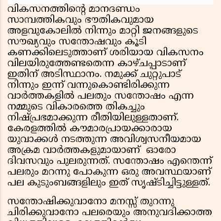
വികസനത്തിന്റെ മാനദണ്ഡം
സാമ്പത്തികവും ഭൗതികവുമായ
അളവുകോലില്‍ നിന്നും മാറ്റി ജനങ്ങളുടെ
സൗഖ്യവും സന്തോഷവും കൂടി
കണക്കിലെടുത്താണ് ശരിയായ വികസനം
വിലയിരുത്തേണ്ടതെന്ന കാഴ്ചപ്പാടാണ്
ഇതിന് അടിസ്ഥാനം. നമുക്ക് ചുറ്റുപാട്
നിന്നും ഇന്ന് വന്നുകൊണ്ടിരിക്കുന്ന
വാർത്തകളിൽ പലതും സന്തോഷം എന്ന
നമ്മുടെ വികാരത്തെ തികച്ചും
നിഷ്പ്രഭമാക്കുന്ന രീതിയിലുള്ളതാണ്.
കേരളത്തിൽ കൗമാരപ്രായക്കാരായ
യുവാക്കൾ നടത്തുന്ന അവിശ്വസനീയമായ
അക്രമ വാർത്തകളുമായാണ് ഓരോ
ദിവസവും പുലരുന്നത്. സന്തോഷം എന്തെന്ന്
പലരും മറന്നു പോകുന്ന ഒരു അവസ്ഥയാണ്
പല കുടുംബങ്ങളിലും ഇത് സൃഷ്ടിച്ചിട്ടുള്ളത്.
സന്തോഷിക്കുവാനോ മനസ്സ് തുറന്നു
ചിരിക്കുവാനോ പലരെയും അനുവദിക്കാത്ത