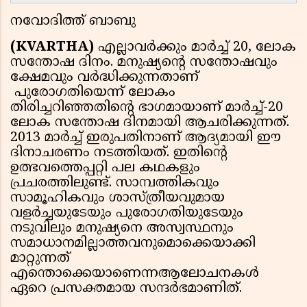
നവോദിത്ത് ബാബു
(KVARTHA)
എല്ലാവർക്കും മാർച്ച് 20, ലോക
സന്തോഷ ദിനം. മനുഷ്യന്റെ സന്തോഷവും
ക്ഷേമവും വർദ്ധിക്കുന്നതാണ്
പുരോഗതിയെന്ന് ലോകം
തിരിച്ചറിഞ്ഞതിന്റെ ഭാഗമായാണ് മാർച്ച്-20
ലോക സന്തോഷ ദിനമായി ആചരിക്കുന്നത്.
2013 മാർച്ച് ഇരുപതിനാണ് ആദ്യമായി ഈ
ദിനാചരണം നടത്തിയത്. ഇതിന്റെ
ഉത്ഭവത്തെപ്പറ്റി പല കഥകളും
പ്രചരത്തിലുണ്ട്. സാമ്പത്തികവും
സാമൂഹികവും ശാസ്ത്രീയവുമായ
വളര്‍ച്ചയുടേയും പുരോഗതിയുടേയും
നടുവിലും മനുഷ്യനെ അസ്വസ്ഥനും
സമാധാനമില്ലാത്തവനുമൊക്കെയാക്കി
മാറ്റുന്നത്
എന്തൊക്കെയാണെന്നആലോചനകള്‍
ഏറെ പ്രസക്തമായ സന്ദര്‍ഭമാണിത്.