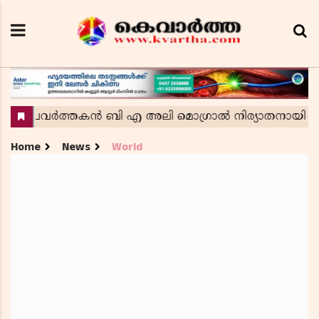
Home
News
World