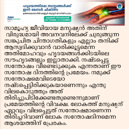
സാമൂഹ്യ ജീവിയായ മനുഷ്യന്‍ അതിന്
വിരുദ്ധമായി അവനവനിലേക്ക് ചുരുങ്ങുന്ന
സങ്കുചിത ചിന്താഗതികളും എല്ലാം തനിക്ക്
ആസ്വദിക്കുവാന്‍ വാരിക്കൂട്ടമെന്ന
അതിമോഹവും ഹൃദയങ്ങള്‍ക്കിടയിലെ
സൗഹൃദങ്ങളും ഇല്ലാതാക്കി. നഷ്ടപ്പെട്ട
സന്തോഷം വീണ്ടെടുക്കുക എന്നതാണ് ഈ
സന്തോഷ ദിനത്തിന്റെ പ്രമേയം. നമുക്ക്
സന്തോഷമെവിടെയോ
നഷ്ടപ്പെട്ടിരിക്കുകയാണെന്നും എന്തു
വിലകൊടുത്തും അത്
തിരിച്ചുപിടിക്കേണ്ടതുണ്ടെന്നുമാണ്
പ്രമേയത്തിന്റെ വിവക്ഷ. ലോകത്ത് മനുഷ്യന്
ഏറ്റവും വിലപ്പെട്ടത് സന്തോഷമാണെന്ന
തിരിച്ചറിവാണ് ലോക സന്തോഷദിനമെന്ന
ആശയത്തിന് പ്രേരകം.