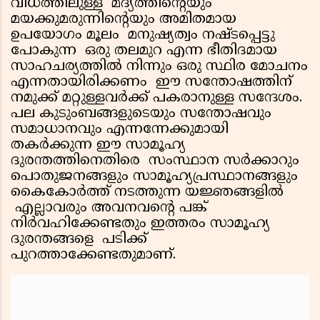
വിധത്തിലുള്ള മദ്യത്തിന്റെയും
മയക്കുമരുന്നിന്റെയും അമിതമായ
ഉപയോഗം മൂലം മനുഷ്യത്വം നഷ്ടപ്പെട്ടു
പോകുന്ന ഒരു തലമുറ എന്ന ഭീതിദമായ
സാഹചര്യത്തിൽ നിന്നും ഒരു സ്ഥിര മോചനം
എന്നതായിരിക്കണം ഈ സന്തോഷത്തിന്
നമുക്ക് മറ്റുള്ളവർക്ക് പകരാനുള്ള സന്ദേശം.
പല കുടുംബങ്ങളുടെയും സന്തോഷവും
സമാധാനവും എന്നന്നേക്കുമായി
തകർക്കുന്ന ഈ സാമൂഹ്യ
ദുരന്തത്തിനെതിരെ സംസ്ഥാന സർക്കാറും
പൊതുജനങ്ങളും സാമൂഹ്യപ്രസ്ഥാനങ്ങളും
കൈകോർത്ത് നടത്തുന്ന യജ്ഞങ്ങളിൽ
എല്ലാവരും അവനവന്റെ പങ്ക്
നിർവഹിക്കേണ്ടതും ഇത്തരം സാമൂഹ്യ
ദുരന്തങ്ങളെ പടിക്ക്
പുറത്താക്കേണ്ടതുമാണ്.