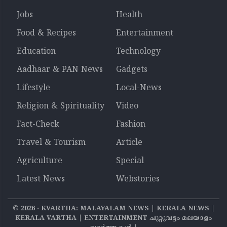
Jobs
Health
Food & Recipes
Entertainment
Education
Technology
Aadhaar & PAN News
Gadgets
Lifestyle
Local-News
Religion & Spirituality
Video
Fact-Check
Fashion
Travel & Tourism
Article
Agriculture
Special
Latest News
Webstories
©
2026
‧ KVARTHA: MALAYALAM NEWS | KERALA NEWS |
KERALA VARTHA | ENTERTAINMENT ചുറ്റുവട്ടം മലയാളം