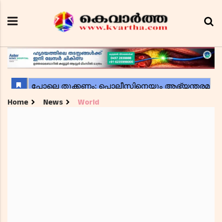
Home
News
World