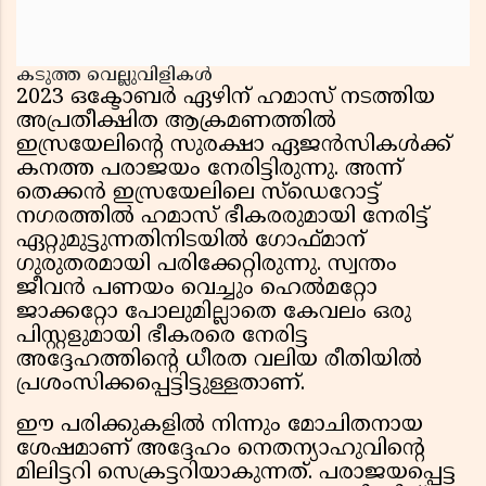
കടുത്ത വെല്ലുവിളികൾ
2023 ഒക്ടോബർ ഏഴിന് ഹമാസ് നടത്തിയ
അപ്രതീക്ഷിത ആക്രമണത്തിൽ
ഇസ്രയേലിന്റെ സുരക്ഷാ ഏജൻസികൾക്ക്
കനത്ത പരാജയം നേരിട്ടിരുന്നു. അന്ന്
തെക്കൻ ഇസ്രയേലിലെ സ്ഡെറോട്ട്
നഗരത്തിൽ ഹമാസ് ഭീകരരുമായി നേരിട്ട്
ഏറ്റുമുട്ടുന്നതിനിടയിൽ ഗോഫ്മാന്
ഗുരുതരമായി പരിക്കേറ്റിരുന്നു. സ്വന്തം
ജീവൻ പണയം വെച്ചും ഹെൽമറ്റോ
ജാക്കറ്റോ പോലുമില്ലാതെ കേവലം ഒരു
പിസ്റ്റളുമായി ഭീകരരെ നേരിട്ട
അദ്ദേഹത്തിന്റെ ധീരത വലിയ രീതിയിൽ
പ്രശംസിക്കപ്പെട്ടിട്ടുള്ളതാണ്.
ഈ പരിക്കുകളിൽ നിന്നും മോചിതനായ
ശേഷമാണ് അദ്ദേഹം നെതന്യാഹുവിന്റെ
മിലിട്ടറി സെക്രട്ടറിയാകുന്നത്. പരാജയപ്പെട്ട