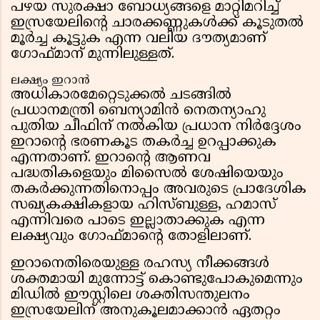
പഴയ സുരക്ഷാ ബോധ്യങ്ങളെ മാറ്റിമറിച്ച്
ഇസ്രയേലിന്റെ ചാരക്കണ്ണുകൾക്ക് കൂടുതൽ
മൂർച്ച കൂട്ടുക എന്ന വലിയ ദൗത്യമാണ്
ഗോഫ്മാന് മുന്നിലുള്ളത്.
ലക്ഷ്യം ഇറാൻ
അധികാരമേറ്റെടുക്കൽ ചടങ്ങിൽ
പ്രധാനമന്ത്രി ബെന്യാമിൻ നെതന്യാഹു
പുതിയ ചീഫിന് നൽകിയ പ്രധാന നിർദ്ദേശം
ഇറാന്റെ ഭരണകൂട തകർച്ച ഉറപ്പാക്കുക
എന്നതാണ്. ഇറാന്റെ ആണവ
പദ്ധതികളെയും മിസൈൽ ശേഷിയെയും
തകർക്കുന്നതിനൊപ്പം അവരുടെ പ്രാദേശിക
സഖ്യകക്ഷികളായ ഹിസ്ബുള്ള, ഹമാസ്
എന്നിവരെ പാടെ ഇല്ലാതാക്കുക എന്ന
ലക്ഷ്യവും ഗോഫ്മാന്റെ തോളിലാണ്.
ഇറാനെതിരെയുള്ള രഹസ്യ നീക്കങ്ങൾ
ശക്തമായി മുന്നോട്ട് കൊണ്ടുപോകുമെന്നും
മിഡിൽ ഈസ്റ്റിലെ ശക്തിസന്തുലനം
ഇസ്രയേലിന് അനുകൂലമാക്കാൻ ഏതറ്റം