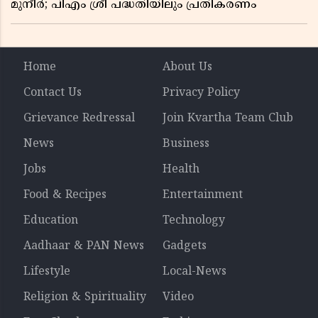
മുനീർ; പിഎം ശ്രീ പദ്ധതിയിലും പ്രതികരണം
Home
About Us
Contact Us
Privacy Policy
Grievance Redressal
Join Kvartha Team Club
News
Business
Jobs
Health
Food & Recipes
Entertainment
Education
Technology
Aadhaar & PAN News
Gadgets
Lifestyle
Local-News
Religion & Spirituality
Video