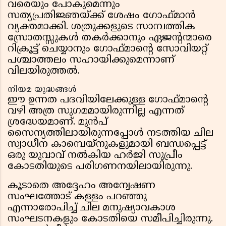
വരെയും പോകുമെന്നും
സത്യപ്രതിജ്ഞയ്ക്ക് ശേഷം ഗോഫ്മാൻ
വ്യക്തമാക്കി. ശത്രുക്കളുടെ സാമ്പത്തിക
സ്രോതസ്സുകൾ തകർക്കാനും ഏജന്റന്മാരെ
റിക്രൂട്ട് ചെയ്യാനും ഗോഫ്മാന്റെ സോവിയറ്റ്
പശ്ചാത്തലം സഹായിക്കുമെന്നാണ്
വിലയിരുത്തൽ.
നിയമ യുദ്ധങ്ങൾ
ഈ ഉന്നത പദവിയിലേക്കുള്ള ഗോഫ്മാന്റെ
വഴി അത്ര സുഗമമായിരുന്നില്ല എന്നത്
ശ്രദ്ധേയമാണ്. മുൻപ്
സൈന്യത്തിലായിരുന്നപ്പോൾ നടത്തിയ ചില
സ്വാധീന കാമ്പെയ്നുകളുമായി ബന്ധപ്പെട്ട്
ഒരു യുവാവ് നൽകിയ ഹർജി സുപ്രീം
കോടതിയുടെ പരിഗണനയിലായിരുന്നു.
കൂടാതെ അദ്ദേഹം അന്വേഷണ
സംഘത്തോട് കള്ളം പറഞ്ഞു
എന്നാരോപിച്ച് ചില മനുഷ്യാവകാശ
സംഘടനകളും കോടതിയെ സമീപിച്ചിരുന്നു.