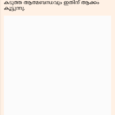
കടുത്ത ആത്മബന്ധവും ഇതിന് ആക്കം
കൂട്ടുന്നു.