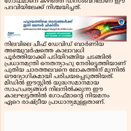
ഗോഫ്മാനെ കഴിഞ്ഞ ഡിസംബറിലാണ് ഈ
പദവിയിലേക്ക് നിശ്ചയിച്ചത്.
നിലവിലെ ചീഫ് ഡേവിഡ് ബാർണിയ
അഞ്ചുവർഷത്തെ കാലാവധി
പൂർത്തിയാക്കി പടിയിറങ്ങിയ ചടങ്ങിൽ
പ്രധാനമന്ത്രി നെതന്യാഹു നേരിട്ടെത്തിയാണ്
പുതിയ ചാരത്തലവനെ ലോകത്തിന് മുന്നിൽ
ഔദ്യോഗികമായി പരിചയപ്പെടുത്തിയത്.
മിഡിൽ ഈസ്റ്റിൽ യുദ്ധസമാനമായ
സാഹചര്യങ്ങൾ നിലനിൽക്കുന്ന ഈ
കാലഘട്ടത്തിൽ ഗോഫ്മാന്റെ നിയമനം
ഏറെ രാഷ്ട്രീയ പ്രാധാന്യമുള്ളതാണ്.