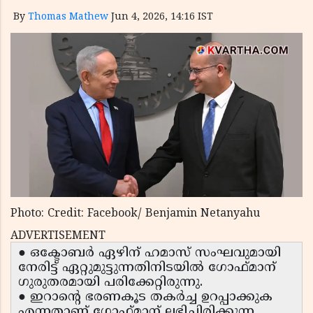
By
Thomas Mathew
Jun 4, 2026, 14:16 IST
Photo: Credit: Facebook/ Benjamin Netanyahu
ADVERTISEMENT
● ഒക്ടോബർ ഏഴിന് ഹമാസ് സംഘവുമായി
നേരിട്ട് ഏറ്റുമുട്ടുന്നതിനിടയിൽ ഗോഫ്മാന്
ഗുരുതരമായി പരിക്കേറ്റിരുന്നു.
● ഇറാന്റെ ഭരണകൂട തകർച്ച ഉറപ്പാക്കുക
എന്നതാണ് ഗോഫ്മാന് ലഭിച്ചിരിക്കുന്ന