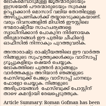
ലോകമെമ്പാടുമുള്ള ജൂതന്മാരുടെയും
ഇസ്രയേൽ പൗരന്മാരുടെയും സുരക്ഷ
ഉറപ്പാക്കാൻ മൊസാദ് വലിയ തോതിലുള്ള
അഴിച്ചുപണികൾക്ക് തയ്യാറെടുക്കുകയാണ്.
വരും ദിവസങ്ങളിൽ മിഡിൽ ഈസ്റ്റിലെ
ഭൗമരാഷ്ട്രീയ സാഹചര്യങ്ങളെ
സ്വാധീനിക്കാൻ പോകുന്ന നിർണായക
തീരുമാനങ്ങൾ ഈ പുതിയ ചീഫിന്റെ
ഓഫീസിൽ നിന്നാകും പുറത്തുവരിക.
അന്താരാഷ്ട്ര രാഷ്ട്രീയത്തിലെ ഈ വാർത്ത
നിങ്ങളുടെ സുഹൃത്തുക്കൾക്കും വാട്സാപ്പ്
ഗ്രൂപ്പുകളിലും ഷെയർ ചെയ്യുക.
ലോകത്തിലെ പുത്തൻ മാറ്റങ്ങളും
വാർത്തകളും അറിയാൻ ഞങ്ങളുടെ
ഫേസ്ബുക്ക് പേജും വാട്സാപ്പ് ചാനലും
ഫോളോ ചെയ്യുക. നിങ്ങളുടെ
അഭിപ്രായങ്ങൾ ഫേസ്ബുക്ക് പോസ്റ്റിന്
താഴെ കമൻ്റായി രേഖപ്പെടുത്തുക.
Article Summary: Roman Gofman has been