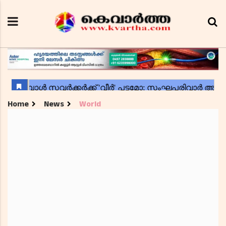
Home
News
World