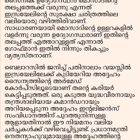
സൈനിക ഉദ്യോഗസ്ഥൻ മൊസാദിന്റെ
തലപ്പത്തേക്ക് വരുന്നു എന്നത്
ഇസ്രയേലിന്റെ സുരക്ഷാ ചരിത്രത്തിലെ
വലിയൊരു വഴിത്തിരിവാണ്.
സാധാരണയായി മൊസാദിന്റെ ഉള്ളറകളിൽ
വളർന്നു വരുന്ന ഉദ്യോഗസ്ഥരാണ് ഇതിന്റെ
തലപ്പത്ത് എത്താറുള്ളത് എന്നാൽ
ഗോഫ്മാൻ ഇതിൽ നിന്നും തികച്ചും
വ്യത്യസ്തനാണ്.
ബെലാറസിൽ ജനിച്ച് പതിനാലാം വയസ്സിൽ
ഇസ്രയേലിലേക്ക് കുടിയേറിയ അദ്ദേഹം
സൈന്യത്തിന്റെ അർമേഡ്
കോർപ്സിലൂടെയാണ് തന്റെ കരിയർ
കെട്ടിപ്പടുത്തത്. ഒരു കടുത്ത യുദ്ധവീരനായും
തന്ത്രശാലിയായ കമാൻഡറായും
അറിയപ്പെടുന്ന അദ്ദേഹം ഇന്റലിജൻസ്
സംവിധാനത്തിന് പുറത്തുനിന്നുള്ള
ആളായതിനാൽ ഈ നിയമനം വലിയ
ചർച്ചകൾക്ക് വഴിവെച്ചിട്ടുണ്ട്. പ്രധാനമന്ത്രി
നെതന്യാഹുവുമായുള്ള അദ്ദേഹത്തിന്റെ