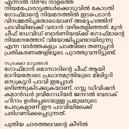
എന്നാൽ ദീർഘ നാളത്തെ
നിയമപോരാട്ടങ്ങൾക്കൊടുവിൽ കോടതി
ഗോഫ്മാന്റെ നിയമനത്തിൽ ഇടപെടാൻ
വിസമ്മതിച്ചതോടെയാണ് അദ്ദേഹത്തിന്
പദവിയിലേക്ക് വരാൻ വഴിതെളിഞ്ഞത്. മുൻ
ചീഫ് ഡേവിഡ് ബാർണിയയ്ക്ക് ഗോഫ്മാന്റെ
നിയമനത്തോട് വിയോജിപ്പുണ്ടായിരുന്നു
എന്ന വാർത്തകളും ചടങ്ങിലെ തണുപ്പൻ
പ്രതികരണങ്ങളിലൂടെ പുറത്തുവന്നിട്ടുണ്ട്.
സുരക്ഷാ മാറ്റങ്ങൾ
ഗോഫ്മാൻ മൊസാദിന്റെ ചീഫ് ആയി
മാറിയതോടെ പ്രധാനമന്ത്രിയുടെ മിലിട്ടറി
സെക്രട്ടറി പദവി ഇപ്പോൾ
ഒഴിഞ്ഞുകിടക്കുകയാണ്. ഗസ്സ ഡിവിഷൻ
കമാൻഡർ ബ്രിഗേഡിയർ ജനറൽ ബരാക്
ഹിറാം ഉൾപ്പെടെയുള്ള പ്രമുഖരുടെ
പേരുകളാണ് ഈ പദവിയിലേക്ക്
പരിഗണിക്കപ്പെടുന്നത്.
പുതിയ ചാരത്തലവന്റെ കീഴിൽ