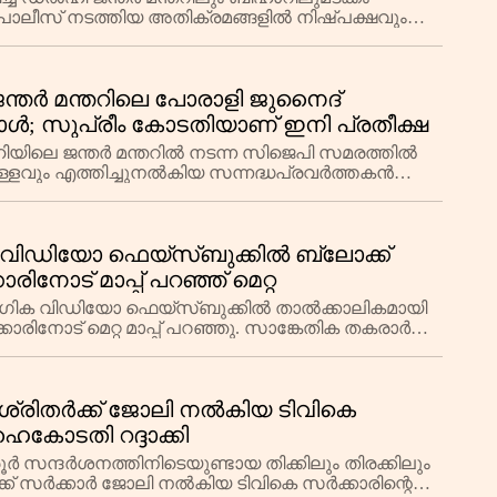
പൊലീസ് നടത്തിയ അതിക്രമങ്ങളിൽ നിഷ്പക്ഷവും
 സുപ്രീം
ജന്തർ മന്തറിലെ പോരാളി ജുനൈദ്
പോൾ; സുപ്രീം കോടതിയാണ് ഇനി പ്രതീക്ഷ
ൽഹിയിലെ ജന്തർ മന്തറിൽ നടന്ന സിജെപി സമരത്തിൽ
െള്ളവും എത്തിച്ചുനൽകിയ സന്നദ്ധപ്രവർത്തകൻ
സ് വ
െ വിഡിയോ ഫെയ്‌സ്ബുക്കിൽ ബ്ലോക്ക്
ിനോട് മാപ്പ് പറഞ്ഞ് മെറ്റ
യോഗിക വിഡിയോ ഫെയ്‌സ്ബുക്കിൽ താൽക്കാലികമായി
ാരിനോട് മെറ്റ മാപ്പ് പറഞ്ഞു. സാങ്കേതിക തകരാർ
ആശ്രിതർക്ക് ജോലി നൽകിയ ടിവികെ
ൈകോടതി റദ്ദാക്കി
ൂർ സന്ദർശനത്തിനിടെയുണ്ടായ തിക്കിലും തിരക്കിലും
ർക്ക് സർക്കാർ ജോലി നൽകിയ ടിവികെ സർക്കാരിന്റെ