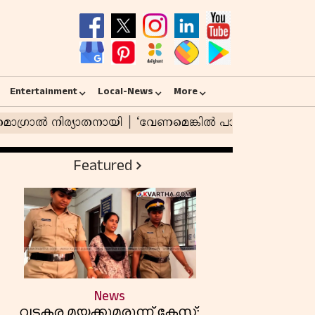
Entertainment
Local-News
More
Featured
News
വടകര മയക്കുമരുന്ന് കേസ്;