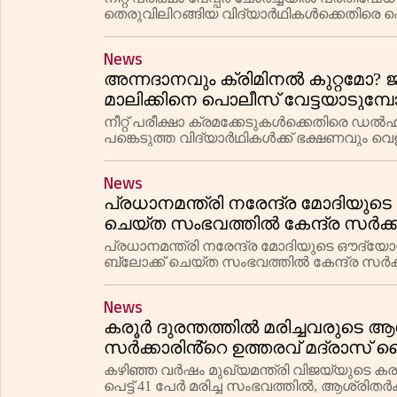
തെരുവിലിറങ്ങിയ വിദ്യാർഥികൾക്കെതിരെ 
സ്വതന്ത്രവുമായ അന്വേഷണം വേണമെന്ന്
News
അന്നദാനവും ക്രിമിനൽ കുറ്റമോ? 
മാലിക്കിനെ പൊലീസ് വേട്ടയാടുമ്
നീറ്റ് പരീക്ഷാ ക്രമക്കേടുകൾക്കെതിരെ ഡ
പങ്കെടുത്ത വിദ്യാർഥികൾക്ക് ഭക്ഷണവും വ
ജുനൈദ് മാലിക്കിന് നേരെ ക്രൂരമായ പൊലീ
News
പ്രധാനമന്ത്രി നരേന്ദ്ര മോദിയുട
ചെയ്ത സംഭവത്തിൽ കേന്ദ്ര സർക്കാര
പ്രധാനമന്ത്രി നരേന്ദ്ര മോദിയുടെ ഔദ്
ബ്ലോക്ക് ചെയ്ത സംഭവത്തിൽ കേന്ദ്ര സർക്ക
മൂലമാണ് വിഡിയോ നീക്കം ചെയ്യപ്പെട്ടതെന്
News
കരൂർ ദുരന്തത്തിൽ മരിച്ചവരുടെ 
സർക്കാരിൻ്റെ ഉത്തരവ് മദ്രാസ് ഹ
കഴിഞ്ഞ വർഷം മുഖ്യമന്ത്രി വിജയ്‌യുടെ കര
പെട്ട് 41 പേർ മരിച്ച സംഭവത്തിൽ, ആശ്രിത