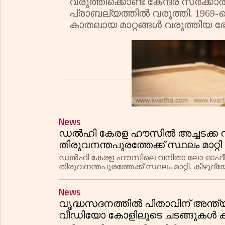
വരുത്തിക്കൊണ്ട് കേന്ദ്ര സർക്
പ്രാബല്യത്തിൽ വരുത്തി. 196
കാതലായ മാറ്റങ്ങൾ വരുത്തിയ ഭ
News
ഡൽഹി കേരള ഹൗസിൽ അച്ചടക്ക 
തിരുവനന്തപുരത്തേക്ക് സ്ഥലം മാറ്റി
ഡൽഹി കേരള ഹൗസിലെ വനിതാ ലോ ഓഫീസർ
തിരുവനന്തപുരത്തേക്ക് സ്ഥലം മാറ്റി. കീ
തുടർന്നാണ് കേരള ഹൗസ് അഡീഷണൽ ലോ 
News
വൃദ്ധസദനത്തിൽ പിതാവിന് അന്ത്യം
വീഡിയോ കോളിലൂടെ ചടങ്ങുകൾ കണ്