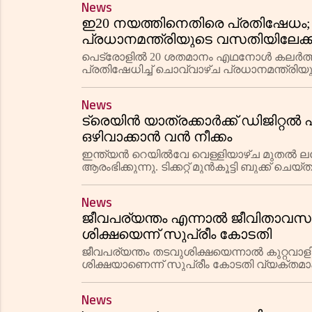
News
ഇ20 നയത്തിനെതിരെ പ്രതിഷേധം; 
പ്രധാനമന്ത്രിയുടെ വസതിയിലേക്ക് മ
കെജ്‌രിവാൾ
പെട്രോളിൽ 20 ശതമാനം എഥനോൾ കലർത്തുന
പ്രതിഷേധിച്ച് ചൊവ്വാഴ്ച പ്രധാനമന്ത്രിയു
പാർട്ടി ദേശീയ കൺവീനർ അരവിന്ദ് കെജ്‌രി
News
ട്രെയിൻ യാത്രക്കാർക്ക് ഡിജിറ്റൽ
ഒഴിവാക്കാൻ വൻ നീക്കം
ഇന്ത്യൻ റെയിൽവേ വെള്ളിയാഴ്ച മുതൽ 
ആരംഭിക്കുന്നു. ടിക്കറ്റ് മുൻകൂട്ടി ബുക്ക് ചെയ്ത യ
എന്ന വെബ്സൈറ്റിലൂടെ ല
News
ജീവപര്യന്തം എന്നാൽ ജീവിതാവസാ
ശിക്ഷയെന്ന് സുപ്രീം കോടതി
ജീവപര്യന്തം തടവുശിക്ഷയെന്നാൽ കുറ്റവ
ശിക്ഷയാണെന്ന് സുപ്രീം കോടതി വ്യക്തമാക
ശിക്ഷയാണിതെന്നും, ഇതിൽ ഇളവുകളോ
News