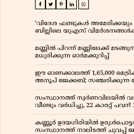
‘വിദേശ ഫണ്ടുകൾ അമേരിക്കയും ന
ബില്ലിലെ യുഎസ് വിമർശനങ്ങൾക്ക്
മണ്ണിൽ പിറന്ന് മണ്ണിലേക്ക് മടങ്ങ
മധുരിക്കുന്ന ഓർമക്കുറിപ്പ്
ഈ ഓണക്കാലത്ത് 1,65,000 മെട്രിക
അനൂപ് ജേക്കബ്; സഞ്ചരിക്കുന്ന
സംസ്ഥാനത്ത് സ്വർണവിലയിൽ വൻ 
വീണ്ടും വർധിച്ചു, 22 കാരറ്റ് പവന
കണ്ണൂർ ഉദയഗിരിയിൽ ഉരുൾപൊട്ടൽ; ക
സംസ്ഥാനത്ത് നാലിടത്ത് ചുവപ്പ് ജ