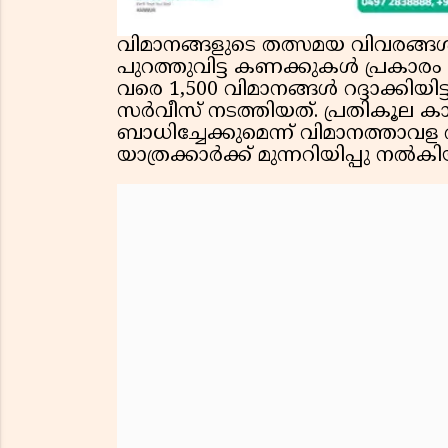
വിമാനങ്ങളുടെ തത്സമയ വിവരങ്ങൾ
പുറത്തുവിട്ട കണക്കുകൾ പ്രകാരം 
വരെ 1,500 വിമാനങ്ങൾ റദ്ദാക്കിയ
സർവീസ് നടത്തിയത്. പ്രതികൂല 
ബാധിച്ചേക്കുമെന്ന് വിമാനത്താവ
യാത്രക്കാർക്ക് മുന്നറിയിപ്പു നൽകിയ