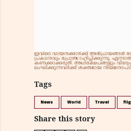
ഇവിടെ വായനക്കാർക്ക് അഭിപ്രായങ്ങൾ രേഖപ
പ്രകടനവും പ്രോത്സാഹിപ്പിക്കുന്നു. എന
കണക്കാക്കരുത്. അധിക്ഷേപങ്ങളും വിദ്വേഷ
ലംഘിക്കുന്നവർക്ക് ശക്തമായ നിയമനടപടി 
Tags
News
World
Travel
fli
Share this story