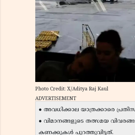
Photo Credit: X/Aditya Raj Kaul
ADVERTISEMENT
● അവധിക്കാല യാത്രക്കാരെ പ്രതിസന
● വിമാനങ്ങളുടെ തത്സമയ വിവരങ്
കണക്കുകൾ പുറത്തുവിട്ടത്.