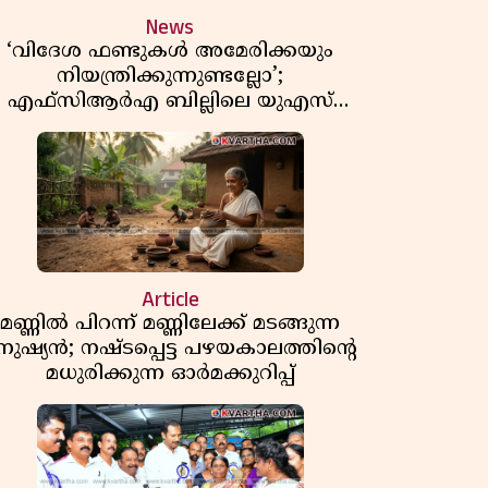
News
‘വിദേശ ഫണ്ടുകൾ അമേരിക്കയും
നിയന്ത്രിക്കുന്നുണ്ടല്ലോ’;
എഫ്സിആർഎ ബില്ലിലെ യുഎസ്
ിമർശനങ്ങൾക്ക് മറുപടിയുമായി ഇന്ത്യ
Article
മണ്ണിൽ പിറന്ന് മണ്ണിലേക്ക് മടങ്ങുന്ന
നുഷ്യൻ; നഷ്ടപ്പെട്ട പഴയകാലത്തിൻ്റെ
മധുരിക്കുന്ന ഓർമക്കുറിപ്പ്