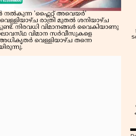
 നൽകുന്ന 'ഫ്ലൈറ്റ് അവെയർ'
വെള്ളിയാഴ്ച രാത്രി മുതൽ ശനിയാഴ്‌ച
ിട്ടുണ്ട്. നിരവധി വിമാനങ്ങൾ വൈകിയാണു
കാലാവസ്‌ഥ വിമാന സർവീസുകളെ
ട
ള അധികൃതർ വെള്ളിയാഴ്‌ച തന്നെ
ിരുന്നു.