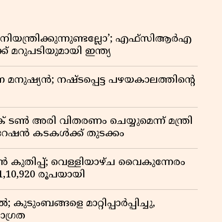
ിയന്ത്രിക്കുന്നുണ്ടല്ലോ’; എഫ്സിആർഎ
 മറുപടിയുമായി ഇന്ത്യ
ുന്ന മനുഷ്യൻ; നഷ്ടപ്പെട്ട പഴയകാലത്തിൻ്റെ
് ടൺ അരി വിതരണം ചെയ്യുമെന്ന് മന്ത്രി
 റേഷൻ കടകൾക്ക് തുടക്കം
കുതിപ്പ്; വെള്ളിയാഴ്ച വൈകുന്നേരം
് 1,10,920 രൂപയായി
ുടുംബങ്ങളെ മാറ്റിപ്പാർപ്പിച്ചു,
ാഗ്രത