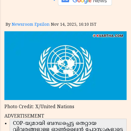
By
Newsroom Epsilon
Nov 14, 2025, 16:10 IST
Photo Credit: X/United Nations
ADVERTISEMENT
COP-യുമായി ബന്ധപ്പെട്ട തെറ്റായ
വിവരങ്ങളുള്ള ഓൺലൈൻ പോസ്റ്റുകളുടെ