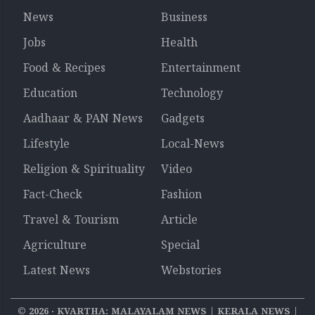
News
Business
Jobs
Health
Food & Recipes
Entertainment
Education
Technology
Aadhaar & PAN News
Gadgets
Lifestyle
Local-News
Religion & Spirituality
Video
Fact-Check
Fashion
Travel & Tourism
Article
Agriculture
Special
Latest News
Webstories
©
2026
‧ KVARTHA: MALAYALAM NEWS | KERALA NEWS |