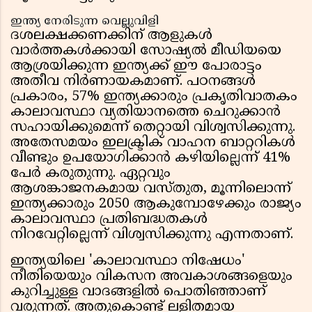
ഇന്ത്യ നേരിടുന്ന വെല്ലുവിളി
ദശലക്ഷക്കണക്കിന് ആളുകൾ
വാർത്തകൾക്കായി സോഷ്യൽ മീഡിയയെ
ആശ്രയിക്കുന്ന ഇന്ത്യക്ക് ഈ പോരാട്ടം
അതീവ നിർണായകമാണ്. പഠനങ്ങൾ
പ്രകാരം, 57% ഇന്ത്യക്കാരും പ്രകൃതിവാതകം
കാലാവസ്ഥാ വ്യതിയാനത്തെ ചെറുക്കാൻ
സഹായിക്കുമെന്ന് തെറ്റായി വിശ്വസിക്കുന്നു.
അതേസമയം ഇലക്ട്രിക് വാഹന ബാറ്ററികൾ
വീണ്ടും ഉപയോഗിക്കാൻ കഴിയില്ലെന്ന് 41%
പേർ കരുതുന്നു. ഏറ്റവും
ആശങ്കാജനകമായ വസ്തുത, മൂന്നിലൊന്ന്
ഇന്ത്യക്കാരും 2050 ആകുമ്പോഴേക്കും രാജ്യം
കാലാവസ്ഥാ പ്രതിബദ്ധതകൾ
നിറവേറ്റില്ലെന്ന് വിശ്വസിക്കുന്നു എന്നതാണ്.
ഇന്ത്യയിലെ 'കാലാവസ്ഥാ നിഷേധം'
നീതിയെയും വികസന അവകാശങ്ങളെയും
കുറിച്ചുള്ള വാദങ്ങളിൽ പൊതിഞ്ഞാണ്
വരുന്നത്. അതുകൊണ്ട് ലളിതമായ