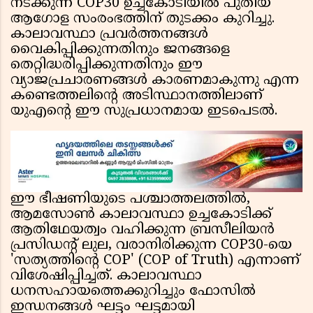
നടക്കുന്ന COP30 ഉച്ചകോടിയിൽ പുതിയ
ആഗോള സംരംഭത്തിന് തുടക്കം കുറിച്ചു.
കാലാവസ്ഥാ പ്രവർത്തനങ്ങൾ
വൈകിപ്പിക്കുന്നതിനും ജനങ്ങളെ
തെറ്റിദ്ധരിപ്പിക്കുന്നതിനും ഈ
വ്യാജപ്രചാരണങ്ങൾ കാരണമാകുന്നു എന്ന
കണ്ടെത്തലിന്റെ അടിസ്ഥാനത്തിലാണ്
യുഎൻ്റെ ഈ സുപ്രധാനമായ ഇടപെടൽ.
ഈ ഭീഷണിയുടെ പശ്ചാത്തലത്തിൽ,
ആമസോൺ കാലാവസ്ഥാ ഉച്ചകോടിക്ക്
ആതിഥേയത്വം വഹിക്കുന്ന ബ്രസീലിയൻ
പ്രസിഡൻ്റ് ലുല, വരാനിരിക്കുന്ന COP30-യെ
'സത്യത്തിന്റെ COP' (COP of Truth) എന്നാണ്
വിശേഷിപ്പിച്ചത്. കാലാവസ്ഥാ
ധനസഹായത്തെക്കുറിച്ചും ഫോസിൽ
ഇന്ധനങ്ങൾ ഘട്ടം ഘട്ടമായി