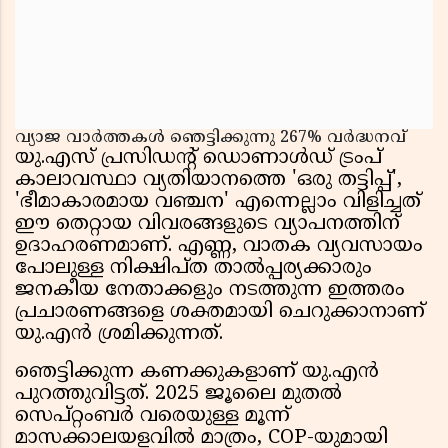
വ്യാജ വാർത്തകൾ ഞെട്ടിക്കുന്നു 267% വർദ്ധനവ്
യു.എസ് പ്രസിഡൻ്റ് ഡൊണാൾഡ് ട്രംപ്
കാലാവസ്ഥാ വ്യതിയാനത്തെ 'ഒരു തട്ടിപ്പ്',
'ഭീമാകാരമായ വഞ്ചന' എന്നെല്ലാം വിളിച്ചത്
ഈ തെറ്റായ വിവരങ്ങളുടെ വ്യാപനത്തിന്
ഉദാഹരണമാണ്. എണ്ണ, വാതക വ്യവസായം
പോലുള്ള നിക്ഷിപ്ത താൽപ്പര്യക്കാരും
ജനകീയ നേതാക്കളും നടത്തുന്ന ഇത്തരം
പ്രചാരണങ്ങളെ ശക്തമായി ചെറുക്കാനാണ്
യു.എൻ ശ്രമിക്കുന്നത്.
ഞെട്ടിക്കുന്ന കണക്കുകളാണ് യു.എൻ
പുറത്തുവിട്ടത്. 2025 ജൂലൈ മുതൽ
സെപ്റ്റംബർ വരെയുള്ള മൂന്ന്
മാസക്കാലയളവിൽ മാത്രം, COP-യുമായി