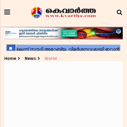
Home
News
World