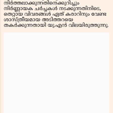
നിർത്തലാക്കുന്നതിനെക്കുറിച്ചും
നിർണ്ണായക ചർച്ചകൾ നടക്കുന്നതിനിടെ,
തെറ്റായ വിവരങ്ങൾ ഏത് കരാറിനും വേണ്ട
ശാസ്ത്രീയമായ അടിത്തറയെ
തകർക്കുന്നതായി യു.എൻ വിലയിരുത്തുന്നു.