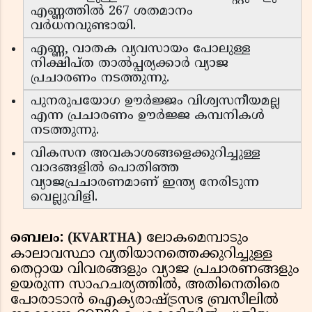
എണ്ണത്തിൽ 267 ശതമാനം
വർധനവുണ്ടായി.
എണ്ണ, വാതക വ്യവസായം പോലുള്ള
നിക്ഷിപ്ത താൽപ്പര്യക്കാർ വ്യാജ
പ്രചാരണം നടത്തുന്നു.
പുനരുപയോഗ ഊർജ്ജം വിശ്വസനീയമല്ല
എന്ന പ്രചാരണം ഊർജ്ജ കമ്പനികൾ
നടത്തുന്നു.
വികസന അവകാശങ്ങളെക്കുറിച്ചുള്ള
വാദങ്ങളിൽ പൊതിഞ്ഞ
വ്യാജപ്രചാരണമാണ് ഇന്ത്യ നേരിടുന്ന
വെല്ലുവിളി.
ബെലം:
ലോകമെമ്പാടും
(KVARTHA)
കാലാവസ്ഥാ വ്യതിയാനത്തെക്കുറിച്ചുള്ള
തെറ്റായ വിവരങ്ങളും വ്യാജ പ്രചാരണങ്ങളും
ഉയരുന്ന സാഹചര്യത്തിൽ, അതിനെതിരെ
പോരാടാൻ ഐക്യരാഷ്ട്രസഭ ബ്രസീലിൽ