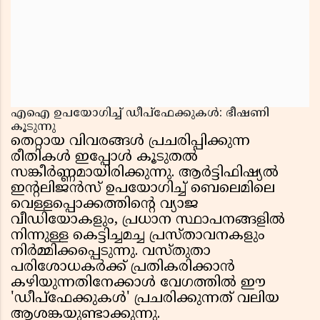
എഐ ഉപയോഗിച്ച് ഡീപ്ഫേക്കുകൾ: ഭീഷണി
കൂടുന്നു
തെറ്റായ വിവരങ്ങൾ പ്രചരിപ്പിക്കുന്ന
രീതികൾ ഇപ്പോൾ കൂടുതൽ
സങ്കീർണ്ണമായിരിക്കുന്നു. ആർട്ടിഫിഷ്യൽ
ഇൻ്റലിജൻസ് ഉപയോഗിച്ച് ബെലെമിലെ
വെള്ളപ്പൊക്കത്തിന്റെ വ്യാജ
വീഡിയോകളും, പ്രധാന സ്ഥാപനങ്ങളിൽ
നിന്നുള്ള കെട്ടിച്ചമച്ച പ്രസ്താവനകളും
നിർമ്മിക്കപ്പെടുന്നു. വസ്തുതാ
പരിശോധകർക്ക് പ്രതികരിക്കാൻ
കഴിയുന്നതിനേക്കാൾ വേഗത്തിൽ ഈ
'ഡീപ്ഫേക്കുകൾ' പ്രചരിക്കുന്നത് വലിയ
ആശങ്കയുണ്ടാക്കുന്നു.