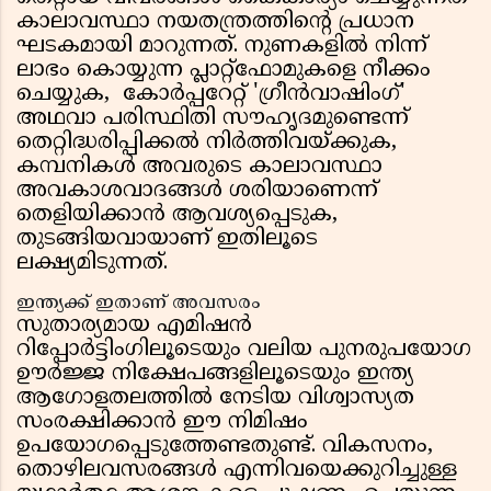
കാലാവസ്ഥാ നയതന്ത്രത്തിൻ്റെ പ്രധാന
ഘടകമായി മാറുന്നത്. നുണകളിൽ നിന്ന്
ലാഭം കൊയ്യുന്ന പ്ലാറ്റ്‌ഫോമുകളെ നീക്കം
ചെയ്യുക, കോർപ്പറേറ്റ് 'ഗ്രീൻവാഷിംഗ്'
അഥവാ പരിസ്ഥിതി സൗഹൃദമുണ്ടെന്ന്
തെറ്റിദ്ധരിപ്പിക്കൽ നിർത്തിവയ്ക്കുക,
കമ്പനികൾ അവരുടെ കാലാവസ്ഥാ
അവകാശവാദങ്ങൾ ശരിയാണെന്ന്
തെളിയിക്കാൻ ആവശ്യപ്പെടുക,
തുടങ്ങിയവായാണ് ഇതിലൂടെ
ലക്ഷ്യമിടുന്നത്.
ഇന്ത്യക്ക് ഇതാണ് അവസരം
സുതാര്യമായ എമിഷൻ
റിപ്പോർട്ടിംഗിലൂടെയും വലിയ പുനരുപയോഗ
ഊർജ്ജ നിക്ഷേപങ്ങളിലൂടെയും ഇന്ത്യ
ആഗോളതലത്തിൽ നേടിയ വിശ്വാസ്യത
സംരക്ഷിക്കാൻ ഈ നിമിഷം
ഉപയോഗപ്പെടുത്തേണ്ടതുണ്ട്. വികസനം,
തൊഴിലവസരങ്ങൾ എന്നിവയെക്കുറിച്ചുള്ള