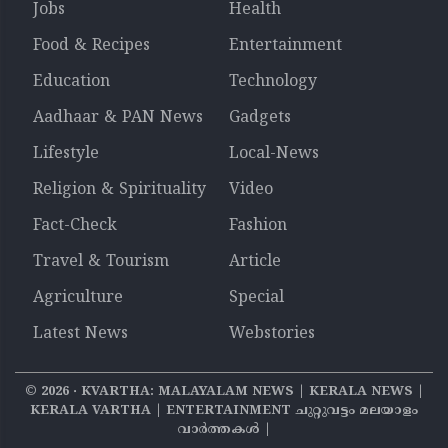
Jobs
Health
Food & Recipes
Entertainment
Education
Technology
Aadhaar & PAN News
Gadgets
Lifestyle
Local-News
Religion & Spirituality
Video
Fact-Check
Fashion
Travel & Tourism
Article
Agriculture
Special
Latest News
Webstories
©
2026
‧ KVARTHA: MALAYALAM NEWS | KERALA NEWS |
KERALA VARTHA | ENTERTAINMENT ചുറ്റുവട്ടം മലയാളം
വാര്‍ത്തകൾ |