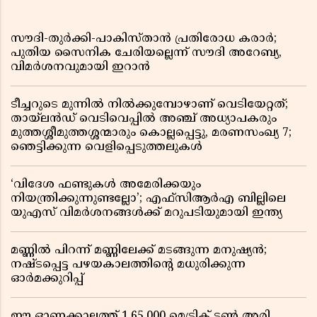
സൗദി-തുർക്കി-പാകിസ്താൻ പ്രതിരോധ കരാർ;
പുതിയ സൈനിക ചേരിയല്ലെന്ന് സൗദി അറേബ്യ,
വിമർശനവുമായി ഇറാൻ
ടീച്ചറുടെ മുന്നിൽ നിൽക്കുമ്പോഴാണ് വെടിയേറ്റത്;
തായ്‌ലൻഡ് വെടിവെപ്പിൽ അഞ്ച് അധ്യാപകരും
മുത്തശ്ശീമുത്തശ്ശന്മാരും കൊല്ലപ്പെട്ടു, മരണസംഖ്യ 7;
ഞെട്ടിക്കുന്ന വെളിപ്പെടുത്തലുകൾ
‘വിദേശ ഫണ്ടുകൾ അമേരിക്കയും
നിയന്ത്രിക്കുന്നുണ്ടല്ലോ’; എഫ്സിആർഎ ബില്ലിലെ
യുഎസ് വിമർശനങ്ങൾക്ക് മറുപടിയുമായി ഇന്ത്യ
മണ്ണിൽ പിറന്ന് മണ്ണിലേക്ക് മടങ്ങുന്ന മനുഷ്യൻ;
നഷ്ടപ്പെട്ട പഴയകാലത്തിൻ്റെ മധുരിക്കുന്ന
ഓർമക്കുറിപ്പ്
ഈ ഓണക്കാലത്ത് 1,65,000 മെട്രിക് ടൺ അരി