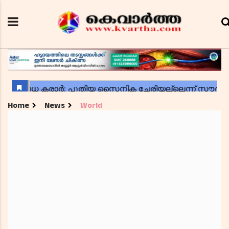
Home
News
World