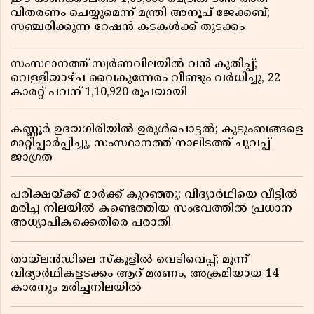
വിതരണം ചെയ്യുമെന്ന് മന്ത്രി അനൂപ് ജേക്കബ്;
സഞ്ചരിക്കുന്ന റേഷൻ കടകൾക്ക് തുടക്കം
സംസ്ഥാനത്ത് സ്വർണവിലയിൽ വൻ കുതിപ്പ്;
വെള്ളിയാഴ്ച വൈകുന്നേരം വീണ്ടും വർധിച്ചു, 22
കാരറ്റ് പവന് 1,10,920 രൂപയായി
കണ്ണൂർ ഉദയഗിരിയിൽ ഉരുൾപൊട്ടൽ; കുടുംബങ്ങളെ
മാറ്റിപ്പാർപ്പിച്ചു, സംസ്ഥാനത്ത് നാലിടത്ത് ചുവപ്പ്
ജാഗ്രത
പരീക്ഷയ്ക്ക് മാർക്ക് കുറഞ്ഞു; വിദ്യാർഥിയെ വീട്ടിൽ
മരിച്ച നിലയിൽ കണ്ടെത്തിയ സംഭവത്തിൽ പ്രധാന
അധ്യാപികക്കെതിരെ പരാതി
തായ്‌ലൻഡിലെ സ്‌കൂളിൽ വെടിവെപ്പ്; മൂന്ന്
വിദ്യാർഥികളടക്കം ആറ് മരണം, അക്രമിയായ 14
കാരനും മരിച്ചനിലയിൽ