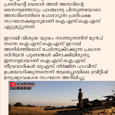
പ്രസിഡന്റ് ബശാര്‍ അല്‍ അസദിന്റെ
സൈന്യത്തോടും പാശ്ചാത്യ പിന്തുണയോടെ
അസദിനെതിരെ പോരാടുന്ന പ്രതിപക്ഷ
സംഘടനകളോടുമാണ് ഐ.എസ്.ഐ.എസ്
ഏറ്റുമുട്ടുന്നത്.
ഇറാഖി വിശുദ്ധ യുദ്ധം നടത്തുന്നതിന് മുന്‍പ്
തന്നെ ഐ.എസ്.ഐ.എസ് ഇറാഖ്
അതിര്‍ത്തിയോട് ചേര്‍ന്നുകിടക്കുന്ന പ്രധാന
സിറിയന്‍ പട്ടണങ്ങള്‍ കീഴടക്കിയിരുന്നു.
ഇതാദ്യമായാണ് ഐ.എസ്.ഐ.എസ്
തീവ്രവാദികള്‍ യുഎസ് നിര്‍മ്മിത ഹംവീസ്
ഉപയോഗിക്കുന്നതെന്ന് ആലപ്പോയിലെ ബ്രിട്ടീഷ്
മനുഷ്യാവകാശ സംഘടന അറിയിച്ചു.