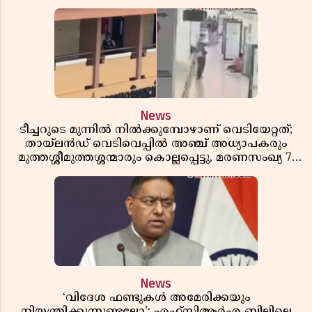
News
ടീച്ചറുടെ മുന്നിൽ നിൽക്കുമ്പോഴാണ് വെടിയേറ്റത്;
തായ്‌ലൻഡ് വെടിവെപ്പിൽ അഞ്ച് അധ്യാപകരും
മുത്തശ്ശീമുത്തശ്ശന്മാരും കൊല്ലപ്പെട്ടു, മരണസംഖ്യ 7;
ഞെട്ടിക്കുന്ന വെളിപ്പെടുത്തലുകൾ
News
‘വിദേശ ഫണ്ടുകൾ അമേരിക്കയും
നിയന്ത്രിക്കുന്നുണ്ടല്ലോ’; എഫ്സിആർഎ ബില്ലിലെ