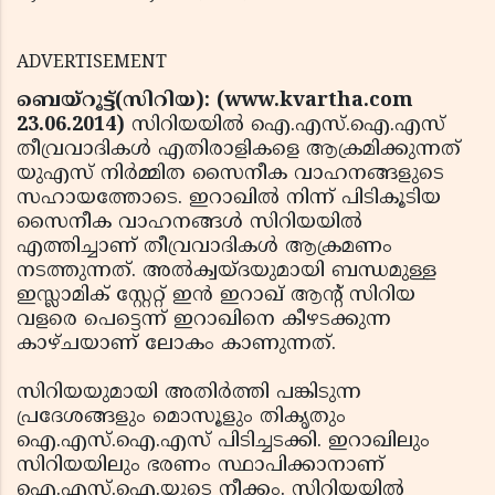
ADVERTISEMENT
ബെയ്‌റൂട്ട്(സിറിയ): (www.kvartha.com
23.06.2014)
സിറിയയില്‍ ഐ.എസ്.ഐ.എസ്
തീവ്രവാദികള്‍ എതിരാളികളെ ആക്രമിക്കുന്നത്
യുഎസ് നിര്‍മ്മിത സൈനീക വാഹനങ്ങളുടെ
സഹായത്തോടെ. ഇറാഖില്‍ നിന്ന് പിടികൂടിയ
സൈനീക വാഹനങ്ങള്‍ സിറിയയില്‍
എത്തിച്ചാണ് തീവ്രവാദികള്‍ ആക്രമണം
നടത്തുന്നത്. അല്‍ക്വയ്ദയുമായി ബന്ധമുള്ള
ഇസ്ലാമിക് സ്റ്റേറ്റ് ഇന്‍ ഇറാഖ് ആന്റ് സിറിയ
വളരെ പെട്ടെന്ന് ഇറാഖിനെ കീഴടക്കുന്ന
കാഴ്ചയാണ് ലോകം കാണുന്നത്.
സിറിയയുമായി അതിര്‍ത്തി പങ്കിടുന്ന
പ്രദേശങ്ങളും മൊസൂളും തികൃതും
ഐ.എസ്.ഐ.എസ് പിടിച്ചടക്കി. ഇറാഖിലും
സിറിയയിലും ഭരണം സ്ഥാപിക്കാനാണ്
ഐ.എസ്.ഐ.യുടെ നീക്കം. സിറിയയില്‍