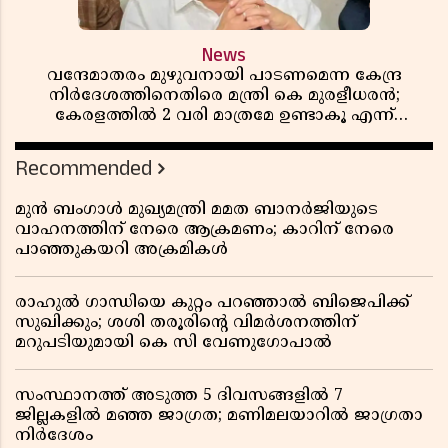
News
വന്ദേമാതരം മുഴുവനായി പാടണമെന്ന കേന്ദ്ര
നിർദേശത്തിനെതിരെ മന്ത്രി കെ മുരളീധരൻ;
കേരളത്തിൽ 2 വരി മാത്രമേ ഉണ്ടാകൂ എന്ന്
പ്രതികരണം
Recommended
മുൻ ബംഗാൾ മുഖ്യമന്ത്രി മമത ബാനർജിയുടെ
വാഹനത്തിന് നേരെ ആക്രമണം; കാറിന് നേരെ
പാഞ്ഞുകയറി അക്രമികൾ
രാഹുൽ ഗാന്ധിയെ കുറ്റം പറഞ്ഞാൽ ബിജെപിക്ക്
സുഖിക്കും; ശശി തരൂരിന്റെ വിമർശനത്തിന്
മറുപടിയുമായി കെ സി വേണുഗോപാൽ
സംസ്ഥാനത്ത് അടുത്ത 5 ദിവസങ്ങളിൽ 7
ജില്ലകളിൽ മഞ്ഞ ജാഗ്രത; മണിമലയാറിൽ ജാഗ്രതാ
നിർദേശം