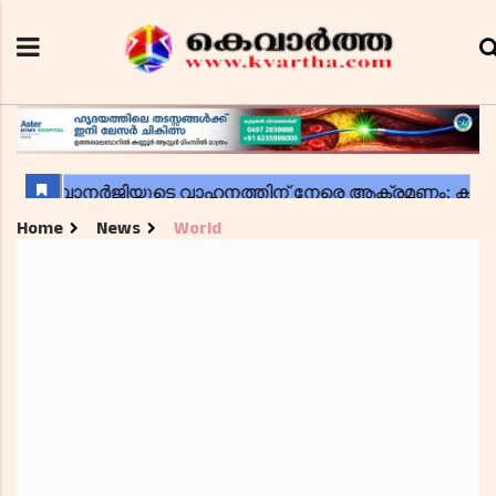
Home
News
World