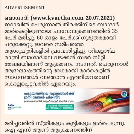
ADVERTISEMENT
ബാഗ്ദാദ്: (www.kvartha.com 20.07.2021)
ഇറാഖില്‍ പെരുന്നാല്‍ തിരക്കിനിടെ ബാഗ്ദാദ്
മാര്‍കെറ്റിലുണ്ടായ ചാവേറാക്രമണത്തില്‍ 35
പേര്‍ മരിച്ചു. 60 ഓളം പേര്‍ക്ക് ഗുരുതരമായി
പരുക്കേറ്റു. ഇവരെ സമീപത്തെ
ആശുപത്രികളില്‍ പ്രവേശിപ്പിച്ചു. തിങ്കളാഴ്ച
രാത്രി ബാഗ്ദാദിലെ വടക്കന്‍ സദര്‍ സിറ്റി
മേഖലയിലാണ് ആക്രമണം നടന്നത്. പെരുന്നാള്‍
ആഘോഷത്തിന്റെ ഭാഗമായി മാര്‍കെറ്റില്‍
സാധനങ്ങള്‍ വാങ്ങാന്‍ എത്തിയവരാണ്
കൊല്ലപ്പെട്ടവരില്‍ ഏറെയും.
മരിച്ചവരില്‍ സ്ത്രീകളും കുട്ടികളും ഉള്‍പെടുന്നു.
ഐ എസ് ആണ് ആക്രമണത്തിന്