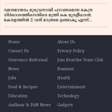
വന്ദേമാതരം മുഴുവനായി പാടണമെന്ന കേന്ദ്ര
നിർദേശത്തിനെതിരെ മന്ത്രി കെ മുരളീധരൻ;
കേരളത്തിൽ 2 വരി മാത്രമേ ഉണ്ടാകൂ എന്ന്
പ്രതികരണം
Home
About Us
Contact Us
Privacy Policy
Grievance Redressal
Join Kvartha Team Club
News
Business
Jobs
Health
Food & Recipes
Entertainment
Education
Technology
Aadhaar & PAN News
Gadgets