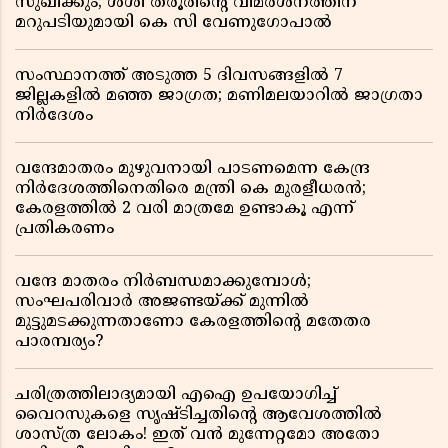
സുഖിക്കും; ശശി തരൂരിന്റെ വിമർശനത്തിന്
മറുപടിയുമായി കെ സി വേണുഗോപാൽ
സംസ്ഥാനത്ത് അടുത്ത 5 ദിവസങ്ങളിൽ 7
ജില്ലകളിൽ മഞ്ഞ ജാഗ്രത; മണിമലയാറിൽ ജാഗ്രതാ
നിർദേശം
വന്ദേമാതരം മുഴുവനായി പാടണമെന്ന കേന്ദ്ര
നിർദേശത്തിനെതിരെ മന്ത്രി കെ മുരളീധരൻ;
കേരളത്തിൽ 2 വരി മാത്രമേ ഉണ്ടാകൂ എന്ന്
പ്രതികരണം
വന്ദേ മാതരം നിർബന്ധമാക്കുമ്പോൾ;
സംഘപരിവാർ അജണ്ടയ്ക്ക് മുന്നിൽ
മുട്ടുമടക്കുന്നതാണോ കേരളത്തിന്റെ മതേതര
പാരമ്പര്യം?
ചരിത്രത്തിലാദ്യമായി എഐ ഉപയോഗിച്ച്
വൈറസുകളെ സൃഷ്ടിച്ചതിന്റെ ആവേശത്തിൽ
ശാസ്ത്ര ലോകം! ഇത് വൻ മുന്നേറ്റമോ അതോ