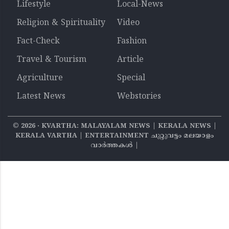
Lifestyle
Local-News
Religion & Spirituality
Video
Fact-Check
Fashion
Travel & Tourism
Article
Agriculture
Special
Latest News
Webstories
©
2026
‧ KVARTHA: MALAYALAM NEWS | KERALA NEWS |
KERALA VARTHA | ENTERTAINMENT ചുറ്റുവട്ടം മലയാളം
വാര്‍ത്തകൾ |