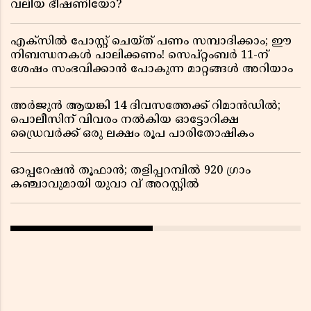
വലിയ ഭീഷണിയോ?
എക്സിൽ പോസ്റ്റ് ചെയ്ത് പണം സമ്പാദിക്കാം; ഈ
നിബന്ധനകൾ പാലിക്കണം! സെപ്റ്റംബർ 11-ന്
ശേഷം സംഭവിക്കാൻ പോകുന്ന മാറ്റങ്ങൾ അറിയാം
അർജുൻ ആയങ്കി 14 ദിവസത്തേക്ക് റിമാൻഡിൽ;
പൊലീസിന് വിവരം നൽകിയ ഓട്ടോറിക്ഷ
ഡ്രൈവർക്ക് ഒരു ലക്ഷം രൂപ പാരിതോഷികം
ഓപ്പറേഷൻ തൂഫാൻ; തളിപ്പറമ്പിൽ 920 ഗ്രാം
കഞ്ചാവുമായി യുവാ വ് അറസ്റ്റിൽ