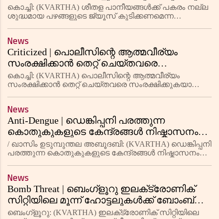
ആരോഗ്യം സംരക്ഷിക്കൂ; നിര്‍ദേശവുമായി
കൊച്ചി: (KVARTHA) ശീതള പാനീയങ്ങള്‍ക്ക് പകരം നല്ല
ഐസിഎംആര്‍
ശുദ്ധമായ പഴങ്ങളുടെ ജ്യൂസ് കുടിക്കണമെന്ന
നിര്‍ദേശവുമായി ഐസിഎംആര്‍. പഴങ്ങളുടെ ജ്യൂസ്
കുടിക്കുന്നത് വഴി കലോറിയും പഞ്ചസാരയും
News
കുറയുന്നുവെന്ന കാര്യത്തില്‍ സ
Criticized | പൊലീസിന്റെ ആത്മവീര്യം
സംരക്ഷിക്കാന്‍ തെറ്റ് ചെയ്തവരെ
സംരക്ഷിക്കുകയാണോ വേണ്ടത്?
കൊച്ചി: (KVARTHA) പൊലീസിന്റെ ആത്മവീര്യം
രൂക്ഷവിമര്‍ശനവുമായി ഹൈകോടതി
സംരക്ഷിക്കാന്‍ തെറ്റ് ചെയ്തവരെ സംരക്ഷിക്കുകയാണോ
വേണ്ടതെന്ന ചോദ്യവുമായി ഹൈകോടതി. ആലത്തൂര്‍
പൊലീസ് സ്റ്റേഷനില്‍ അഭിഭാഷകനോട്
News
അപമര്യാദയായി പെരുമാറിയെന്ന കേസുമായി ബ
Anti-Dengue | ഡെങ്കിപ്പനി പരത്തുന്ന
കൊതുകുകളുടെ കേന്ദ്രങ്ങള്‍ നിഷ്കാസനം
ചെയ്ത് യുഎഇ ആരോഗ്യ- പ്രതിരോധ
/ ഖാസിം ഉടുമ്പുന്തല അബൂദബി: (KVARTHA) ഡെങ്കിപ്പനി
വകുപ്പ് അധികൃതർ
പരത്തുന്ന കൊതുകുകളുടെ കേന്ദ്രങ്ങള്‍ നിഷ്കാസനം
ചെയ്ത് യുഎഇ ആരോഗ്യ പ്രതിരോധ വകുപ്പ്
അധികൃതര്‍. ഡെങ്കിപ്പനി പരത്തുന്ന കൊതുകുകളെ
News
കണ്ടെത്തിയ 409 സ്ഥലങ്ങള്
Bomb Threat | ബെംഗ്ളൂറു ഇലക്‌ട്രോണിക്
സിറ്റിയിലെ മൂന്ന് ഹോട്ടലുകൾക്ക് ബോംബ്
ഭീഷണി; അന്വേഷണം പുരോഗമിക്കുന്നു
ബെംഗ്ളൂറു: (KVARTHA) ഇലക്‌ട്രോണിക് സിറ്റിയിലെ