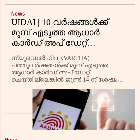
News
UIDAI | 10 വര്‍ഷങ്ങള്‍ക്ക്
മുമ്പ് എടുത്ത ആധാര്‍
കാര്‍ഡ് അപ് ഡേറ്റ്
ചെയ്തില്ലെങ്കില്‍
ന്യൂഡെല്‍ഹി: (KVARTHA)
അസാധുവാകുമോ? വ്യാജ
പത്തുവര്‍ഷങ്ങള്‍ക്ക് മുമ്പ് എടുത്ത
പ്രചാരണങ്ങള്‍ക്കെതിരെ
ആധാര്‍ കാര്‍ഡ് അപ് ഡേറ്റ്
ചെയ്തില്ലെങ്കില്‍ ജൂണ്‍ 14 ന് ശേഷം
യുഐഡിഎഐ
അസാധുവാകുമെന്ന
വാര്‍ത്തയ്‌ക്കെതിരെ പ്രതികരണവുമായി
യുഐഡിഎഐ(യുനീക്
ഐഡന്റിഫികേഷന്‍