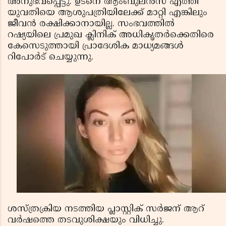
അനുഭവപ്പെട്ടു. ഉടനെ ആംബുലന്‍സ് എത്തി
യുവതിയെ ആശുപത്രിയിലേക്ക് മാറ്റി എങ്കിലും
ജീവന്‍ രക്ഷിക്കാനായില്ല. സംഭവത്തില്‍
റഷ്യയിലെ പ്രമുഖ ക്ലിനിക് അധികൃതര്‍ക്കെതിരെ
കേസെടുത്തായി പ്രാദേശിക മാധ്യമങ്ങള്‍
റിപോര്‍ട് ചെയ്യുന്നു.
ശസ്ത്രക്രിയ നടത്തിയ പ്ലാസ്റ്റിക് സര്‍ജന് ആറ്
വര്‍ഷത്തെ തടവുശിക്ഷയും വിധിച്ചു.