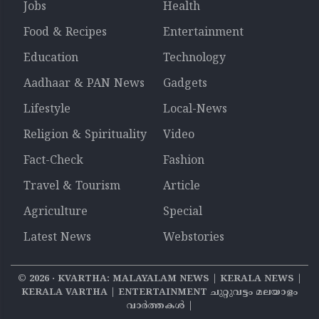
Jobs
Health
Food & Recipes
Entertainment
Education
Technology
Aadhaar & PAN News
Gadgets
Lifestyle
Local-News
Religion & Spirituality
Video
Fact-Check
Fashion
Travel & Tourism
Article
Agriculture
Special
Latest News
Webstories
©
2026
‧ KVARTHA: MALAYALAM NEWS | KERALA NEWS |
KERALA VARTHA | ENTERTAINMENT ചുറ്റുവട്ടം മലയാളം
വാര്‍ത്തകൾ |