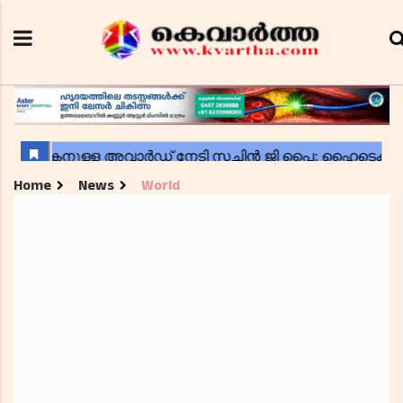
Home
News
World