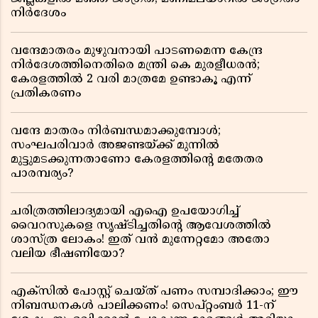
നിർദേശം
വന്ദേമാതരം മുഴുവനായി പാടണമെന്ന കേന്ദ്ര
നിർദേശത്തിനെതിരെ മന്ത്രി കെ മുരളീധരൻ;
കേരളത്തിൽ 2 വരി മാത്രമേ ഉണ്ടാകൂ എന്ന്
പ്രതികരണം
വന്ദേ മാതരം നിർബന്ധമാക്കുമ്പോൾ;
സംഘപരിവാർ അജണ്ടയ്ക്ക് മുന്നിൽ
മുട്ടുമടക്കുന്നതാണോ കേരളത്തിന്റെ മതേതര
പാരമ്പര്യം?
ചരിത്രത്തിലാദ്യമായി എഐ ഉപയോഗിച്ച്
വൈറസുകളെ സൃഷ്ടിച്ചതിന്റെ ആവേശത്തിൽ
ശാസ്ത്ര ലോകം! ഇത് വൻ മുന്നേറ്റമോ അതോ
വലിയ ഭീഷണിയോ?
എക്സിൽ പോസ്റ്റ് ചെയ്ത് പണം സമ്പാദിക്കാം; ഈ
നിബന്ധനകൾ പാലിക്കണം! സെപ്റ്റംബർ 11-ന്