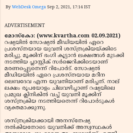
By
WebDesk Omega
Sep 2, 2021, 17:14 IST
ADVERTISEMENT
മോസ്‌കോ: (www.kvartha.com 02.09.2021)
റഷ്യയില്‍ സോഷ്യല്‍ മീഡിയയില്‍ ഏറെ
പ്രശസ്തയായ യുവതി ശസ്ത്രക്രിയയ്ക്കിടെ
മരിച്ചു. മൂക്കിന് ഭംഗി കൂട്ടാന്‍ ലക്ഷങ്ങള്‍ മുടക്കി
നടത്തിയ പ്ലാസ്റ്റിക് സര്‍ജെറിക്കിടെയാണ്
മരണപ്പെട്ടതെന്ന് റിപോര്‍ട്. സോഷ്യല്‍
മീഡിയയില്‍ ഏറെ പ്രശസ്തയായ മറീന
ലെബദേവ എന്ന യുവതിയാണ് മരിച്ചത്. നാല്
ലക്ഷം രൂപയോളം ചിലവഴിച്ചാണ് റഷ്യയിലെ
പ്രമുഖ ക്ലിനികില്‍ വച്ച് യുവതി മൂക്കിന്
ശസ്ത്രക്രിയ നടത്തിയതെന്ന് റിപോര്‍ടുകള്‍
വ്യക്തമാക്കുന്നു.
ശസ്ത്രക്രിയക്കായി അനസ്‌തേഷ്യ
നല്‍കിയതോടെ യുവതിക്ക് അസ്വസ്ഥകള്‍