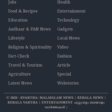
Jobs
Health
Food & Recipes
Entertainment
Education
Technology
Aadhaar & PAN News
Gadgets
Lifestyle
Local-News
Religion & Spirituality
Video
Fact-Check
Fashion
Travel & Tourism
Article
Agriculture
Special
Latest News
Webstories
©
2026
‧ KVARTHA: MALAYALAM NEWS | KERALA NEWS |
KERALA VARTHA | ENTERTAINMENT ചുറ്റുവട്ടം മലയാളം
വാര്‍ത്തകൾ |