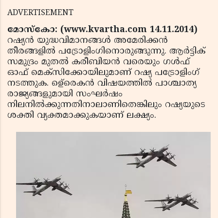
ADVERTISEMENT
മോസ്‌കോ: (www.kvartha.com 14.11.2014)
റഷ്യന്‍ യുദ്ധവിമാനങ്ങള്‍ അമേരിക്കന്‍
തീരങ്ങളില്‍ പട്രോളിംഗിനൊരുങ്ങുന്നു. ആര്‍ട്ടിക്
സമുദ്രം മുതല്‍ കരീബിയന്‍ വരെയും ഗള്‍ഫ്
ഓഫ് മെക്‌സിക്കോയിലുമാണ് റഷ്യ പട്രോളിംഗ്
നടത്തുക. ഉെ്രെകന്‍ വിഷയത്തില്‍ പാശ്ചാത്യ
രാജ്യങ്ങളുമായി സംഘര്‍ഷം
നിലനില്‍ക്കുന്നതിനാലാണിതെങ്കിലും റഷ്യയുടെ
ശക്തി വ്യക്തമാക്കുകയാണ് ലക്ഷ്യം.