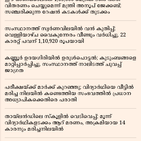
വിതരണം ചെയ്യുമെന്ന് മന്ത്രി അനൂപ് ജേക്കബ്;
സഞ്ചരിക്കുന്ന റേഷൻ കടകൾക്ക് തുടക്കം
സംസ്ഥാനത്ത് സ്വർണവിലയിൽ വൻ കുതിപ്പ്;
വെള്ളിയാഴ്ച വൈകുന്നേരം വീണ്ടും വർധിച്ചു, 22
കാരറ്റ് പവന് 1,10,920 രൂപയായി
കണ്ണൂർ ഉദയഗിരിയിൽ ഉരുൾപൊട്ടൽ; കുടുംബങ്ങളെ
മാറ്റിപ്പാർപ്പിച്ചു, സംസ്ഥാനത്ത് നാലിടത്ത് ചുവപ്പ്
ജാഗ്രത
പരീക്ഷയ്ക്ക് മാർക്ക് കുറഞ്ഞു; വിദ്യാർഥിയെ വീട്ടിൽ
മരിച്ച നിലയിൽ കണ്ടെത്തിയ സംഭവത്തിൽ പ്രധാന
അധ്യാപികക്കെതിരെ പരാതി
തായ്‌ലൻഡിലെ സ്‌കൂളിൽ വെടിവെപ്പ്; മൂന്ന്
വിദ്യാർഥികളടക്കം ആറ് മരണം, അക്രമിയായ 14
കാരനും മരിച്ചനിലയിൽ