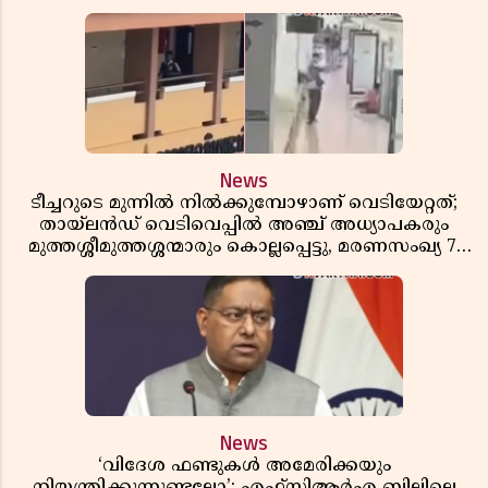
News
ടീച്ചറുടെ മുന്നിൽ നിൽക്കുമ്പോഴാണ് വെടിയേറ്റത്;
തായ്‌ലൻഡ് വെടിവെപ്പിൽ അഞ്ച് അധ്യാപകരും
മുത്തശ്ശീമുത്തശ്ശന്മാരും കൊല്ലപ്പെട്ടു, മരണസംഖ്യ 7;
ഞെട്ടിക്കുന്ന വെളിപ്പെടുത്തലുകൾ
News
‘വിദേശ ഫണ്ടുകൾ അമേരിക്കയും
നിയന്ത്രിക്കുന്നുണ്ടല്ലോ’; എഫ്സിആർഎ ബില്ലിലെ