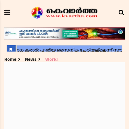
Home
News
World