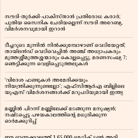
സൗദി-തുർക്കി-പാകിസ്താൻ പ്രതിരോധ കരാർ;
പുതിയ സൈനിക ചേരിയല്ലെന്ന് സൗദി അറേബ്യ,
വിമർശനവുമായി ഇറാൻ
ടീച്ചറുടെ മുന്നിൽ നിൽക്കുമ്പോഴാണ് വെടിയേറ്റത്;
തായ്‌ലൻഡ് വെടിവെപ്പിൽ അഞ്ച് അധ്യാപകരും
മുത്തശ്ശീമുത്തശ്ശന്മാരും കൊല്ലപ്പെട്ടു, മരണസംഖ്യ 7;
ഞെട്ടിക്കുന്ന വെളിപ്പെടുത്തലുകൾ
‘വിദേശ ഫണ്ടുകൾ അമേരിക്കയും
നിയന്ത്രിക്കുന്നുണ്ടല്ലോ’; എഫ്സിആർഎ ബില്ലിലെ
യുഎസ് വിമർശനങ്ങൾക്ക് മറുപടിയുമായി ഇന്ത്യ
മണ്ണിൽ പിറന്ന് മണ്ണിലേക്ക് മടങ്ങുന്ന മനുഷ്യൻ;
നഷ്ടപ്പെട്ട പഴയകാലത്തിൻ്റെ മധുരിക്കുന്ന
ഓർമക്കുറിപ്പ്
ഈ ഓണക്കാലത്ത് 1,65,000 മെട്രിക് ടൺ അരി