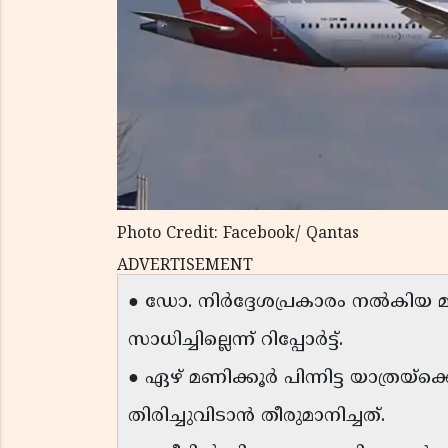
Photo Credit: Facebook/ Qantas
ADVERTISEMENT
● ഡോ. നിർദ്ദേശപ്രകാരം നൽകിയ മ
സാധിച്ചില്ലെന്ന് റിപ്പോർട്ട്.
● ഏഴ് മണിക്കൂർ പിന്നിട്ട യാത്രയ
തിരിച്ചുവിടാൻ തീരുമാനിച്ചത്.