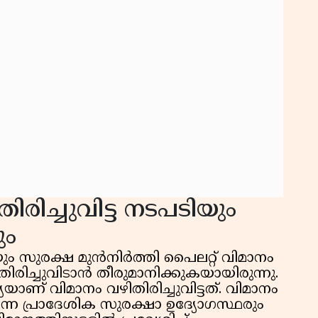
കു
റി
ിരിച്ചുവിട്ട നടപടിയും
ും
യും സുരക്ഷ മുൻനിർത്തി പൈലറ്റ് വിമാനം
രിച്ചുവിടാൻ തീരുമാനിക്കുകയായിരുന്നു.
യേയാണ് വിമാനം വഴിതിരിച്ചുവിട്ടത്. വിമാനം
്നെ പ്രാദേശിക സുരക്ഷാ ഉദ്യോഗസ്ഥരും