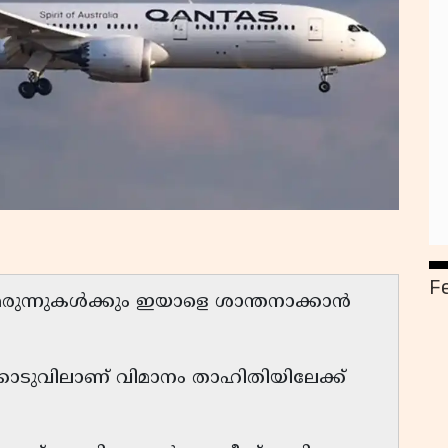
F
രുന്നുകൾക്കും ഇയാളെ ശാന്തനാക്കാൻ
്ക്കൊടുവിലാണ് വിമാനം താഹിതിയിലേക്ക്