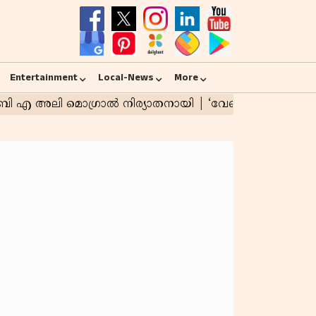
Entertainment
Local-News
More