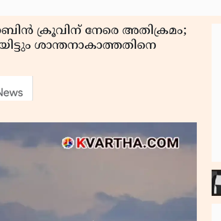
യാബിൻ ക്രൂവിന് നേരെ അതിക്രമം;
ിയിട്ടും ശാന്തനാകാത്തതിനെ