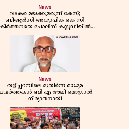
News
വടകര മയക്കുമരുന്ന് കേസ്;
ബിആർസി അധ്യാപിക കെ സി
കീർത്തനയെ പോലീസ് കസ്റ്റഡിയിൽ
വിട്ടു
News
തളിപ്പറമ്പിലെ മുതിർന്ന മാധ്യമ
പ്രവർത്തകൻ ബി എ അലി മൊഗ്രാൽ
നിര്യാതനായി