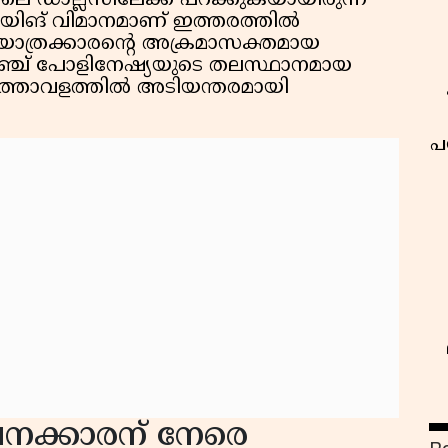
െ ഡാല്ലസിലേക്ക് പറക്കുകയായിരുന്ന
ബോയിങ് വിമാനമാണ് ഇത്തരത്തിൽ
. യാത്രക്കാരൻ്റെ അക്രമാസക്തമായ
ഫ്രഞ്ച് പോളിനേഷ്യയുടെ തലസ്ഥാനമായ
മാനത്താവളത്തിൽ അടിയന്തരമായി
പ
ക്കാരന് നേരെ