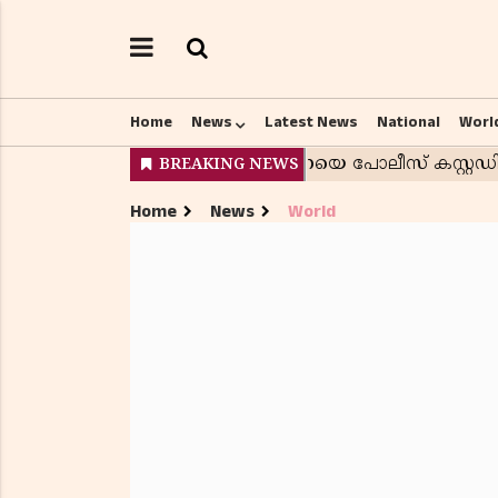
Home
News
Latest News
National
Worl
Home
News
World