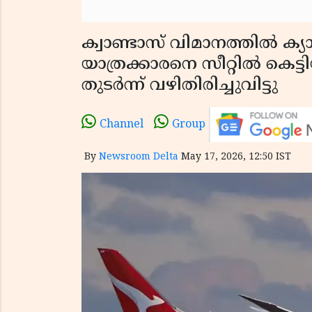
ക്വാണ്ടാസ് വിമാനത്തിൽ ക്
യാത്രക്കാരനെ സീറ്റിൽ കെട്ട
തുടർന്ന് വഴിതിരിച്ചുവിട്ടു
Channel
Group
By
Newsroom Delta
May 17, 2026, 12:50 IST