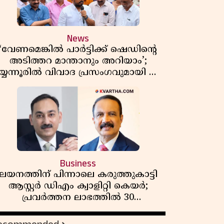
News
‘വേണമെങ്കിൽ പാർട്ടിക്ക് ഷെഡിൻ്റെ
അടിത്തറ മാന്താനും അറിയാം’;
യ്യന്നൂരിൽ വിവാദ പ്രസംഗവുമായി കെ
കെ രാഗേഷ്
Business
ലയനത്തിന് പിന്നാലെ കരുത്തുകാട്ടി
ആസ്റ്റർ ഡിഎം ക്വാളിറ്റി കെയർ;
പ്രവർത്തന ലാഭത്തിൽ 30
ശതമാനത്തിൻ്റെ വളർച്ച,
വരുമാനത്തിലും ലാഭത്തിലും വൻ