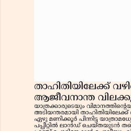
താഹിതിയിലേക്ക് വഴിത
ആജീവനാന്ത വിലക്ക
യാത്രക്കാരുടെയും വിമാനത്തിൻ്റെ
അടിയന്തരമായി താഹിതിയിലേക്ക് തി
ഏഴു മണിക്കൂർ പിന്നിട്ട യാത്രാമധ്
പപ്പീറ്റിൽ ലാൻഡ് ചെയ്തയുടൻ തന