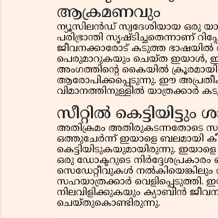
ആക്രമണവും
ന്യൂസിലൻഡ് സ്വദേശിയായ ഒരു യാത
പരിഭ്രാന്തി സൃഷ്ടിച്ചതെന്നാണ് റിപ
ജീവനക്കാരോട് കടുത്ത ഭാഷയി
പെരുമാറുകയും ചെയ്ത ഇയാൾ, ഇത
അംഗത്തിൻ്റെ കൈയിൽ ക്രൂരമായി ക
ആരോപിക്കപ്പെടുന്നു. ഈ അപ്രതീ
വിമാനത്തിനുള്ളിൽ യാത്രക്കാർ ക
സീറ്റിൽ കെട്ടിയിട്ട
അതിക്രമം അതിരുകടന്നതോടെ സഹയാ
ഒത്തുചേർന്ന് ഇയാളെ ബലമായി കീഴ
കെട്ടിയിടുകയുമായിരുന്നു. ഇയാളെ
ഒരു ഡോക്ടറുടെ നിർദ്ദേശപ്രകാ
സെഡേറ്റീവുകൾ നൽകിയെങ്കിലും അതൊന
സഹയാത്രക്കാർ വെളിപ്പെടുത്തി.
നിലവിളിക്കുകയും ക്യാബിൻ ജീവനക
ചെയ്തുകൊണ്ടിരുന്നു.