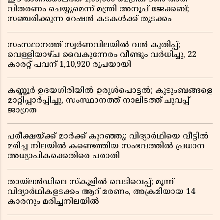
വിതരണം ചെയ്യുമെന്ന് മന്ത്രി അനൂപ് ജേക്കബ്;
സഞ്ചരിക്കുന്ന റേഷൻ കടകൾക്ക് തുടക്കം
സംസ്ഥാനത്ത് സ്വർണവിലയിൽ വൻ കുതിപ്പ്;
വെള്ളിയാഴ്ച വൈകുന്നേരം വീണ്ടും വർധിച്ചു, 22
കാരറ്റ് പവന് 1,10,920 രൂപയായി
കണ്ണൂർ ഉദയഗിരിയിൽ ഉരുൾപൊട്ടൽ; കുടുംബങ്ങളെ
മാറ്റിപ്പാർപ്പിച്ചു, സംസ്ഥാനത്ത് നാലിടത്ത് ചുവപ്പ്
ജാഗ്രത
പരീക്ഷയ്ക്ക് മാർക്ക് കുറഞ്ഞു; വിദ്യാർഥിയെ വീട്ടിൽ
മരിച്ച നിലയിൽ കണ്ടെത്തിയ സംഭവത്തിൽ പ്രധാന
അധ്യാപികക്കെതിരെ പരാതി
തായ്‌ലൻഡിലെ സ്‌കൂളിൽ വെടിവെപ്പ്; മൂന്ന്
വിദ്യാർഥികളടക്കം ആറ് മരണം, അക്രമിയായ 14
കാരനും മരിച്ചനിലയിൽ