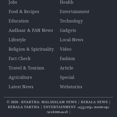
Jobs
Health
Food & Recipes
Entertainment
Education
Technology
Aadhaar & PAN News
Gadgets
Lifestyle
Local-News
Religion & Spirituality
Video
Fact-Check
Fashion
Travel & Tourism
Article
Agriculture
Special
Latest News
Webstories
©
2026
‧ KVARTHA: MALAYALAM NEWS | KERALA NEWS |
KERALA VARTHA | ENTERTAINMENT ചുറ്റുവട്ടം മലയാളം
വാര്‍ത്തകൾ |