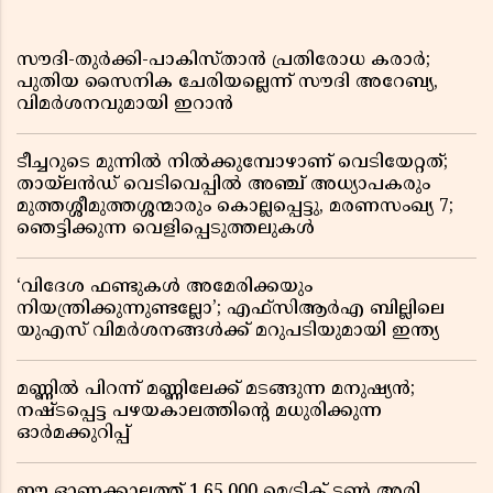
സൗദി-തുർക്കി-പാകിസ്താൻ പ്രതിരോധ കരാർ;
പുതിയ സൈനിക ചേരിയല്ലെന്ന് സൗദി അറേബ്യ,
വിമർശനവുമായി ഇറാൻ
ടീച്ചറുടെ മുന്നിൽ നിൽക്കുമ്പോഴാണ് വെടിയേറ്റത്;
തായ്‌ലൻഡ് വെടിവെപ്പിൽ അഞ്ച് അധ്യാപകരും
മുത്തശ്ശീമുത്തശ്ശന്മാരും കൊല്ലപ്പെട്ടു, മരണസംഖ്യ 7;
ഞെട്ടിക്കുന്ന വെളിപ്പെടുത്തലുകൾ
‘വിദേശ ഫണ്ടുകൾ അമേരിക്കയും
നിയന്ത്രിക്കുന്നുണ്ടല്ലോ’; എഫ്സിആർഎ ബില്ലിലെ
യുഎസ് വിമർശനങ്ങൾക്ക് മറുപടിയുമായി ഇന്ത്യ
മണ്ണിൽ പിറന്ന് മണ്ണിലേക്ക് മടങ്ങുന്ന മനുഷ്യൻ;
നഷ്ടപ്പെട്ട പഴയകാലത്തിൻ്റെ മധുരിക്കുന്ന
ഓർമക്കുറിപ്പ്
ഈ ഓണക്കാലത്ത് 1,65,000 മെട്രിക് ടൺ അരി