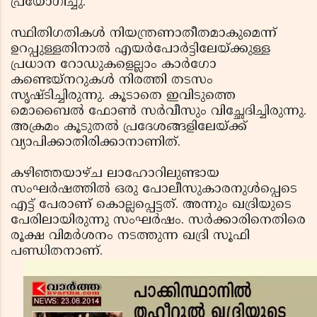
പ്രയോഗിച്ചു.
സ്ഥിതിഗതികള്‍ നിയന്ത്രണാതീതമാകുമെന്ന്
ഉറപ്പുള്ളതിനാല്‍ എയര്‍പോര്‍ട്ടിലേയ്ക്കുള്ള
പ്രധാന റോഡുകളെല്ലാം കാര്‍ഗോ
കണ്ടെയ്‌നറുകള്‍ നിരത്തി തടസം
സൃഷ്ടിച്ചിരുന്നു. കൂടാതെ ഇവിടുത്തെ
മൊബൈല്‍ ഫോണ്‍ സര്‍വീസും വിച്ഛേദിച്ചിരുന്നു.
അക്രമം കൂടുതല്‍ പ്രദേശങ്ങളിലേയ്ക്ക്
വ്യാപിക്കാതിരിക്കാനാണിത്.
കഴിഞ്ഞയാഴ്ച ലാഹോറിലുണ്ടായ
സംഘര്‍ഷത്തില്‍ ഒരു പോലീസുകാരനുള്‍പ്പെടെ
എട്ട് പേരാണ് കൊല്ലപ്പെട്ടത്. അന്നും ഖദ്രിയുടെ
പേരിലായിരുന്നു സംഘര്‍ഷം. സര്‍ക്കാരിനെതിരെ
രൂക്ഷ വിമര്‍ശനം നടത്തുന്ന ഖദ്രി സൂഫി
പണ്ഡിതനാണ്.