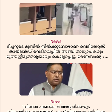
News
ടീച്ചറുടെ മുന്നിൽ നിൽക്കുമ്പോഴാണ് വെടിയേറ്റത്;
തായ്‌ലൻഡ് വെടിവെപ്പിൽ അഞ്ച് അധ്യാപകരും
മുത്തശ്ശീമുത്തശ്ശന്മാരും കൊല്ലപ്പെട്ടു, മരണസംഖ്യ 7;
ഞെട്ടിക്കുന്ന വെളിപ്പെടുത്തലുകൾ
News
‘വിദേശ ഫണ്ടുകൾ അമേരിക്കയും
നിയന്ത്രിക്കുന്നുണ്ടല്ലോ’; എഫ്സിആർഎ ബില്ലിലെ