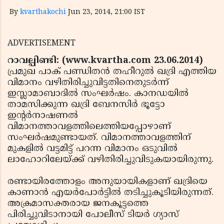
By
kvarthakochi
Jun 23, 2014, 21:00 IST
ADVERTISEMENT
റാവല്പിണ്ടി: (www.kvartha.com 23.06.2014)
പ്രമുഖ പാക് പണ്ഡിതന്‍ തഹീറുല്‍ ഖദ്രി എത്തിയ
വിമാനം വഴിതിരിച്ചുവിട്ടതിനെതുടര്‍ന്ന്
ഇസ്ലാമാബാദില്‍ സംഘര്‍ഷം. കാനഡയില്‍
താമസിക്കുന്ന ഖദ്രി ബേനസിര്‍ ഭൂട്ടോ
ഇന്റര്‍നാഷണല്‍
വിമാനത്താവളത്തിലെത്തിയപ്പോഴാണ്
സംഘര്‍ഷമുണ്ടായത്. വിമാനത്താവളത്തിന്
മുകളില്‍ വട്ടമിട്ട് പറന്ന വിമാനം ഒടുവില്‍
ലാഹോറിലേയ്ക്ക് വഴിതിരിച്ചുവിടുകയായിരുന്നു.
രണ്ടായിരത്തോളം അനുയായികളാണ് ഖദ്രിയെ
കാണാന്‍ എയര്‍പോര്‍ട്ടില്‍ തടിച്ചുകൂടിയിരുന്നത്.
അക്രമാസക്തരായ ജനകൂട്ടത്തെ
പിരിച്ചുവിടാനായി പോലീസ് ടിയര്‍ ഗ്യാസ്