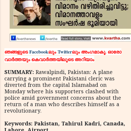
ഞങ്ങളുടെ
Facebook
ലും
Twitter
ലും അംഗമാകൂ. ഓരോ
വാര്‍ത്തയും കെവാര്‍ത്തയിലൂടെ അറിയാം
SUMMARY:
Rawalpindi, Pakistan: A plane
carrying a prominent Pakistani cleric was
diverted from the capital Islamabad on
Monday where his supporters clashed with
police amid government concerns about the
return of a man who describes himself as a
revolutionary.
Keywords: Pakistan, Tahirul Kadri, Canada,
Lahore, Airport,