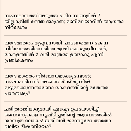
സംസ്ഥാനത്ത് അടുത്ത 5 ദിവസങ്ങളിൽ 7
ജില്ലകളിൽ മഞ്ഞ ജാഗ്രത; മണിമലയാറിൽ ജാഗ്രതാ
നിർദേശം
വന്ദേമാതരം മുഴുവനായി പാടണമെന്ന കേന്ദ്ര
നിർദേശത്തിനെതിരെ മന്ത്രി കെ മുരളീധരൻ;
കേരളത്തിൽ 2 വരി മാത്രമേ ഉണ്ടാകൂ എന്ന്
പ്രതികരണം
വന്ദേ മാതരം നിർബന്ധമാക്കുമ്പോൾ;
സംഘപരിവാർ അജണ്ടയ്ക്ക് മുന്നിൽ
മുട്ടുമടക്കുന്നതാണോ കേരളത്തിന്റെ മതേതര
പാരമ്പര്യം?
ചരിത്രത്തിലാദ്യമായി എഐ ഉപയോഗിച്ച്
വൈറസുകളെ സൃഷ്ടിച്ചതിന്റെ ആവേശത്തിൽ
ശാസ്ത്ര ലോകം! ഇത് വൻ മുന്നേറ്റമോ അതോ
വലിയ ഭീഷണിയോ?