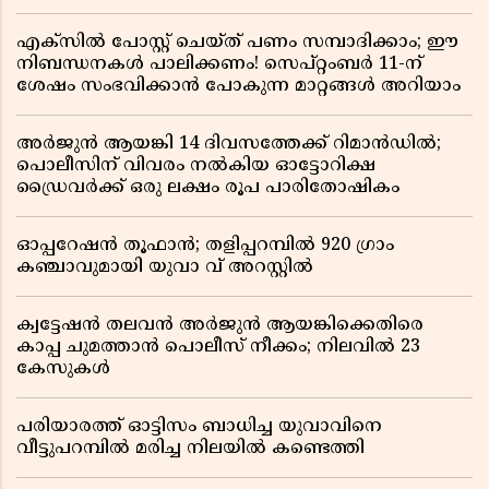
എക്സിൽ പോസ്റ്റ് ചെയ്ത് പണം സമ്പാദിക്കാം; ഈ
നിബന്ധനകൾ പാലിക്കണം! സെപ്റ്റംബർ 11-ന്
ശേഷം സംഭവിക്കാൻ പോകുന്ന മാറ്റങ്ങൾ അറിയാം
അർജുൻ ആയങ്കി 14 ദിവസത്തേക്ക് റിമാൻഡിൽ;
പൊലീസിന് വിവരം നൽകിയ ഓട്ടോറിക്ഷ
ഡ്രൈവർക്ക് ഒരു ലക്ഷം രൂപ പാരിതോഷികം
ഓപ്പറേഷൻ തൂഫാൻ; തളിപ്പറമ്പിൽ 920 ഗ്രാം
കഞ്ചാവുമായി യുവാ വ് അറസ്റ്റിൽ
ക്വട്ടേഷൻ തലവൻ അർജുൻ ആയങ്കിക്കെതിരെ
കാപ്പ ചുമത്താൻ പൊലീസ് നീക്കം; നിലവിൽ 23
കേസുകൾ
പരിയാരത്ത് ഓട്ടിസം ബാധിച്ച യുവാവിനെ
വീട്ടുപറമ്പിൽ മരിച്ച നിലയിൽ കണ്ടെത്തി