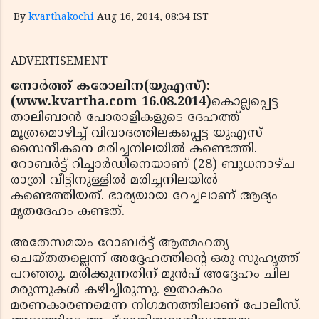
By
kvarthakochi
Aug 16, 2014, 08:34 IST
ADVERTISEMENT
നോര്‍ത്ത് കരോലിന(യുഎസ്):
(www.kvartha.com 16.08.2014)
കൊല്ലപ്പെട്ട
താലിബാന്‍ പോരാളികളുടെ ദേഹത്ത്
മൂത്രമൊഴിച്ച് വിവാദത്തിലകപ്പെട്ട യുഎസ്
സൈനീകനെ മരിച്ചനിലയില്‍ കണ്ടെത്തി.
റോബര്‍ട്ട് റിച്ചാര്‍ഡിനെയാണ് (28) ബുധനാഴ്ച
രാത്രി വീട്ടിനുള്ളില്‍ മരിച്ചനിലയില്‍
കണ്ടെത്തിയത്. ഭാര്യയായ റേച്ചലാണ് ആദ്യം
മൃതദേഹം കണ്ടത്.
അതേസമയം റോബര്‍ട്ട് ആത്മഹത്യ
ചെയ്തതല്ലെന്ന് അദ്ദേഹത്തിന്റെ ഒരു സുഹൃത്ത്
പറഞ്ഞു. മരിക്കുന്നതിന് മുന്‍പ് അദ്ദേഹം ചില
മരുന്നുകള്‍ കഴിച്ചിരുന്നു. ഇതാകാം
മരണകാരണമെന്ന നിഗമനത്തിലാണ് പോലീസ്.