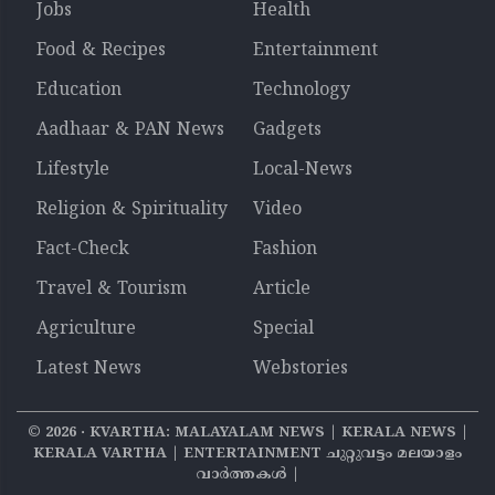
Jobs
Health
Food & Recipes
Entertainment
Education
Technology
Aadhaar & PAN News
Gadgets
Lifestyle
Local-News
Religion & Spirituality
Video
Fact-Check
Fashion
Travel & Tourism
Article
Agriculture
Special
Latest News
Webstories
©
2026
‧ KVARTHA: MALAYALAM NEWS | KERALA NEWS |
KERALA VARTHA | ENTERTAINMENT ചുറ്റുവട്ടം മലയാളം
വാര്‍ത്തകൾ |