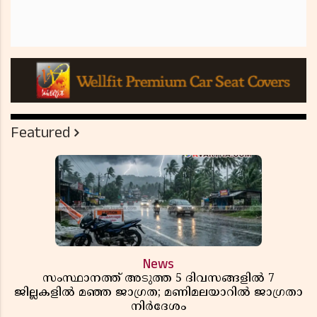
Featured
News
സംസ്ഥാനത്ത് അടുത്ത 5 ദിവസങ്ങളിൽ 7
ജില്ലകളിൽ മഞ്ഞ ജാഗ്രത; മണിമലയാറിൽ ജാഗ്രതാ
നിർദേശം