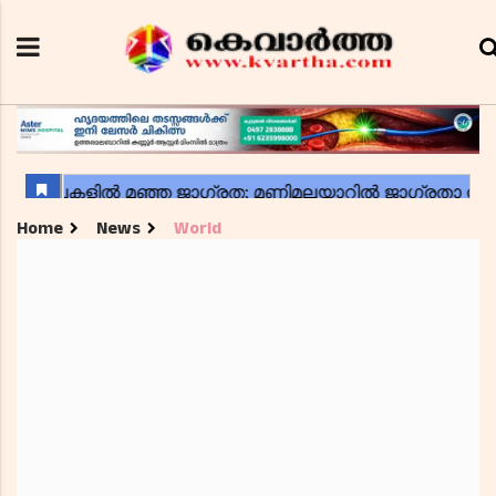
Home
News
World