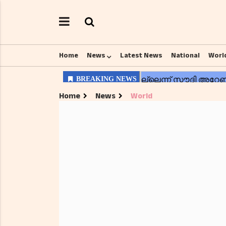
Home
News
Latest News
National
Worl
Home
News
World