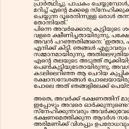
പ്രാർത്ഥിച്ചു. പാചകം ചെയ്യുമ്പ
മറിച്ച് എന്റെ മക്കളെ സ്നേഹിക്കു
ചെയ്യുന്ന ദൂരെനിന്നുള്ള ഒരാൾ ത
തോന്നിയത്.'
പിന്നെ അവർക്കൊരു കുട്ടിയുടെ ശ
വളരെ ക്ഷീണിച്ചതായിരുന്നു, പക
അവൻ പറഞ്ഞതിങ്ങനെ: 'ഇത്താ, എന്
എനിക്ക് കിട്ടി. ഞങ്ങൾ എല്ലാവരും
സമ്മാനമായിരുന്നു, അതിലെഴുതിയ 
എന്റെ തലയുടെ അടുത്ത് തൂക്കിയി
പെൺകുട്ടിയുടേതായിരുന്നു, അവൾ
കടലിലെറിഞ്ഞ ആ ചെറിയ കുപ്പിക
രക്ഷാസന്ദേശങ്ങൾ പോലെയായിരുന്
പോലെ അത് ഞങ്ങളിലേക്ക് പെയ്തി
അതെ, അവർക്ക് ഭക്ഷണത്തിന് മാത്ര
ഇപ്പോഴും അവരെ ഓർക്കുന്നുണ്ടെന്
സ്നേഹിക്കുന്നവരും അവർക്കുവേണ
ഭക്ഷണമെത്തിക്കുന്ന ആദർശ സഹോ
അരിമണിക്ക് വിശപ്പും ഉപരോധവു