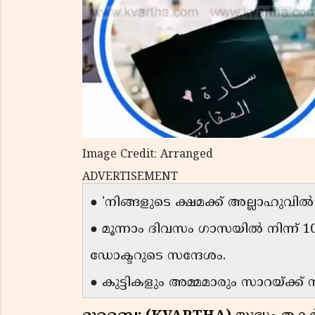
Image Credit: Arranged
ADVERTISEMENT
● 'നിങ്ങളുടെ ക്ഷമക്ക് അല്ലാഹുവിൽ 
● മൂന്നാം ദിവസം ഗാസയിൽ നിന്ന് 10
ഡോക്ടറുടെ സന്ദേശം.
● കുട്ടികളും അമ്മമാരും സാറയ്ക്ക് 