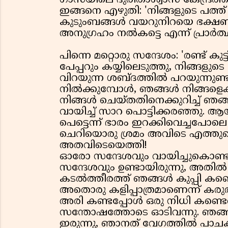
ഗാസയിലെ ദുരിതാശ്വാസ കേന്ദ്രത്
ഇങ്ങനെ എഴുതി: 'നിങ്ങളുടെ പത്ത്
കുടുംബങ്ങൾ വയറുനിറയെ ഭക്ഷണം
അനുഗ്രഹം നൽകട്ടെ എന്ന് പ്രാർത്ഥിക
പിന്നെ മറ്റൊരു സന്ദേശം: 'രണ്ട് 
പേപ്പറും കയ്യിലെടുത്തു, നിങ്ങളു
വിറയുന്ന ശബ്ദത്തിൽ പറയുന്നുണ്ടാ
നിൽക്കുമ്പോൾ, ഞങ്ങൾ നിങ്ങളെക്കു
നിങ്ങൾ ചെയ്തതിനെക്കുറിച്ച് ഞങ്
വായിച്ച് സാറ പൊട്ടിക്കരഞ്ഞു. 
പെട്ടെന്ന് ഭാരം ഇറക്കിവെച്ചപോല
ചെറിയൊരു ശ്രമം അവിടെ എത്തുമെന
അതവിടെയെത്തി!
ഓരോ സന്ദേശവും വായിച്ചുകൊണ്ടിരി
സന്ദേശവും ഉണ്ടായിരുന്നു, അതിൽ 
കടൽത്തീരത്ത് ഞങ്ങൾ കുപ്പി കണ
അതൊരു കളിപ്പാത്രമാണെന്ന് കര
അരി കണ്ടപ്പോൾ ഒരു നിധി കണ്ടെ
സന്തോഷത്തോടെ ഓടിവന്നു. ഞങ്ങ
ഇരുന്നു, ഞാനത് വേഗത്തിൽ പാചക