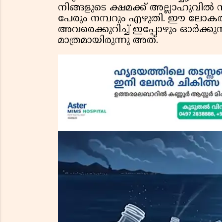
നിങ്ങളുടെ ക്ഷമക്ക് അല്ലാഹുവിൽ 
പേരും നമ്പറും എഴുതി. ഈ ലോകത
അവരെക്കുറിച്ച് ഇപ്പോഴും ഓർക്ക
മാത്രമായിരുന്നു അത്.