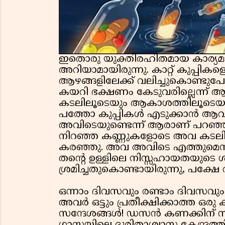
ഇതൊരു യുക്തിരഹിതമായ കാര്യമാണ
അറിയാമായിരുന്നു. കാറ്റ് കുപ്പി
ആഴങ്ങളിലേക്ക് വലിച്ചുകൊണ്ടുപോ
കയറി ഭക്ഷണം കേടുവരില്ലെന്ന് ആ
കടലിലൂടെയും ആകാശത്തിലൂടെയും 
പത്തോ കുപ്പികൾ എടുക്കാൻ ആവ
അവിടെയുണ്ടെന്ന് ആരാണ് പറഞ്ഞത
നിറഞ്ഞ കണ്ണുകളോടെ അവ കടലിലേക്
കരഞ്ഞു. അവ അവിടെ എത്തുമെന്ന് വി
തന്റെ ഉള്ളിലെ നിസ്സഹായതയുടെ
ശ്രമിച്ചതുകൊണ്ടായിരുന്നു, പക്ഷേ
ഒന്നാം ദിവസവും രണ്ടാം ദിവസവും
അവർ ഒട്ടും പ്രതീക്ഷിക്കാത്ത ഒ
സന്ദേശങ്ങൾ! ഡസൻ കണക്കിന് സ