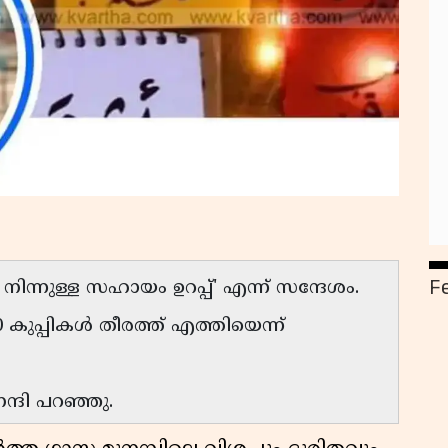
F
നിന്നുള്ള സഹായം ഉറപ്പ്' എന്ന് സന്ദേശം.
 കുപ്പികൾ തീരത്ത് എത്തിയെന്ന്
നന്ദി പറഞ്ഞു.