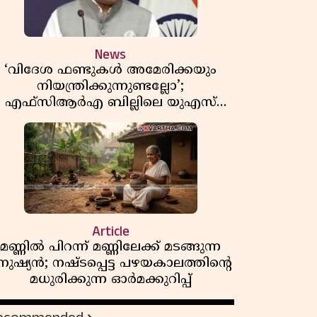
News
‘വിദേശ ഫണ്ടുകൾ അമേരിക്കയും
നിയന്ത്രിക്കുന്നുണ്ടല്ലോ’;
എഫ്സിആർഎ ബില്ലിലെ യുഎസ്
ിമർശനങ്ങൾക്ക് മറുപടിയുമായി ഇന്ത്യ
Article
മണ്ണിൽ പിറന്ന് മണ്ണിലേക്ക് മടങ്ങുന്ന
നുഷ്യൻ; നഷ്ടപ്പെട്ട പഴയകാലത്തിൻ്റെ
മധുരിക്കുന്ന ഓർമക്കുറിപ്പ്