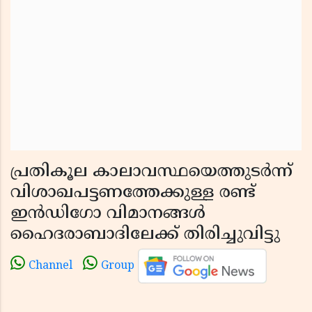
പ്രതികൂല കാലാവസ്ഥയെത്തുടർന്ന്
വിശാഖപട്ടണത്തേക്കുള്ള രണ്ട്
ഇൻഡിഗോ വിമാനങ്ങൾ
ഹൈദരാബാദിലേക്ക് തിരിച്ചുവിട്ടു
Channel
Group