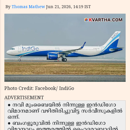
By
Thomas Mathew
Jun 21, 2026, 14:19 IST
Photo Credit: Facebook/ IndiGo
ADVERTISEMENT
● നവി മുംബൈയിൽ നിന്നുള്ള ഇൻഡിഗോ
വിമാനമാണ് വഴിതിരിച്ചുവിട്ട സർവീസുകളിൽ
ഒന്ന്.
● ബംഗളൂരുവിൽ നിന്നുള്ള ഇൻഡിഗോ
വിമാനവും ഇത്തരത്തിൽ ഹൈദരാബാദിൽ