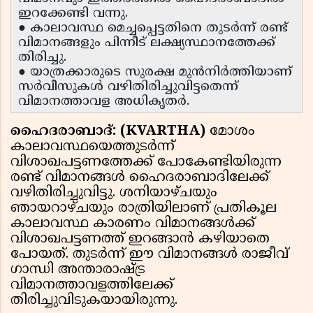
ഇറക്കേണ്ടി വന്നു.
● കാലാവസ്ഥ മെച്ചപ്പെട്ടതിനെ തുടർന്ന് രണ്ട്
വിമാനങ്ങളും പിന്നീട് ലക്ഷ്യസ്ഥാനത്തേക്ക്
തിരിച്ചു.
● യാത്രക്കാരുടെ സുരക്ഷ മുൻനിർത്തിയാണ്
സർവീസുകൾ വഴിതിരിച്ചുവിട്ടതെന്ന്
വിമാനത്താവള അധികൃതർ.
ഹൈദരാബാദ്: (KVARTHA)
മോശം
കാലാവസ്ഥയെത്തുടർന്ന്
വിശാഖപട്ടണത്തേക്ക് പോകേണ്ടിയിരുന്ന
രണ്ട് വിമാനങ്ങൾ ഹൈദരാബാദിലേക്ക്
വഴിതിരിച്ചുവിട്ടു. ശനിയാഴ്ചയും
ഞായറാഴ്ചയും രാത്രിയിലാണ് പ്രതികൂല
കാലാവസ്ഥ കാരണം വിമാനങ്ങൾക്ക്
വിശാഖപട്ടണത്ത് ഇറങ്ങാൻ കഴിയാതെ
പോയത്. തുടർന്ന് ഈ വിമാനങ്ങൾ രാജീവ്
ഗാന്ധി അന്താരാഷ്ട്ര
വിമാനത്താവളത്തിലേക്ക്
തിരിച്ചുവിടുകയായിരുന്നു.