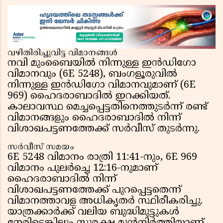
വഴിതിരിച്ചുവിട്ട വിമാനങ്ങൾ
നവി മുംബൈയിൽ നിന്നുള്ള ഇൻഡിഗോ
വിമാനവും (6E 5248), ബംഗളൂരുവിൽ
നിന്നുള്ള ഇൻഡിഗോ വിമാനവുമാണ് (6E
969) ഹൈദരാബാദിൽ ഇറക്കിയത്.
കാലാവസ്ഥ മെച്ചപ്പെട്ടതിനെത്തുടർന്ന് രണ്ട്
വിമാനങ്ങളും ഹൈദരാബാദിൽ നിന്ന്
വിശാഖപട്ടണത്തേക്ക് സർവീസ് തുടർന്നു.
സർവീസ് സമയം
6E 5248 വിമാനം രാത്രി 11:41-നും, 6E 969
വിമാനം പുലർച്ചെ 12:16-നുമാണ്
ഹൈദരാബാദിൽ നിന്ന്
വിശാഖപട്ടണത്തേക്ക് പുറപ്പെട്ടതെന്ന്
വിമാനത്താവള അധികൃതർ സ്ഥിരീകരിച്ചു.
യാത്രക്കാർക്ക് വലിയ ബുദ്ധിമുട്ടുകൾ