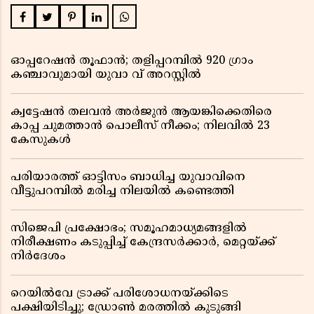
ഓപ്പറേഷൻ തൂഫാൻ; തളിപ്പറമ്പിൽ 920 ഗ്രാം
കഞ്ചാവുമായി യുവാ വ് അറസ്റ്റിൽ
ക്വട്ടേഷൻ തലവൻ അർജുൻ ആയങ്കിക്കെതിരെ
കാപ്പ ചുമത്താൻ പൊലീസ് നീക്കം; നിലവിൽ 23
കേസുകൾ
പരിയാരത്ത് ഓട്ടിസം ബാധിച്ച യുവാവിനെ
വീട്ടുപറമ്പിൽ മരിച്ച നിലയിൽ കണ്ടെത്തി
സിജെപി പ്രക്ഷോഭം; സമൂഹമാധ്യമങ്ങളിൽ
നിരീക്ഷണം കടുപ്പിച്ച് കേന്ദ്രസർക്കാർ, മെറ്റയ്ക്ക്
നിർദേശം
റെയിൽവേ ട്രാക്ക് പരിശോധനയ്ക്കിടെ
പക്ഷിയിടിച്ചു; ഡ്രോൺ മരത്തിൽ കുടുങ്ങി