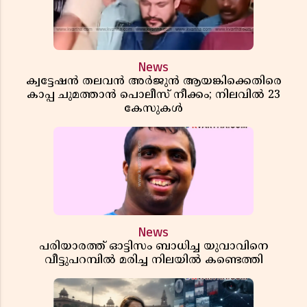
News
ക്വട്ടേഷൻ തലവൻ അർജുൻ ആയങ്കിക്കെതിരെ
കാപ്പ ചുമത്താൻ പൊലീസ് നീക്കം; നിലവിൽ 23
കേസുകൾ
News
പരിയാരത്ത് ഓട്ടിസം ബാധിച്ച യുവാവിനെ
വീട്ടുപറമ്പിൽ മരിച്ച നിലയിൽ കണ്ടെത്തി