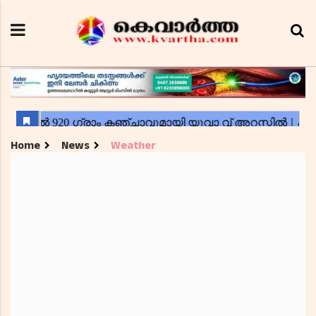
Home
News
Weather