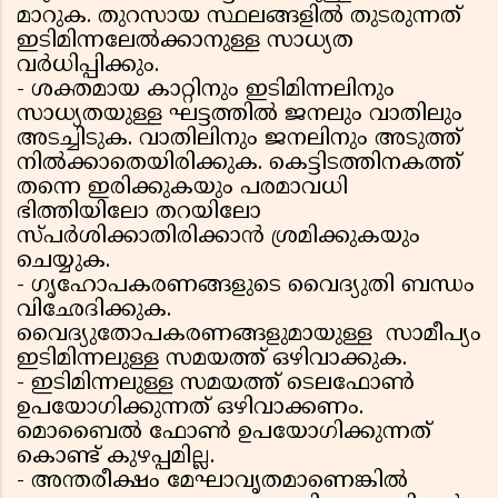
മാറുക. തുറസായ സ്ഥലങ്ങളില്‍ തുടരുന്നത്
ഇടിമിന്നലേല്‍ക്കാനുള്ള സാധ്യത
വര്‍ധിപ്പിക്കും.
- ശക്തമായ കാറ്റിനും ഇടിമിന്നലിനും
സാധ്യതയുള്ള ഘട്ടത്തില്‍ ജനലും വാതിലും
അടച്ചിടുക. വാതിലിനും ജനലിനും അടുത്ത്
നില്‍ക്കാതെയിരിക്കുക. കെട്ടിടത്തിനകത്ത്
തന്നെ ഇരിക്കുകയും പരമാവധി
ഭിത്തിയിലോ തറയിലോ
സ്പര്‍ശിക്കാതിരിക്കാന്‍ ശ്രമിക്കുകയും
ചെയ്യുക.
- ഗൃഹോപകരണങ്ങളുടെ വൈദ്യുതി ബന്ധം
വിഛേദിക്കുക.
വൈദ്യുതോപകരണങ്ങളുമായുള്ള സാമീപ്യം
ഇടിമിന്നലുള്ള സമയത്ത് ഒഴിവാക്കുക.
- ഇടിമിന്നലുള്ള സമയത്ത് ടെലഫോണ്‍
ഉപയോഗിക്കുന്നത് ഒഴിവാക്കണം.
മൊബൈല്‍ ഫോണ്‍ ഉപയോഗിക്കുന്നത്
കൊണ്ട് കുഴപ്പമില്ല.
- അന്തരീക്ഷം മേഘാവൃതമാണെങ്കില്‍