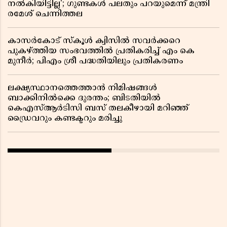
നൽകിയിട്ടില്ല'; ഗുണ്ടകൾ പലതും പറയുമെന്ന് മന്ത്രി
രമേശ് ചെന്നിത്തല
കാസർകോട് സ്കൂൾ ക്വിസിൽ സവർക്കറെ
പുകഴ്ത്തിയ സംഭവത്തിൽ പ്രതികരിച്ച് എം കെ
മുനീർ; പിഎം ശ്രീ പദ്ധതിയിലും പ്രതികരണം
ലക്ഷ്യസ്ഥാനത്തെത്താൻ നിമിഷങ്ങൾ
ബാക്കിനിൽക്കെ ദുരന്തം; ബിടതിയിൽ
കെഎസ്ആർടിസി ബസ് തലകീഴായി മറിഞ്ഞ്
ഡ്രൈവറും കണ്ടക്ടറും മരിച്ചു