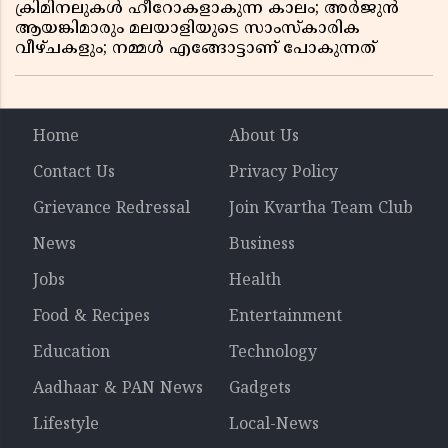
ക്രിമിനലുകൾ ഹീറോകളാകുന്ന കാലം; അർജുൻ
ആയങ്കിമാരും മലയാളിയുടെ സാംസ്കാരിക
വീഴ്ചകളും; നമ്മൾ എങ്ങോട്ടാണ് പോകുന്നത്
Home
About Us
Contact Us
Privacy Policy
Grievance Redressal
Join Kvartha Team Club
News
Business
Jobs
Health
Food & Recipes
Entertainment
Education
Technology
Aadhaar & PAN News
Gadgets
Lifestyle
Local-News