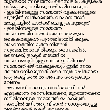
തുറസായ സ്ഥലത്തും ടെറസിലും, കുട്ടികള്‍
ഉള്‍പ്പെടെ, കളിക്കുന്നത് ഒഴിവാക്കുക.
- ഇടിമിന്നലുള്ള സമയത്ത് വൃക്ഷങ്ങളുടെ
ചുവട്ടില്‍ നില്‍ക്കരുത്. വാഹനങ്ങള്‍
മരച്ചുവട്ടില്‍ പാര്‍ക്ക് ചെയ്യുകയുമരുത്.
- ഇടിമിന്നലുള്ള സമയത്ത്
വാഹനത്തിനകത്ത് തന്നെ തുടരുക.
കൈകാലുകള്‍ പുറത്തിടാതിരിക്കുക.
വാഹനത്തിനകത്ത് നിങ്ങള്‍
സുരക്ഷിതരായിരിക്കും. സൈക്കിള്‍,
ബൈക്ക്, ട്രാക്ടര്‍ തുടങ്ങിയ
വാഹനങ്ങളിലുള്ള യാത്ര ഇടിമിന്നല്‍
സമയത്ത് ഒഴിവാക്കുകയും ഇടിമിന്നല്‍
അവസാനിക്കുന്നത് വരെ സുരക്ഷിതമായ
ഒരു കെട്ടിടത്തില്‍ അഭയം തേടുകയും
വേണം.
- മഴക്കാറ് കാണുമ്പോള്‍ തുണികള്‍
എടുക്കാന്‍ ടെറസിലേക്കോ, മുറ്റത്തേക്കോ
ഇടിമിന്നലുള്ള സമയത്ത് പോകരുത്.
- കാറ്റില്‍ മറിഞ്ഞു വീഴാന്‍ സാധ്യതയുള്ള
വസ്തുക്കള്‍ കെട്ടി വെക്കുക.