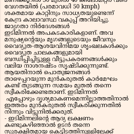
മണിക്കൂറില്‍ 30 മുതല്‍ 40 കിലോമീറ്റര്‍ വരെ
വേഗതയില്‍ (പരമാവധി 50 kmph)
ശക്തമായ കാറ്റിനും സാധ്യതയുണ്ടെന്ന്
കേന്ദ്ര കാലാവസ്ഥ വകുപ്പ് അറിയിച്ചു.
ജാഗ്രതാ നിര്‍ദേശങ്ങള്‍
ഇടിമിന്നല്‍ അപകടകാരികളാണ്. അവ
മനുഷ്യന്റെയും മൃഗങ്ങളുടെയും ജീവനും
വൈദ്യുത-ആശയവിനിമയ ശൃംഖലകള്‍ക്കും
വൈദ്യുത ചാലകങ്ങളുമായി
ബന്ധിപ്പിച്ചിട്ടുള്ള വീട്ടുപകരണങ്ങള്‍ക്കും
വലിയ നാശനഷ്ടം സൃഷ്ടിക്കുന്നുണ്ട്.
ആയതിനാല്‍ പൊതുജനങ്ങള്‍
താഴെപ്പറയുന്ന മുന്‍കരുതല്‍ കാര്‍മേഘം
കണ്ട് തുടങ്ങുന്ന സമയം മുതല്‍ തന്നെ
സ്വീകരിക്കേണ്ടതാണ്. ഇടിമിന്നല്‍
എപ്പോഴും ദൃശ്യമാകണമെന്നില്ലാത്തതിനാല്‍
ഇത്തരം മുന്‍കരുതല്‍ സ്വീകരിക്കുന്നതില്‍
നിന്നും വിട്ടുനില്‍ക്കരുത്.
- ഇടിമിന്നലിന്റെ ആദ്യ ലക്ഷണം
കണ്ടുകഴിഞ്ഞാല്‍ ഉടന്‍ തന്നെ
സുരക്ഷിതമായ കെട്ടിടത്തിനുള്ളിലേക്ക്