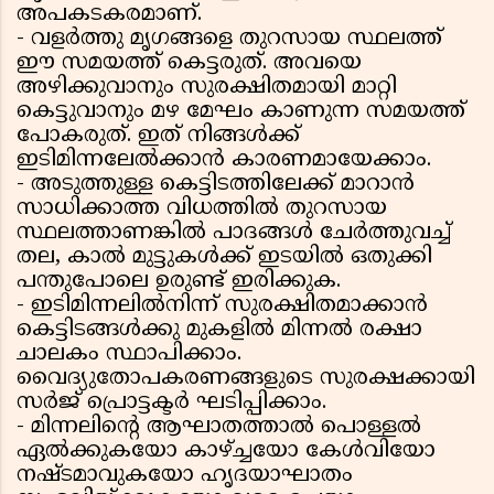
അപകടകരമാണ്.
- വളര്‍ത്തു മൃഗങ്ങളെ തുറസായ സ്ഥലത്ത്
ഈ സമയത്ത് കെട്ടരുത്. അവയെ
അഴിക്കുവാനും സുരക്ഷിതമായി മാറ്റി
കെട്ടുവാനും മഴ മേഘം കാണുന്ന സമയത്ത്
പോകരുത്. ഇത് നിങ്ങള്‍ക്ക്
ഇടിമിന്നലേല്‍ക്കാന്‍ കാരണമായേക്കാം.
- അടുത്തുള്ള കെട്ടിടത്തിലേക്ക് മാറാന്‍
സാധിക്കാത്ത വിധത്തില്‍ തുറസായ
സ്ഥലത്താണങ്കില്‍ പാദങ്ങള്‍ ചേര്‍ത്തുവച്ച്
തല, കാല്‍ മുട്ടുകള്‍ക്ക് ഇടയില്‍ ഒതുക്കി
പന്തുപോലെ ഉരുണ്ട് ഇരിക്കുക.
- ഇടിമിന്നലില്‍നിന്ന് സുരക്ഷിതമാക്കാന്‍
കെട്ടിടങ്ങള്‍ക്കു മുകളില്‍ മിന്നല്‍ രക്ഷാ
ചാലകം സ്ഥാപിക്കാം.
വൈദ്യുതോപകരണങ്ങളുടെ സുരക്ഷക്കായി
സര്‍ജ് പ്രൊട്ടക്ടര്‍ ഘടിപ്പിക്കാം.
- മിന്നലിന്റെ ആഘാതത്താല്‍ പൊള്ളല്‍
ഏല്‍ക്കുകയോ കാഴ്ച്ചയോ കേള്‍വിയോ
നഷ്ടമാവുകയോ ഹൃദയാഘാതം