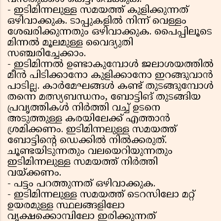
- ഇടിമിന്നലുള്ള സമയത്ത് കുളിക്കുന്നത്
ഒഴിവാക്കുക. ടാപ്പുകളില്‍ നിന്ന് വെള്ളം
ശേഖരിക്കുന്നതും ഒഴിവാക്കുക. പൈപ്പിലൂടെ
മിന്നല്‍ മൂലമുള്ള വൈദ്യുതി
സഞ്ചരിച്ചേക്കാം.
- ഇടിമിന്നല്‍ ഉണ്ടാകുമ്പോള്‍ ജലാശയത്തില്‍
മീന്‍ പിടിക്കാനോ കുളിക്കാനോ ഇറങ്ങുവാന്‍
പാടില്ല. കാര്‍മേഘങ്ങള്‍ കണ്ട് തുടങ്ങുമ്പോള്‍
തന്നെ മത്സ്യബന്ധനം, ബോട്ടിങ് തുടങ്ങിയ
പ്രവൃത്തികള്‍ നിര്‍ത്തി വച്ച് ഉടനെ
അടുത്തുള്ള കരയിലേക്ക് എത്താന്‍
ശ്രമിക്കണം. ഇടിമിന്നലുള്ള സമയത്ത്
ബോട്ടിന്റെ ഡെക്കില്‍ നില്‍ക്കരുത്.
ചൂണ്ടയിടുന്നതും വലയെറിയുന്നതും
ഇടിമിന്നലുള്ള സമയത്ത് നിര്‍ത്തി
വയ്ക്കണം.
- പട്ടം പറത്തുന്നത് ഒഴിവാക്കുക.
- ഇടിമിന്നലുള്ള സമയത്ത് ടെറസിലോ മറ്റ്
ഉയരമുള്ള സ്ഥലങ്ങളിലോ
വൃക്ഷക്കൊമ്പിലോ ഇരിക്കുന്നത്