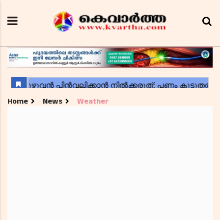
Home
News
Weather