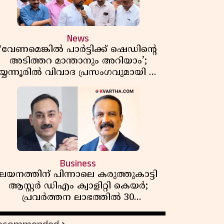
News
‘വേണമെങ്കിൽ പാർട്ടിക്ക് ഷെഡിൻ്റെ
അടിത്തറ മാന്താനും അറിയാം’;
യ്യന്നൂരിൽ വിവാദ പ്രസംഗവുമായി കെ
കെ രാഗേഷ്
Business
ലയനത്തിന് പിന്നാലെ കരുത്തുകാട്ടി
ആസ്റ്റർ ഡിഎം ക്വാളിറ്റി കെയർ;
പ്രവർത്തന ലാഭത്തിൽ 30
ശതമാനത്തിൻ്റെ വളർച്ച,
വരുമാനത്തിലും ലാഭത്തിലും വൻ