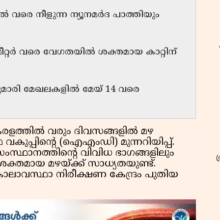
വരെ നീളുന്ന ന്യൂനമർദ പാത്തിയും
ീറ്റർ വരെ വേഗതയിൽ ശക്തമായ കാറ്റിന്
ാകുമാരി മേഖലകളിൽ മേയ് 14 വരെ
രളത്തിൽ വരും ദിവസങ്ങളിൽ മഴ
 വകുപ്പിൻ്റെ (ഐഎംഡി) മുന്നറിയിപ്പ്.
സ്ഥാനത്തിൻ്റെ വിവിധ ഭാഗങ്ങളിലും
ക്തമായ മഴയ്ക്ക് സാധ്യതയുണ്ട്.
ാലാവസ്ഥാ നിരീക്ഷണ കേന്ദ്രം പുതിയ