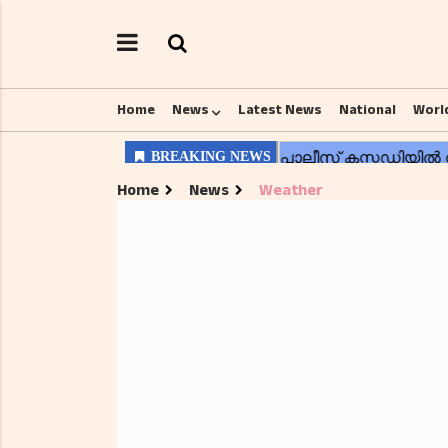
Home
News
Latest News
National
Worl
Home
News
Weather