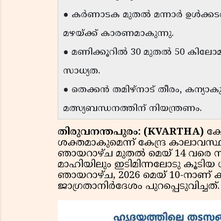
● കർണാടക മുതൽ മന്നാർ ഉൾക്കടൽ 
മഴയ്ക്ക് കാരണമാകുന്നു.
● മണിക്കൂറിൽ 30 മുതൽ 50 കിലോമ
സാധ്യത.
● തെക്കൻ തമിഴ്‌നാട് തീരം, കന്യ
മത്സ്യബന്ധനത്തിന് നിയന്ത്രണം.
തിരുവനന്തപുരം: (KVARTHA)
കേ
ശക്തമാകുമെന്ന് കേന്ദ്ര കാലാവസ്ഥ
ഞായറാഴ്ച മുതൽ മെയ് 14 വരെ സം
മാഹിയിലും ഇടിമിന്നലോടു കൂടിയ ശ
ഞായറാഴ്ച, 2026 മെയ് 10-നാണ് ക
ജാഗ്രതാനിർദേശം പുറപ്പെടുവിച്ചത്.