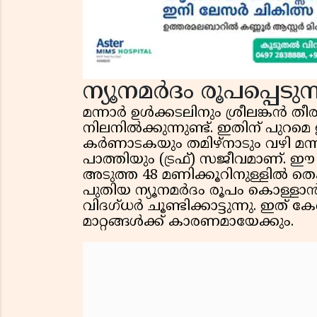
ന്യൂനമർദം രൂപപ്പെടുന്
മന്നാർ ഉൾക്കടലിനും ശ്രീലങ്കൻ ത
നിലനിൽക്കുന്നുണ്ട്. ഇതിന് പു
കർണാടകയും തമിഴ്‌നാടും വഴി മന
പാത്തിയും (ട്രഫ്) സജീവമാണ്. 
അടുത്ത 48 മണിക്കൂറിനുള്ളിൽ 
പുതിയ ന്യൂനമർദം രൂപം കൊള്ളാൻ
വിദഗ്ധർ ചൂണ്ടിക്കാട്ടുന്നു. ഇ
മാറ്റങ്ങൾക്ക് കാരണമായേക്കും.