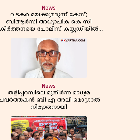
News
വടകര മയക്കുമരുന്ന് കേസ്;
ബിആർസി അധ്യാപിക കെ സി
കീർത്തനയെ പോലീസ് കസ്റ്റഡിയിൽ
വിട്ടു
News
തളിപ്പറമ്പിലെ മുതിർന്ന മാധ്യമ
പ്രവർത്തകൻ ബി എ അലി മൊഗ്രാൽ
നിര്യാതനായി