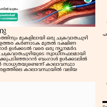
നു
പ
ീരത്തിനും മുകളിലായി ഒരു ചക്രവാതചുഴി
റമെ ഉത്തര കർണാടക മുതൽ ദക്ഷിണ
്നാർ ഉൾക്കടൽ വരെ ഒരു ന്യൂനമർദ
ഈ ചക്രവാതചുഴിയുടെ സ്വാധീനഫലമായി
തെക്കുപടിഞ്ഞാറൻ ബംഗാൾ ഉൾക്കടലിൽ
 സാധ്യതയുണ്ടെന്ന് കാലാവസ്ഥാ
ത് കേരളത്തിലെ കാലാവസ്ഥയിൽ വലിയ