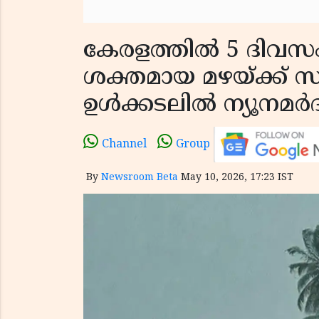
കേരളത്തിൽ 5 ദിവസം
ശക്തമായ മഴയ്ക്ക് 
ഉൾക്കടലിൽ ന്യൂനമർദം
Channel
Group
By
Newsroom Beta
May 10, 2026, 17:23 IST