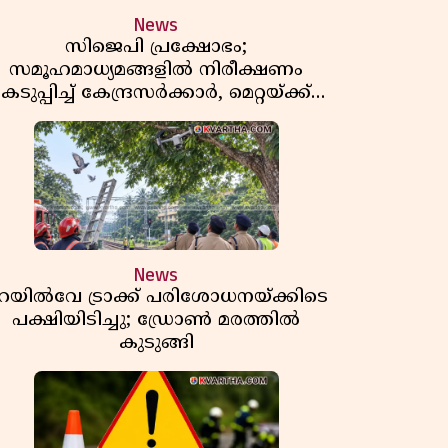
News
സിജെപി പ്രക്ഷോഭം;
സമൂഹമാധ്യമങ്ങളിൽ നിരീക്ഷണം
കടുപ്പിച്ച് കേന്ദ്രസർക്കാർ, മെറ്റയ്ക്ക്
നിർദേശം
News
െയിൽവേ ട്രാക്ക് പരിശോധനയ്ക്കിടെ
പക്ഷിയിടിച്ചു; ഡ്രോൺ മരത്തിൽ
കുടുങ്ങി