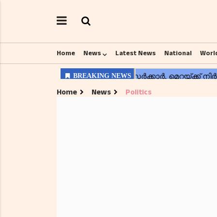
Home
News
Latest News
National
Worl
Home
News
Politics