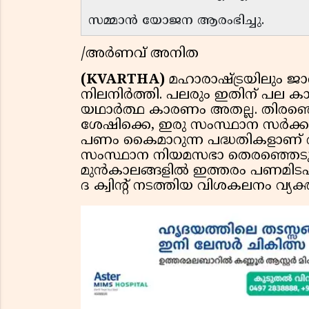
സമ്മാന്‍ യോജന ആരംഭിച്ചു.
/അര്‍ണവ് അനിത
(KVARTHA)
മഹാരാഷ്ട്രയിലും ജ
നിലനിര്‍ത്തി. പലരും ഇതിന് പല കാ
യഥാര്‍ത്ഥ കാരണം അതല്ല. തിരഞ്ഞെ
ശേഷിക്കെ, ഇരു സംസ്ഥാന സര്‍ക്കാര
പണം കൈമാറുന്ന പദ്ധതികളാണ് 
സംസ്ഥാന നിയമസഭാ തെരഞ്ഞെടുപ്പി
മുന്‍കാലങ്ങളില്‍ ഇത്തരം പണമിടപാടു
ദ ക്വിന്റ് നടത്തിയ വിശകലനം വ്യക്