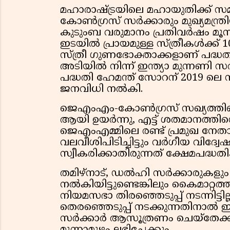
മഹാരാഷ്ട്രയിലെ മഹായുതിക്ക് 
കോണ്‍ഗ്രസ് സര്‍ക്കാരും മുഖ്യമന്ത
കുടുംബ വരുമാനം പ്രതിവര്‍ഷം മൂന്ന
ഇടയില്‍ പ്രായമുള്ള സ്ത്രീകള്‍ക്ക
സ്ത്രീ ഗുണഭോക്താക്കളാണ് പദ്ധതി
അടിയില്‍ നിന്ന് ഇന്ത്യാ മുന്നണി 
പദ്ധതി ഹേമന്ത് സോറന് 2019 ലെ 
ജനവിധി നല്‍കി.
ജെഎംഎം-കോണ്‍ഗ്രസ് സഖ്യത്തിന്റെ 
ആയി ഉയര്‍ന്നു, എട്ട് ശതമാനത്തിന്
ജെഎംഎമ്മിലെ രണ്ട് പ്രമുഖ നേതാക്ക
വലവീശിപിടിച്ചിട്ടും വര്‍ഗീയ വിദ്
സ്വീകരിക്കാതിരുന്നത് ക്ഷേമപദ്
തമിഴ്‌നാട്, ഡല്‍ഹി സര്‍ക്കാരുകളും
നല്‍കിയിട്ടുണ്ടെങ്കിലും കൈമാറ്
നിയമസഭാ തിരഞ്ഞെടുപ്പ് നടന്നിട്ടി
തെരഞ്ഞെടുപ്പ് നടക്കുന്നതിനാല്‍ 
സര്‍ക്കാര്‍ ആസൂത്രണം ചെയ്തേക്