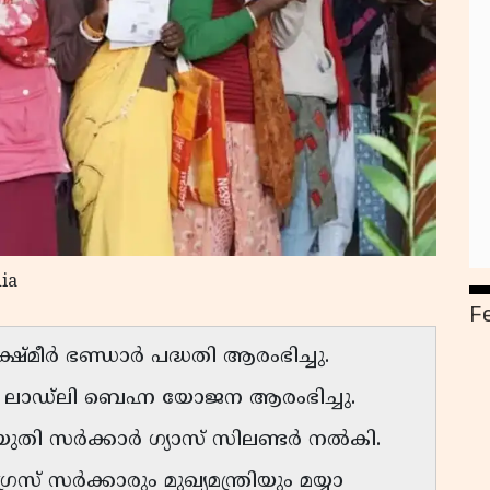
dia
F
്മീര്‍ ഭണ്ഡാര്‍ പദ്ധതി ആരംഭിച്ചു.
്‍ ലാഡ്‌ലി ബെഹ്ന യോജന ആരംഭിച്ചു.
ി സര്‍ക്കാര്‍ ഗ്യാസ് സിലണ്ടര്‍ നല്‍കി.
 സര്‍ക്കാരും മുഖ്യമന്ത്രിയും മയ്യാ