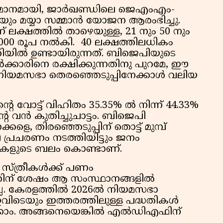
സമാനമായി, ജാര്‍ഖണ്ഡിലെ ജെഎംഎം-
്രിയും മയ്യാ സമ്മാന്‍ യോജന ആരംഭിച്ചു.
് ലക്ഷത്തില്‍ താഴെയുള്ള, 21 നും 50 നും
് 1000 രൂപ നല്‍കി. 40 ലക്ഷത്തിലധികം
യില്‍ ഉണ്ടായിരുന്നത്. ബിജെപിയുടെ
സര്‍ക്കാരിനെ രക്ഷിക്കുന്നതിനു പുറമേ, ഈ
നിയമസഭാ തെരഞ്ഞെടുപ്പിനേക്കാള്‍ വലിയ
വോട്ട് വിഹിതം 35.35% ല്‍ നിന്ന് 44.33%
റെ വന്‍ കുതിച്ചുചാട്ടം. ബിജെപി
ളെ, തിരഞ്ഞെടുപ്പിന് തൊട്ട് മുമ്പ്
വേഷ പ്രചരണം നടത്തിയിട്ടും ജനം
ധതികളുടെ ബലം കൊണ്ടാണ്.
 സ്ത്രീകള്‍ക്ക് പണം
റത്തിന് ശേഷം ആ സംസ്ഥാനങ്ങളില്‍
ല്ല. കേരളത്തില്‍ 2026ല്‍ നിയമസഭാ
ഇവിടെയും ഇത്തരത്തിലുള്ള പദ്ധതികള്‍
കാം. അങ്ങനെയെങ്കില്‍ എല്‍ഡിഎഫിന്