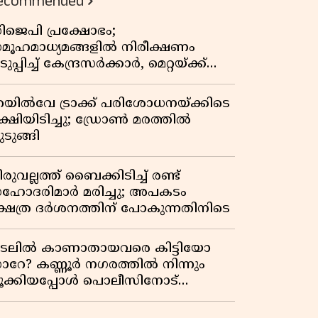
ecommended
ിജെപി പ്രക്ഷോഭം;
മൂഹമാധ്യമങ്ങളിൽ നിരീക്ഷണം
ുപ്പിച്ച് കേന്ദ്രസർക്കാർ, മെറ്റയ്ക്ക്
ിർദേശം
െയിൽവേ ട്രാക്ക് പരിശോധനയ്ക്കിടെ
ക്ഷിയിടിച്ചു; ഡ്രോൺ മരത്തിൽ
ടുങ്ങി
രുവല്ലത്ത് ബൈക്കിടിച്ച് രണ്ട്
ഹോദരിമാർ മരിച്ചു; അപകടം
്ഷേത്ര ദർശനത്തിന് പോകുന്നതിനിടെ
ടലിൽ കാണാതായവരെ കിട്ടിയോ
ാറേ? കണ്ണൂർ നഗരത്തിൽ നിന്നും
ൂക്കിയപ്പോൾ പൊലീസിനോട്
ർജുൻ ആയങ്കിയുടെ ചോദ്യം