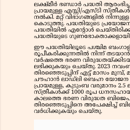
ലക്ഷ്മീര്‍ ഭണ്ഡാര്‍ പദ്ധതി ആരംഭിച
പ്രായമുള്ള എസ്സി/എസ്ടി സ്ത്രീകള്
നല്‍കി. മറ്റ് വിഭാഗങ്ങളില്‍ നിന്നു
കൊടുത്തു. പദ്ധതിയുടെ പ്രയോജനം ല
പദ്ധതിയില്‍ എന്റോള്‍ ചെയ്തിരിക
പദ്ധതിയുടെ ഗുണഭോക്താക്കളായിരുന്ന
ഈ പദ്ധതിയിലൂടെ പശ്ചിമ ബംഗാളില
രൂപീകരിക്കുന്നതില്‍ നിന്ന് തടയാന്
വര്‍ഷത്തെ ഭരണ വിരുദ്ധതയ്ക്കിടയ
ലഭിക്കുകയും ചെയ്തു. 2023 നവ
തിരഞ്ഞെടുപ്പിന് എട്ട് മാസം മുമ്പ്, 
ചൗഹാന്‍ ലാഡ്‌ലി ബെഹ്ന യോജന ആര
പ്രായമുള്ള, കുടുംബ വരുമാനം 2.5 ല
സ്ത്രീകള്‍ക്ക് 1000 രൂപ ധനസഹായ
കാലത്തെ ഭരണ വിരുദ്ധത ബിജെപി 
തിരഞ്ഞെടുപ്പിനെ അപേക്ഷിച്ച് ബ
വര്‍ധിക്കുകയും ചെയ്തു.