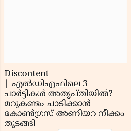
Discontent
| എല്‍ഡിഎഫിലെ 3
പാര്‍ട്ടികള്‍ അതൃപ്തിയില്‍?
മറുകണ്ടം ചാടിക്കാന്‍
കോണ്‍ഗ്രസ് അണിയറ നീക്കം
തുടങ്ങി