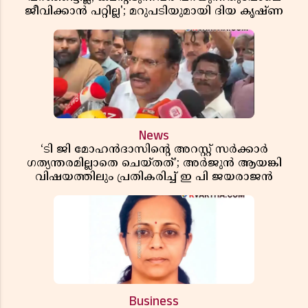
ജീവിക്കാൻ പറ്റില്ല'; മറുപടിയുമായി ദിയ കൃഷ്ണ
News
‘ടി ജി മോഹൻദാസിൻ്റെ അറസ്റ്റ് സർക്കാർ
ഗത്യന്തരമില്ലാതെ ചെയ്തത്’; അർജുൻ ആയങ്കി
വിഷയത്തിലും പ്രതികരിച്ച് ഇ പി ജയരാജൻ
Business