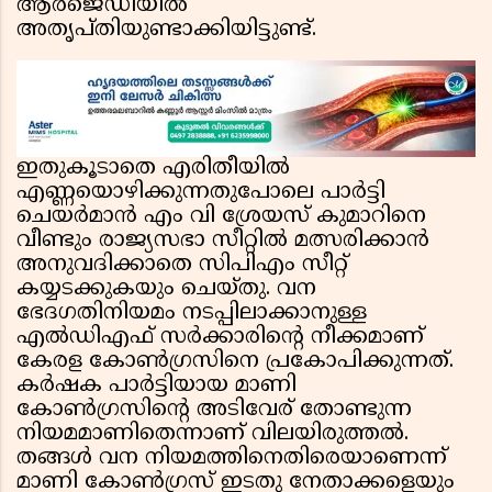
ആര്‍ജെഡിയില്‍
അതൃപ്തിയുണ്ടാക്കിയിട്ടുണ്ട്.
ഇതുകൂടാതെ എരിതീയില്‍
എണ്ണയൊഴിക്കുന്നതുപോലെ പാര്‍ട്ടി
ചെയര്‍മാന്‍ എം വി ശ്രേയസ് കുമാറിനെ
വീണ്ടും രാജ്യസഭാ സീറ്റില്‍ മത്സരിക്കാന്‍
അനുവദിക്കാതെ സിപിഎം സീറ്റ്
കയ്യടക്കുകയും ചെയ്തു. വന
ഭേദഗതിനിയമം നടപ്പിലാക്കാനുള്ള
എല്‍ഡിഎഫ് സര്‍ക്കാരിന്റെ നീക്കമാണ്
കേരള കോണ്‍ഗ്രസിനെ പ്രകോപിക്കുന്നത്.
കര്‍ഷക പാര്‍ട്ടിയായ മാണി
കോണ്‍ഗ്രസിന്റെ അടിവേര് തോണ്ടുന്ന
നിയമമാണിതെന്നാണ് വിലയിരുത്തല്‍.
തങ്ങള്‍ വന നിയമത്തിനെതിരെയാണെന്ന്
മാണി കോണ്‍ഗ്രസ് ഇടതു നേതാക്കളെയും