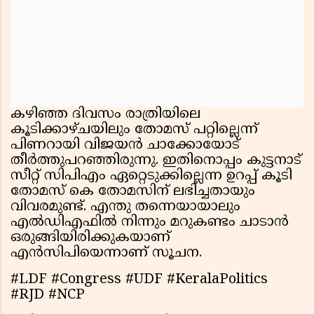
കഴിഞ്ഞ ദിവസം രാത്രിയിലെ
കൂടിക്കാഴ്ചയിലും തോമസ് പറ്റില്ലെന്ന്
പിണറായി വിജയന്‍ ചാക്കോയോട്
തീര്‍ത്തുപറഞ്ഞിരുന്നു. ഇതിനൊപ്പം കുട്ടനാട്
സീറ്റ് സിപിഎം ഏറ്റെടുക്കില്ലെന്ന ഉറപ്പ് കൂടി
തോമസ് കെ തോമസിന് ലഭിച്ചതായും
വിവരമുണ്ട്. എന്തു തന്നെയായാലും
എല്‍ഡിഎഫില്‍ നിന്നും മറുകണ്ടം ചാടാന്‍
ഒരുങ്ങിയിരിക്കുകയാണ്
എന്‍സിപിയെന്നാണ് സൂചന.
#LDF #Congress #UDF #KeralaPolitics
#RJD #NCP