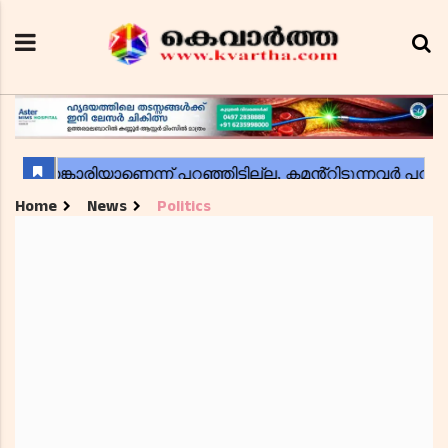
Home
News
Politics