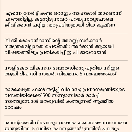
'എന്നെ നേരിട്ട് കണ്ട ഒരാളും അഹങ്കാരിയാണെന്ന്
പറഞ്ഞിട്ടില്ല, കമൻ്റിടുന്നവർ പറയുന്നതുപോലെ
ജീവിക്കാൻ പറ്റില്ല'; മറുപടിയുമായി ദിയ കൃഷ്ണ
‘ടി ജി മോഹൻദാസിൻ്റെ അറസ്റ്റ് സർക്കാർ
ഗത്യന്തരമില്ലാതെ ചെയ്തത്’; അർജുൻ ആയങ്കി
വിഷയത്തിലും പ്രതികരിച്ച് ഇ പി ജയരാജൻ
നാളികേര വികസന ബോർഡിൻ്റെ പുതിയ സിഇഒ
ആയി ദീപ ഡി നായർ; നിയമനം 5 വർഷത്തേക്ക് ​​​​​​​
രാമക്ഷേത്ര ഫണ്ട് തട്ടിപ്പ് വിവാദം; പ്രധാനമന്ത്രിയുടെ
വസതിയിലേക്ക് 500 സന്ന്യാസിമാർ മാർച്ച്
നടത്തുമ്പോൾ തെരുവിൽ കത്തുന്നത് ആത്മീയ
രോഷം
ശാസ്ത്രത്തിന് പോലും ഉത്തരം കണ്ടെത്താനാവാത്ത
ഇന്ത്യയിലെ 5 വലിയ രഹസ്യങ്ങൾ! ഇതിൽ പലതും