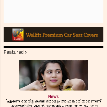
Featured
News
'എന്നെ നേരിട്ട് കണ്ട ഒരാളും അഹങ്കാരിയാണെന്ന്
പറഞ്ഞിട്ടില്ല, കമൻ്റിടുന്നവർ പറയുന്നതുപോലെ