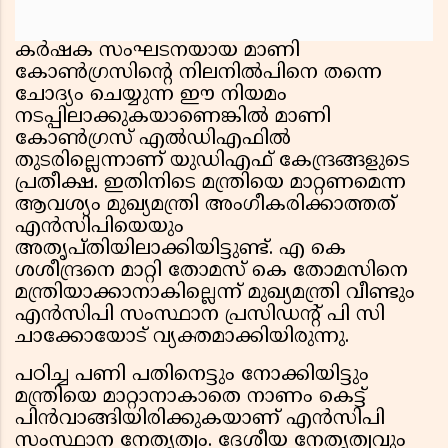
കര്‍ഷക സംഘടനയായ മാണി
കോണ്‍ഗ്രസിന്റെ നിലനില്‍പിനെ തന്നെ
ചോദ്യം ചെയ്യുന്ന ഈ നിയമം
നടപ്പിലാക്കുകയാണെങ്കില്‍ മാണി
കോണ്‍ഗ്രസ് എല്‍ഡിഎഫില്‍
തുടരില്ലെന്നാണ് യുഡിഎഫ് കേന്ദ്രങ്ങളുടെ
പ്രതീക്ഷ. ഇതിനിടെ മന്ത്രിയെ മാറ്റണമെന്ന
ആവശ്യം മുഖ്യമന്ത്രി അംഗീകരിക്കാത്തത്
എന്‍സിപിയെയും
അതൃപ്തിയിലാക്കിയിട്ടുണ്ട്. എ കെ
ശശീന്ദ്രനെ മാറ്റി തോമസ് കെ തോമസിനെ
മന്ത്രിയാക്കാനാകില്ലെന്ന് മുഖ്യമന്ത്രി വീണ്ടും
എന്‍സിപി സംസ്ഥാന പ്രസിഡന്റ് പി സി
ചാക്കോയോട് വ്യക്തമാക്കിയിരുന്നു.
പഠിച്ച പണി പതിനെട്ടും നോക്കിയിട്ടും
മന്ത്രിയെ മാറ്റാനാകാതെ നാണം കെട്ട്
പിന്‍വാങ്ങിയിരിക്കുകയാണ് എന്‍സിപി
സംസ്ഥാന നേതൃത്വം. ദേശീയ നേതൃത്വവും