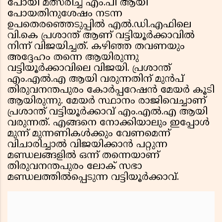
പോയി മത്സരിച്ച് എം.പി ആയി
പോയതിനുശേഷം നടന്ന
ഉപതെരഞ്ഞെടുപ്പിൽ എൽ.ഡി.എഫിലെ
വി.കെ പ്രശാന്ത് ആണ് വട്ടിയൂർക്കാവിൽ
നിന്ന് വിജയിച്ചത്. കഴിഞ്ഞ തവണയും
അദ്ദേഹം തന്നെ ആയിരുന്നു
വട്ടിയൂർക്കാവിലെ വിജയി. പ്രശാന്ത്
എം.എൽ.എ ആയി വരുന്നതിന് മുൻപ്
തിരുവനന്തപുരം കോർപ്പറേഷൻ മേയർ കൂടി
ആയിരുന്നു. മേയർ സ്ഥാനം രാജിവെച്ചാണ്
പ്രശാന്ത് വട്ടിയൂർക്കാവ് എം.എൽ.എ ആയി
വരുന്നത്. എങ്ങനെ നോക്കിയാലും ഇപ്പോൾ
മുന്ന് മുന്നണികൾക്കും വേണമെന്ന്
വിചാരിച്ചാൽ വിജയിക്കാൻ പറ്റുന്ന
മണ്ഡലങ്ങളിൽ ഒന്ന് തന്നെയാണ്
തിരുവനന്തപുരം ലോക് സഭാ
മണ്ഡലത്തിൽപ്പെടുന്ന വട്ടിയൂർക്കാവ്.