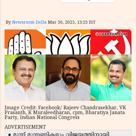
By
Newsroom Delta
Mar 30, 2025, 13:23 IST
Image Credit: Facebook/ Rajeev Chandrasekhar, VK
Prasanth, K Muraleedharan, cpm, Bharatiya Janata
Party, Indian National Congress
ADVERTISEMENT
● മുന്ന് മുന്നണികളും വിജയത്തിനായി