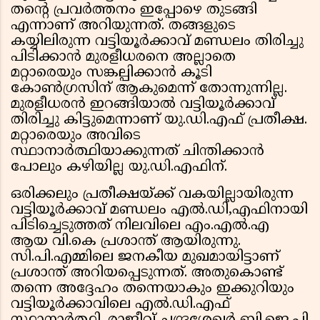
തൻ്റെ പ്രവർത്തനം ഇപ്പോഴെ തുടങ്ങി
എന്നാണ് അറിയുന്നത്. തങ്ങളുടെ
കയ്യിലിരുന്ന വട്ടിയൂർക്കാവ് മണ്ഡലം തിരിച്ചു
പിടിക്കാൻ മുരളീധരനെ അല്ലാതെ
മറ്റാരെയും സങ്കല്പിക്കാൻ കൂടി
കോൺഗ്രസിന് ആകുമെന്ന് തോന്നുന്നില്ല.
മുരളീധരൻ ഇറങ്ങിയാൽ വട്ടിയൂർക്കാവ്
തിരിച്ചു കിട്ടുമെന്നാണ് യു.ഡി.എഫ് പ്രതീക്ഷ.
മറ്റാരെയും അവിടെ
സ്ഥാനാർത്ഥിയാക്കുന്നത് ചിന്തിക്കാൻ
പോലും കഴിയില്ല യു.ഡി.എഫിന്.
ഒരിക്കലും പ്രതീക്ഷയ്ക്ക് വകയില്ലായിരുന്ന
വട്ടിയൂർക്കാവ് മണ്ഡലം എൽ.ഡി,എഫിനായി
പിടിച്ചെടുത്തത് നിലവിലെ എം.എൽ.എ
ആയ വി.കെ പ്രശാന്ത് ആയിരുന്നു.
സി.പി.എമ്മിലെ ജനകീയ മുഖമായിട്ടാണ്
പ്രശാന്ത് അറിയപ്പെടുന്നത്. അതുകൊണ്ട്
തന്നെ അദ്ദേഹം തന്നെയാകും ഇക്കുറിയും
വട്ടിയൂർക്കാവിലെ എൽ.ഡി.എഫ്