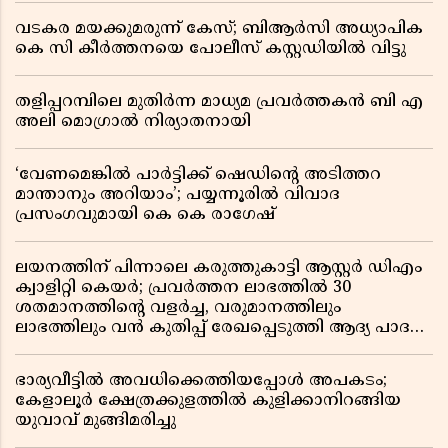
വടകര മയക്കുമരുന്ന് കേസ്; ബിആർസി അധ്യാപിക
കെ സി കീർത്തനയെ പോലീസ് കസ്റ്റഡിയിൽ വിട്ടു
തളിപ്പറമ്പിലെ മുതിർന്ന മാധ്യമ പ്രവർത്തകൻ ബി എ
അലി മൊഗ്രാൽ നിര്യാതനായി
‘വേണമെങ്കിൽ പാർട്ടിക്ക് ഷെഡിൻ്റെ അടിത്തറ
മാന്താനും അറിയാം’; പയ്യന്നൂരിൽ വിവാദ
പ്രസംഗവുമായി കെ കെ രാഗേഷ്
ലയനത്തിന് പിന്നാലെ കരുത്തുകാട്ടി ആസ്റ്റർ ഡിഎം
ക്വാളിറ്റി കെയർ; പ്രവർത്തന ലാഭത്തിൽ 30
ശതമാനത്തിൻ്റെ വളർച്ച, വരുമാനത്തിലും
ലാഭത്തിലും വൻ കുതിപ്പ് രേഖപ്പെടുത്തി ആദ്യ പാദ
റിപ്പോർട്ട് പുറത്ത്
ഭാര്യവീട്ടിൽ അവധിക്കെത്തിയപ്പോൾ അപകടം;
കേളാലൂർ ക്ഷേത്രക്കുളത്തിൽ കുളിക്കാനിറങ്ങിയ
യുവാവ് മുങ്ങിമരിച്ചു