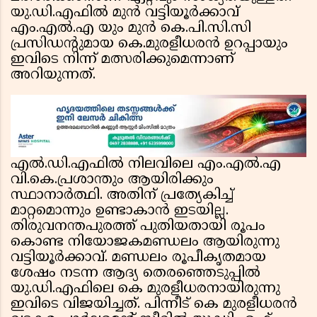
യു.ഡി.എഫിൽ മുൻ വട്ടിയൂർക്കാവ്
എം.എൽ.എ യും മുൻ കെ.പി.സി.സി
പ്രസിഡൻ്റുമായ കെ.മുരളീധരൻ ഉറപ്പായും
ഇവിടെ നിന്ന് മത്സരിക്കുമെന്നാണ്
അറിയുന്നത്.
എൽ.ഡി.എഫിൽ നിലവിലെ എം.എൽ.എ
വി.കെ.പ്രശാന്തും ആയിരിക്കും
സ്ഥാനാർത്ഥി. അതിന് പ്രത്യേകിച്ച്
മാറ്റമൊന്നും ഉണ്ടാകാൻ ഇടയില്ല.
തിരുവനന്തപുരത്ത് പുതിയതായി രൂപം
കൊണ്ട നിയോജകമണ്ഡലം ആയിരുന്നു
വട്ടിയൂർക്കാവ്. മണ്ഡലം രൂപീകൃതമായ
ശേഷം നടന്ന ആദ്യ തെരഞ്ഞെടുപ്പിൽ
യു.ഡി.എഫിലെ കെ മുരളീധരനായിരുന്നു
ഇവിടെ വിജയിച്ചത്. പിന്നീട് കെ മുരളീധരൻ