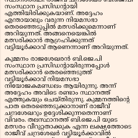
സ്ഥാനാർത്ഥി. രാജീവ് ചന്ദ്രശേഖർ ബി.ജെ.പി
സംസ്ഥാന പ്രസിഡൻ്റായി
എത്തിയിരിക്കുകയാണ്. അദ്ദേഹം
എന്തായാലും വരുന്ന നിയമസഭാ
തെരഞ്ഞെടുപ്പിൽ മത്സരിക്കുമെന്നാണ്
അറിയുന്നത്. അങ്ങനെയെങ്കിൽ
മത്സരിക്കാൻ ആഗ്രഹിക്കുന്നത്
വട്ടിയൂർക്കാവ് ആണെന്നാണ് അറിയുന്നത്.
കുമ്മനം രാജശേഖരൻ ബി.ജെ.പി
സംസ്ഥാന പ്രസിഡൻ്റായിരുന്നപ്പോൾ
മത്സരിക്കാൻ തെരഞ്ഞെടുത്ത്
വട്ടിയൂർക്കാവ് നിയമസഭാ
നിയോജകമണ്ഡലം ആയിരുന്നു. അന്ന്
അദ്ദേഹം അവിടെ രണ്ടാം സ്ഥാനത്ത്
എത്തുകയും ചെയ്തിരുന്നു. കുമ്മനത്തിൻ്റെ
പാത തെരഞ്ഞെടുക്കാനാണ് രാജീവ്
ചന്ദ്രശേഖറും ഉദ്ദേശിക്കുന്നതെന്നാണ്
വിവരം. തലസ്ഥാനത്ത് ബി.ജെ.പി യുടെ
മത്സരം വീറുറ്റതാക്കുക എന്ന ലക്ഷ്യത്തോടെ
രാജീവ് ചന്ദ്രശേഖർ വട്ടിയൂർക്കാവിൽ