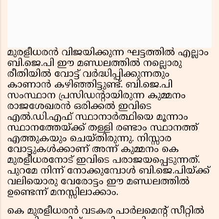
മുരളീധരൻ വിജയിക്കുന്ന ഘട്ടത്തിൽ എല്ലാം
ബി.ജെ.പി ഈ മണ്ഡലത്തിൽ നല്ലൊരു
രീതിയിൽ വോട്ട് വർദ്ധിപ്പിക്കുന്നതും
കാണാൻ കഴിഞ്ഞിട്ടുണ്ട്. ബി.ജെ.പി
സംസ്ഥാന പ്രസിഡൻ്റായിരുന്ന കുമ്മനം
രാജശേഖരൻ ഒരിക്കൽ ഇവിടെ
എൽ.ഡി.എഫ് സ്ഥാനാർത്ഥിയെ മൂന്നാം
സ്ഥാനത്തേയ്ക്ക് തള്ളി രണ്ടാം സ്ഥാനത്ത്
എത്തുകയും ചെയ്തിരുന്നു. നിസ്സാര
വോട്ടുകൾക്കാണ് അന്ന് കുമ്മനം കെ
മുരളീധരനോട് ഇവിടെ പരാജയപ്പെടുന്നത്.
പുറമേ നിന്ന് നോക്കുമ്പോൾ ബി.ജെ.പിയ്ക്ക്
വലിയൊരു വേരോട്ടം ഈ മണ്ഡലത്തിൽ
ഉണ്ടെന്ന് മനസ്സിലാക്കാം.
കെ മുരളീധരൻ വടകര പാർലമെൻ്റ് സീറ്റിൽ