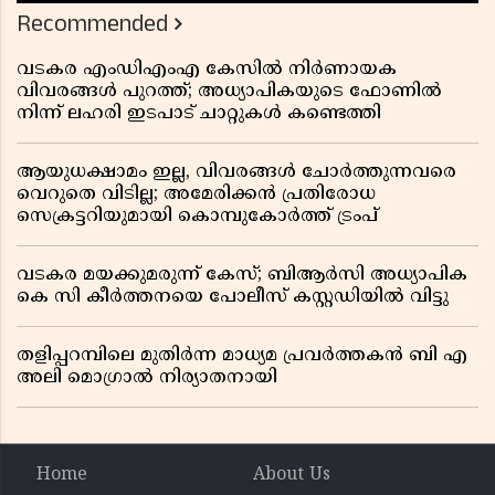
Recommended
വടകര എംഡിഎംഎ കേസിൽ നിർണായക
വിവരങ്ങൾ പുറത്ത്; അധ്യാപികയുടെ ഫോണിൽ
നിന്ന് ലഹരി ഇടപാട് ചാറ്റുകൾ കണ്ടെത്തി
ആയുധക്ഷാമം ഇല്ല, വിവരങ്ങൾ ചോർത്തുന്നവരെ
വെറുതെ വിടില്ല; അമേരിക്കൻ പ്രതിരോധ
സെക്രട്ടറിയുമായി കൊമ്പുകോർത്ത് ട്രംപ്
വടകര മയക്കുമരുന്ന് കേസ്; ബിആർസി അധ്യാപിക
കെ സി കീർത്തനയെ പോലീസ് കസ്റ്റഡിയിൽ വിട്ടു
തളിപ്പറമ്പിലെ മുതിർന്ന മാധ്യമ പ്രവർത്തകൻ ബി എ
അലി മൊഗ്രാൽ നിര്യാതനായി
Home
About Us