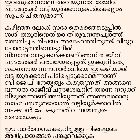
ഇറങ്ങുമെന്നാണ് അറിയുന്നത്. രാജീവ്
ചന്ദ്രശേഖർ വട്ടിയൂർക്കാവുകാർക്കെല്ലാം
സുപരിചിതനുമാണ്.
കഴിഞ്ഞ ലോക് സഭാ തെരഞ്ഞെടുപ്പിൽ
ശശി തരൂരിനെതിരെ തിരുവനന്തപുരത്ത്
മത്സരിച്ച പരിചയം അദേഹത്തിനുണ്ട്. വീറുറ്റ
പോരാട്ടത്തിനൊടുവിൽ
നിസാരവോട്ടുകൾക്കാണ് അന്ന് രാജീവ്
ചന്ദ്രശേഖർ പരാജയപ്പെട്ടത്. ഇക്കുറി ഒരു
ശക്തനായ സ്ഥാനാർത്ഥിയെ ഇറക്കിയാൽ
വട്ടിയൂർക്കാവ് പിടിച്ചെടുക്കാമെന്നാണ്
ബി.ജെ.പി നേതൃത്വം കരുതുന്നത്. അങ്ങനെ
വന്നാൽ രാജീവ് ചന്ദ്രശേഖറിന് തന്നെ നറുക്ക്
വീഴുമെന്നാണ് അറിയുന്നത്. അത്തരമൊരു
സാഹചര്യമുണ്ടായാൽ വട്ടിയൂർക്കാവിൽ
നടക്കാൻ പോകുന്നത് വമ്പന്മാരുടെ
മത്സരമാകും.
ഈ വാർത്തയെക്കുറിച്ചുള്ള നിങ്ങളുടെ
അഭിപ്രായങ്ങൾ പങ്കുവെക്കുക.