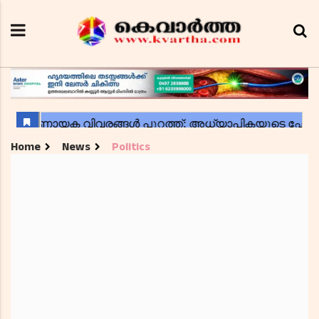
Home
News
Politics