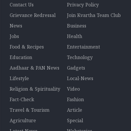
Contact Us
Privacy Policy
Grievance Redressal
Join Kvartha Team Club
News
Business
Jobs
Health
Food & Recipes
Entertainment
Education
Technology
Aadhaar & PAN News
Gadgets
Lifestyle
Local-News
Religion & Spirituality
Video
Fact-Check
Fashion
Travel & Tourism
Article
Agriculture
Special