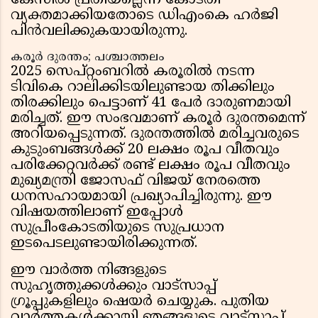
കേസിൽ പ്രതിയല്ലെന്ന് കോടതി
വ്യക്തമാക്കിയതോടെ ഡിഎംകെ ഹർജി
പിൻവലിക്കുകയായിരുന്നു.
കരൂർ ദുരന്തം; പശ്ചാത്തലം
2025 സെപ്റ്റംബറിൽ കരൂരിൽ നടന്ന
ടിവികെ റാലിക്കിടയിലുണ്ടായ തിക്കിലും
തിരക്കിലും പെട്ടാണ് 41 പേർ ദാരുണമായി
മരിച്ചത്. ഈ സംഭവമാണ് കരൂർ ദുരന്തമെന്ന്
അറിയപ്പെടുന്നത്. ദുരന്തത്തിൽ മരിച്ചവരുടെ
കുടുംബങ്ങൾക്ക് 20 ലക്ഷം രൂപ വീതവും
പരിക്കേറ്റവർക്ക് രണ്ട് ലക്ഷം രൂപ വീതവും
മുഖ്യമന്ത്രി ജോസഫ് വിജയ് നേരത്തെ
ധനസഹായമായി പ്രഖ്യാപിച്ചിരുന്നു. ഈ
വിഷയത്തിലാണ് ഇപ്പോൾ
സുപ്രീംകോടതിയുടെ സുപ്രധാന
ഇടപെടലുണ്ടായിരിക്കുന്നത്.
ഈ വാർത്ത നിങ്ങളുടെ
സുഹൃത്തുക്കൾക്കും വാട്സാപ്പ്
ഗ്രൂപ്പുകളിലും ഷെയർ ചെയ്യുക. പുതിയ
വാർത്തകൾക്കായി ഞങ്ങളുടെ വാട്സാപ്പ്