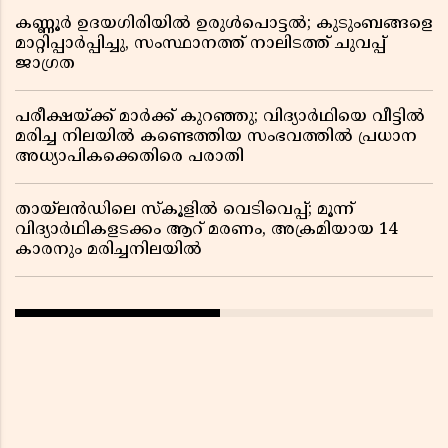
കണ്ണൂർ ഉദയഗിരിയിൽ ഉരുൾപൊട്ടൽ; കുടുംബങ്ങളെ
മാറ്റിപ്പാർപ്പിച്ചു, സംസ്ഥാനത്ത് നാലിടത്ത് ചുവപ്പ്
ജാഗ്രത
പരീക്ഷയ്ക്ക് മാർക്ക് കുറഞ്ഞു; വിദ്യാർഥിയെ വീട്ടിൽ
മരിച്ച നിലയിൽ കണ്ടെത്തിയ സംഭവത്തിൽ പ്രധാന
അധ്യാപികക്കെതിരെ പരാതി
തായ്‌ലൻഡിലെ സ്‌കൂളിൽ വെടിവെപ്പ്; മൂന്ന്
വിദ്യാർഥികളടക്കം ആറ് മരണം, അക്രമിയായ 14
കാരനും മരിച്ചനിലയിൽ