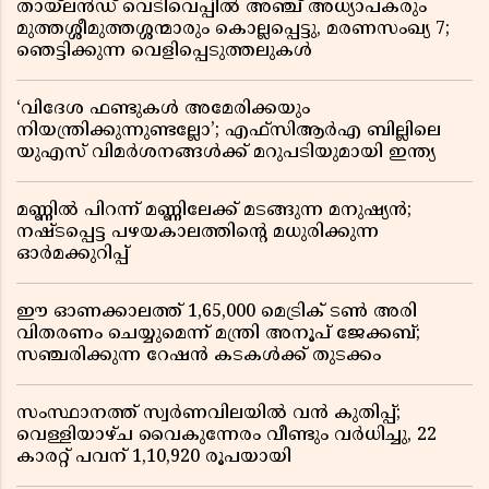
തായ്‌ലൻഡ് വെടിവെപ്പിൽ അഞ്ച് അധ്യാപകരും
മുത്തശ്ശീമുത്തശ്ശന്മാരും കൊല്ലപ്പെട്ടു, മരണസംഖ്യ 7;
ഞെട്ടിക്കുന്ന വെളിപ്പെടുത്തലുകൾ
‘വിദേശ ഫണ്ടുകൾ അമേരിക്കയും
നിയന്ത്രിക്കുന്നുണ്ടല്ലോ’; എഫ്സിആർഎ ബില്ലിലെ
യുഎസ് വിമർശനങ്ങൾക്ക് മറുപടിയുമായി ഇന്ത്യ
മണ്ണിൽ പിറന്ന് മണ്ണിലേക്ക് മടങ്ങുന്ന മനുഷ്യൻ;
നഷ്ടപ്പെട്ട പഴയകാലത്തിൻ്റെ മധുരിക്കുന്ന
ഓർമക്കുറിപ്പ്
ഈ ഓണക്കാലത്ത് 1,65,000 മെട്രിക് ടൺ അരി
വിതരണം ചെയ്യുമെന്ന് മന്ത്രി അനൂപ് ജേക്കബ്;
സഞ്ചരിക്കുന്ന റേഷൻ കടകൾക്ക് തുടക്കം
സംസ്ഥാനത്ത് സ്വർണവിലയിൽ വൻ കുതിപ്പ്;
വെള്ളിയാഴ്ച വൈകുന്നേരം വീണ്ടും വർധിച്ചു, 22
കാരറ്റ് പവന് 1,10,920 രൂപയായി