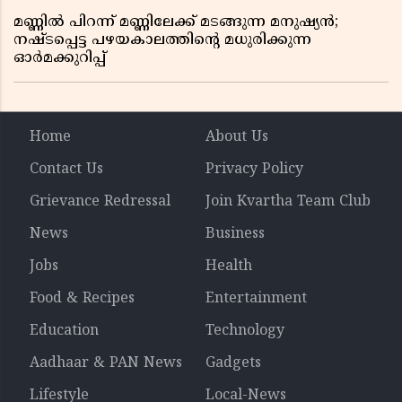
മണ്ണിൽ പിറന്ന് മണ്ണിലേക്ക് മടങ്ങുന്ന മനുഷ്യൻ;
നഷ്ടപ്പെട്ട പഴയകാലത്തിൻ്റെ മധുരിക്കുന്ന
ഓർമക്കുറിപ്പ്
Home
About Us
Contact Us
Privacy Policy
Grievance Redressal
Join Kvartha Team Club
News
Business
Jobs
Health
Food & Recipes
Entertainment
Education
Technology
Aadhaar & PAN News
Gadgets
Lifestyle
Local-News