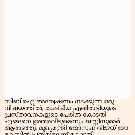
സിബിഐ അന്വേഷണം നടക്കുന്ന ഒരു
വിഷയത്തിൽ, രാഷ്ട്രീയ എതിരാളിയുടെ
പ്രസ്താവനകളുടെ പേരിൽ കോടതി
എങ്ങനെ ഉത്തരവിടുമെന്നും ജസ്റ്റിസുമാർ
ആരാഞ്ഞു. മുഖ്യമന്ത്രി ജോസഫ് വിജയ് ഈ