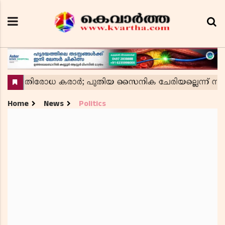
Home
News
Politics