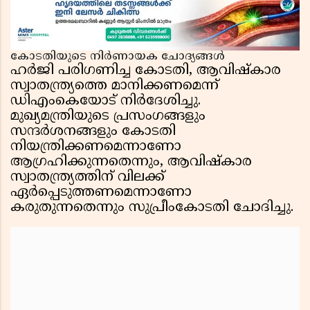
കോടതിയുടെ നിർണായക ചോദ്യങ്ങൾ
ഹർജി പരിഗണിച്ച കോടതി, ആവിഷ്കാര
സ്വാതന്ത്ര്യത്തെ മാനിക്കണമെന്ന്
ഡിഎംകെയോട് നിർദേശിച്ചു.
മുഖ്യമന്ത്രിയുടെ പ്രസംഗങ്ങളും
സന്ദർശനങ്ങളും കോടതി
നിയന്ത്രിക്കണമെന്നാണോ
ആഗ്രഹിക്കുന്നതെന്നും, ആവിഷ്കാര
സ്വാതന്ത്ര്യത്തിന് വിലക്ക്
ഏർപ്പെടുത്തണമെന്നാണോ
കരുതുന്നതെന്നും സുപ്രീംകോടതി ചോദിച്ചു.