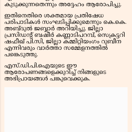
കുടുക്കുന്നതെന്നും അദ്ദേഹം ആരോപിച്ചു.
ഇതിനെതിരെ ശക്തമായ പ്രതിഷേധ
പരിപാടികൾ സംഘടിപ്പിക്കുമെന്നും കെ.കെ.
അബ്ദുൽ ജബ്ബാർ അറിയിച്ചു. ജില്ലാ
പ്രസിഡൻ്റ് ബഷീർ കണ്ണാടിപറമ്പ്, സെക്രട്ടറി
ഷഫീഖ് പി.സി, ജില്ലാ കമ്മിറ്റിയംഗം റുബീന
എന്നിവരും വാർത്താ സമ്മേളനത്തിൽ
പങ്കെടുത്തു.
എസ്.ഡി.പി.ഐയുടെ ഈ
ആരോപണങ്ങളെക്കുറിച്ച് നിങ്ങളുടെ
അഭിപ്രായങ്ങൾ പങ്കുവെക്കുക.