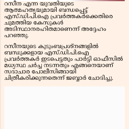
റസീന എന്ന യുവതിയുടെ
ആത്മഹത്യയുമായി ബന്ധപ്പെട്ട്
എസ്.ഡി.പി.ഐ പ്രവർത്തകർക്കെതിരെ
ചുമത്തിയ കേസുകൾ
അടിസ്ഥാനരഹിതമാണെന്ന് അദ്ദേഹം
പറഞ്ഞു.
റസീനയുടെ കുടുംബപ്രശ്നങ്ങളിൽ
ബന്ധുക്കളായ എസ്.ഡി.പി.ഐ
പ്രവർത്തകർ ഇടപെട്ടതും പാർട്ടി ഓഫീസിൽ
മധ്യസ്ഥ ചർച്ച നടന്നതും എങ്ങനെയാണ്
സദാചാര പോലീസിങ്ങായി
ചിത്രീകരിക്കുന്നതെന്ന് ജബ്ബാർ ചോദിച്ചു.