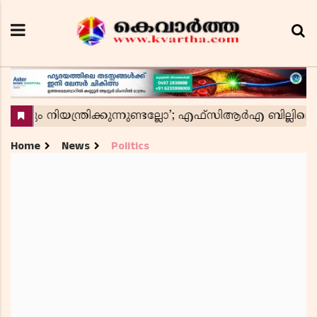
Home
News
Politics