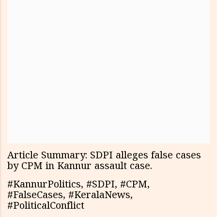
Article Summary: SDPI alleges false cases
by CPM in Kannur assault case.
#KannurPolitics, #SDPI, #CPM,
#FalseCases, #KeralaNews,
#PoliticalConflict