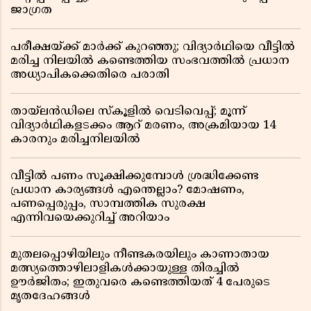
ജാഗ്രത
പരീക്ഷയ്ക്ക് മാർക്ക് കുറഞ്ഞു; വിദ്യാർഥിയെ വീട്ടിൽ
മരിച്ച നിലയിൽ കണ്ടെത്തിയ സംഭവത്തിൽ പ്രധാന
അധ്യാപികക്കെതിരെ പരാതി
തായ്‌ലൻഡിലെ സ്‌കൂളിൽ വെടിവെപ്പ്; മൂന്ന്
വിദ്യാർഥികളടക്കം ആറ് മരണം, അക്രമിയായ 14
കാരനും മരിച്ചനിലയിൽ
വീട്ടിൽ പണം സൂക്ഷിക്കുമ്പോൾ ശ്രദ്ധിക്കേണ്ട
പ്രധാന കാര്യങ്ങൾ എന്തെല്ലാം? മോഷണം,
പണപ്പെരുപ്പം, സാമ്പത്തിക സുരക്ഷ
എന്നിവയെക്കുറിച്ച് അറിയാം
മുതലപ്പൊഴിയിലും നീണ്ടകരയിലും കാണാതായ
മത്സ്യത്തൊഴിലാളികൾക്കായുള്ള തിരച്ചിൽ
ഊർജിതം; ഇതുവരെ കണ്ടെത്തിയത് 4 പേരുടെ
മൃതദേഹങ്ങൾ