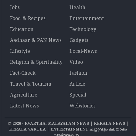
Jobs
Health
Food & Recipes
Entertainment
Education
Technology
Aadhaar & PAN News
Gadgets
Lifestyle
Local-News
Religion & Spirituality
Video
Fact-Check
Fashion
Travel & Tourism
Article
Agriculture
Special
Latest News
Webstories
©
2026
‧ KVARTHA: MALAYALAM NEWS | KERALA NEWS |
KERALA VARTHA | ENTERTAINMENT ചുറ്റുവട്ടം മലയാളം
വാര്‍ത്തകൾ |