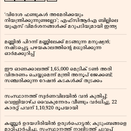
‘വിദേശ ഫണ്ടുകൾ അമേരിക്കയും
നിയന്ത്രിക്കുന്നുണ്ടല്ലോ’; എഫ്സിആർഎ ബില്ലിലെ
യുഎസ് വിമർശനങ്ങൾക്ക് മറുപടിയുമായി ഇന്ത്യ
മണ്ണിൽ പിറന്ന് മണ്ണിലേക്ക് മടങ്ങുന്ന മനുഷ്യൻ;
നഷ്ടപ്പെട്ട പഴയകാലത്തിൻ്റെ മധുരിക്കുന്ന
ഓർമക്കുറിപ്പ്
ഈ ഓണക്കാലത്ത് 1,65,000 മെട്രിക് ടൺ അരി
വിതരണം ചെയ്യുമെന്ന് മന്ത്രി അനൂപ് ജേക്കബ്;
സഞ്ചരിക്കുന്ന റേഷൻ കടകൾക്ക് തുടക്കം
സംസ്ഥാനത്ത് സ്വർണവിലയിൽ വൻ കുതിപ്പ്;
വെള്ളിയാഴ്ച വൈകുന്നേരം വീണ്ടും വർധിച്ചു, 22
കാരറ്റ് പവന് 1,10,920 രൂപയായി
കണ്ണൂർ ഉദയഗിരിയിൽ ഉരുൾപൊട്ടൽ; കുടുംബങ്ങളെ
മാറ്റിപ്പാർപ്പിച്ചു, സംസ്ഥാനത്ത് നാലിടത്ത് ചുവപ്പ്