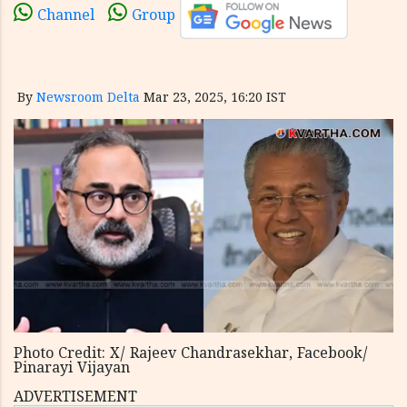
Channel
Group
By
Newsroom Delta
Mar 23, 2025, 16:20 IST
Photo Credit: X/ Rajeev Chandrasekhar, Facebook/
Pinarayi Vijayan
ADVERTISEMENT