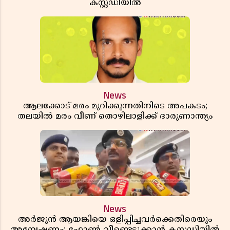
കസ്റ്റഡിയിൽ
News
ആലക്കോട് മരം മുറിക്കുന്നതിനിടെ അപകടം;
തലയിൽ മരം വീണ് തൊഴിലാളിക്ക് ദാരുണാന്ത്യം
News
അർജുൻ ആയങ്കിയെ ഒളിപ്പിച്ചവർക്കെതിരെയും
അന്വേഷണം; ഫോൺ വീണ്ടെടുക്കാൻ കസ്റ്റഡിയിൽ