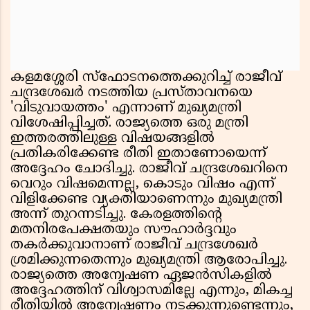
കളമശ്ശേരി സ്ഫോടനത്തെക്കുറിച്ച് രാജീവ്
ചന്ദ്രശേഖർ നടത്തിയ പ്രസ്താവനയെ
'വിടുവായത്തം' എന്നാണ് മുഖ്യമന്ത്രി
വിശേഷിപ്പിച്ചത്. രാജ്യത്തെ ഒരു മന്ത്രി
ഇത്തരത്തിലുള്ള വിഷയങ്ങളിൽ
പ്രതികരിക്കേണ്ട രീതി ഇതാണോയെന്ന്
അദ്ദേഹം ചോദിച്ചു. രാജീവ് ചന്ദ്രശേഖറിനെ
വെറും വിഷമെന്നല്ല, കൊടും വിഷം എന്ന്
വിളിക്കേണ്ട വ്യക്തിയാണെന്നും മുഖ്യമന്ത്രി
അന്ന് തുറന്നടിച്ചു. കേരളത്തിൻ്റെ
മതനിരപേക്ഷതയും സൗഹാർദ്ദവും
തകർക്കുവാനാണ് രാജീവ് ചന്ദ്രശേഖർ
ശ്രമിക്കുന്നതെന്നും മുഖ്യമന്ത്രി ആരോപിച്ചു.
രാജ്യത്തെ അന്വേഷണ ഏജൻസികളിൽ
അദ്ദേഹത്തിന് വിശ്വാസമില്ലേ എന്നും, മികച്ച
രീതിയിൽ അന്വേഷണം നടക്കുന്നുണ്ടെന്നും,