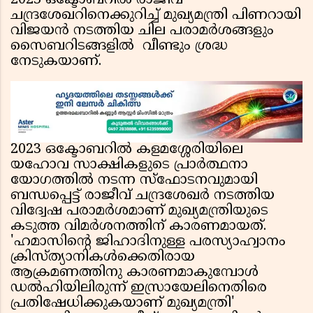
2023 ഒക്ടോബറിൽ രാജീവ്
ചന്ദ്രശേഖറിനെക്കുറിച്ച് മുഖ്യമന്ത്രി പിണറായി
വിജയൻ നടത്തിയ ചില പരാമർശങ്ങളും
സൈബറിടങ്ങളിൽ വീണ്ടും ശ്രദ്ധ
നേടുകയാണ്.
2023 ഒക്ടോബറിൽ കളമശ്ശേരിയിലെ
യഹോവ സാക്ഷികളുടെ പ്രാർത്ഥനാ
യോഗത്തിൽ നടന്ന സ്ഫോടനവുമായി
ബന്ധപ്പെട്ട് രാജീവ് ചന്ദ്രശേഖർ നടത്തിയ
വിദ്വേഷ പരാമർശമാണ് മുഖ്യമന്ത്രിയുടെ
കടുത്ത വിമർശനത്തിന് കാരണമായത്.
'ഹമാസിൻ്റെ ജിഹാദിനുള്ള പരസ്യാഹ്വാനം
ക്രിസ്ത്യാനികൾക്കെതിരായ
ആക്രമണത്തിനു കാരണമാകുമ്പോൾ
ഡൽഹിയിലിരുന്ന് ഇസ്രായേലിനെതിരെ
പ്രതിഷേധിക്കുകയാണ് മുഖ്യമന്ത്രി'