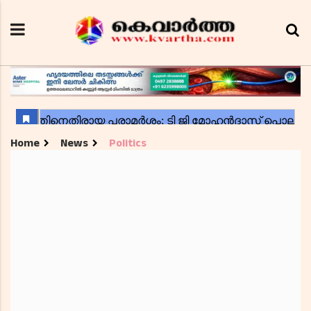
Home
News
Politics