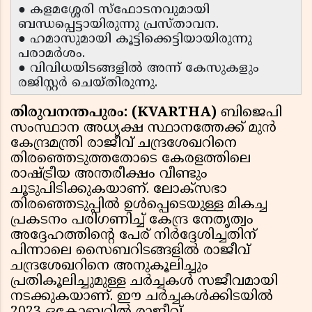
● കളമശ്ശേരി സ്ഫോടനവുമായി
ബന്ധപ്പെട്ടായിരുന്നു പ്രസ്താവന.
● ഹമാസുമായി കൂട്ടിക്കെട്ടിയായിരുന്നു
പരാമർശം.
● വിവിധയിടങ്ങളിൽ അന്ന് കേസുകളും
രജിസ്റ്റർ ചെയ്തിരുന്നു.
തിരുവനന്തപുരം: (KVARTHA)
ബിജെപി
സംസ്ഥാന അധ്യക്ഷ സ്ഥാനത്തേക്ക് മുൻ
കേന്ദ്രമന്ത്രി രാജീവ് ചന്ദ്രശേഖറിനെ
തിരഞ്ഞെടുത്തതോടെ കേരളത്തിലെ
രാഷ്ട്രീയ അന്തരീക്ഷം വീണ്ടും
ചൂടുപിടിക്കുകയാണ്. ലോക്സഭാ
തിരഞ്ഞെടുപ്പിൽ ഉൾപ്പെടെയുള്ള മികച്ച
പ്രകടനം പരിഗണിച്ച് കേന്ദ്ര നേതൃത്വം
അദ്ദേഹത്തിൻ്റെ പേര് നിർദ്ദേശിച്ചതിന്
പിന്നാലെ സൈബറിടങ്ങളിൽ രാജീവ്
ചന്ദ്രശേഖറിനെ അനുകൂലിച്ചും
പ്രതികൂലിച്ചുമുള്ള ചർച്ചകൾ സജീവമായി
നടക്കുകയാണ്. ഈ ചർച്ചകൾക്കിടയിൽ