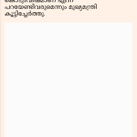
കൊടുംവിഷമാണ് എന്ന്
പറയേണ്ടിവരുമെന്നും മുഖ്യമന്ത്രി
കൂട്ടിച്ചേർത്തു.