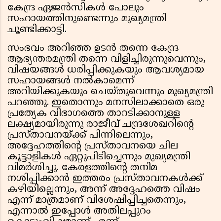
കേന്ദ്ര ഏജൻസികൾ പോലും
സഹായത്തിനുണ്ടെന്നും മുഖ്യമന്ത്രി
ചൂണ്ടിക്കാട്ടി.
സംഭവം അറിഞ്ഞ ഉടൻ തന്നെ കേന്ദ്ര
ആഭ്യന്തരമന്ത്രി തന്നെ വിളിച്ചിരുന്നുവെന്നും,
വിഷയങ്ങൾ ധരിപ്പിക്കുകയും ആവശ്യമായ
സഹായങ്ങൾ നൽകാമെന്ന്
അറിയിക്കുകയും ചെയ്തുവെന്നും മുഖ്യമന്ത്രി
പറഞ്ഞു. ഇതൊന്നും മനസിലാക്കാതെ ഒരു
പ്രത്യേക വിഭാഗത്തെ താറടിക്കാനുള്ള
ലക്ഷ്യമായിരുന്നു രാജീവ് ചന്ദ്രശേഖറിൻ്റെ
പ്രസ്താവനയ്ക്ക് പിന്നിലെന്നും,
അദ്ദേഹത്തിൻ്റെ പ്രസ്താവനയെ ചില
കൂട്ടാളികൾ ഏറ്റുപിടിച്ചെന്നും മുഖ്യമന്ത്രി
വിമർശിച്ചു. കേരളത്തിൻ്റെ തനിമ
നശിപ്പിക്കാൻ ഇത്തരം പ്രസ്താവനകൾക്ക്
കഴിയില്ലെന്നും, അന്ന് അദ്ദേഹത്തെ വിഷം
എന്ന് മാത്രമാണ് വിശേഷിപ്പിച്ചതെന്നും,
എന്നാൽ ഇപ്പോൾ അതിലപ്പുറം