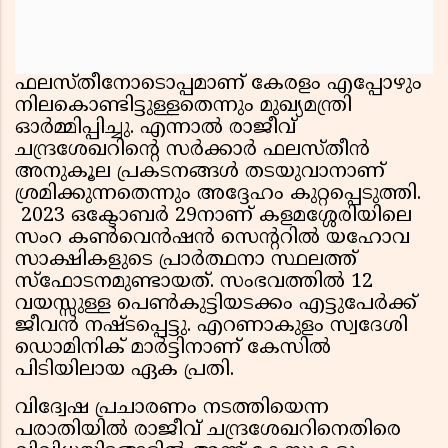
ഫലസ്തീനോടൊപ്പമാണ് കേരളം എപ്പോഴും
നിലകൊണ്ടിട്ടുള്ളതെന്നും മുഖ്യമന്ത്രി
ഓർമ്മിപ്പിച്ചു. എന്നാൽ രാജീവ്
ചന്ദ്രശേഖറിൻ്റെ സർക്കാർ ഫലസ്തീൻ
അനുകൂല പ്രകടനങ്ങൾ തടയുവാനാണ്
ശ്രമിക്കുന്നതെന്നും അദ്ദേഹം കുറ്റപ്പെടുത്തി.
2023 ഒക്ടോബർ 29നാണ് കളമശ്ശേരിയിലെ
സംറ കൺവെൻഷൻ സെന്ററിൽ യഹോവ
സാക്ഷികളുടെ പ്രാർത്ഥനാ സ്ഥലത്ത്
സ്ഫോടനമുണ്ടായത്. സംഭവത്തിൽ 12
വയസ്സുള്ള പെൺകുട്ടിയടക്കം എട്ടുപേർക്ക്
ജീവൻ നഷ്ടപ്പെട്ടു. എറണാകുളം സ്വദേശി
ഡൊമിനിക് മാർട്ടിനാണ് കേസിൽ
പിടിയിലായ ഏക പ്രതി.
വിദ്വേഷ പ്രചാരണം നടത്തിയെന്ന
പരാതിയിൽ രാജീവ് ചന്ദ്രശേഖറിനെതിരെ