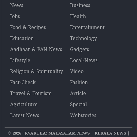
News
Business
Jobs
Health
Food & Recipes
Entertainment
Education
Technology
Aadhaar & PAN News
Gadgets
Lifestyle
Local-News
Religion & Spirituality
Video
Fact-Check
Fashion
Travel & Tourism
Article
Agriculture
Special
Latest News
Webstories
©
2026
‧ KVARTHA: MALAYALAM NEWS | KERALA NEWS |