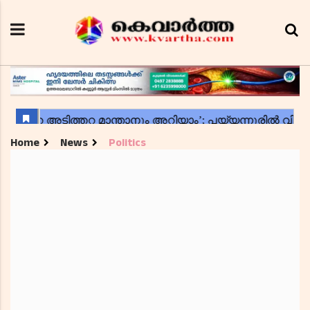
Home
News
Politics