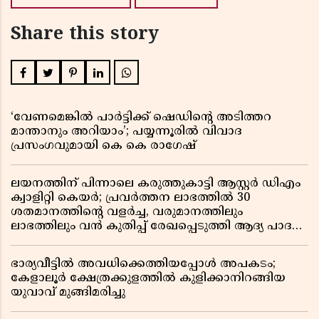
Share this story
‘വേണമെങ്കിൽ പാർട്ടിക്ക് ഷെഡിൻ്റെ അടിത്തറ
മാന്താനും അറിയാം’; പയ്യന്നൂരിൽ വിവാദ
പ്രസംഗവുമായി കെ കെ രാഗേഷ്
ലയനത്തിന് പിന്നാലെ കരുത്തുകാട്ടി ആസ്റ്റർ ഡിഎം
ക്വാളിറ്റി കെയർ; പ്രവർത്തന ലാഭത്തിൽ 30
ശതമാനത്തിൻ്റെ വളർച്ച, വരുമാനത്തിലും
ലാഭത്തിലും വൻ കുതിപ്പ് രേഖപ്പെടുത്തി ആദ്യ പാദ
റിപ്പോർട്ട് പുറത്ത്
ഭാര്യവീട്ടിൽ അവധിക്കെത്തിയപ്പോൾ അപകടം;
കേളാലൂർ ക്ഷേത്രക്കുളത്തിൽ കുളിക്കാനിറങ്ങിയ
യുവാവ് മുങ്ങിമരിച്ചു