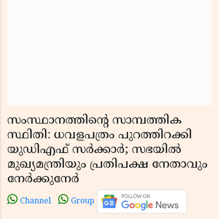
സംസ്ഥാനത്തിന്റെ സാമ്പത്തിക
സ്ഥിതി: ധവളപത്രം പുറത്തിറക്കി
യുഡിഎഫ് സർക്കാർ; സഭയിൽ
മുഖ്യമന്ത്രിയും പ്രതിപക്ഷ നേതാവും
നേർക്കുനേർ
Channel
Group