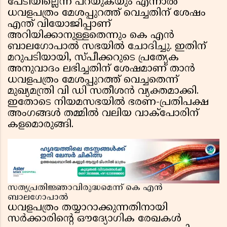
പേടിയില്ലെന്ന് പറയുകയും എന്നാൽ
ധവളപത്രം മേശപ്പുറത്ത് വെച്ചതിന് ശേഷം
എന്ത് വിയോജിപ്പാണ്
അറിയിക്കാനുള്ളതെന്നും കെ എൻ
ബാലഗോപാൽ സഭയിൽ ചോദിച്ചു. ഇതിന്
മറുപടിയായി, സ്പീക്കറുടെ പ്രത്യേക
അനുവാദം ലഭിച്ചതിന് ശേഷമാണ് താൻ
ധവളപത്രം മേശപ്പുറത്ത് വെച്ചതെന്ന്
മുഖ്യമന്ത്രി വി ഡി സതീശൻ വ്യക്തമാക്കി.
ഇതോടെ നിയമസഭയിൽ ഭരണ-പ്രതിപക്ഷ
അംഗങ്ങൾ തമ്മിൽ വലിയ വാക്പോരിന്
കളമൊരുങ്ങി.
സത്യപ്രതിജ്ഞാവിരുദ്ധമെന്ന് കെ എൻ
ബാലഗോപാൽ
ധവളപത്രം തയ്യാറാക്കുന്നതിനായി
സർക്കാരിന്റെ ഔദ്യോഗിക രേഖകൾ