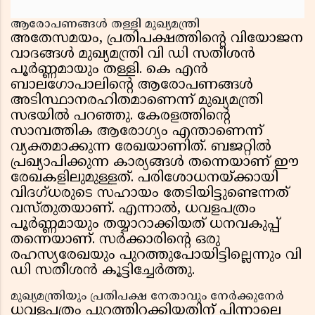
ആരോപണങ്ങൾ തള്ളി മുഖ്യമന്ത്രി
അതേസമയം, പ്രതിപക്ഷത്തിന്റെ വിയോജന
വാദങ്ങൾ മുഖ്യമന്ത്രി വി ഡി സതീശൻ
പൂർണ്ണമായും തള്ളി. കെ എൻ
ബാലഗോപാലിന്റെ ആരോപണങ്ങൾ
അടിസ്ഥാനരഹിതമാണെന്ന് മുഖ്യമന്ത്രി
സഭയിൽ പറഞ്ഞു. കേരളത്തിന്റെ
സാമ്പത്തിക ആരോഗ്യം എന്താണെന്ന്
വ്യക്തമാക്കുന്ന രേഖയാണിത്. ബജറ്റിൽ
പ്രഖ്യാപിക്കുന്ന കാര്യങ്ങൾ തന്നെയാണ് ഈ
രേഖകളിലുമുള്ളത്. പരിശോധനയ്ക്കായി
വിദഗ്ധരുടെ സഹായം തേടിയിട്ടുണ്ടെന്നത്
വസ്തുതയാണ്. എന്നാൽ, ധവളപത്രം
പൂർണ്ണമായും തയ്യാറാക്കിയത് ധനവകുപ്പ്
തന്നെയാണ്. സർക്കാരിന്റെ ഒരു
രഹസ്യരേഖയും പുറത്തുപോയിട്ടില്ലെന്നും വി
ഡി സതീശൻ കൂട്ടിച്ചേർത്തു.
മുഖ്യമന്ത്രിയും പ്രതിപക്ഷ നേതാവും നേർക്കുനേർ
ധവളപത്രം പുറത്തിറക്കിയതിന് പിന്നാലെ