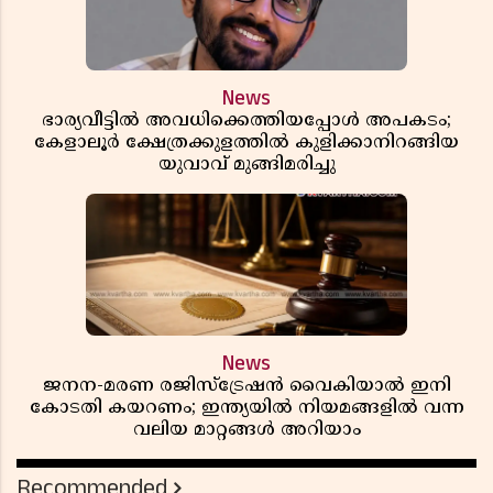
News
ഭാര്യവീട്ടിൽ അവധിക്കെത്തിയപ്പോൾ അപകടം;
കേളാലൂർ ക്ഷേത്രക്കുളത്തിൽ കുളിക്കാനിറങ്ങിയ
യുവാവ് മുങ്ങിമരിച്ചു
News
ജനന-മരണ രജിസ്ട്രേഷൻ വൈകിയാൽ ഇനി
കോടതി കയറണം; ഇന്ത്യയിൽ നിയമങ്ങളിൽ വന്ന
വലിയ മാറ്റങ്ങൾ അറിയാം
Recommended