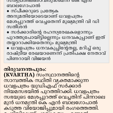
സത്യപ്രതിജ്ഞാവിരുദ്ധമെന്ന് കെ എൻ
ബാലഗോപാൽ
● സ്പീക്കറുടെ പ്രത്യേക
അനുമതിയോടെയാണ് ധവളപത്രം
മേശപ്പുറത്ത് വെച്ചതെന്ന് മുഖ്യമന്ത്രി വി ഡി
സതീശൻ
● സർക്കാരിന്റെ രഹസ്യരേഖകളൊന്നും
പുറത്തുപോയിട്ടില്ലെന്നും ധനവകുപ്പാണ് ഇത്
തയ്യാറാക്കിയതെന്നും മുഖ്യമന്ത്രി
● ധവളപത്രം ധനവകുപ്പിന്റേതല്ല, മറിച്ച് ഒരു
രാഷ്ട്രീയ രേഖയാണെന്ന് പ്രതിപക്ഷ നേതാവ്
പിണറായി വിജയൻ
തിരുവനന്തപുരം:
(KVARTHA)
സംസ്ഥാനത്തിന്റെ
സാമ്പത്തിക സ്ഥിതി വ്യക്തമാക്കുന്ന
ധവളപത്രം യുഡിഎഫ് സർക്കാർ
നിയമസഭയിൽ പുറത്തിറക്കി. ധവളപത്രം
സഭയുടെ മേശപ്പുറത്ത് വെച്ചതിന് പിന്നാലെ
മുൻ ധനമന്ത്രി കെ എൻ ബാലഗോപാൽ
കടുത്ത വിയോജിപ്പുമായി രംഗത്തെത്തി.