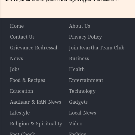
വലിയ ഭീഷണിയോ?
Home
About Us
Contact Us
Privacy Policy
Grievance Redressal
Join Kvartha Team Club
News
Business
Jobs
Health
Food & Recipes
Entertainment
Education
Technology
Aadhaar & PAN News
Gadgets
Lifestyle
Local-News
Religion & Spirituality
Video
Fact-Check
Fashion