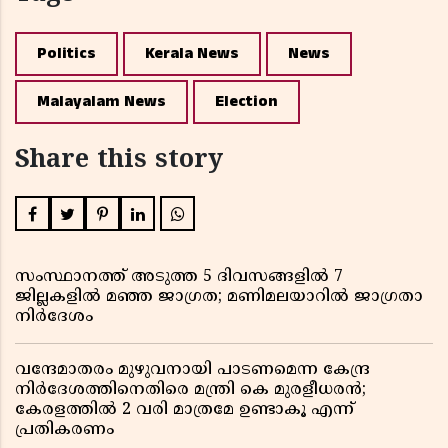
Politics
Kerala News
News
Malayalam News
Election
Share this story
സംസ്ഥാനത്ത് അടുത്ത 5 ദിവസങ്ങളിൽ 7
ജില്ലകളിൽ മഞ്ഞ ജാഗ്രത; മണിമലയാറിൽ ജാഗ്രതാ
നിർദേശം
വന്ദേമാതരം മുഴുവനായി പാടണമെന്ന കേന്ദ്ര
നിർദേശത്തിനെതിരെ മന്ത്രി കെ മുരളീധരൻ;
കേരളത്തിൽ 2 വരി മാത്രമേ ഉണ്ടാകൂ എന്ന്
പ്രതികരണം