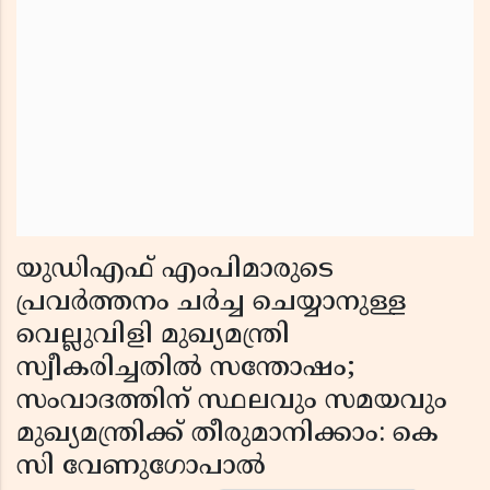
യുഡിഎഫ് എംപിമാരുടെ
പ്രവർത്തനം ചർച്ച ചെയ്യാനുള്ള
വെല്ലുവിളി മുഖ്യമന്ത്രി
സ്വീകരിച്ചതിൽ സന്തോഷം;
സംവാദത്തിന് സ്ഥലവും സമയവും
മുഖ്യമന്ത്രിക്ക് തീരുമാനിക്കാം: കെ
സി വേണുഗോപാൽ