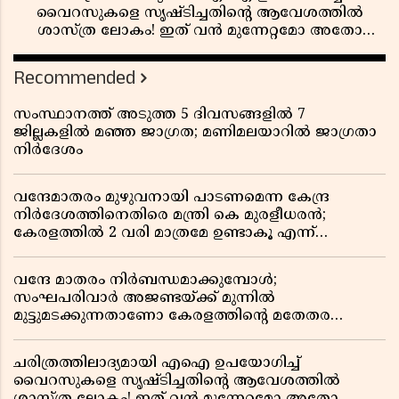
വൈറസുകളെ സൃഷ്ടിച്ചതിന്റെ ആവേശത്തിൽ
ശാസ്ത്ര ലോകം! ഇത് വൻ മുന്നേറ്റമോ അതോ
വലിയ ഭീഷണിയോ?
Recommended
സംസ്ഥാനത്ത് അടുത്ത 5 ദിവസങ്ങളിൽ 7
ജില്ലകളിൽ മഞ്ഞ ജാഗ്രത; മണിമലയാറിൽ ജാഗ്രതാ
നിർദേശം
വന്ദേമാതരം മുഴുവനായി പാടണമെന്ന കേന്ദ്ര
നിർദേശത്തിനെതിരെ മന്ത്രി കെ മുരളീധരൻ;
കേരളത്തിൽ 2 വരി മാത്രമേ ഉണ്ടാകൂ എന്ന്
പ്രതികരണം
വന്ദേ മാതരം നിർബന്ധമാക്കുമ്പോൾ;
സംഘപരിവാർ അജണ്ടയ്ക്ക് മുന്നിൽ
മുട്ടുമടക്കുന്നതാണോ കേരളത്തിന്റെ മതേതര
പാരമ്പര്യം?
ചരിത്രത്തിലാദ്യമായി എഐ ഉപയോഗിച്ച്
വൈറസുകളെ സൃഷ്ടിച്ചതിന്റെ ആവേശത്തിൽ
ശാസ്ത്ര ലോകം! ഇത് വൻ മുന്നേറ്റമോ അതോ