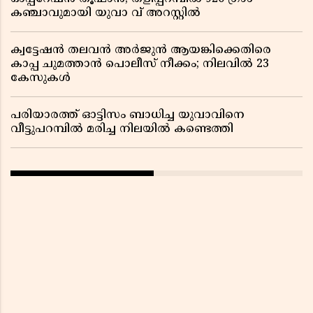
കഞ്ചാവുമായി യുവാ വ് അറസ്റ്റിൽ
ക്വട്ടേഷൻ തലവൻ അർജുൻ ആയങ്കിക്കെതിരെ
കാപ്പ ചുമത്താൻ പൊലീസ് നീക്കം; നിലവിൽ 23
കേസുകൾ
പരിയാരത്ത് ഓട്ടിസം ബാധിച്ച യുവാവിനെ
വീട്ടുപറമ്പിൽ മരിച്ച നിലയിൽ കണ്ടെത്തി