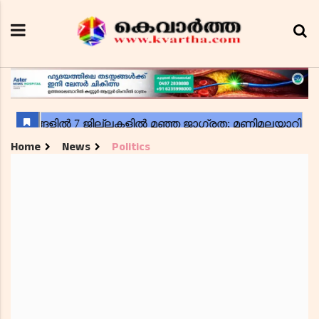
Home
News
Politics