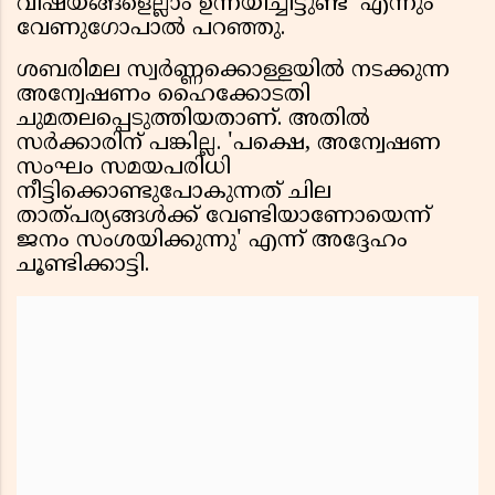
വിഷയങ്ങളെല്ലാം ഉന്നയിച്ചിട്ടുണ്ട്' എന്നും
വേണുഗോപാൽ പറഞ്ഞു.
ശബരിമല സ്വർണ്ണക്കൊള്ളയിൽ നടക്കുന്ന
അന്വേഷണം ഹൈക്കോടതി
ചുമതലപ്പെടുത്തിയതാണ്. അതിൽ
സർക്കാരിന് പങ്കില്ല. 'പക്ഷെ, അന്വേഷണ
സംഘം സമയപരിധി
നീട്ടിക്കൊണ്ടുപോകുന്നത് ചില
താത്പര്യങ്ങൾക്ക് വേണ്ടിയാണോയെന്ന്
ജനം സംശയിക്കുന്നു' എന്ന് അദ്ദേഹം
ചൂണ്ടിക്കാട്ടി.