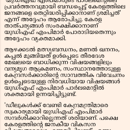
'യുഡിഎഫ് എംപിമാരുടെ പാർലമെന്റിലെ
പ്രവർത്തനവുമായി ബന്ധപ്പെട്ട് കേരളത്തിലെ
ജനങ്ങളെ തെറ്റിദ്ധരിപ്പിക്കാനാണ് ശ്രമിച്ചത്'
എന്ന് അദ്ദേഹം ആരോപിച്ചു. കേരള
താത്പര്യങ്ങൾ സംരക്ഷിക്കാനാണ്
യുഡിഎഫ് എംപിമാർ പോരാടിയതെന്നും
അദ്ദേഹം വ്യക്തമാക്കി.
ആഴക്കടൽ മത്സ്യബന്ധനം, മണൽ ഖനനം,
കപ്പൽ മുങ്ങിയത് ഉൾപ്പെടെ തീരദേശ
മേഖലയെ ബാധിക്കുന്ന വിഷയങ്ങളിലും
വന്യമൃഗ ആക്രമണം, സംസ്ഥാനത്തോടുള്ള
കേന്ദ്രസർക്കാരിന്റെ സാമ്പത്തിക വിവേചനം
ഉൾപ്പെടെയുള്ള നിരവധിയായ വിഷയങ്ങൾ
യുഡിഎഫ് എംപിമാർ പാർലമെന്റിൽ
ശക്തമായി ഉന്നയിച്ചിട്ടുണ്ട്.
'ഡീലുകൾക്ക് വേണ്ടി കേന്ദ്രമന്ത്രിമാരെ
സ്വകാര്യമായി യുഡിഎഫ് എംപിമാർ
സന്ദർശിക്കാറില്ലെന്നത് ശരിയാണ്. പക്ഷെ
കേരളത്തിന്റെ ജനകീയ വികസന