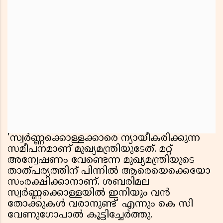
'സ്വർണ്ണക്കൊള്ളക്കാരെ ന്യായീകരിക്കുന്ന
സമീപനമാണ് മുഖ്യമന്ത്രിയുടേത്. മറ്റ്
അന്വേഷണം വേണ്ടെന്ന മുഖ്യമന്ത്രിയുടെ
താത്പര്യത്തിന് പിന്നിൽ ആരെയെക്കെയോ
സംരക്ഷിക്കാനാണ്. ശബരിമല
സ്വർണ്ണക്കൊള്ളയിൽ ഇനിയും വൻ
തോക്കുകൾ വരാനുണ്ട്' എന്നും കെ സി
വേണുഗോപാൽ കൂട്ടിച്ചേർത്തു.