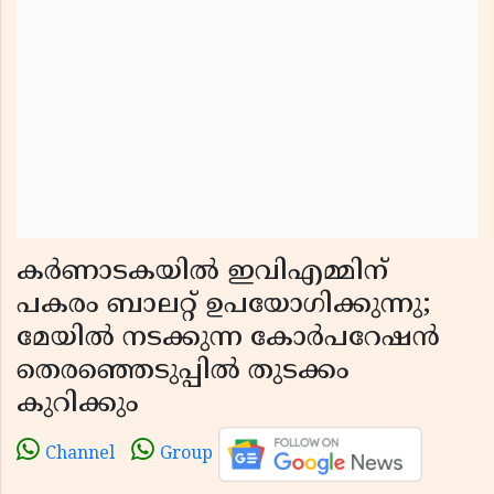
കർണാടകയിൽ ഇവിഎമ്മിന്
പകരം ബാലറ്റ് ഉപയോഗിക്കുന്നു;
മേയിൽ നടക്കുന്ന കോർപറേഷൻ
തെരഞ്ഞെടുപ്പിൽ തുടക്കം
കുറിക്കും
Channel
Group