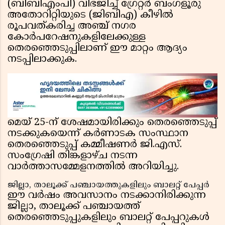
(ബിബിഎംപി) വിഭജിച്ച് ഗ്രേറ്റർ ബംഗളൂരു
അതോറിറ്റിയുടെ (ജിബിഎ) കീഴിൽ
രൂപവത്കരിച്ച അഞ്ച് നഗര
കോർപറേഷനുകളിലേക്കുള്ള
തെരഞ്ഞെടുപ്പിലാണ് ഈ മാറ്റം ആദ്യം
നടപ്പിലാക്കുക.
മെയ് 25-ന് ശേഷമായിരിക്കും തെരഞ്ഞെടുപ്പ്
നടക്കുകയെന്ന് കർണാടക സംസ്ഥാന
തെരഞ്ഞെടുപ്പ് കമ്മീഷണർ ജി.എസ്.
സംഗ്രേഷി തിങ്കളാഴ്ച നടന്ന
വാർത്താസമ്മേളനത്തിൽ അറിയിച്ചു.
ജില്ലാ, താലൂക്ക് പഞ്ചായത്തുകളിലും ബാലറ്റ് പേപ്പർ
ഈ വർഷം അവസാനം നടക്കാനിരിക്കുന്ന
ജില്ലാ, താലൂക്ക് പഞ്ചായത്ത്
തെരഞ്ഞെടുപ്പുകളിലും ബാലറ്റ് പേപ്പറുകൾ