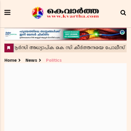
Home
News
Politics