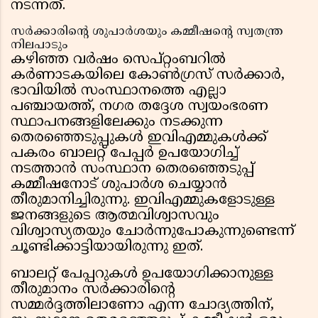
നടന്നത്.
സർക്കാരിന്റെ ശുപാർശയും കമ്മീഷന്റെ സ്വതന്ത്ര
നിലപാടും
കഴിഞ്ഞ വർഷം സെപ്റ്റംബറിൽ
കർണാടകയിലെ കോൺഗ്രസ് സർക്കാർ,
ഭാവിയിൽ സംസ്ഥാനത്തെ എല്ലാ
പഞ്ചായത്ത്, നഗര തദ്ദേശ സ്വയംഭരണ
സ്ഥാപനങ്ങളിലേക്കും നടക്കുന്ന
തെരഞ്ഞെടുപ്പുകൾ ഇവിഎമ്മുകൾക്ക്
പകരം ബാലറ്റ് പേപ്പർ ഉപയോഗിച്ച്
നടത്താൻ സംസ്ഥാന തെരഞ്ഞെടുപ്പ്
കമ്മീഷനോട് ശുപാർശ ചെയ്യാൻ
തീരുമാനിച്ചിരുന്നു. ഇവിഎമ്മുകളോടുള്ള
ജനങ്ങളുടെ ആത്മവിശ്വാസവും
വിശ്വാസ്യതയും ചോർന്നുപോകുന്നുണ്ടെന്ന്
ചൂണ്ടിക്കാട്ടിയായിരുന്നു ഇത്.
ബാലറ്റ് പേപ്പറുകൾ ഉപയോഗിക്കാനുള്ള
തീരുമാനം സർക്കാരിന്റെ
സമ്മർദ്ദത്തിലാണോ എന്ന ചോദ്യത്തിന്,