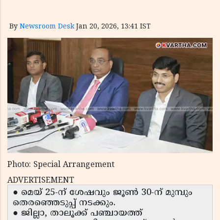
By
Newsroom Desk
Jan 20, 2026, 13:41 IST
Photo: Special Arrangement
ADVERTISEMENT
● മെയ് 25-ന് ശേഷവും ജൂൺ 30-ന് മുമ്പും
തെരഞ്ഞെടുപ്പ് നടക്കും.
● ജില്ലാ, താലൂക്ക് പഞ്ചായത്ത്