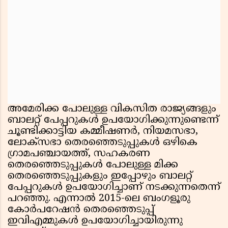
അമേരിക്ക പോലുള്ള വികസിത രാജ്യങ്ങളും
ബാലറ്റ് പേപ്പറുകൾ ഉപയോഗിക്കുന്നുണ്ടെന്ന്
ചൂണ്ടിക്കാട്ടിയ കമ്മീഷണർ, നിയമസഭാ,
ലോക്‌സഭാ തെരഞ്ഞെടുപ്പുകൾ ഒഴികെ
ഗ്രാമപഞ്ചായത്ത്, സഹകരണ
തെരഞ്ഞെടുപ്പുകൾ പോലുള്ള മിക്ക
തെരഞ്ഞെടുപ്പുകളും ഇപ്പോഴും ബാലറ്റ്
പേപ്പറുകൾ ഉപയോഗിച്ചാണ് നടക്കുന്നതെന്ന്
പറഞ്ഞു. എന്നാൽ 2015-ലെ ബംഗളൂരു
കോർപറേഷൻ തെരഞ്ഞെടുപ്പ്
ഇവിഎമ്മുകൾ ഉപയോഗിച്ചായിരുന്നു