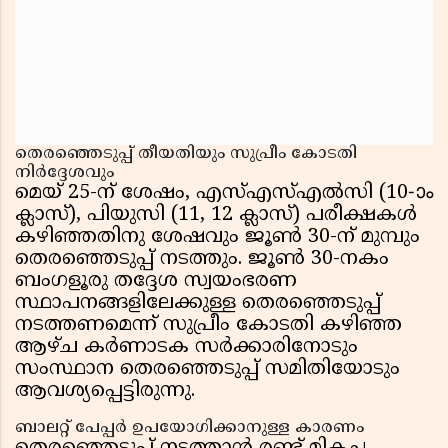
തെരഞ്ഞെടുപ്പ് തീയതിയും സുപ്രീം കോടതി
നിർദ്ദേശവും
മെയ് 25-ന് ശേഷം, എസ്എസ്എൽസി (10-ാം
ക്ലാസ്), പിയുസി (11, 12 ക്ലാസ്) പരീക്ഷകൾ
കഴിഞ്ഞതിനു ശേഷവും ജൂൺ 30-ന് മുമ്പും
തെരഞ്ഞെടുപ്പ് നടത്തും. ജൂൺ 30-നകം
ബംഗളൂരു തദ്ദേശ സ്വയംഭരണ
സ്ഥാപനങ്ങളിലേക്കുള്ള തെരഞ്ഞെടുപ്പ്
നടത്തണമെന്ന് സുപ്രീം കോടതി കഴിഞ്ഞ
ആഴ്ച കർണാടക സർക്കാരിനോടും
സംസ്ഥാന തെരഞ്ഞെടുപ്പ് സമിതിയോടും
ആവശ്യപ്പെട്ടിരുന്നു.
ബാലറ്റ് പേപ്പർ ഉപയോഗിക്കാനുള്ള കാരണം