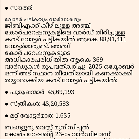
● സൗത്ത്
വോട്ടർ പട്ടികയും വാർഡുകളും
ജിബിഎക്ക് കീഴിലുള്ള അഞ്ച്
കോർപറേഷനുകളിലെ വാർഡ് തിരിച്ചുള്ള
കരട് വോട്ടർ പട്ടികയിൽ ആകെ 88,91,411
വോട്ടർമാരുണ്ട്. അഞ്ച്
കോർപറേഷനുകളുടെ
അധികാരപരിധിയിൽ ആകെ 369
വാർഡുകൾ രൂപവത്കരിച്ചു. 2025 ഒക്ടോബർ
ഒന്ന് അടിസ്ഥാന തീയതിയായി കണക്കാക്കി
തയ്യാറാക്കിയ കരട് വോട്ടർ പട്ടികയിൽ:
● പുരുഷന്മാർ: 45,69,193
● സ്ത്രീകൾ: 43,20,583
● മറ്റ് വോട്ടർമാർ: 1,635
ബംഗളൂരു വെസ്റ്റ് മുനിസിപ്പൽ
കോർപറേഷന്റെ 23-ാം വാർഡിലാണ്