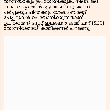
തന്നെയാകും ഉപയോഗിക്കുക. നിലവിലെ
സാഹചര്യത്തിൽ എന്താണ് നല്ലതെന്ന്
ചർച്ചക്കും ചിന്തക്കും ശേഷം ബാലറ്റ്
പേപ്പറുകൾ ഉപയോഗിക്കുന്നതാണ്
ഉചിതമെന്ന് സ്റ്റേറ്റ് ഇലക്ഷൻ കമ്മീഷന് (SEC)
തോന്നിയതായി കമ്മീഷണർ പറഞ്ഞു.