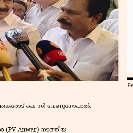
F
രവര്‍ത്തകരോട് കെ സി വേണുഗോപാല്‍.
്‍ (PV Anwar) നടത്തിയ