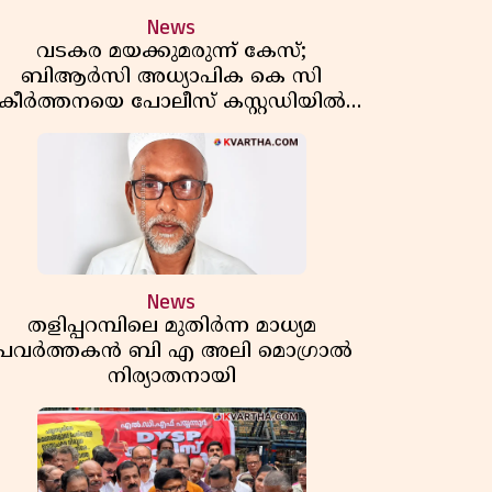
News
വടകര മയക്കുമരുന്ന് കേസ്;
ബിആർസി അധ്യാപിക കെ സി
കീർത്തനയെ പോലീസ് കസ്റ്റഡിയിൽ
വിട്ടു
News
തളിപ്പറമ്പിലെ മുതിർന്ന മാധ്യമ
പ്രവർത്തകൻ ബി എ അലി മൊഗ്രാൽ
നിര്യാതനായി