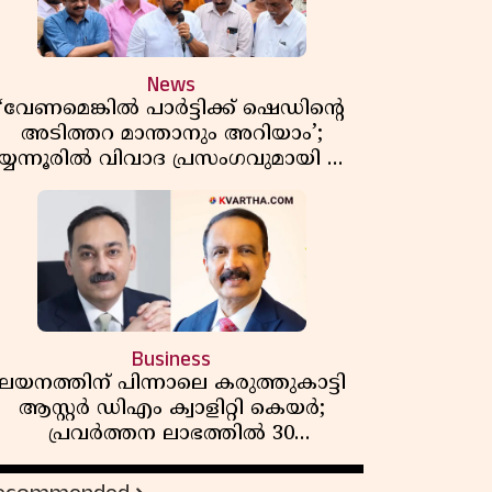
News
‘വേണമെങ്കിൽ പാർട്ടിക്ക് ഷെഡിൻ്റെ
അടിത്തറ മാന്താനും അറിയാം’;
യ്യന്നൂരിൽ വിവാദ പ്രസംഗവുമായി കെ
കെ രാഗേഷ്
Business
ലയനത്തിന് പിന്നാലെ കരുത്തുകാട്ടി
ആസ്റ്റർ ഡിഎം ക്വാളിറ്റി കെയർ;
പ്രവർത്തന ലാഭത്തിൽ 30
ശതമാനത്തിൻ്റെ വളർച്ച,
വരുമാനത്തിലും ലാഭത്തിലും വൻ