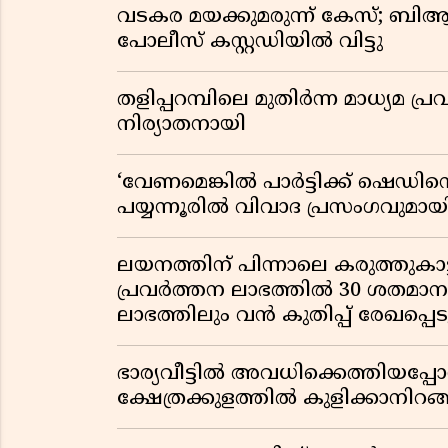
വടകര മയക്കുമരുന്ന് കേസ്; ബ
പോലീസ് കസ്റ്റഡിയിൽ വിട്ടു
തളിപ്പറമ്പിലെ മുതിർന്ന മാധ്യ
നിര്യാതനായി
‘വേണമെങ്കിൽ പാർട്ടിക്ക് ഷെഡിൻ്
പയ്യന്നൂരിൽ വിവാദ പ്രസംഗവുമാ
ലയനത്തിന് പിന്നാലെ കരുത്തുകാട്ട
പ്രവർത്തന ലാഭത്തിൽ 30 ശതമാനത്
ലാഭത്തിലും വൻ കുതിപ്പ് രേഖപ്പെടുത
ഭാര്യവീട്ടിൽ അവധിക്കെത്തിയപ
ക്ഷേത്രക്കുളത്തിൽ കുളിക്കാനിറങ്ങ