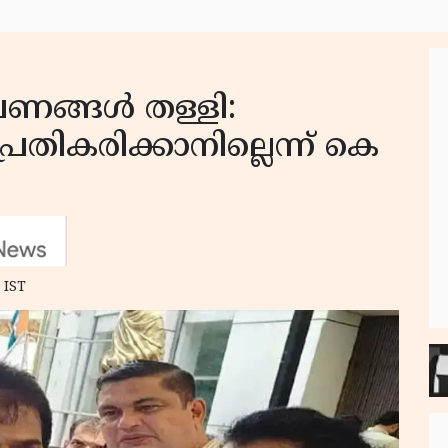
ങ്ങള്‍ തള്ളി:
തികരിക്കാനില്ലെന്ന് കെ
 IST