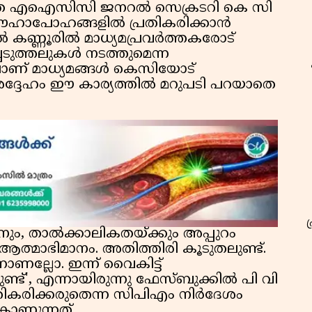
്കാതെ എഐസിസി ജനറല്‍ സെക്രടറി കെ സി
ഊഹാപോഹങ്ങളില്‍ പ്രതികരിക്കാന്‍
കണ്ണൂരില്‍ മാധ്യമപ്രവര്‍ത്തകരോട്
പെടുത്തലുകള്‍ നടത്തുമെന്ന
ിലാണ് മാധ്യമങ്ങള്‍ കെസിയോട്
ദ്ദേഹം ഈ കാര്യത്തില്‍ മറുപടി പറയാതെ
ിനും, താൽക്കാലികതയ്ക്കും അപ്പുറം
ത്മാഭിമാനം. അതിത്തിരി കൂടുതലുണ്ട്‌.
ാണല്ലോ. ഇന്ന് വൈകിട്ട്‌
ണ്ട്‌', എന്നായിരുന്നു ഫേസ്‌ബുക്കിൽ പി വി
രതികരിക്കരുതെന്ന സിപിഎം നിർദേശം
കാണുന്നത്.