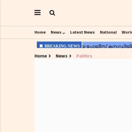
Home
News
Latest News
National
Worl
Home
News
Politics