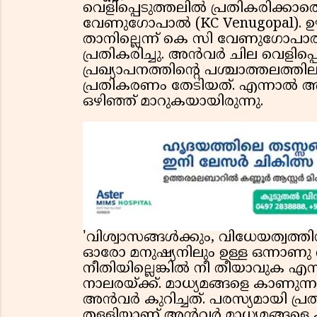
വെളിപ്പെടുത്തലില്‍ പ്രതികരിക
വേണുഗോപാല്‍ (KC Venugopal). 
താനില്ലെന്ന് കെ സി വേണുഗോപാല്‍ 
പ്രതികരിച്ചു. അന്‍വര്‍ ചില വെളിപ്
പ്രഖ്യാപനത്തിന്റെ പശ്ചാത്തലത്ത
പ്രതികരണം തേടിയത്. എന്നാല്‍ അ
ഒഴിഞ്ഞ് മാറുകയായിരുന്നു.
'വിശ്വാസങ്ങൾക്കും, വിധേയത്വത്ത
ഓരോ മനുഷ്യനിലും ഉള്ള ഒന്നാണു ആ
നീതിയില്ലെങ്കിൽ നീ തീയാവുക എന്ന
നാലരയ്ക്ക്‌. മാധ്യമങ്ങളെ കാണുന്നു
അൻവർ കുറിച്ചത്. പരസ്യമായി പ്
തള്ളിയാണ് അൻവർ മാധ്യമങ്ങളെ 