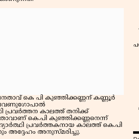
പ
േതാവ് കെ പി കുഞ്ഞിക്കണ്ണന് കണ്ണൂർ
ി വേണുഗോപാൽ
ഥി പ്രവർത്തന കാലത്ത് തനിക്ക്
വാണ് കെ.പി കുഞ്ഞിക്കണ്ണനെന്ന്
ദ്യാർത്ഥി പ്രവർത്തകനായ കാലത്ത് കെ.പി
ം അദ്ദേഹം അനുസ്മരിച്ചു.