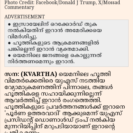
Photo Credit: Facebook/Donald J Trump, X/Mossad
Commentary
ADVERTISEMENT
● ഇസ്രായേലിന് റെക്കോർഡ് തുക
നൽകിയതിന് ഇറാൻ അമേരിക്കയെ
വിമർശിച്ചു.
● ഹൂത്തികളുടെ ആക്രമണങ്ങളിൽ
പങ്കില്ലെന്ന് ഇറാൻ വ്യക്തമാക്കി.
● യെമനിലെ ജനങ്ങളെ കൊല്ലുന്നത്
നിർത്തണമെന്നും ഇറാൻ.
സന: (KVARTHA)
യെമനിലെ ഹൂത്തി
വിമതർക്കെതിരെ യുഎസ് നടത്തിയ
വ്യോമാക്രമണത്തിന് പിന്നാലെ, തങ്ങൾ
ഹൂത്തികളെ സഹായിക്കുന്നില്ലെന്ന്
ആവർത്തിച്ച് ഇറാൻ രംഗത്തെത്തി.
ഹൂത്തികളുടെ പ്രവർത്തനങ്ങൾക്ക് ഇറാനെ
'പൂർണ ഉത്തരവാദി' ആക്കുമെന്ന് യുഎസ്
പ്രസിഡന്റ് ഡൊണാൾഡ് ട്രംപ് നൽകിയ
മുന്നറിയിപ്പിന് മറുപടിയായാണ് ഇറാന്റെ