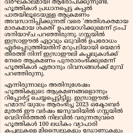
ദീർഘകാലമായി ആരോപിക്കുന്നുണ്ട്.
ഹൂത്തികൾ പ്രധാനപ്പെട്ട കപ്പൽ
പാതയിലൂടെയുള്ള ആക്രമണം
അവസാനിപ്പിക്കുന്നത് വരെ 'അതിശക്തമായ
മാരകമായ ശക്തി' ഉപയോഗിക്കുമെന്ന് ട്രംപ്
ശനിയാഴ്ച പറഞ്ഞിരുന്നു. ഗസ്സയിൽ
ഇസ്രാഈൽ ഏറ്റവും ഒടുവിൽ ഉപരോധം
ഏർപ്പെടുത്തിയതിന് മറുപടിയായി യെമൻ
തീരത്ത് നിന്ന് ഇസ്രാഈലി കപ്പലുകൾക്ക്
നേരെ ആക്രമണം പുനരാരംഭിക്കുമെന്ന്
ഹൂത്തികൾ ഏതാനും ദിവസങ്ങൾക്ക് മുമ്പ്
പറഞ്ഞിരുന്നു.
എന്നിരുന്നാലും അതിനുശേഷം
ഹൂത്തികളുടെ ആക്രമണങ്ങളൊന്നും
റിപ്പോർട്ട് ചെയ്യപ്പെട്ടിട്ടില്ല. ഇസ്രാഈൽ-
ഹമാസ് യുദ്ധം ആരംഭിച്ച 2023 ഒക്ടോബർ
മുതൽ ഈ വർഷം ജനുവരിയിൽ ഗസ്സയിൽ
വെടിനിർത്തൽ നിലവിൽ വരുന്നതുവരെ
ഹൂത്തികൾ 100 ലധികം വ്യാപാരി
കപ്പലുകളെ മിസൈലുകളും ഡ്രോണുകളും