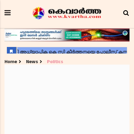
Home
News
Politics