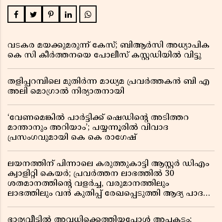
വടകര മയക്കുമരുന്ന് കേസ്; ബിആർസി അധ്യാപിക
കെ സി കീർത്തനയെ പോലീസ് കസ്റ്റഡിയിൽ വിട്ടു
തളിപ്പറമ്പിലെ മുതിർന്ന മാധ്യമ പ്രവർത്തകൻ ബി എ
അലി മൊഗ്രാൽ നിര്യാതനായി
‘വേണമെങ്കിൽ പാർട്ടിക്ക് ഷെഡിൻ്റെ അടിത്തറ
മാന്താനും അറിയാം’; പയ്യന്നൂരിൽ വിവാദ
പ്രസംഗവുമായി കെ കെ രാഗേഷ്
ലയനത്തിന് പിന്നാലെ കരുത്തുകാട്ടി ആസ്റ്റർ ഡിഎം
ക്വാളിറ്റി കെയർ; പ്രവർത്തന ലാഭത്തിൽ 30
ശതമാനത്തിൻ്റെ വളർച്ച, വരുമാനത്തിലും
ലാഭത്തിലും വൻ കുതിപ്പ് രേഖപ്പെടുത്തി ആദ്യ പാദ
റിപ്പോർട്ട് പുറത്ത്
ഭാര്യവീട്ടിൽ അവധിക്കെത്തിയപ്പോൾ അപകടം;