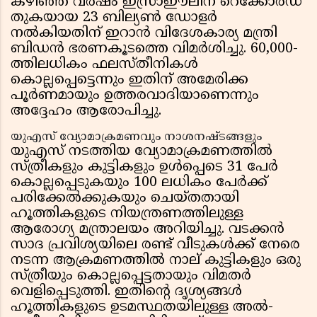
കഴിഞ്ഞ വർഷം ഇസ്രാഈലിന് റെക്കോർഡ്
തുകയായ 23 ബില്യൺ ഡോളർ
നൽകിയതിന് ഇറാൻ വിദേശകാര്യ മന്ത്രി
ബിഡൻ ഭരണകൂടത്തെ വിമർശിച്ചു. 60,000-
ത്തിലധികം ഫലസ്തീനികൾ
കൊല്ലപ്പെട്ടെന്നും ഇതിന് അമേരിക്ക
പൂർണമായും ഉത്തരവാദിയാണെന്നും
അദ്ദേഹം ആരോപിച്ചു.
യുഎസ് വ്യോമാക്രമണവും നാശനഷ്ടങ്ങളും
യുഎസ് നടത്തിയ വ്യോമാക്രമണത്തിൽ
സ്ത്രീകളും കുട്ടികളും ഉൾപ്പെടെ 31 പേർ
കൊല്ലപ്പെടുകയും 100 ലധികം പേർക്ക്
പരിക്കേൽക്കുകയും ചെയ്തതായി
ഹൂത്തികളുടെ നിയന്ത്രണത്തിലുള്ള
ആരോഗ്യ മന്ത്രാലയം അറിയിച്ചു. വടക്കൻ
സാദ പ്രവിശ്യയിലെ രണ്ട് വീടുകൾക്ക് നേരെ
നടന്ന ആക്രമണത്തിൽ നാല് കുട്ടികളും ഒരു
സ്ത്രീയും കൊല്ലപ്പെട്ടതായും വിമതർ
വെളിപ്പെടുത്തി. ഇതിൻ്റെ ദൃശ്യങ്ങൾ
ഹൂത്തികളുടെ ഉടമസ്ഥതയിലുള്ള അൽ-