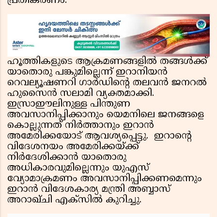
പ്രതികരണം.
ഹൂത്തികളുടെ ആക്രമണങ്ങളിൽ തങ്ങൾക്ക്
യാതൊരു പങ്കുമില്ലെന്ന് ഇറാനിയൻ
റെവല്യൂഷണറി ഗാർഡിന്റെ തലവൻ ജനറൽ
ഹുസൈൻ സലാമി വ്യക്തമാക്കി.
ഇസ്രാഈലിനുള്ള പിന്തുണ
അവസാനിപ്പിക്കാനും യെമനിലെ ജനങ്ങളെ
കൊല്ലുന്നത് നിർത്താനും ഇറാൻ
അമേരിക്കയോട് ആവശ്യപ്പെട്ടു. ഇറാൻ്റെ
വിദേശനയം അമേരിക്കയ്ക്ക്
നിർദേശിക്കാൻ യാതൊരു
അധികാരവുമില്ലെന്നും യുഎസ്
വ്യോമാക്രമണം അവസാനിപ്പിക്കണമെന്നും
ഇറാൻ വിദേശകാര്യ മന്ത്രി അബ്ബാസ്
അറാഖ്ചി എക്സിൽ കുറിച്ചു.