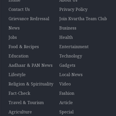
Home
About Us
Contact Us
Privacy Policy
Grievance Redressal
Join Kvartha Team Club
News
Business
Jobs
Health
Food & Recipes
Entertainment
Education
Technology
Aadhaar & PAN News
Gadgets
Lifestyle
Local-News
Religion & Spirituality
Video
Fact-Check
Fashion
Travel & Tourism
Article
Agriculture
Special