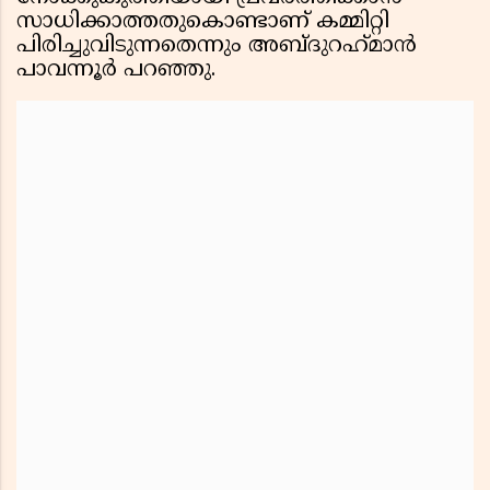
സാധിക്കാത്തതുകൊണ്ടാണ് കമ്മിറ്റി
പിരിച്ചുവിടുന്നതെന്നും അബ്ദുറഹ്‌മാൻ
പാവന്നൂർ പറഞ്ഞു.