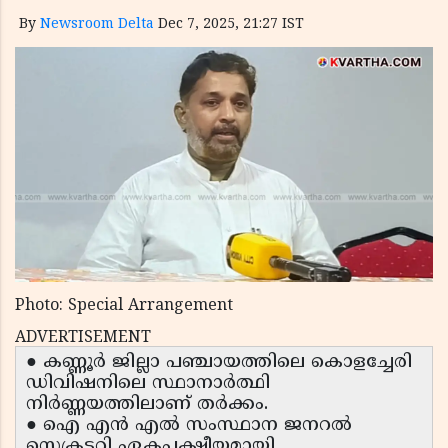
By
Newsroom Delta
Dec 7, 2025, 21:27 IST
Photo: Special Arrangement
ADVERTISEMENT
● കണ്ണൂർ ജില്ലാ പഞ്ചായത്തിലെ കൊളച്ചേരി
ഡിവിഷനിലെ സ്ഥാനാർത്ഥി
നിർണ്ണയത്തിലാണ് തർക്കം.
● ഐ എൻ എൽ സംസ്ഥാന ജനറൽ
സെക്രട്ടറി ഏകപക്ഷീയമായി