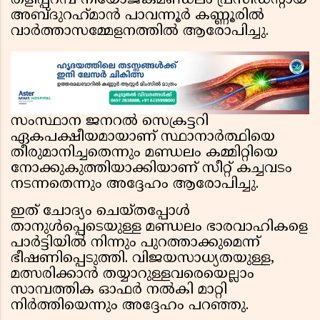
തളിപ്പറമ്പ് നിയോജകമണ്ഡലം പ്രസിഡന്റായ
അബ്ദുറഹ്‌മാൻ പാവന്നൂർ കണ്ണൂരിൽ
വാർത്താസമ്മേളനത്തിൽ ആരോപിച്ചു.
സംസ്ഥാന ജനറൽ സെക്രട്ടറി
ഏകപക്ഷീയമായാണ് സ്ഥാനാർത്ഥിയെ
തീരുമാനിച്ചതെന്നും മണ്ഡലം കമ്മിറ്റിയെ
നോക്കുകുത്തിയാക്കിയാണ് സീറ്റ് കച്ചവടം
നടന്നതെന്നും അദ്ദേഹം ആരോപിച്ചു.
ഇത് ചോദ്യം ചെയ്തപ്പോൾ
താനുൾപ്പെടെയുള്ള മണ്ഡലം ഭാരവാഹികളെ
പാർട്ടിയിൽ നിന്നും പുറത്താക്കുമെന്ന്
ഭീഷണിപ്പെടുത്തി. വിജയസാധ്യതയുള്ള,
മത്സരിക്കാൻ തയ്യാറുള്ളവരെയെല്ലാം
സാമ്പത്തിക ഓഫർ നൽകി മാറ്റി
നിർത്തിയെന്നും അദ്ദേഹം പറഞ്ഞു.