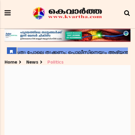
Home
News
Politics