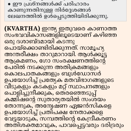
● ഈ പ്രശ്നങ്ങൾക്ക് പരിഹാരം
കാണുന്നതിനുള്ള നിർദ്ദേശങ്ങൾ
ലേഖനത്തിൽ ഉൾപ്പെടുത്തിയിരിക്കുന്നു.
(KVARTHA)
ഇന്ത്യ ഇതുവരെ കാണാത്ത
സംഭവവികാസങ്ങളിലൂടെയാണ് കഴിഞ്ഞ
ഒരു ദശാബ്ദമായി കടന്നു
പൊയ്ക്കൊണ്ടിരിക്കുന്നത്. സാമൂഹ്യ
അന്തരീക്ഷം താറുമാറായി. ആള്‍ക്കൂട്ട
ആക്രമണം, ഗോ സംരക്ഷണത്തിന്റെ
പേരില്‍ നടക്കുന്ന അതിക്രമങ്ങളും
കൊലപാതകങ്ങളും ബുള്‍ഡോസര്‍
ഉപയോഗിച്ച് പ്രത്യേക മതവിഭാഗങ്ങളുടെ
വീടുകളും കടകളും മറ്റ് സ്ഥാപനങ്ങളും
പൊളിച്ചുനീക്കുക, തെരഞ്ഞെടുപ്പ്
കമ്മിഷന്റെ സുതാര്യതയില്‍ സംശയം
തോന്നുക, അന്വേഷണ ഏജന്‍സികളെ
ഉപയോഗിച്ച് പ്രതിപക്ഷ നേതാക്കളെ
വേട്ടയാടുക, സമ്പത്തിന്റെ കേന്ദ്രീകരണം
അതിശക്തമാവുക, പാവപ്പെട്ടവരും ദരിദ്രരും