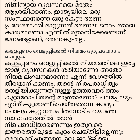
നീതിന്യായ വ്യവസ്ഥയെ മാത്രം
ആശ്രയിക്കണം. ഇന്ത്യയിലെ ഒരു
സംസ്ഥാനത്തെ ഒരു കേന്ദ്ര ഭരണ
പ്രദേശമാക്കി മാറ്റുന്നത് ഭരണഘടനാപരമായ
കാര്യമാണോ എന്ന് തീരുമാനിക്കേണ്ടെന്ന്
ജനങ്ങളാണ്, ഭരണകൂടമല്ല.
കള്ളപ്പണം വെളുപ്പിക്കല്‍ നിയമം ദുരുപയോഗം
ചെയ്യുക
കള്ളപ്പണം വെളുപ്പിക്കല്‍ നിയമത്തിലെ ഇരട്ട
ജാമ്യ വ്യവസ്ഥകള്‍ ശരിയാണോ അതോ
നിയമ ലംഘനമാണോ എന്ന് വേഗത്തില്‍
തീരുമാനിക്കണം. തന്റെ നിരപരാധിത്വം
തെളിയിക്കുന്നതിനുള്ള ഉത്തരവാദിത്തം
കുറ്റാരോപിതന്റെ മാത്രമാണോ? പലപ്പോഴും
എന്ത് കുറ്റമാണ് ചെയ്തതെന്ന കാര്യം
പോലും കുറ്റാരോപിതനോട് പറയാത്ത
സാഹചര്യത്തില്‍. താന്‍
നിരപരാധിയാണെന്നും ഇതുവരെ
ഇത്തരത്തിലുള്ള കുറ്റം ചെയ്തിട്ടില്ലെന്നും
ഒരാള്‍ക്ക് എങ്ങനെ ഒരു ജഡ്ജിയെ