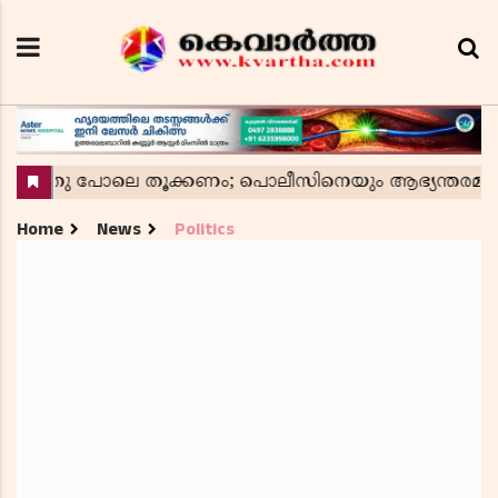
Home
News
Politics