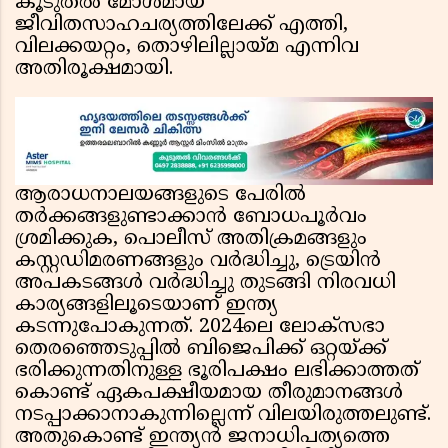
കൂടുതല്‍ മോശമായ
ജീവിതസാഹചര്യത്തിലേക്ക് എത്തി,
വിലക്കയറ്റം, തൊഴിലില്ലായ്മ എന്നിവ
അതിരൂക്ഷമായി.
ആരാധനാലയങ്ങളുടെ പേരില്‍
തര്‍ക്കങ്ങളുണ്ടാക്കാന്‍ ബോധപൂര്‍വം
ശ്രമിക്കുക, പൊലീസ് അതിക്രമങ്ങളും
കസ്റ്റഡിമരണങ്ങളും വര്‍ദ്ധിച്ചു, ട്രെയിന്‍
അപകടങ്ങള്‍ വര്‍ദ്ധിച്ചു തുടങ്ങി നിരവധി
കാര്യങ്ങളിലൂടെയാണ് ഇന്ത്യ
കടന്നുപോകുന്നത്. 2024ലെ ലോക്സഭാ
തെരഞ്ഞെടുപ്പില്‍ ബിജെപിക്ക് ഒറ്റയ്ക്ക്
ഭരിക്കുന്നതിനുള്ള ഭൂരിപക്ഷം ലഭിക്കാത്തത്
കൊണ്ട് ഏകപക്ഷീയമായ തീരുമാനങ്ങള്‍
നടപ്പാക്കാനാകുന്നില്ലെന്ന് വിലയിരുത്തലുണ്ട്.
അതുകൊണ്ട് ഇന്ത്യന്‍ ജനാധിപത്യത്തെ