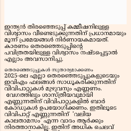
ഇന്ത്യന്‍ തിരഞ്ഞെടുപ്പ് കമ്മീഷനിലുള്ള
വിശ്വാസം വീണ്ടെടുക്കുന്നതിന് പ്രധാനമായും
മൂന്ന് പ്രമേയങ്ങള്‍ നിര്‍ണായകമായത്.
കാരണം തെരഞ്ഞെടുപ്പിന്റെ
പവിത്രതയിലുള്ള വിശ്വാസം നഷ്ടപ്പെട്ടാല്‍
എല്ലാം അവസാനിച്ചു.
തെരഞ്ഞെടുപ്പുകള്‍ സുതാര്യമാക്കണം
2025-ലെ എല്ലാ തെരഞ്ഞെടുപ്പുകളുടെയും
ഇവിഎം ഫലങ്ങള്‍ സാധൂകരിക്കുന്നതിന്
വിവിപാറ്റുകള്‍ മുഴുവനും എണ്ണണം.
വേഗത്തിലും ശാസ്ത്രീയവുമായി
എണ്ണുന്നതിന് വിവിപാറ്റുകളില്‍ ബാര്‍
കോഡുകള്‍ ഉപയോഗിക്കണം. ഇതിലൂടെ
വിവിപാറ്റ് എണ്ണുന്നതിന് 'വലിയ
കാലതാമസം' എന്ന വാദം ആര്‍ക്കും
നിരത്താനാകില്ല. ഇതിന് അധിക ചെലവ്