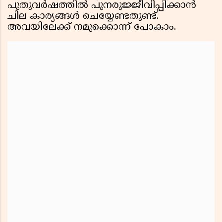
പുതുവര്‍ഷത്തില്‍ പുനരുജ്ജീവിപ്പിക്കാന്‍
ചില കാര്യങ്ങള്‍ ചെയ്യേണ്ടതുണ്ട്.
അവയിലേക്ക് നമുക്കൊന്ന് പോകാം.