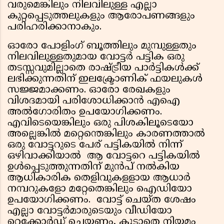
വരുമെങ്കിലും നിലവിലുള്ള എല്ലാ
കുറ്റപ്പെടുത്തലുകളും ആരോപണങ്ങളും
പരിഹരിക്കാനാകും.
ഓരോ പോളിംഗ് ബൂത്തിലും മുമ്പുള്ളതും
നിലവിലുള്ളതുമായ വോട്ടര്‍ പട്ടിക ഒരു
തടസ്സവുമില്ലാതെ രാഷ്ട്രീയ പാര്‍ട്ടികള്‍ക്ക്
ലഭിക്കുന്നതിന് ഇലക്ട്രോണിക് ഫയലുകള്‍
സജ്ജമാക്കണം. ഓരോ രേഖകളും
വിശദമായി പരിശോധിക്കാന്‍ എഐ
അല്‍ഗോരിതം ഉപയോഗിക്കണം.
എവിടെയെങ്കിലും ഒരു പിശകിലൂടെയോ
അല്ലെങ്കില്‍ മറ്റെന്തെങ്കിലും കാരണത്താല്‍
ഒരു വോട്ടറുടെ പേര് പട്ടികയില്‍ നിന്ന്
ഒഴിവാക്കിയാല്‍ ആ വോട്ടറെ പട്ടികയില്‍
ഉള്‍പ്പെടുത്തുന്നതിന് മുന്‍പ് നല്‍കിയ
ആധികാരിക തെളിവുകളളായ ആധാര്‍
നമ്പറുകളോ മറ്റേതെങ്കിലും ഐഡിയോ
ഉപയോഗിക്കണം. വോട്ട് ചെയ്ത ശേഷം
എല്ലാ വോട്ടര്‍മാരുടെയും വീഡിയോ
റെക്കോര്‍ഡ് ചെയ്യണം, കൂടാതെ നിയമം