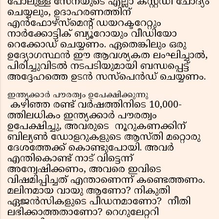
പോലുള്ള സേനയുടെ എല്ലാ കസ്റ്റഡി ചോദ്യം
ചെയ്യലും, ഉദാഹരണത്തിന്
എന്‍ഫോഴ്‌സ്‌മെന്റ് ഡയറക്ടറേറ്റും
നാര്‍ക്കോട്ടിക് ബ്യൂറോയും വീഡിയോ
റെക്കോഡ് ചെയ്യണം. ഏതെങ്കിലും ഒരു
ഉദ്യോഗസ്ഥന്‍ ഈ ആവശ്യകത ലംഘിച്ചാല്‍,
പിരിച്ചുവിടല്‍ നടപടിയുമായി ബന്ധപ്പെട്ട്
അദ്ദേഹത്തെ ഉടന്‍ സസ്പെന്‍ഡ് ചെയ്യണം.
ഇന്ത്യക്കാര്‍ പൗരത്വം ഉപേക്ഷിക്കുന്നു
കഴിഞ്ഞ രണ്ട് വര്‍ഷത്തിനിടെ 10,000-
ത്തിലധികം ഇന്ത്യക്കാര്‍ പൗരത്വം
ഉപേക്ഷിച്ചു, അവരുടെ നൂറുകണക്കിന്
ബില്യണ്‍ ഡോളറുകളുടെ ആസ്തി മറ്റൊരു
ദേശത്തേക്ക് കൊണ്ടുപോയി. അവര്‍
എന്തികൊണ്ട് നാട് വിട്ടെന്ന്
അന്വേഷിക്കണം, അവരെ ഇവിടെ
വിഷമിപ്പിച്ചത് എന്താണെന്ന് കണ്ടെത്തണം.
മലിനമായ വായു ആണോ? നികുതി
ഏജന്‍സികളുടെ പീഡനമാണോ? നീതി
ലഭിക്കാത്തതാണോ? റെഗുലേറ്ററി