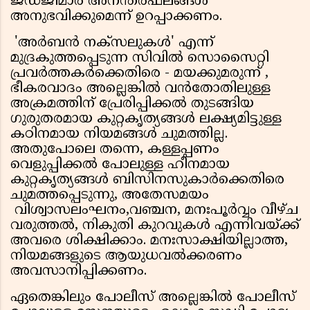
ജഡ്ജിമാര്‍ അനന്തരഫലങ്ങള്‍
അനുഭവിക്കുമെന്ന് ഉറപ്പാക്കണം.
'അര്‍ബന്‍ നക്‌സലുകള്‍' എന്ന്
മുദ്രകുത്തപ്പെടുന്ന സിവില്‍ സൊസൈറ്റി
പ്രവര്‍ത്തകര്‍ക്കെതിരെ - മയക്കുമരുന്ന് ,
ഭീകരവാദം അല്ലെങ്കില്‍ വന്‍തോതിലുള്ള
അക്രമത്തിന് പ്രേരിപ്പിക്കല്‍ തുടങ്ങിയ
ഗുരുതരമായ കുറ്റകൃത്യങ്ങള്‍ ലക്ഷ്യമിട്ടുള്ള
കഠിനമായ നിയമങ്ങള്‍ ചുമത്തില്ല.
അതുപോലെ തന്നെ, കള്ളപ്പണം
വെളുപ്പിക്കല്‍ പോലുള്ള ഹീനമായ
കുറ്റകൃത്യങ്ങള്‍ ബിസിനസുകാര്‍ക്കെതിരെ
ചുമത്തപ്പെടുന്നു, അതേസമയം
വിശ്വാസലംഘനം,വഞ്ചന, മനഃപൂര്‍വ്വം വീഴ്ച
വരുത്തല്‍, നികുതി കുറവുകള്‍ എന്നിവയ്ക്ക്
അവരെ ശിക്ഷിക്കാം. മനഃസാക്ഷിയില്ലാത്ത,
നിയമങ്ങളുടെ ആയുധവല്‍ക്കരണം
അവസാനിപ്പിക്കണം.
ഏതെങ്കിലും പോലീസ് അല്ലെങ്കില്‍ പോലീസ്