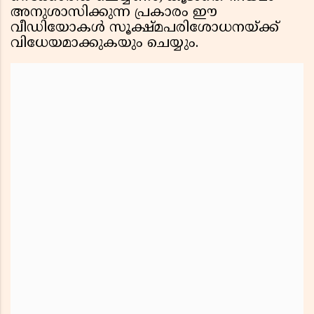
അനുശാസിക്കുന്ന പ്രകാരം ഈ
വീഡിയോകള്‍ സൂക്ഷ്മപരിശോധനയ്ക്ക്
വിധേയമാക്കുകയും ചെയ്യും.