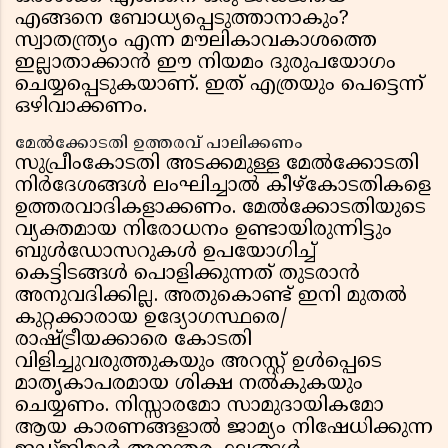
എങ്ങനെ ബോധ്യപ്പെടുത്താനാകും?
സ്വാതന്ത്ര്യം എന്ന മൗലികാവകാശത്തെ
ഇല്ലാതാക്കാന്‍ ഈ നിയമം ദുരുപയോഗം
ചെയ്യപ്പെടുകയാണ്. ഇത് എത്രയും പെട്ടെന്ന്
ഒഴിവാക്കണം.
മേല്‍ക്കോടതി ഉത്തരവ് പാലിക്കണം
സുപ്രീംകോടതി അടക്കമുള്ള മേല്‍ക്കോടതി
നിര്‍ദേശങ്ങള്‍ ലംഘിച്ചാല്‍ കീഴ്കോടതികളെ
ഉത്തരവാദികളാക്കണം. മേല്‍ക്കോടതിയുടെ
വ്യക്തമായ നിരോധനം ഉണ്ടായിരുന്നിട്ടും
ബുള്‍ഡോസറുകള്‍ ഉപയോഗിച്ച്
കെട്ടിടങ്ങള്‍ പൊളിക്കുന്നത് തുടരാന്‍
അനുവദിക്കില്ല. അതുകൊണ്ട് ഇനി മുതല്‍
കുറ്റക്കാരായ ഉദ്യോഗസ്ഥരെ/
രാഷ്ട്രീയക്കാരെ കോടതി
വിളിച്ചുവരുത്തുകയും അറസ്റ്റ് ഉള്‍പ്പെടെ
മാതൃകാപരമായ ശിക്ഷ നല്‍കുകയും
ചെയ്യണം. നിസ്സാരമോ സാമുദായികമോ
ആയ കാരണങ്ങളാല്‍ ജാമ്യം നിഷേധിക്കുന്ന