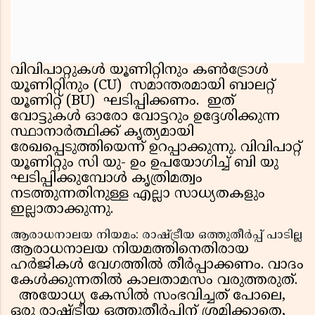
വിവിപാറ്റുകള്‍ യൂണിറ്റിനും കണ്‍ട്രോള്‍
യൂണിറ്റിനും (CU) സമാന്തരമായി ബാലറ്റ്
യൂണിറ്റ് (BU) ഘടിപ്പിക്കണം. ഇത്
വോട്ടുകള്‍ ഓരോ വോട്ടറും ഉദ്ദേശിക്കുന്ന
സ്ഥാനാര്‍ത്ഥിക്ക് കൃത്യമായി
രേഖപ്പെടുത്തിയെന്ന് ഉറപ്പാക്കുന്നു. വിവിപാറ്റ്
യൂണിറ്റും സി യു- ഉം ഉപയോഗിച്ച് ബി യു
ഘടിപ്പിക്കുമ്പോള്‍ കൃത്രിമത്വം
നടത്തുന്നതിനുള്ള എല്ലാ സാധ്യതകളും
ഇല്ലാതാക്കുന്നു.
ആരാധനാലയ നിയമം: രാഷ്ട്രീയ ഒത്തുതീര്‍പ്പ് പാടില്ല
ആരാധനാലയ നിയമത്തിനെതിരായ
ഹര്‍ജികള്‍ വേഗത്തില്‍ തീര്‍പ്പാക്കണം. വാദം
കേള്‍ക്കുന്നതില്‍ കാലതാമസം വരുത്തരുത്.
അയോധ്യ കേസില്‍ സംഭവിച്ചത് പോലെ,
ഒരു രാഷ്ട്രീയ ഒത്തുതീര്‍പ്പിന് ശ്രമിക്കാതെ,