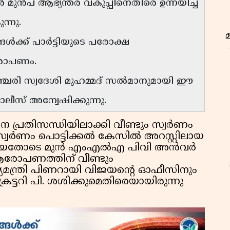
മുൻപ് ആഭ്യന്തര വകുപ്പിനെതിരെ ഉന്നയിച്ച
്നു.
ങൾക്ക് പാർട്ടിയുടെ പരോക്ഷ
രോപണം.
ഞ്ചേരി സ്വദേശി മുഹമ്മദ് സൽമാനുമായി ഈ
ീസ് അന്വേഷിക്കുന്നു.
െ പ്രതിസന്ധിയിലാക്കി വീണ്ടും സ്വർണം
്വര്‍ണം പൊട്ടിക്കല്‍ കേസില്‍ അറസ്റ്റിലായ
്താക്കിയതോടെ മുൻ എംഎൽഎ പിവി അൻവർ
രോപണത്തിന് വീണ്ടും
ഖ്യമന്ത്രി പിണറായി വിജയൻ്റെ ഓഫീസിനും
്രട്ടറി പി. ശശിക്കുമെതിരെയായിരുന്നു
ഇ