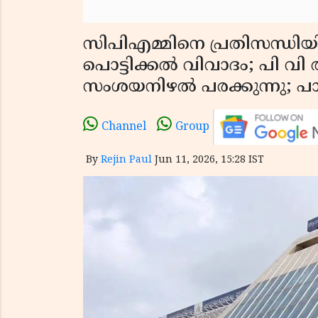
സിപിഎമ്മിനെ പ്രതിസന്ധിയി
പൊട്ടിക്കൽ വിവാദം; പി 
സംശയനിഴൽ പരക്കുന്നു; പാർ
Channel
Group
By
Rejin Paul
Jun 11, 2026, 15:28 IST