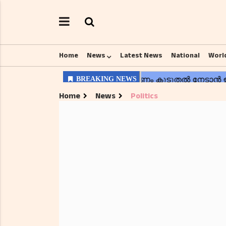
Home
News
Latest News
National
Worl
Home
News
Politics