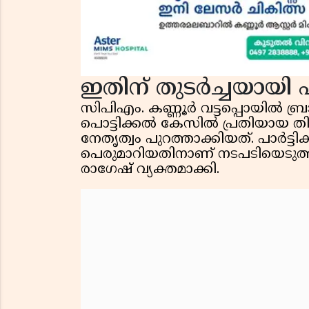
ഇതിന് തുടർച്ചയായി 
സിപിഎം. കണ്ണൂര്‍ വട്ടപ്പൊയില്‍ 
പൊട്ടിക്കൽ കേസിൽ പ്രതിയായ തിന
നേതൃത്വം പുറത്താക്കിയത്. പാര്‍ട്ടി
പെരുമാറിയതിനാണ് നടപടിയെടുത്തതെ
രാഗേഷ് വ്യക്തമാക്കി.