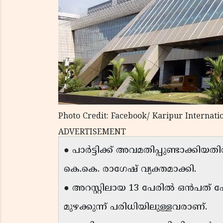
Photo Credit: Facebook/​​​​​​​ Karipur Internat
ADVERTISEMENT
● പാർട്ടിക്ക് അവമതിപ്പുണ്ടാക്കിയതി
കെ.കെ. രാഗേഷ് വ്യക്തമാക്കി.
● അറസ്റ്റിലായ 13 പേരിൽ ഒൻപത് 
മുഴക്കുന്ന് പരിധിയിലുള്ളവരാണ്.