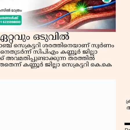
ഏറ്റവും ഒടുവിൽ
ബ്രാഞ്ച് സെക്രട്ടറി ശരത്തിനെയാണ് സ്വർണം
സ
െതുടർന്ന് സിപിഎം കണ്ണൂർ ജില്ലാ
ക്ക് അവമതിപ്പുണ്ടാക്കുന്ന തരത്തില്‍
ന്ന് കണ്ണൂര്‍ ജില്ലാ സെക്രട്ടറി കെ.കെ
ക
അ