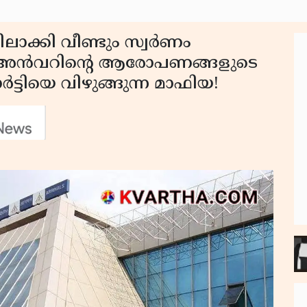
ലാക്കി വീണ്ടും സ്വർണം
വി അൻവറിൻ്റെ ആരോപണങ്ങളുടെ
ട്ടിയെ വിഴുങ്ങുന്ന മാഫിയ!