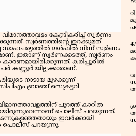
R
റ
മ
പ
ഒ
വിമാനത്താവളം കേന്ദ്രീകരിച്ച് സ്വര്‍ണം
ുന്നത്. സ്വര്‍ണത്തിന്റെ ഇറക്കുമതി
4
 സാഹചര്യത്തില്‍ ഗള്‍ഫില്‍ നിന്ന് സ്വര്‍ണം
മ
ാണ്. ഇതാണ് സ്വര്‍ണക്കടത്ത്, സ്വര്‍ണം
ക
കാരണമായിരിക്കുന്നത്. കരിപ്പൂരില്‍
ര
ര്‍ കണ്ണൂര്‍ ജില്ലക്കാരാണ്.
ഇ
വ
വ
രിയുടെ നാടായ മുഴക്കുന്ന്
സ
സിപിഎം ബ്രാഞ്ച് സെക്രട്ടറി
ആ
സ
മാനത്താവളത്തിന് പുറത്ത് കാറില്‍
ക
ണ്ടായിരുന്നുവെന്നാണ് പൊലീസ് പറയുന്നത്.
അ
കടന്നുകളഞ്ഞതായും ഇവര്‍ക്കായി
സ
നും പൊലീസ് പറയുന്നു.
എ