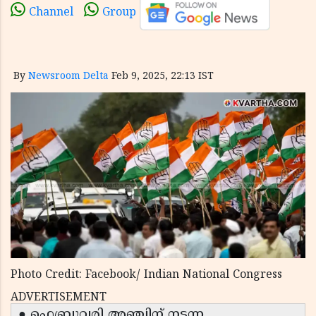
Channel
Group
By
Newsroom Delta
Feb 9, 2025, 22:13 IST
Photo Credit: Facebook/ Indian National Congress
ADVERTISEMENT
● ഫെബ്രുവരി അഞ്ചിന് നടന്ന