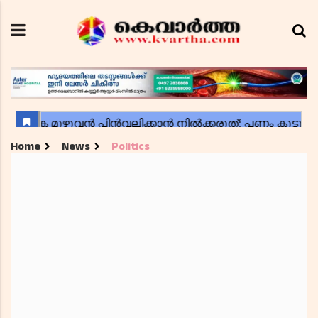
Home
News
Politics