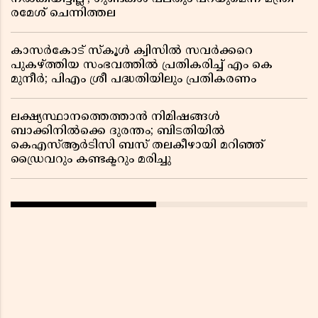
രമേശ് ചെന്നിത്തല
കാസർകോട് സ്കൂൾ ക്വിസിൽ സവർക്കറെ
പുകഴ്ത്തിയ സംഭവത്തിൽ പ്രതികരിച്ച് എം കെ
മുനീർ; പിഎം ശ്രീ പദ്ധതിയിലും പ്രതികരണം
ലക്ഷ്യസ്ഥാനത്തെത്താൻ നിമിഷങ്ങൾ
ബാക്കിനിൽക്കെ ദുരന്തം; ബിടതിയിൽ
കെഎസ്ആർടിസി ബസ് തലകീഴായി മറിഞ്ഞ്
ഡ്രൈവറും കണ്ടക്ടറും മരിച്ചു