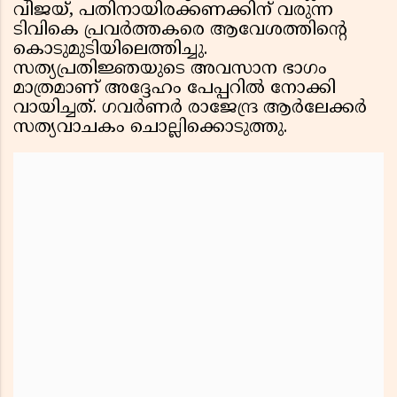
വിജയ്, പതിനായിരക്കണക്കിന് വരുന്ന
ടിവികെ പ്രവർത്തകരെ ആവേശത്തിൻ്റെ
കൊടുമുടിയിലെത്തിച്ചു.
സത്യപ്രതിജ്ഞയുടെ അവസാന ഭാഗം
മാത്രമാണ് അദ്ദേഹം പേപ്പറിൽ നോക്കി
വായിച്ചത്. ഗവർണർ രാജേന്ദ്ര ആർലേക്കർ
സത്യവാചകം ചൊല്ലിക്കൊടുത്തു.