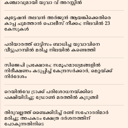
കഞ്ചാവുമായി യുവാ വ് അറസ്റ്റിൽ
ക്വട്ടേഷൻ തലവൻ അർജുൻ ആയങ്കിക്കെതിരെ
കാപ്പ ചുമത്താൻ പൊലീസ് നീക്കം; നിലവിൽ 23
കേസുകൾ
പരിയാരത്ത് ഓട്ടിസം ബാധിച്ച യുവാവിനെ
വീട്ടുപറമ്പിൽ മരിച്ച നിലയിൽ കണ്ടെത്തി
സിജെപി പ്രക്ഷോഭം; സമൂഹമാധ്യമങ്ങളിൽ
നിരീക്ഷണം കടുപ്പിച്ച് കേന്ദ്രസർക്കാർ, മെറ്റയ്ക്ക്
നിർദേശം
റെയിൽവേ ട്രാക്ക് പരിശോധനയ്ക്കിടെ
പക്ഷിയിടിച്ചു; ഡ്രോൺ മരത്തിൽ കുടുങ്ങി
തിരുവല്ലത്ത് ബൈക്കിടിച്ച് രണ്ട് സഹോദരിമാർ
മരിച്ചു; അപകടം ക്ഷേത്ര ദർശനത്തിന്
പോകുന്നതിനിടെ