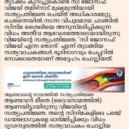
തുടക്കം കുറിച്ചുകൊണ്ട് സി ജോസഫ്
വിജയ് തമിഴ്‌നാട് മുഖ്യമന്ത്രിയായി
സത്യപ്രതിജ്ഞ ചെയ്ത് അധികാരമേറ്റു.
ചെന്നൈയിൽ നടന്ന വിപുലമായ ചടങ്ങിൽ
സിനിമ ശൈലിയെ അനുസ്മരിപ്പിക്കുന്ന
വിധം അതീവ ആവേശത്തോടെയായിരുന്നു
വിജയ്‍ൻ്റെ സത്യപ്രതിജ്ഞ. 'സി ജോസഫ്
വിജയ് എന്ന ഞാൻ' എന്ന് തുടങ്ങിയ
സത്യവാചകങ്ങൾ ഭൂരിഭാഗവും പേപ്പറിൽ
നോക്കാതെയാണ് അദ്ദേഹം ചൊല്ലിയത്.
ആണ്ടവൻ്റെ നാമത്തിൽ സത്യപ്രതിജ്ഞ
ആണ്ടവൻ മീതെ (ദൈവനാമത്തിൽ)
ആണയിട്ടായിരുന്നു വിജയ്‍ൻ്റെ
സത്യപ്രതിജ്ഞ. തൻ്റെ സിനിമകളിലെ പഞ്ച്
ഡയലോഗുകളെ ഓർമ്മിപ്പിക്കും വിധം
ദൃഢസ്വരത്തിൽ സത്യവാചകം ചൊല്ലിയ