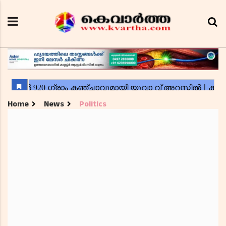
Home
News
Politics