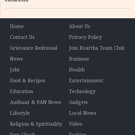
നിർദേശം
Home
About Us
Contact Us
Privacy Policy
Grievance Redressal
Join Kvartha Team Club
News
Business
Jobs
Health
Food & Recipes
Entertainment
Education
Technology
Aadhaar & PAN News
Gadgets
Lifestyle
Local-News
Religion & Spirituality
Video