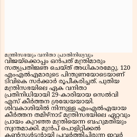
മന്ത്രിസഭയും വനിതാ പ്രാതിനിധ്യവും
വിജയ്ക്കൊപ്പം ഒൻപത് മന്ത്രിമാരും
സത്യപ്രതിജ്ഞ ചെയ്ത് അധികാരമേറ്റു. 120
എംഎൽഎമാരുടെ പിന്തുണയോടെയാണ്
ടിവികെ സർക്കാർ രൂപീകരിച്ചത്. പുതിയ
മന്ത്രിസഭയിലെ ഏക വനിതാ
പ്രതിനിധിയായി 29-കാരിയായ സെൽവി
എസ് കീർത്തന ശ്രദ്ധേയയായി.
ശിവകാശിയിൽ നിന്നുള്ള എംഎൽഎയായ
കീർത്തന തമിഴ്‌നാട് മന്ത്രിസഭയിലെ ഏറ്റവും
പ്രായം കുറഞ്ഞ മന്ത്രിയെന്ന ബഹുമതിയും
സ്വന്തമാക്കി. മുൻപ് പൊളിറ്റിക്കൽ
കൺസൾട്ടൻ്റായി പ്രവർത്തിച്ചിരുന്ന ഇവർ