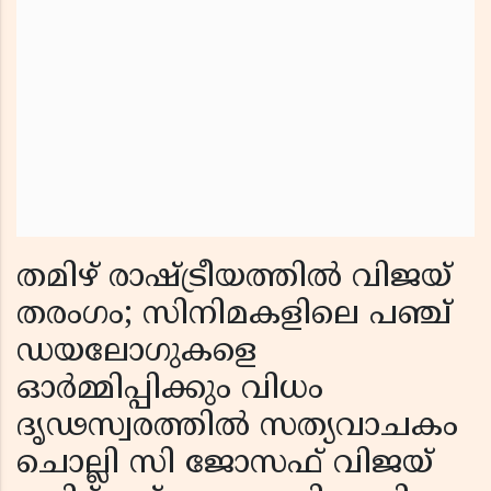
തമിഴ് രാഷ്ട്രീയത്തിൽ വിജയ്
തരംഗം; സിനിമകളിലെ പഞ്ച്
ഡയലോഗുകളെ
ഓർമ്മിപ്പിക്കും വിധം
ദൃഢസ്വരത്തിൽ സത്യവാചകം
ചൊല്ലി സി ജോസഫ് വിജയ്