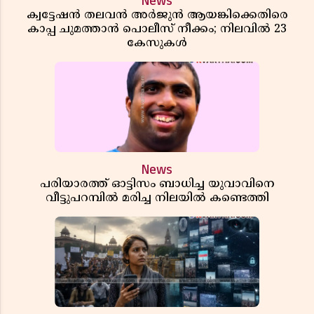
News
ക്വട്ടേഷൻ തലവൻ അർജുൻ ആയങ്കിക്കെതിരെ
കാപ്പ ചുമത്താൻ പൊലീസ് നീക്കം; നിലവിൽ 23
കേസുകൾ
News
പരിയാരത്ത് ഓട്ടിസം ബാധിച്ച യുവാവിനെ
വീട്ടുപറമ്പിൽ മരിച്ച നിലയിൽ കണ്ടെത്തി