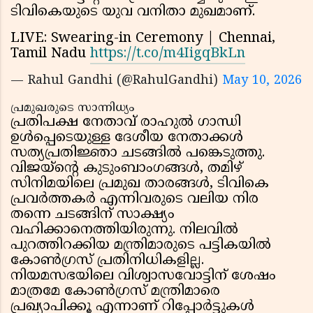
ടിവികെയുടെ യുവ വനിതാ മുഖമാണ്.
LIVE: Swearing-in Ceremony | Chennai,
Tamil Nadu
https://t.co/m4IigqBkLn
— Rahul Gandhi (@RahulGandhi)
May 10, 2026
പ്രമുഖരുടെ സാന്നിധ്യം
പ്രതിപക്ഷ നേതാവ് രാഹുൽ ഗാന്ധി
ഉൾപ്പെടെയുള്ള ദേശീയ നേതാക്കൾ
സത്യപ്രതിജ്ഞാ ചടങ്ങിൽ പങ്കെടുത്തു.
വിജയ്‍ൻ്റെ കുടുംബാംഗങ്ങൾ, തമിഴ്
സിനിമയിലെ പ്രമുഖ താരങ്ങൾ, ടിവികെ
പ്രവർത്തകർ എന്നിവരുടെ വലിയ നിര
തന്നെ ചടങ്ങിന് സാക്ഷ്യം
വഹിക്കാനെത്തിയിരുന്നു. നിലവിൽ
പുറത്തിറക്കിയ മന്ത്രിമാരുടെ പട്ടികയിൽ
കോൺഗ്രസ് പ്രതിനിധികളില്ല.
നിയമസഭയിലെ വിശ്വാസവോട്ടിന് ശേഷം
മാത്രമേ കോൺഗ്രസ് മന്ത്രിമാരെ
പ്രഖ്യാപിക്കൂ എന്നാണ് റിപ്പോർട്ടുകൾ